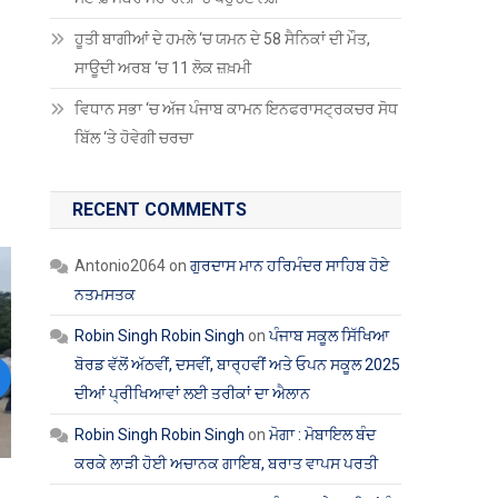
ਹੂਤੀ ਬਾਗੀਆਂ ਦੇ ਹਮਲੇ ‘ਚ ਯਮਨ ਦੇ 58 ਸੈਨਿਕਾਂ ਦੀ ਮੌਤ,
ਸਾਊਦੀ ਅਰਬ ‘ਚ 11 ਲੋਕ ਜ਼ਖ਼ਮੀ
ਵਿਧਾਨ ਸਭਾ ‘ਚ ਅੱਜ ਪੰਜਾਬ ਕਾਮਨ ਇਨਫਰਾਸਟ੍ਰਕਚਰ ਸੋਧ
ਬਿੱਲ ‘ਤੇ ਹੋਵੇਗੀ ਚਰਚਾ
RECENT COMMENTS
Antonio2064
on
ਗੁਰਦਾਸ ਮਾਨ ਹਰਿਮੰਦਰ ਸਾਹਿਬ ਹੋਏ
ਨਤਮਸਤਕ
Robin Singh Robin Singh
on
ਪੰਜਾਬ ਸਕੂਲ ਸਿੱਖਿਆ
ਬੋਰਡ ਵੱਲੋਂ ਅੱਠਵੀਂ, ਦਸਵੀਂ, ਬਾਰ੍ਹਵੀਂ ਅਤੇ ਓਪਨ ਸਕੂਲ 2025
ext
ਦੀਆਂ ਪ੍ਰੀਖਿਆਵਾਂ ਲਈ ਤਰੀਕਾਂ ਦਾ ਐਲਾਨ
Robin Singh Robin Singh
on
ਮੋਗਾ : ਮੋਬਾਇਲ ਬੰਦ
ਕਰਕੇ ਲਾੜੀ ਹੋਈ ਅਚਾਨਕ ਗਾਇਬ, ਬਰਾਤ ਵਾਪਸ ਪਰਤੀ
ਨ ਸਣੇ ਤਸਕਰ ਕਾਬੂ