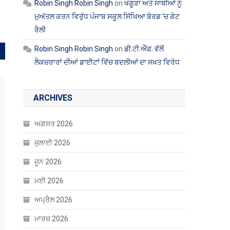
Robin Singh Robin Singh
on
ਖੰਗੂੜਾ ਅਤੇ ਸਾਥੀਆਂ ਨੂੰ
ਮੁਅੱਤਲ ਕਰਨ ਵਿਰੁੱਧ ਪੰਜਾਬ ਸਕੂਲ ਸਿੱਖਿਆ ਬੋਰਡ ‘ਚ ਗੇਟ
ਰੈਲੀ
Robin Singh Robin Singh
on
ਡੀ.ਟੀ.ਐੱਫ. ਵੱਲੋਂ
ਲੈਕਚਰਾਰਾਂ ਦੀਆਂ ਡਾਈਟਾਂ ਵਿੱਚ ਬਦਲੀਆਂ ਦਾ ਸਖ਼ਤ ਵਿਰੋਧ
ARCHIVES
ਅਗਸਤ 2026
ਜੁਲਾਈ 2026
ਜੂਨ 2026
ਮਈ 2026
ਅਪ੍ਰੈਲ 2026
ਮਾਰਚ 2026