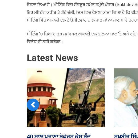
ਫੈਸਲਾ ਲਿਆ ਹੈ। ਮੀਟਿੰਗ ਵਿੱਚ ਸੰਗਰੂਰ ਸਮੇਤ ਸਮੁੱਚੇ ਪੰਜਾਬ (Sukhdev
ਇਹ ਮੀਟਿੰਗ ਕਰੀਬ 3 ਘੰਟੇ ਚੱਲੀ, ਜਿਸ ਵਿਚ ਫੈਸਲਾ ਕੀਤਾ ਗਿਆ ਹੈ ਕਿ ਢੀਂ
ਮੀਟਿੰਗ ਵਿੱਚ ਅਕਾਲੀ ਦਲ ਦੇ ਉਮੀਦਵਾਰ ਨਾਲ ਜਾਣ ਜਾਂ ਨਾ ਜਾਣ ਬਾਰੇ ਚਰ
ਮੀਟਿੰਗ ‘ਚ ਜ਼ਿਆਦਾਤਰ ਸਮਰਥਕ ਅਕਾਲੀ ਦਲ ਨਾਲ ਨਾ ਜਾਣ ‘ਤੇ ਅੜੇ ਰਹੇ,
ਵਿਰੋਧ ਵੀ ਨਹੀਂ ਕਰੇਗਾ।
Latest News
Previous
 ਸਰਕਾਰੀ ਮੁਲਾਜ਼ਮ, ਸਕੂਲ
ਹੂਤੀ ਬਾਗੀਆਂ ਦੇ ਹਮਲੇ ‘ਚ ਯਮਨ ਦੇ 58