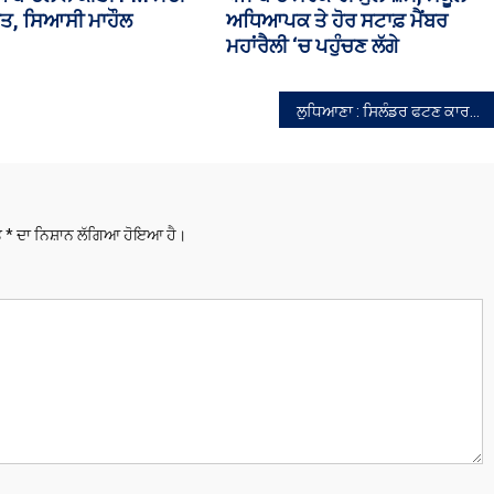
ਇਨਫਰਾਸਟ੍ਰਕਚਰ ਸੋਧ ਬਿੱਲ ‘ਤੇ ਹੋਵੇਗੀ
ਚਰਚਾ
ਲੁਧਿਆਣਾ : ਸਿਲੰਡਰ ਫਟਣ ਕਾਰਨ ਘਰ ‘ਚ ਅੱਗ ਲੱਗੀ,3 ਵਿਅਕਤੀ ਝੁਲਸੇ,ਪਾਲਤੂ ਜਾਨਵਰ ਦੀ ਮੌਤ
ਤੇ
*
ਦਾ ਨਿਸ਼ਾਨ ਲੱਗਿਆ ਹੋਇਆ ਹੈ।