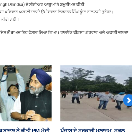
ਸਿੰਘ
 Singh Dhindsa) ਦੇ ਸੀਨੀਅਰ ਆਗੂਆਂ ਨੇ ਸ਼ਮੂਲੀਅਤ ਕੀਤੀ।
ਝੂੰਦਾਂ
ਡਸਾ ਪਰਿਵਾਰ ਅਕਾਲੀ ਦਲ ਦੇ ਉਮੀਦਵਾਰ ਇਕਬਾਲ ਸਿੰਘ ਝੂੰਦਾਂ ਨਾਲ ਨਹੀਂ ਤੁਰੇਗਾ।
ਨਾਲ
ਚਾ ਕੀਤੀ ਗਈ।
ਨਹੀਂ
ਤੁਰੇਗਾ
 ਜਿਸ ਤੋਂ ਬਾਅਦ ਇਹ ਫੈਸਲਾ ਲਿਆ ਗਿਆ। ਹਾਲਾਂਕਿ ਢੀਂਡਸਾ ਪਰਿਵਾਰ ਅਜੇ ਅਕਾਲੀ ਦਲ ਦਾ
N
ਵਿਧਾਨ ਸਭਾ ‘ਚ ਅੱਜ ਪੰਜਾਬ ਕਾਮਨ
₹35 ਕਰੋੜ ਦੀ ਹੈਰੋਇ