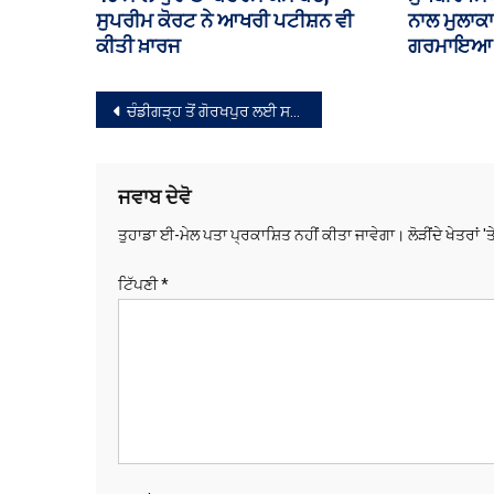
ਤੇ ਹੋਰ ਸਟਾਫ਼ ਮੈਂਬਰ
ਸੈਨਿਕਾਂ ਦੀ ਮੌਤ, ਸਾਊਦੀ ਅਰਬ ‘ਚ 11
 ‘ਚ ਪਹੁੰਚਣ ਲੱਗੇ
ਲੋਕ ਜ਼ਖ਼ਮੀ
ਸੰਪਾਦਨਾ
ਚੰਡੀਗੜ੍ਹ ਤੋਂ ਗੋਰਖਪੁਰ ਲਈ ਸਪੈਸ਼ਲ ਟਰੇਨ ਚੱਲੇਗੀ
ਨੈਵੀਗੇਸ਼ਨ
ਜਵਾਬ ਦੇਵੋ
ਤੁਹਾਡਾ ਈ-ਮੇਲ ਪਤਾ ਪ੍ਰਕਾਸ਼ਿਤ ਨਹੀਂ ਕੀਤਾ ਜਾਵੇਗਾ।
ਲੋੜੀਂਦੇ ਖੇਤਰਾਂ '
ਟਿੱਪਣੀ
*