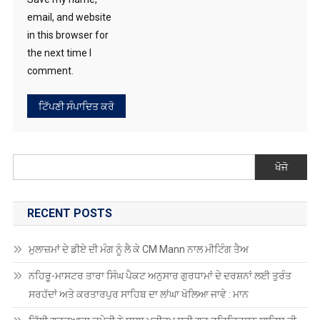
email, and website
in this browser for
the next time I
comment.
ਖੋਜੋ
RECENT POSTS
ਮੁਲਾਜ਼ਮਾਂ ਦੇ ਡੀਏ ਦੀ ਮੰਗ ਨੂੰ ਲੈ ਕੇ CM Mann ਨਾਲ ਮੀਟਿੰਗ ਤੈਅ
ਨਹਿਰੂ-ਮਾਸਟਰ ਤਾਰਾ ਸਿੰਘ ਪੈਕਟ ਅਨੁਸਾਰ ਗੁਰਧਾਮਾਂ ਦੇ ਦਰਸ਼ਨਾਂ ਲਈ ਤੁਰੰਤ
ਸਰਹੱਦਾਂ ਅਤੇ ਕਰਤਾਰਪੁਰ ਸਾਹਿਬ ਦਾ ਲਾਂਘਾ ਖੋਲਿਆ ਜਾਵੇ : ਮਾਨ