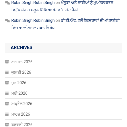
Robin Singh Robin Singh
on
ਖੰਗੂੜਾ ਅਤੇ ਸਾਥੀਆਂ ਨੂੰ ਮੁਅੱਤਲ ਕਰਨ
ਵਿਰੁੱਧ ਪੰਜਾਬ ਸਕੂਲ ਸਿੱਖਿਆ ਬੋਰਡ ‘ਚ ਗੇਟ ਰੈਲੀ
Robin Singh Robin Singh
on
ਡੀ.ਟੀ.ਐੱਫ. ਵੱਲੋਂ ਲੈਕਚਰਾਰਾਂ ਦੀਆਂ ਡਾਈਟਾਂ
ਵਿੱਚ ਬਦਲੀਆਂ ਦਾ ਸਖ਼ਤ ਵਿਰੋਧ
ARCHIVES
ਅਗਸਤ 2026
ਜੁਲਾਈ 2026
ਜੂਨ 2026
ਮਈ 2026
ਅਪ੍ਰੈਲ 2026
ਮਾਰਚ 2026
ਫਰਵਰੀ 2026