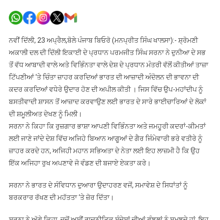
ਪ੍ਰਧਾਨ
ਮੰਤਰੀ
ਦਾ
ਬਿਆਨ
ਨਵੀਂ ਦਿੱਲੀ, 23 ਅਪ੍ਰੈਲ,ਬੋਲੇ ਪੰਜਾਬ ਬਿਓਰੋ (ਮਨਪ੍ਰੀਤ ਸਿੰਘ ਖਾਲਸਾ):- ਸ਼੍ਰੋਮਣੀ
ਦੇਸ਼
ਅਕਾਲੀ ਦਲ ਦੀ ਦਿੱਲੀ ਇਕਾਈ ਦੇ ਪ੍ਰਧਾਨ ਪਰਮਜੀਤ ਸਿੰਘ ਸਰਨਾ ਨੇ ਦੁਨੀਆ ਦੇ ਸਭ
ਦੀ
ਤੋਂ ਵੱਧ ਆਬਾਦੀ ਵਾਲੇ ਅਤੇ ਵਿਭਿੰਨਤਾ ਵਾਲੇ ਦੇਸ਼ ਦੇ ਪ੍ਰਧਾਨ ਮੰਤਰੀ ਵੱਲੋਂ ਕੀਤੀਆਂ ਤਾਜ਼ਾ
ਮੂਲ
ਟਿੱਪਣੀਆਂ ‘ਤੇ ਚਿੰਤਾ ਜ਼ਾਹਰ ਕਰਦਿਆਂ ਭਾਰਤ ਦੀ ਆਜ਼ਾਦੀ ਅੰਦੋਲਨ ਦੀ ਭਾਵਨਾ ਦੀ
ਭਾਵਨਾ
ਕਦਰ ਕਰਦਿਆਂ ਵਧੇਰੇ ਉਦਾਰ ਹੋਣ ਦੀ ਅਪੀਲ ਕੀਤੀ । ਜਿਸ ਵਿੱਚ ਉਪ-ਮਹਾਂਦੀਪ ਨੂੰ
ਦੇ
ਬਸਤੀਵਾਦੀ ਸ਼ਾਸਨ ਤੋਂ ਆਜ਼ਾਦ ਕਰਵਾਉਣ ਲਈ ਭਾਰਤ ਦੇ ਸਾਰੇ ਭਾਈਚਾਰਿਆਂ ਦੇ ਲੋਕਾਂ
ਉਲਟ
ਦੀ ਸ਼ਮੂਲੀਅਤ ਦੇਖਣ ਨੂੰ ਮਿਲੀ।
ਅਤੇ
ਸਰਨਾ ਨੇ ਕਿਹਾ ਕਿ ਰੁਜ਼ਗਾਰ ਭਾਸ਼ਾ ਆਪਣੀ ਵਿਭਿੰਨਤਾ ਅਤੇ ਜਮਹੂਰੀ ਕਦਰਾਂ-ਕੀਮਤਾਂ
ਚਿੰਤਾਜਨਕ
ਲਈ ਜਾਣੇ ਜਾਂਦੇ ਦੇਸ਼ ਵਿੱਚ ਅਜਿਹੇ ਬਿਆਨ ਆਗੂਆਂ ਦੇ ਗੈਰ ਜਿੰਮੇਵਾਰੀ ਭਰੇ ਵਤੀਰੇ ਨੂੰ
:
ਸਰਨਾ
ਜ਼ਾਹਰ ਕਰਦੇ ਹਨ, ਅਜਿਹੀ ਮਹਾਨ ਸਭਿਅਤਾ ਦੇ ਨੇਤਾ ਲਈ ਇਹ ਲਾਜ਼ਮੀ ਹੈ ਕਿ ਉਹ
ਇੱਕ ਅਜਿਹਾ ਰੁਖ ਅਪਣਾਵੇ ਜੋ ਵੰਡਣ ਦੀ ਬਜਾਏ ਏਕਤਾ ਕਰੇ।
ਸਰਨਾ ਨੇ ਭਾਰਤ ਦੇ ਸੰਵਿਧਾਨ ਦੁਆਰਾ ਉਦਾਹਰਣ ਵਜੋਂ, ਸਮਾਵੇਸ਼ ਦੇ ਸਿਧਾਂਤਾਂ ਨੂੰ
ਬਰਕਰਾਰ ਰੱਖਣ ਦੀ ਮਹੱਤਤਾ ‘ਤੇ ਜ਼ੋਰ ਦਿੱਤਾ।
ਸਰਨਾ ਨੇ ਅੱਗੇ ਕਿਹਾ, ਜਦੋਂ ਅਸੀਂ ਰਾਜਨੀਤਿਕ ਸੰਦੇਸ਼ਾਂ ਦੀਆਂ ਗੁੰਝਲਾਂ ਨੂੰ ਸਮਝਦੇ ਹਾਂ, ਇਹ