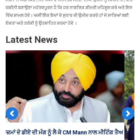
ਯਕੀਨੀ ਬਣਾਉਣਾ ਮਹੱਤਵਪੂਰਨ ਹੈ ਕਿ ਹਰ ਨਾਗਰਿਕ ਕੀਮਤੀ ਮਹਿਸੂਸ ਕਰੇ ਅਤੇ ਇਸ
ਵਿੱਚ ਸ਼ਾਮਲ ਹੋਵੇ। ਅਸੀਂ ਇੱਕ ਇਦਾਂ ਦੇ ਸੁਧਾਰ ਦੀ ਉਮੀਦ ਕਰਦੇ ਹਾਂ ਜੋ ਸਾਰਿਆਂ ਲਈ
ਏਕਤਾ ਅਤੇ ਤਰੱਕੀ ਨੂੰ ਉਤਸ਼ਾਹਿਤ ਕਰਦਾ ਹੋਵੇ ।
Latest News
Previous
Next