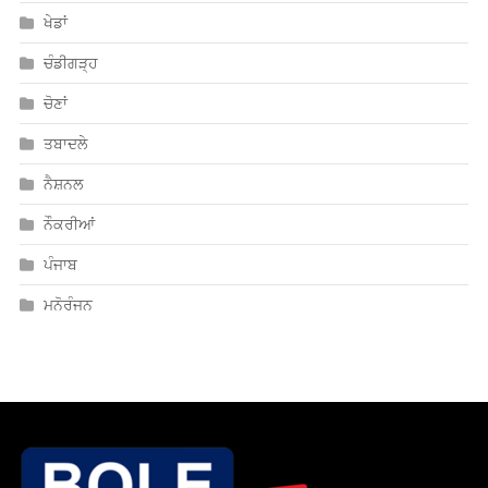
ਖੇਡਾਂ
ਚੰਡੀਗੜ੍ਹ
ਚੋਣਾਂ
ਤਬਾਦਲੇ
ਨੈਸ਼ਨਲ
ਨੌਕਰੀਆਂ
ਪੰਜਾਬ
ਮਨੋਰੰਜਨ