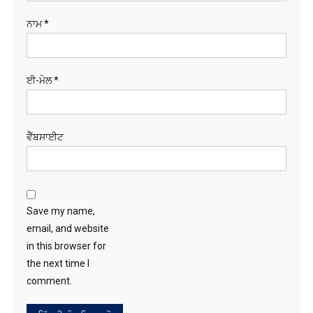
ਈ-ਮੇਲ
*
ਵੈੱਬਸਾਈਟ
Save my name,
email, and website
in this browser for
the next time I
comment.