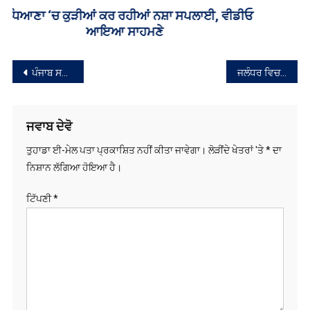
ਸੰਪਾਦਨਾ
ਪੰਜਾਬ ਸਰਕਾਰ ਦੀਆਂ ਕਣਕ ਖਰੀਦ ਕਰਨ ਵਾਲੀਆ ਏਜੰਸੀਆਂ ਵੱਲੋ ਮੋਸਚਰ ਦਾ ਬਹਾਨਾ ਬਣਾਕੇ ਕਣਕ ਨਾ ਖਰੀਦਣੀ ਵੱਡੀ ਬੇਇਨਸਾਫ਼ੀ : ਮਾਨ
ਜਲੰਧਰ ਵਿਚ ਭਾਜਪਾ ਦਾ ਸੀਨੀਅਰ ਆਗੂ ‘ਆਪ’ ਵਿਚ ਸ਼ਾਮਲ
ਨੈਵੀਗੇਸ਼ਨ
ਜਵਾਬ ਦੇਵੋ
ਤੁਹਾਡਾ ਈ-ਮੇਲ ਪਤਾ ਪ੍ਰਕਾਸ਼ਿਤ ਨਹੀਂ ਕੀਤਾ ਜਾਵੇਗਾ।
ਲੋੜੀਂਦੇ ਖੇਤਰਾਂ 'ਤੇ
*
ਦਾ
ਨਿਸ਼ਾਨ ਲੱਗਿਆ ਹੋਇਆ ਹੈ।
ਟਿੱਪਣੀ
*
ਨਾਮ
*