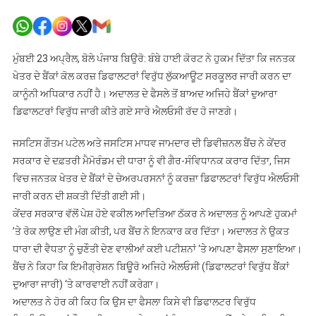
ਹੁਣ
ਕਰਜ਼ਾ
ਨਾ
ਮੋੜਨ
ਮੁੰਬਈ 23 ਅਪ੍ਰੈਲ, ਬੋਲੇ ਪੰਜਾਬ ਬਿਉਰੋ: ਬੰਬੇ ਹਾਈ ਕੋਰਟ ਨੇ ਹੁਕਮ ਦਿੱਤਾ ਕਿ ਜਨਤਕ
ਵਾਲਿਆਂ
ਖੇਤਰ ਦੇ ਬੈਂਕਾਂ ਕੋਲ ਕਰਜ਼ ਡਿਫਾਲਟਰਾਂ ਵਿਰੁੱਧ ਲੁੱਕਆਊਟ ਸਰਕੂਲਰ ਜਾਰੀ ਕਰਨ ਦਾ
‘ਤੇ
ਕਾਨੂੰਨੀ ਅਧਿਕਾਰ ਨਹੀਂ ਹੈ। ਅਦਾਲਤ ਦੇ ਫੈਸਲੇ ਤੋਂ ਬਾਅਦ ਅਜਿਹੇ ਬੈਂਕਾਂ ਦੁਆਰਾ
ਬੈਂਕ
ਡਿਫਾਲਟਰਾਂ ਵਿਰੁੱਧ ਜਾਰੀ ਕੀਤੇ ਗਏ ਸਾਰੇ ਐਲਓਸੀ ਰੱਦ ਹੋ ਜਾਣਗੇ।
ਨਹੀਂ
ਕਰ
ਜਸਟਿਸ ਗੌਤਮ ਪਟੇਲ ਅਤੇ ਜਸਟਿਸ ਮਾਧਵ ਜਾਮਦਾਰ ਦੀ ਡਿਵੀਜ਼ਨਲ ਬੈਂਚ ਨੇ ਕੇਂਦਰ
ਸਕਣਗੇ
ਸਰਕਾਰ ਦੇ ਦਫ਼ਤਰੀ ਮੈਮੋਰੰਡਮ ਦੀ ਧਾਰਾ ਨੂੰ ਵੀ ਗੈਰ-ਸੰਵਿਧਾਨਕ ਕਰਾਰ ਦਿੱਤਾ, ਜਿਸ
ਇਹ
ਵਿਚ ਜਨਤਕ ਖੇਤਰ ਦੇ ਬੈਂਕਾਂ ਦੇ ਚੇਅਰਪਰਸਨਾਂ ਨੂੰ ਕਰਜ਼ਾ ਡਿਫਾਲਟਰਾਂ ਵਿਰੁੱਧ ਐਲਓਸੀ
ਕਾਰਵਾਈ
ਜਾਰੀ ਕਰਨ ਦੀ ਸ਼ਕਤੀ ਦਿੱਤੀ ਗਈ ਸੀ।
ਕੇਂਦਰ ਸਰਕਾਰ ਵੱਲੋਂ ਪੇਸ਼ ਹੋਏ ਵਕੀਲ ਆਦਿਤਿਆ ਠੱਕਰ ਨੇ ਅਦਾਲਤ ਨੂੰ ਆਪਣੇ ਹੁਕਮਾਂ
’ਤੇ ਰੋਕ ਲਾਉਣ ਦੀ ਮੰਗ ਕੀਤੀ, ਪਰ ਬੈਂਚ ਨੇ ਇਨਕਾਰ ਕਰ ਦਿੱਤਾ। ਅਦਾਲਤ ਨੇ ਉਕਤ
ਧਾਰਾ ਦੀ ਵੈਧਤਾ ਨੂੰ ਚੁਣੌਤੀ ਦੇਣ ਵਾਲੀਆਂ ਕਈ ਪਟੀਸ਼ਨਾਂ ‘ਤੇ ਆਪਣਾ ਫੈਸਲਾ ਸੁਣਾਇਆ।
ਬੈਂਚ ਨੇ ਕਿਹਾ ਕਿ ਇਮੀਗ੍ਰੇਸ਼ਨ ਬਿਊਰੋ ਅਜਿਹੇ ਐਲਓਸੀ (ਡਿਫਾਲਟਰਾਂ ਵਿਰੁੱਧ ਬੈਂਕਾਂ
ਦੁਆਰਾ ਜਾਰੀ) ‘ਤੇ ਕਾਰਵਾਈ ਨਹੀਂ ਕਰੇਗਾ।
ਅਦਾਲਤ ਨੇ ਹੋਰ ਕੀ ਕਿਹ ਕਿ ਉਸ ਦਾ ਫੈਸਲਾ ਕਿਸੇ ਵੀ ਡਿਫਾਲਟਰ ਵਿਰੁੱਧ