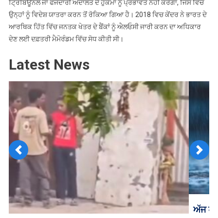
ਟ੍ਰਿਬਿਊਨਲ ਜਾਂ ਫੌਜਦਾਰੀ ਅਦਾਲਤ ਦੇ ਹੁਕਮਾਂ ਨੂੰ ਪ੍ਰਭਾਵਤ ਨਹੀਂ ਕਰੇਗਾ, ਜਿਸ ਵਿਚ
ਉਨ੍ਹਾਂ ਨੂੰ ਵਿਦੇਸ਼ ਯਾਤਰਾ ਕਰਨ ਤੋਂ ਰੋਕਿਆ ਗਿਆ ਹੈ। 2018 ਵਿਚ ਕੇਂਦਰ ਨੇ ਭਾਰਤ ਦੇ
ਆਰਥਿਕ ਹਿੱਤ ਵਿੱਚ ਜਨਤਕ ਖੇਤਰ ਦੇ ਬੈਂਕਾਂ ਨੂੰ ਐਲਓਸੀ ਜਾਰੀ ਕਰਨ ਦਾ ਅਧਿਕਾਰ
ਦੇਣ ਲਈ ਦਫ਼ਤਰੀ ਮੈਮੋਰੰਡਮ ਵਿੱਚ ਸੋਧ ਕੀਤੀ ਸੀ।
Latest News
Previous
Next
ਅੱਜ ਪੂਰੇ ਪੰਜਾਬ ‘ਚ ਹਲਕੇ ਤੋਂ ਦਰਮਿਆਨਾ ਮੀਂਹ ਪੈਣ ਦੀ ਸੰਭਾਵਨਾ