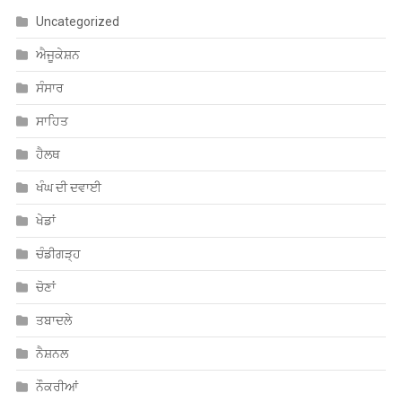
ਸੰਸਾਰ
ਸਾਹਿਤ
ਹੈਲਥ
ਖੰਘ ਦੀ ਦਵਾਈ
ਖੇਡਾਂ
ਚੰਡੀਗੜ੍ਹ
ਚੋਣਾਂ
ਤਬਾਦਲੇ
ਨੈਸ਼ਨਲ
ਨੌਕਰੀਆਂ
ਪੰਜਾਬ
ਮਨੋਰੰਜਨ