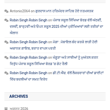
Robin Singh Robin Singh
on
ਪੰਜਾਬ ਸਕੂਲ ਸਿੱਖਿਆ ਬੋਰਡ ਵੱਲੋਂ ਅੱਠਵੀਂ,
ਦਸਵੀਂ, ਬਾਰ੍ਹਵੀਂ ਅਤੇ ਓਪਨ ਸਕੂਲ 2025 ਦੀਆਂ ਪ੍ਰੀਖਿਆਵਾਂ ਲਈ ਤਰੀਕਾਂ ਦਾ
ਐਲਾਨ
Robin Singh Robin Singh
on
ਮੋਗਾ : ਮੋਬਾਇਲ ਬੰਦ ਕਰਕੇ ਲਾੜੀ ਹੋਈ
ਅਚਾਨਕ ਗਾਇਬ, ਬਰਾਤ ਵਾਪਸ ਪਰਤੀ
Robin Singh Robin Singh
on
ਖੰਗੂੜਾ ਅਤੇ ਸਾਥੀਆਂ ਨੂੰ ਮੁਅੱਤਲ ਕਰਨ
ਵਿਰੁੱਧ ਪੰਜਾਬ ਸਕੂਲ ਸਿੱਖਿਆ ਬੋਰਡ ‘ਚ ਗੇਟ ਰੈਲੀ
Robin Singh Robin Singh
on
ਡੀ.ਟੀ.ਐੱਫ. ਵੱਲੋਂ ਲੈਕਚਰਾਰਾਂ ਦੀਆਂ ਡਾਈਟਾਂ
ਵਿੱਚ ਬਦਲੀਆਂ ਦਾ ਸਖ਼ਤ ਵਿਰੋਧ
ARCHIVES
ਅਗਸਤ 2026
ਜੁਲਾਈ 2026