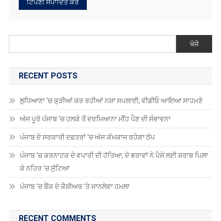
ਖੋਜੋ
RECENT POSTS
ਲੁਧਿਆਣਾ ‘ਚ ਕੁੜੀਆਂ ਕਰ ਰਹੀਆਂ ਨਸ਼ਾ ਸਪਲਾਈ, ਵੀਡੀਓ ਆਇਆ ਸਾਹਮਣੇ
ਅੱਜ ਪੂਰੇ ਪੰਜਾਬ ‘ਚ ਹਲਕੇ ਤੋਂ ਦਰਮਿਆਨਾ ਮੀਂਹ ਪੈਣ ਦੀ ਸੰਭਾਵਨਾ
ਪੰਜਾਬ ਦੇ ਸਰਕਾਰੀ ਦਫ਼ਤਰਾਂ ‘ਚ ਅੱਜ ਕੰਮਕਾਜ ਰਹੇਗਾ ਠੱਪ
ਪੰਜਾਬ ‘ਚ ਕਰਨਾਟਕ ਦੇ ਵਪਾਰੀ ਦੀ ਹੱਤਿਆ, ਦੋ ਭਰਾਵਾਂ ਨੇ ਪੈਸੇ ਲਈ ਸ਼ਰਾਬ ਪਿਲਾ
ਕੇ ਨਹਿਰ ‘ਚ ਸੁੱਟਿਆ
ਪੰਜਾਬ ‘ਚ ਬੈਂਕ ਦੇ ਕੈਸ਼ੀਅਰ ‘ਤੇ ਜਾਨਲੇਵਾ ਹਮਲਾ
RECENT COMMENTS
Antonio2064
on
ਗੁਰਦਾਸ ਮਾਨ ਹਰਿਮੰਦਰ ਸਾਹਿਬ ਹੋਏ ਨਤਮਸਤਕ