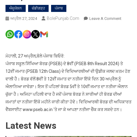
ਐਜੂਕੇਸ਼ਨ
ਚੰਡੀਗੜ੍ਹ
ਪੰਜਾਬ
BolePunjab.com
On
ਅਪ੍ਰੈਲ 27, 2024
Leave A Comment
ਪੰਜਾਬ
ਸਕੂਲ
ਸਿੱਖਿਆ
ਬੋਰਡ
ਦੇ
ਮੋਹਾਲੀ, 27 ਅਪ੍ਰੈਲ,ਬੋਲੇ ਪੰਜਾਬ ਬਿਓਰੋ:
8ਵੀਂ
ਪੰਜਾਬ ਸਕੂਲ ਸਿੱਖਿਆ ਬੋਰਡ (PSEB) ਦੇ 8ਵੀਂ (PSEB 8th Result 2024) ਤੇ
ਤੇ
12ਵੀਂ ਜਮਾਤ (PSEB 12th Class) ਦੇ ਵਿਦਿਆਰਥੀਆਂ ਦੀ ਉਡੀਕ ਜਲਦ ਖ਼ਤਮ ਹੋਣ
12ਵੀਂ
ਵਾਲੀ ਹੈ। ਬੋਰਡ ਵੱਲੋਂ 8ਵੀਂ ਤੇ 12ਵੀਂ ਜਮਾਤ ਦਾ ਨਤੀਜਾ ਇੱਕੋ ਦਿਨ 30 ਅਪ੍ਰੈਲ ਨੂੰ
ਜਮਾਤ
ਐਲਾਨਿਆ ਜਾਵੇਗਾ। ਇਸ ਤੋਂ ਪਹਿਲਾਂ ਬੋਰਡ 5ਵੀਂ ਤੇ 10ਵੀਂ ਜਮਾਤ ਦਾ ਨਤੀਜਾ ਐਲਾਨ
ਦੇ
ਚੁੱਕਾ ਹੈ। ਅਜਿਹਾ ਪਹਿਲੀ ਵਾਰ ਹੈ ਜਦੋਂ ਪੰਜਾਬ ਬੋਰਡ ਨੇ ਸਾਰੀਆਂ ਹੀ ਬੋਰਡ ਦੀਆਂ
ਵਿਦਿਆਰਥ
ਜਮਾਤਾਂ ਦਾ ਨਤੀਜਾ ਇੱਕੋ ਮਹੀਨੇ ਜਾਰੀ ਕੀਤਾ ਹੋਵੇ। ਵਿਦਿਆਰਥੀ ਬੋਰਡ ਦੀ ਅਧਿਕਾਰਤ
ਦੀ
ਵੈੱਬਸਾਈਟ www.pseb.ac.in ‘ਤੇ ਜਾ ਕੇ ਆਪਣਾ ਨਤੀਜਾ ਚੈੱਕ ਕਰ ਸਕਦੇ ਹਨ।
ਉਡੀਕ
ਖਤਮ,ਜਾਣੋ
Latest News
ਕਿਸ
ਦਿਨ