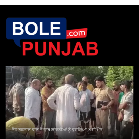
ਤੇਜ਼ ਰਫ਼ਤਾਰ ਕਾਰ ਨੇ ਚਾਰ ਕਾਂਵੜੀਆਂ ਨੂੰ ਕੁਚਲਿਆ ,3 ਦੀ ਮੌਤ