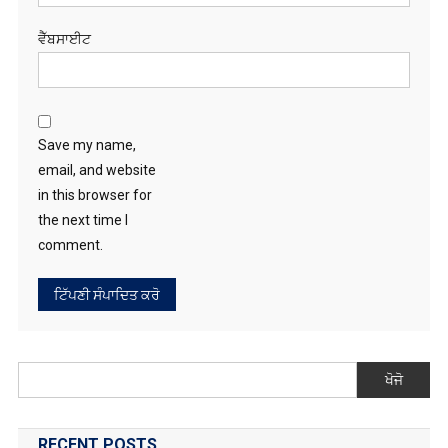
ਵੈੱਬਸਾਈਟ
Save my name,
email, and website
in this browser for
the next time I
comment.
ਖੋਜੋ