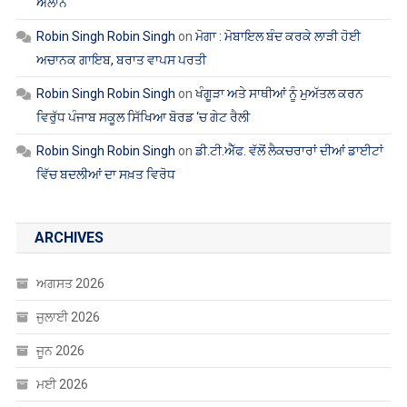
ਐਲਾਨ
Robin Singh Robin Singh
on
ਮੋਗਾ : ਮੋਬਾਇਲ ਬੰਦ ਕਰਕੇ ਲਾੜੀ ਹੋਈ
ਅਚਾਨਕ ਗਾਇਬ, ਬਰਾਤ ਵਾਪਸ ਪਰਤੀ
Robin Singh Robin Singh
on
ਖੰਗੂੜਾ ਅਤੇ ਸਾਥੀਆਂ ਨੂੰ ਮੁਅੱਤਲ ਕਰਨ
ਵਿਰੁੱਧ ਪੰਜਾਬ ਸਕੂਲ ਸਿੱਖਿਆ ਬੋਰਡ ‘ਚ ਗੇਟ ਰੈਲੀ
Robin Singh Robin Singh
on
ਡੀ.ਟੀ.ਐੱਫ. ਵੱਲੋਂ ਲੈਕਚਰਾਰਾਂ ਦੀਆਂ ਡਾਈਟਾਂ
ਵਿੱਚ ਬਦਲੀਆਂ ਦਾ ਸਖ਼ਤ ਵਿਰੋਧ
ARCHIVES
ਅਗਸਤ 2026
ਜੁਲਾਈ 2026
ਜੂਨ 2026
ਮਈ 2026