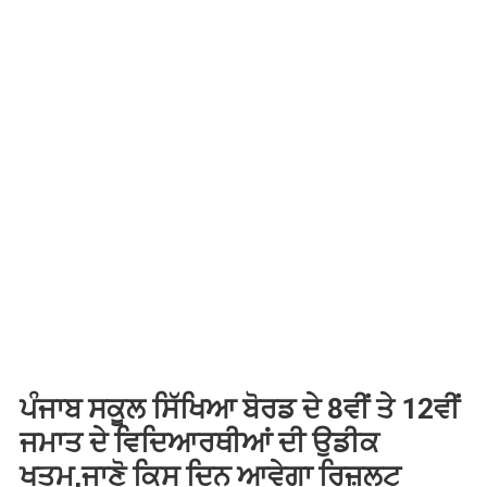
ਪੰਜਾਬ ਸਕੂਲ ਸਿੱਖਿਆ ਬੋਰਡ ਦੇ 8ਵੀਂ ਤੇ 12ਵੀਂ
ਜਮਾਤ ਦੇ ਵਿਦਿਆਰਥੀਆਂ ਦੀ ਉਡੀਕ
ਖਤਮ,ਜਾਣੋ ਕਿਸ ਦਿਨ ਆਵੇਗਾ ਰਿਜ਼ਲਟ