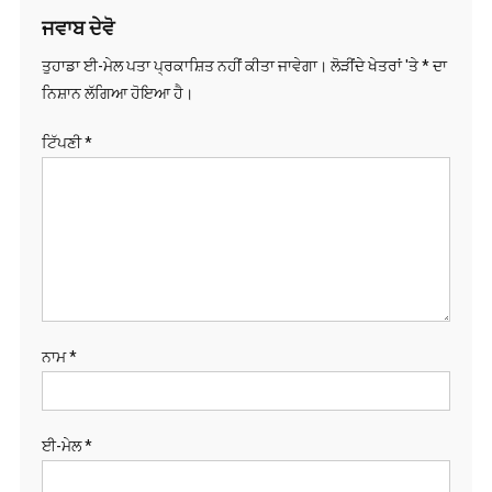
ਨੈਵੀਗੇਸ਼ਨ
ਜਵਾਬ ਦੇਵੋ
ਤੁਹਾਡਾ ਈ-ਮੇਲ ਪਤਾ ਪ੍ਰਕਾਸ਼ਿਤ ਨਹੀਂ ਕੀਤਾ ਜਾਵੇਗਾ।
ਲੋੜੀਂਦੇ ਖੇਤਰਾਂ 'ਤੇ
*
ਦਾ
ਨਿਸ਼ਾਨ ਲੱਗਿਆ ਹੋਇਆ ਹੈ।
ਟਿੱਪਣੀ
*
ਨਾਮ
*
ਈ-ਮੇਲ
*