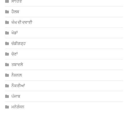
ਸਾਹਿਤ
ਹੈਲਥ
ਖੰਘ ਦੀ ਦਵਾਈ
ਖੇਡਾਂ
ਚੰਡੀਗੜ੍ਹ
ਚੋਣਾਂ
ਤਬਾਦਲੇ
ਨੈਸ਼ਨਲ
ਨੌਕਰੀਆਂ
ਪੰਜਾਬ
ਮਨੋਰੰਜਨ