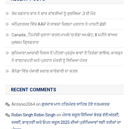
RECENT POSTS
ਤੇਜ਼ ਰਫ਼ਤਾਰ ਕਾਰ ਨੇ ਚਾਰ ਕਾਂਵੜੀਆਂ ਨੂੰ ਕੁਚਲਿਆ ,3 ਦੀ ਮੌਤ
ਅੰਮ੍ਰਿਤਸਰ ਵਿੱਚ AAP ਦੇ ਸਾਬਕਾ ਜ਼ਿਲ੍ਹਾ ਪ੍ਰਧਾਨ ਨੇ ਪਾਰਟੀ ਛੱਡੀ
Canada ; ਹਿਮਾਂਸ਼ੀ ਖੁਰਾਨਾ ਕਤਲ ਮਾਮਲੇ ’ਚ ਵੱਡਾ ਅਪਡੇਟ, 8 ਮਹੀਨੇ ਬਾਅਦ
ਮੁਲਜ਼ਮ ਗ੍ਰਿਫ਼ਤਾਰ
ਲੁਧਿਆਣਾ;ਆਜ਼ਾਦੀ ਦਿਵਸ ਤੋਂ ਪਹਿਲਾਂ ਪ੍ਰਮੁੱਖ ਥਾਵਾਂ ਤੋਂ ਤਿਰੰਗਾ ਗਾਇਬ; ਕਾਰਕੁਨ
ਨੇ ਰਾਸ਼ਟਰਪਤੀ ਅਤੇ ਪ੍ਰਧਾਨ ਮੰਤਰੀ ਨੂੰ ਲਿਖਿਆ ਪੱਤਰ
ਕੈਨੇਡਾ ਵਿੱਚ ਪੰਜਾਬੀ ਸ਼ਰਾਬ ਕਾਰੋਬਾਰੀ ਦਾ ਕਤਲ
RECENT COMMENTS
Antonio2064
on
ਗੁਰਦਾਸ ਮਾਨ ਹਰਿਮੰਦਰ ਸਾਹਿਬ ਹੋਏ ਨਤਮਸਤਕ
Robin Singh Robin Singh
on
ਪੰਜਾਬ ਸਕੂਲ ਸਿੱਖਿਆ ਬੋਰਡ ਵੱਲੋਂ ਅੱਠਵੀਂ,
ਦਸਵੀਂ, ਬਾਰ੍ਹਵੀਂ ਅਤੇ ਓਪਨ ਸਕੂਲ 2025 ਦੀਆਂ ਪ੍ਰੀਖਿਆਵਾਂ ਲਈ ਤਰੀਕਾਂ ਦਾ