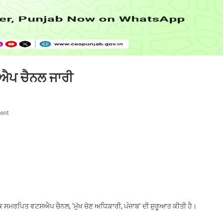
ਟਸਐਪ ਚੈਨਲ ਜਾਰੀ
On
ent
ਪੰਜਾਬ
ਦੇ
ਮੁੱਖ
ਚੋਣ
ਅਧਿਕਾਰੀ
ਵੱਲੋਂ
ਵਟਸਐਪ
ਚੈਨਲ
ੱਕ ਸਮਰਪਿਤ ਵਟਸਐਪ ਚੈਨਲ, ‘ਮੁੱਖ ਚੋਣ ਅਧਿਕਾਰੀ, ਪੰਜਾਬ’ ਦੀ ਸ਼ੁਰੂਆਤ ਕੀਤੀ ਹੈ।
ਜਾਰੀ