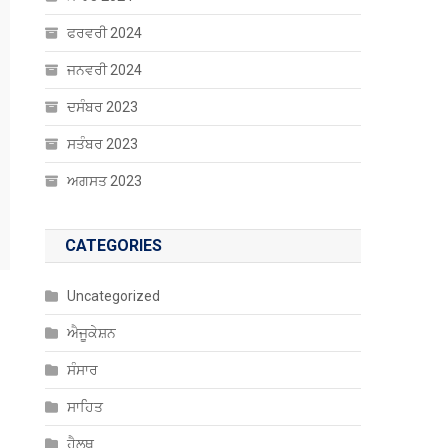
ਫਰਵਰੀ 2024
ਜਨਵਰੀ 2024
ਦਸੰਬਰ 2023
ਸਤੰਬਰ 2023
ਅਗਸਤ 2023
CATEGORIES
Uncategorized
ਐਜੂਕੇਸ਼ਨ
ਸੰਸਾਰ
ਸਾਹਿਤ
ਹੈਲਥ