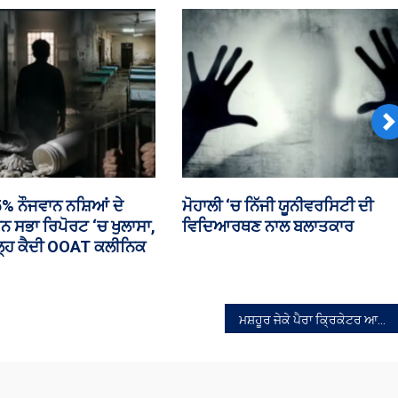
N
ਾਲੇ ਯਾਤਰੀ ਨੂੰ ਉਡਾਣ ਦੌਰਾਨ
ਪੰਜਾਬ ਵਿਧਾਨ ਸਭਾ ਵਿੱਚ ਮਾਈਨਿੰਗ ‘ਤ
ਗਜ਼ਿਟ ਖੋਲ੍ਹਣ ਦੀ ਕੋਸ਼ਿਸ਼
ਬਹਿਸ
ਰਿਫ਼ਤਾਰ
ਮਸ਼ਹੂਰ ਜੇਕੇ ਪੈਰਾ ਕ੍ਰਿਕੇਟਰ ਆਮਿਰ ਚੰਡੀਗੜ੍ਹ ਸਥਿਤ ਆਰੀਅਨਜ਼ ਗਰੁੱਪ ਆਫ਼ ਕਾਲਜਿਜ਼ ਦਾ ਬ੍ਰਾਂਡ ਅੰਬੈਸਡਰ ਬਣਿਆ