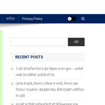
ਸਾਹਿਤ
Privacy Policy
ਖੋਜੋ
RECENT POSTS
1 ਘੰਟੇ ਦੀ ਬਾਰਿਸ਼ ਦੌਰਾਨ ਛੱਤ ਡਿੱਗਣ ਕਾਰਨ ਭੂਆ – ਭਤੀਜੀ
ਮਲਬੇ ਹੇਠ ਦੱਬੀਆਂ, ਭਤੀਜੀ ਦੀ ਮੌਤ
ਪੰਜਾਬ ਦੇ 65% ਨੌਜਵਾਨ ਨਸ਼ਿਆਂ ਦੇ ਆਦੀ, ਵਿਧਾਨ ਸਭਾ
ਰਿਪੋਰਟ ‘ਚ ਖੁਲਾਸਾ, 40,830 ਜੇਲ੍ਹ ਕੈਦੀ OOAT ਕਲੀਨਿਕ
ਤੇ ਪਹੁੰਚੇ
ਮੋਹਾਲੀ ‘ਚ ਨਿੱਜੀ ਯੂਨੀਵਰਸਿਟੀ ਦੀ ਵਿਦਿਆਰਥਣ ਨਾਲ