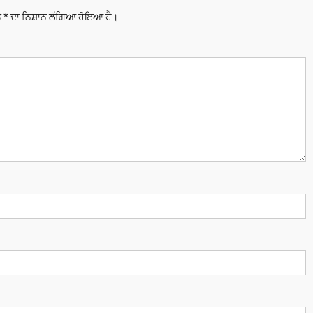
ਤੇ
*
ਦਾ ਨਿਸ਼ਾਨ ਲੱਗਿਆ ਹੋਇਆ ਹੈ।