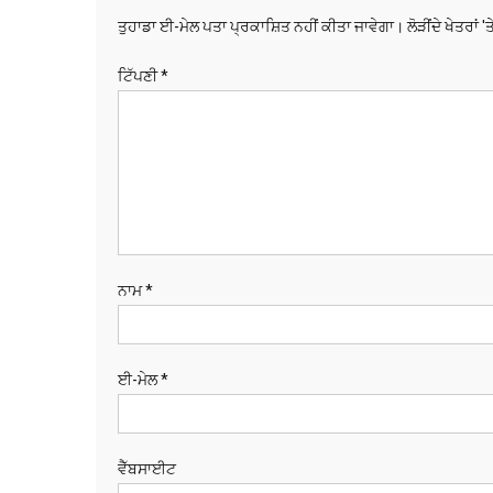
ਤੁਹਾਡਾ ਈ-ਮੇਲ ਪਤਾ ਪ੍ਰਕਾਸ਼ਿਤ ਨਹੀਂ ਕੀਤਾ ਜਾਵੇਗਾ।
ਲੋੜੀਂਦੇ ਖੇਤਰਾਂ '
ਟਿੱਪਣੀ
*
ਨਾਮ
*
ਈ-ਮੇਲ
*
ਵੈੱਬਸਾਈਟ