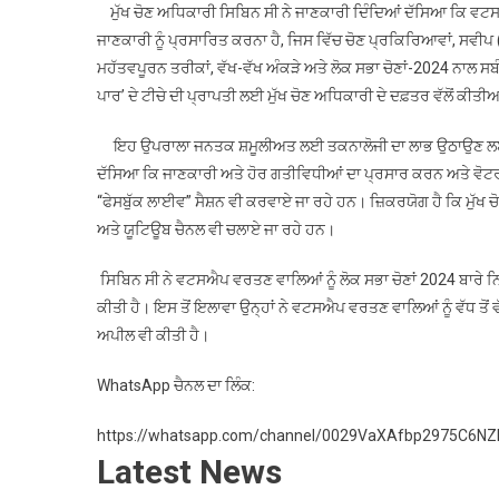
ਮੁੱਖ ਚੋਣ ਅਧਿਕਾਰੀ ਸਿਬਿਨ ਸੀ ਨੇ ਜਾਣਕਾਰੀ ਦਿੰਦਿਆਂ ਦੱਸਿਆ ਕਿ ਵਟਸਐ
ਜਾਣਕਾਰੀ ਨੂੰ ਪ੍ਰਸਾਰਿਤ ਕਰਨਾ ਹੈ, ਜਿਸ ਵਿੱਚ ਚੋਣ ਪ੍ਰਕਿਰਿਆਵਾਂ, ਸਵੀ
ਮਹੱਤਵਪੂਰਨ ਤਰੀਕਾਂ, ਵੱਖ-ਵੱਖ ਅੰਕੜੇ ਅਤੇ ਲੋਕ ਸਭਾ ਚੋਣਾਂ-2024 ਨਾਲ
ਪਾਰ’ ਦੇ ਟੀਚੇ ਦੀ ਪ੍ਰਾਪਤੀ ਲਈ ਮੁੱਖ ਚੋਣ ਅਧਿਕਾਰੀ ਦੇ ਦਫ਼ਤਰ ਵੱਲੋਂ ਕੀਤੀ
ਇਹ ਉਪਰਾਲਾ ਜਨਤਕ ਸ਼ਮੂਲੀਅਤ ਲਈ ਤਕਨਾਲੋਜੀ ਦਾ ਲਾਭ ਉਠਾਉਣ ਲਈ ਮੁੱਖ ਚ
ਦੱਸਿਆ ਕਿ ਜਾਣਕਾਰੀ ਅਤੇ ਹੋਰ ਗਤੀਵਿਧੀਆਂ ਦਾ ਪ੍ਰਸਾਰ ਕਰਨ ਅਤੇ ਵੋਟਰਾਂ
“ਫੇਸਬੁੱਕ ਲਾਈਵ” ਸੈਸ਼ਨ ਵੀ ਕਰਵਾਏ ਜਾ ਰਹੇ ਹਨ। ਜ਼ਿਕਰਯੋਗ ਹੈ ਕਿ ਮੁੱਖ
ਅਤੇ ਯੂਟਿਊਬ ਚੈਨਲ ਵੀ ਚਲਾਏ ਜਾ ਰਹੇ ਹਨ।
ਸਿਬਿਨ ਸੀ ਨੇ ਵਟਸਐਪ ਵਰਤਣ ਵਾਲਿਆਂ ਨੂੰ ਲੋਕ ਸਭਾ ਚੋਣਾਂ 2024 ਬਾਰੇ
ਕੀਤੀ ਹੈ। ਇਸ ਤੋਂ ਇਲਾਵਾ ਉਨ੍ਹਾਂ ਨੇ ਵਟਸਐਪ ਵਰਤਣ ਵਾਲਿਆਂ ਨੂੰ ਵੱਧ ਤੋਂ 
ਅਪੀਲ ਵੀ ਕੀਤੀ ਹੈ।
WhatsApp ਚੈਨਲ ਦਾ ਲਿੰਕ:
https://whatsapp.com/channel/0029VaXAfbp2975C6N
Latest News