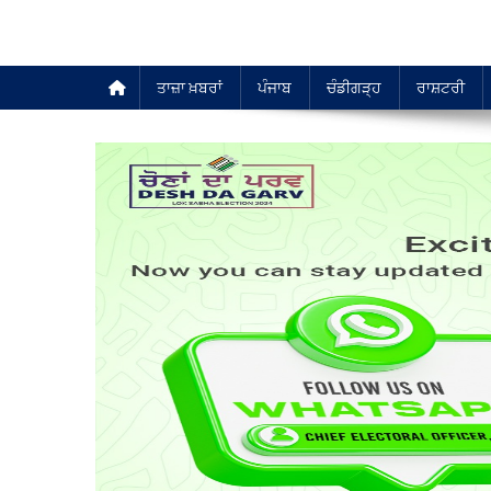
ਤਾਜ਼ਾ ਖ਼ਬਰਾਂ
ਪੰਜਾਬ
ਚੰਡੀਗੜ੍ਹ
ਰਾਸ਼ਟਰੀ