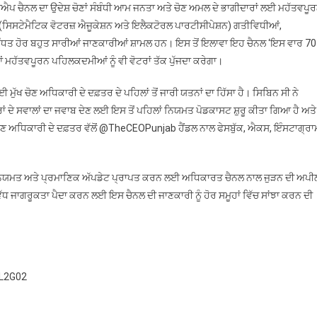
ਪ ਚੈਨਲ ਦਾ ਉਦੇਸ਼ ਚੋਣਾਂ ਸੰਬੰਧੀ ਆਮ ਜਨਤਾ ਅਤੇ ਚੋਣ ਅਮਲ ਦੇ ਭਾਗੀਦਾਰਾਂ ਲਈ ਮਹੱਤਵਪੂ
ਪ (ਸਿਸਟੇਮੈਟਿਕ ਵੋਟਰਜ਼ ਐਜੂਕੇਸ਼ਨ ਅਤੇ ਇਲੈਕਟੋਰਲ ਪਾਰਟੀਸੀਪੇਸ਼ਨ) ਗਤੀਵਿਧੀਆਂ,
 ਸਬੰਧਤ ਹੋਰ ਬਹੁਤ ਸਾਰੀਆਂ ਜਾਣਕਾਰੀਆਂ ਸ਼ਾਮਲ ਹਨ। ਇਸ ਤੋਂ ਇਲਾਵਾ ਇਹ ਚੈਨਲ ‘ਇਸ ਵਾਰ 70
ਆਂ ਮਹੱਤਵਪੂਰਨ ਪਹਿਲਕਦਮੀਆਂ ਨੂੰ ਵੀ ਵੋਟਰਾਂ ਤੱਕ ਪੁੱਜਦਾ ਕਰੇਗਾ।
ੋਣ ਅਧਿਕਾਰੀ ਦੇ ਦਫ਼ਤਰ ਦੇ ਪਹਿਲਾਂ ਤੋਂ ਜਾਰੀ ਯਤਨਾਂ ਦਾ ਹਿੱਸਾ ਹੈ। ਸਿਬਿਨ ਸੀ ਨੇ
 ਦੇ ਸਵਾਲਾਂ ਦਾ ਜਵਾਬ ਦੇਣ ਲਈ ਇਸ ਤੋਂ ਪਹਿਲਾਂ ਨਿਯਮਤ ਪੋਡਕਾਸਟ ਸ਼ੁਰੂ ਕੀਤਾ ਗਿਆ ਹੈ ਅਤੇ
 ਚੋਣ ਅਧਿਕਾਰੀ ਦੇ ਦਫ਼ਤਰ ਵੱਲੋਂ @TheCEOPunjab ਹੈਂਡਲ ਨਾਲ ਫੇਸਬੁੱਕ, ਐਕਸ, ਇੰਸਟਾਗ੍ਰਾ
 ਨਿਯਮਤ ਅਤੇ ਪ੍ਰਮਾਣਿਕ ​​ਅੱਪਡੇਟ ਪ੍ਰਾਪਤ ਕਰਨ ਲਈ ਅਧਿਕਾਰਤ ਚੈਨਲ ਨਾਲ ਜੁੜਨ ਦੀ ਅਪੀ
ਵੱਧ ਜਾਗਰੂਕਤਾ ਪੈਦਾ ਕਰਨ ਲਈ ਇਸ ਚੈਨਲ ਦੀ ਜਾਣਕਾਰੀ ਨੂੰ ਹੋਰ ਸਮੂਹਾਂ ਵਿੱਚ ਸਾਂਝਾ ਕਰਨ ਦੀ
ZL2G02