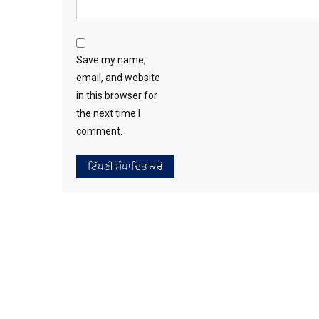
Save my name,
email, and website
in this browser for
the next time I
comment.