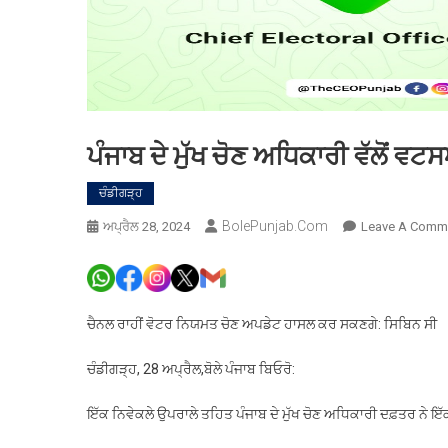
ਪੰਜਾਬ ਦੇ ਮੁੱਖ ਚੋਣ ਅਧਿਕਾਰੀ ਵੱਲੋਂ ਵ
ਚੰਡੀਗੜ੍ਹ
BolePunjab.com
ਅਪ੍ਰੈਲ 28, 2024
Leave A Comm
ਚੈਨਲ ਰਾਹੀਂ ਵੋਟਰ ਨਿਯਮਤ ਚੋਣ ਅਪਡੇਟ ਹਾਸਲ ਕਰ ਸਕਣਗੇ: ਸਿਬਿਨ ਸੀ
ਚੰਡੀਗੜ੍ਹ, 28 ਅਪ੍ਰੈਲ,ਬੋਲੇ ਪੰਜਾਬ ਬਿਓਰੋ:
ਇੱਕ ਨਿਵੇਕਲੇ ਉਪਰਾਲੇ ਤਹਿਤ ਪੰਜਾਬ ਦੇ ਮੁੱਖ ਚੋਣ ਅਧਿਕਾਰੀ ਦਫ਼ਤਰ ਨੇ ਇ