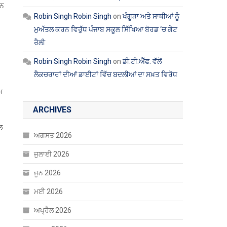
ਰਨ
Robin Singh Robin Singh
on
ਖੰਗੂੜਾ ਅਤੇ ਸਾਥੀਆਂ ਨੂੰ
ਮੁਅੱਤਲ ਕਰਨ ਵਿਰੁੱਧ ਪੰਜਾਬ ਸਕੂਲ ਸਿੱਖਿਆ ਬੋਰਡ ‘ਚ ਗੇਟ
ਰੈਲੀ
Robin Singh Robin Singh
on
ਡੀ.ਟੀ.ਐੱਫ. ਵੱਲੋਂ
ਲੈਕਚਰਾਰਾਂ ਦੀਆਂ ਡਾਈਟਾਂ ਵਿੱਚ ਬਦਲੀਆਂ ਦਾ ਸਖ਼ਤ ਵਿਰੋਧ
ਮ
ARCHIVES
ਲ
ਅਗਸਤ 2026
ਜੁਲਾਈ 2026
ਜੂਨ 2026
ਮਈ 2026
ਅਪ੍ਰੈਲ 2026