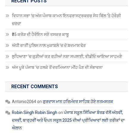
ਵਿਧਾਨ ਸਭਾ ‘ਚ ਅੱਜ ਪੰਜਾਬ ਕਾਮਨ ਇਨਫਰਾਸਟ੍ਰਕਚਰ ਸੋਧ ਬਿੱਲ ‘ਤੇ ਹੋਵੇਗੀ
ਚਰਚਾ
₹35 ਕਰੋੜ ਦੀ ਹੈਰੋਇਨ ਸਣੇ ਤਸਕਰ ਕਾਬੂ
ਅੱਧੀ ਰਾਤੀਂ ਪੁਲਿਸ ਨਾਲ ਮੁਕਾਬਲੇ ‘ਚ ਦੋ ਬਦਮਾਸ਼ ਢੇਰ
ਲੁਧਿਆਣਾ ‘ਚ ਕੁੜੀਆਂ ਕਰ ਰਹੀਆਂ ਨਸ਼ਾ ਸਪਲਾਈ, ਵੀਡੀਓ ਆਇਆ ਸਾਹਮਣੇ
ਅੱਜ ਪੂਰੇ ਪੰਜਾਬ ‘ਚ ਹਲਕੇ ਤੋਂ ਦਰਮਿਆਨਾ ਮੀਂਹ ਪੈਣ ਦੀ ਸੰਭਾਵਨਾ
RECENT COMMENTS
Antonio2064
on
ਗੁਰਦਾਸ ਮਾਨ ਹਰਿਮੰਦਰ ਸਾਹਿਬ ਹੋਏ ਨਤਮਸਤਕ
Robin Singh Robin Singh
on
ਪੰਜਾਬ ਸਕੂਲ ਸਿੱਖਿਆ ਬੋਰਡ ਵੱਲੋਂ ਅੱਠਵੀਂ,
ਦਸਵੀਂ, ਬਾਰ੍ਹਵੀਂ ਅਤੇ ਓਪਨ ਸਕੂਲ 2025 ਦੀਆਂ ਪ੍ਰੀਖਿਆਵਾਂ ਲਈ ਤਰੀਕਾਂ ਦਾ
ਐਲਾਨ