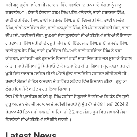
ਸ੍ਰੀ ਗੁਰੂ ਗ੍ਰੰਥ ਸਾਹਿਬ ਜੀ ਮਹਾਰਾਜ ਵਿੱਚ ਸੁਭਾਇਮਾਨ ਹਨ ਬਾਰੇ ਸੰਗਤਾਂ ਨੂੰ ਜਾਣੂ
ਕਰਵਾਇਆ । ਇਸ ਤੋਂ ਇਲਾਵਾ ਧਰਮ ਸਿੰਘ ਪਟਿਆਲੇ ਵਾਲੇ, ਭਾਈ ਹਰਭਜਨ ਸਿੰਘ,
ਭਾਈ ਗੁਰਵਿੰਦਰ ਸਿੰਘ, ਭਾਈ ਸਰਬਜੋਤ ਸਿੰਘ, ਭਾਈ ਦਿਲਬਰ ਸਿੰਘ, ਭਾਈ ਬਲਦੇਵ
ਸਿੰਘ, ਬੀਬੀ ਕੁਲਵਿੰਦਰ ਕੌਰ, ਭਾਈ ਮਨਪ੍ਰੀਤ ਸਿੰਘ, ਸ਼ੇਰੇ ਪੰਜਾਬ ਕਵੀਸ਼ਰੀ ਜੱਥਾ, ਬਾਬਾ
ਦੀਪ ਸਿੰਘ ਕਵੀਸ਼ਰੀ ਜੱਥਾ, ਸੁਖਮਨੀ ਸੇਵਾ ਸੁਸਾਇਟੀ ਦੀਆਂ ਬੀਬੀਆਂ ਜੱਥਿਆਂ ਤੋਂ ਇਲਾਵਾ
ਗੁਰਦੁਆਰਾ ਸਿੰਘ ਸ਼ਹੀਦਾਂ ਦੇ ਹਜ਼ੂਰੀ ਜੱਥੇ ਭਾਈ ਇੰਦਰਜੀਤ ਸਿੰਘ, ਭਾਈ ਜਸਵੰਤ ਸਿੰਘ,
ਭਾਈ ਗੁਰਮੀਤ ਸਿੰਘ, ਭਾਈ ਸੁਖਵਿੰਦਰ ਸਿੰਘ ਅਤੇ ਭਾਈ ਜਸਵਿੰਦਰ ਸਿੰਘ ਨੇ ਕਥਾ,
ਕੀਰਤਨ, ਕਵੀਸ਼ਰੀ ਅਤੇ ਗੁਰਮਤਿ ਵਿਚਾਰਾਂ ਰਾਹੀਂ ਸਾਰਾ ਦਿਨ ਹਰਿ ਜਸ ਸੁਣਾ ਕੇ ਨਿਹਾਲ
ਕੀਤਾ। ਸਾਰੇ ਜੱਥਿਆਂ ਨੂੰ ਸਿਰੋਪਾਓ ਦੇ ਕੇ ਸਨਮਾਨਿਤ ਕੀਤਾ ਗਿਆ। ਪ੍ਰਕਾਸ਼ ਪੁਰਬ ਦੀ
ਖੁਸ਼ੀ ਵਿੱਚ ਦਰਬਾਰ ਸਾਹਿਬ ਜੀ ਦੀ ਅੰਦਰੋਂ ਫੁੱਲਾਂ ਨਾਲ ਵਿਸ਼ੇਸ਼ ਸਜਾਵਟ ਕੀਤੀ ਗਈ ਸੀ।
ਹਜ਼ਾਰਾਂ ਸੰਗਤਾਂ ਨੇ ਇਸ ਅਸਥਾਨ ਦੇ ਪਵਿੱਤਰ ਸਰੋਵਰ ਵਿੱਚ ਇਸ਼ਨਾਨ ਕੀਤਾ। ਗੁਰੂ ਕਾ
ਲੰਗਰ ਇਸ ਮੌਕੇ ਅਤੁੱਟ ਵਰਤਾਇਆ ਗਿਆ ।
ਇਸ ਮੌਕੇ ਤੇ ਪ੍ਰਬੰਧਕ ਕਮੇਟੀ ਗੁ: ਸਿੰਘ ਸ਼ਹੀਦਾਂ ਦੇ ਬੁਲਾਰੇ ਨੇ ਦੱਸਿਆ ਕਿ ਧੰਨ ਧੰਨ ਸ੍ਰੀ
ਗੁਰੂ ਅਰਜਨ ਦੇਵ ਜੀ ਮਹਾਰਾਜ ਦੇ ਸ਼ਹੀਦੀ ਦਿਹਾੜੇ ਨੂੰ ਮੁੱਖ ਰੱਖਦੇ ਹੋਏ 1 ਮਈ 2024 ਤੋਂ
ਰੋਜ਼ਾਨਾ 40 ਦਿਨ ਸ੍ਰੀ ਸੁਖਮਨੀ ਸਾਹਿਬ ਜੀ ਦੇ 2 ਪਾਠ ਸੰਗਤ ਰੂਪ ਵਿੱਚ ਸੁਖਮਨੀ ਸੇਵਾ
ਸੋਸਾਇਟੀ ਦੀਆਂ ਬੀਬੀਆਂ ਵਲੋਂ ਕੀਤੇ ਜਾਣਗੇ ।
Latest News