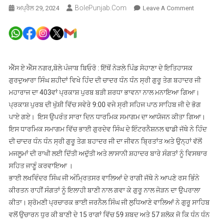
BolePunjab.com
On
ਅਪ੍ਰੈਲ 29, 2024
Leave A Comment
ਧੰਨ
ਧੰਨ
ਸ੍ਰੀ
ਗੁਰੂ
ਤੇਗ
ਐੱਸ ਏ ਐੱਸ ਨਗਰ,ਬੋਲੇ ਪੰਜਾਬ ਬਿਓਰੋ : ਇੱਥੋਂ ਨੇੜਲੇ ਪਿੰਡ ਸੋਹਾਣਾ ਦੇ ਇਤਿਹਾਸਕ
ਬਹਾਦਰ
ਗੁਰਦੁਆਰਾ ਸਿੰਘ ਸ਼ਹੀਦਾਂ ਵਿਖੇ ਹਿੰਦ ਦੀ ਚਾਦਰ ਧੰਨ ਧੰਨ ਸ੍ਰੀ ਗੁਰੂ ਤੇਗ ਬਹਾਦਰ ਜੀ
ਜੀ
ਮਹਾਰਾਜ ਦਾ 403ਵਾਂ ਪ੍ਰਕਾਸ਼ ਪੁਰਬ ਬੜੀ ਸ਼ਰਧਾ ਭਾਵਨਾ ਨਾਲ ਮਨਾਇਆ ਗਿਆ।
ਮਹਾਰਾਜ
ਪ੍ਰਕਾਸ਼ ਪੁਰਬ ਦੀ ਖੁੱਸ਼ੀ ਵਿੱਚ ਸਵੇਰੇ 9:00 ਵਜੇ ਸ੍ਰੀ ਸਹਿਜ ਪਾਠ ਸਾਹਿਬ ਜੀ ਦੇ ਭੋਗ
ਦੇ
ਪਾਏ ਗਏ। ਇਸ ਉਪਰੰਤ ਸਾਰਾ ਦਿਨ ਧਾਰਮਿਕ ਸਮਾਗਮ ਦਾ ਆਯੋਜਨ ਕੀਤਾ ਗਿਆ।
403ਵੇ
ਇਸ ਧਾਰਮਿਕ ਸਮਾਗਮ ਵਿੱਚ ਭਾਈ ਗੁਰਦੇਵ ਸਿੰਘ ਦੇ ਇੰਟਰਨੈਸ਼ਨਲ ਢਾਡੀ ਜੱਥੇ ਨੇ ਹਿੰਦ
ਪ੍ਰਕਾਸ਼
ਦੀ ਚਾਦਰ ਧੰਨ ਧੰਨ ਸ੍ਰੀ ਗੁਰੂ ਤੇਗ ਬਹਾਦਰ ਜੀ ਦਾ ਜੀਵਨ ਬ੍ਰਿਤਾਂਤ ਅਤੇ ਉਨ੍ਹਾਂ ਵੱਲੋਂ
ਪੁਰਬ
ਮਜਲੂਮਾਂ ਦੀ ਰਾਖੀ ਲਈ ਦਿੱਤੀ ਅਦੁੱਤੀ ਅਤੇ ਲਾਸਾਨੀ ਸ਼ਹਾਦਰ ਬਾਰੇ ਸੰਗਤਾਂ ਨੂੰ ਵਿਸਥਾਰ
ਸ਼ਰਧਾ
ਭਾਵਨਾ
ਸਹਿਤ ਜਾਣੂੰ ਕਰਵਾਇਆ ।
ਨਾਲ
ਭਾਈ ਲਖਵਿੰਦਰ ਸਿੰਘ ਜੀ ਅੰਮ੍ਰਿਤਸਰ ਵਾਲਿਆਂ ਦੇ ਰਾਗੀ ਜੱਥੇ ਨੇ ਆਪਣੇ ਰਸ ਭਿੰਨੇ
ਮਨਾਏ
ਕੀਰਤਨ ਰਾਹੀਂ ਸੰਗਤਾਂ ਨੂੰ ਇਲਾਹੀ ਬਾਣੀ ਨਾਲ ਗਵਾ ਕੇ ਗੁਰੂ ਨਾਲ ਜੋੜਨ ਦਾ ਉਪਰਾਲਾ
ਗਏ
ਕੀਤਾ। ਸ਼੍ਰੋਮਣੀ ਪ੍ਰਚਾਰਕ ਭਾਈ ਜਰਨੈਲ ਸਿੰਘ ਜੀ ਲੁਧਿਆਣੇ ਵਾਲਿਆਂ ਨੇ ਗੁਰੂ ਸਾਹਿਬ
।
ਵਲੋਂ ਉਚਾਰਨ ਧੁਰ ਕੀ ਬਾਣੀ ਦੇ 15 ਰਾਗਾਂ ਵਿੱਚ 59 ਸ਼ਬਦ ਅਤੇ 57 ਸ਼ਲੋਕ ਜੋ ਕਿ ਧੰਨ ਧੰਨ