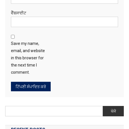
ਵੈੱਬਸਾਈਟ
Save my name,
email, and website
in this browser for
the next time I
comment.
ਖੋਜੋ
RECENT POSTS