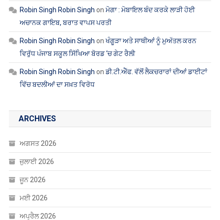
Robin Singh Robin Singh
on
ਮੋਗਾ : ਮੋਬਾਇਲ ਬੰਦ ਕਰਕੇ ਲਾੜੀ ਹੋਈ
ਅਚਾਨਕ ਗਾਇਬ, ਬਰਾਤ ਵਾਪਸ ਪਰਤੀ
Robin Singh Robin Singh
on
ਖੰਗੂੜਾ ਅਤੇ ਸਾਥੀਆਂ ਨੂੰ ਮੁਅੱਤਲ ਕਰਨ
ਵਿਰੁੱਧ ਪੰਜਾਬ ਸਕੂਲ ਸਿੱਖਿਆ ਬੋਰਡ ‘ਚ ਗੇਟ ਰੈਲੀ
Robin Singh Robin Singh
on
ਡੀ.ਟੀ.ਐੱਫ. ਵੱਲੋਂ ਲੈਕਚਰਾਰਾਂ ਦੀਆਂ ਡਾਈਟਾਂ
ਵਿੱਚ ਬਦਲੀਆਂ ਦਾ ਸਖ਼ਤ ਵਿਰੋਧ
ARCHIVES
ਅਗਸਤ 2026
ਜੁਲਾਈ 2026
ਜੂਨ 2026
ਮਈ 2026
ਅਪ੍ਰੈਲ 2026