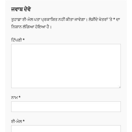
ਜਵਾਬ ਦੇਵੋ
ਤੁਹਾਡਾ ਈ-ਮੇਲ ਪਤਾ ਪ੍ਰਕਾਸ਼ਿਤ ਨਹੀਂ ਕੀਤਾ ਜਾਵੇਗਾ।
ਲੋੜੀਂਦੇ ਖੇਤਰਾਂ 'ਤੇ
*
ਦਾ
ਨਿਸ਼ਾਨ ਲੱਗਿਆ ਹੋਇਆ ਹੈ।
ਟਿੱਪਣੀ
*
ਨਾਮ
*
ਈ-ਮੇਲ
*