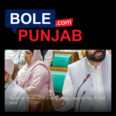
ਵਿਧਾਨ ਸਭਾ ‘ਚ ਅੱਜ ਪੰਜਾਬ ਕਾਮਨ ਇਨਫਰਾਸਟ੍ਰਕਚਰ ਸੋਧ ਬਿੱਲ ‘ਤੇ ਹੋਵੇਗੀ
ਚਰਚਾ