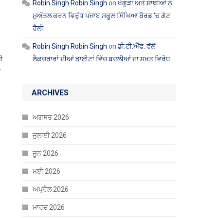
Robin Singh Robin Singh
on
ਖੰਗੂੜਾ ਅਤੇ ਸਾਥੀਆਂ ਨੂੰ
ਮੁਅੱਤਲ ਕਰਨ ਵਿਰੁੱਧ ਪੰਜਾਬ ਸਕੂਲ ਸਿੱਖਿਆ ਬੋਰਡ ‘ਚ ਗੇਟ
ਰੈਲੀ
Robin Singh Robin Singh
on
ਡੀ.ਟੀ.ਐੱਫ. ਵੱਲੋਂ
ਈ
ਲੈਕਚਰਾਰਾਂ ਦੀਆਂ ਡਾਈਟਾਂ ਵਿੱਚ ਬਦਲੀਆਂ ਦਾ ਸਖ਼ਤ ਵਿਰੋਧ
ਾ
ARCHIVES
ਅਗਸਤ 2026
ਜੁਲਾਈ 2026
ਜੂਨ 2026
ਮਈ 2026
ਅਪ੍ਰੈਲ 2026
ਮਾਰਚ 2026