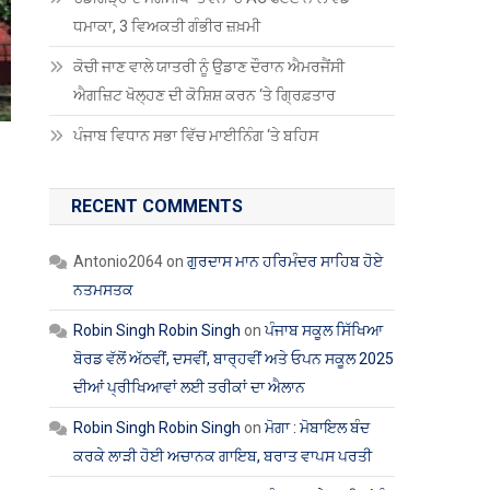
ਧਮਾਕਾ, 3 ਵਿਅਕਤੀ ਗੰਭੀਰ ਜ਼ਖ਼ਮੀ
ਕੋਚੀ ਜਾਣ ਵਾਲੇ ਯਾਤਰੀ ਨੂੰ ਉਡਾਣ ਦੌਰਾਨ ਐਮਰਜੈਂਸੀ
ਐਗਜ਼ਿਟ ਖੋਲ੍ਹਣ ਦੀ ਕੋਸ਼ਿਸ਼ ਕਰਨ ‘ਤੇ ਗ੍ਰਿਫ਼ਤਾਰ
ਪੰਜਾਬ ਵਿਧਾਨ ਸਭਾ ਵਿੱਚ ਮਾਈਨਿੰਗ ‘ਤੇ ਬਹਿਸ
RECENT COMMENTS
Antonio2064
on
ਗੁਰਦਾਸ ਮਾਨ ਹਰਿਮੰਦਰ ਸਾਹਿਬ ਹੋਏ
ਨਤਮਸਤਕ
Robin Singh Robin Singh
on
ਪੰਜਾਬ ਸਕੂਲ ਸਿੱਖਿਆ
ਬੋਰਡ ਵੱਲੋਂ ਅੱਠਵੀਂ, ਦਸਵੀਂ, ਬਾਰ੍ਹਵੀਂ ਅਤੇ ਓਪਨ ਸਕੂਲ 2025
ਦੀਆਂ ਪ੍ਰੀਖਿਆਵਾਂ ਲਈ ਤਰੀਕਾਂ ਦਾ ਐਲਾਨ
Robin Singh Robin Singh
on
ਮੋਗਾ : ਮੋਬਾਇਲ ਬੰਦ
ਕਰਕੇ ਲਾੜੀ ਹੋਈ ਅਚਾਨਕ ਗਾਇਬ, ਬਰਾਤ ਵਾਪਸ ਪਰਤੀ