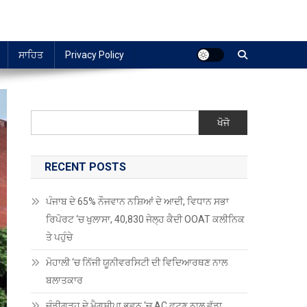
ਸਾਹਿਤ
Privacy Policy
ਖੋਜੋ
RECENT POSTS
ਪੰਜਾਬ ਦੇ 65% ਨੌਜਵਾਨ ਨਸ਼ਿਆਂ ਦੇ ਆਦੀ, ਵਿਧਾਨ ਸਭਾ
ਰਿਪੋਰਟ ‘ਚ ਖੁਲਾਸਾ, 40,830 ਜੇਲ੍ਹ ਕੈਦੀ OOAT ਕਲੀਨਿਕ
ਤੇ ਪਹੁੰਚੇ
ਮੋਹਾਲੀ ‘ਚ ਨਿੱਜੀ ਯੂਨੀਵਰਸਿਟੀ ਦੀ ਵਿਦਿਆਰਥਣ ਨਾਲ
ਬਲਾਤਕਾਰ
ਚੰਡੀਗੜ੍ਹ ਦੇ ਮੈਗਸੀਪਾ ਭਵਨ ‘ਚ AC ਫਟਣ ਨਾਲ ਵੱਡਾ