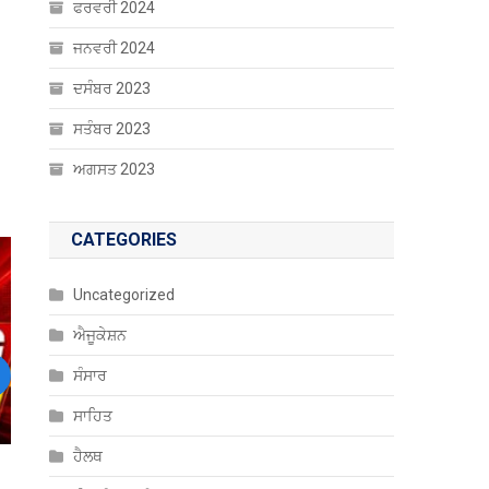
ਫਰਵਰੀ 2024
ਜਨਵਰੀ 2024
ਦਸੰਬਰ 2023
ਸਤੰਬਰ 2023
ਅਗਸਤ 2023
CATEGORIES
Uncategorized
ਐਜੂਕੇਸ਼ਨ
ਸੰਸਾਰ
ext
ਸਾਹਿਤ
ਹੈਲਥ