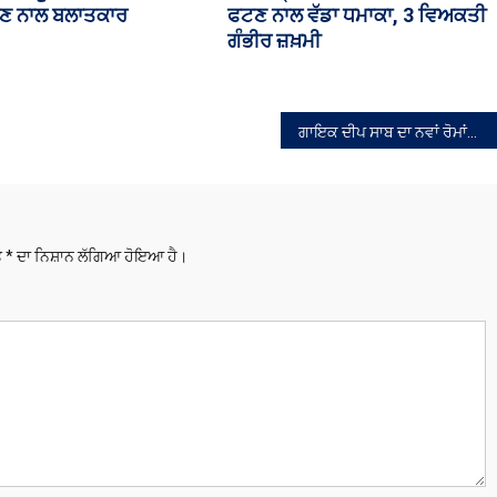
‘ਚ ਵੜਿੰਗ ਅਤੇ ਆਸ਼ੂ ਸਮਰਥਕ ਭਿੜੇ
ਗਾਇਕ ਦੀਪ ਸਾਬ ਦਾ ਨਵਾਂ ਰੋਮਾਂਟਿਕ ਗੀਤ ‘ਤੁਹਾਡੇ ਲਈ’ ਰਿਲੀਜ਼
ਤੇ
*
ਦਾ ਨਿਸ਼ਾਨ ਲੱਗਿਆ ਹੋਇਆ ਹੈ।