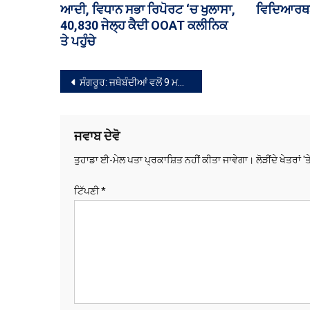
ਐਮਰਜੈਂਸੀ ਐਗਜ਼ਿਟ ਖੋਲ੍ਹਣ ਦੀ ਕੋਸ਼ਿਸ਼
ਬਹਿਸ
ਕਰਨ ‘ਤੇ ਗ੍ਰਿਫ਼ਤਾਰ
ਸੰਪਾਦਨਾ
ਸੰਗਰੂਰ: ਜਥੇਬੰਦੀਆਂ ਵਲੋਂ 9 ਮਈ ਨੂੰ ਡੀ. ਈ. ਓ. ਦਫ਼ਤਰ ਸੰਗਰੂਰ ਅੱਗੇ ਸਖ਼ਤ ਜਥੇਬੰਦਕ ਐਕਸ਼ਨ ਦੀ ਚੇਤਾਵਨੀ
ਨੈਵੀਗੇਸ਼ਨ
ਜਵਾਬ ਦੇਵੋ
ਤੁਹਾਡਾ ਈ-ਮੇਲ ਪਤਾ ਪ੍ਰਕਾਸ਼ਿਤ ਨਹੀਂ ਕੀਤਾ ਜਾਵੇਗਾ।
ਲੋੜੀਂਦੇ ਖੇਤਰਾਂ '
ਟਿੱਪਣੀ
*