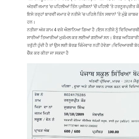
ਅੱਠਵੀਂ ਜਮਾਤ ‘ਚ ਪਹਿਲੀਆਂ ਤਿੰਨ ਪੁਜੀਸ਼ਨਾਂ ‘ਚੋਂ ਪਹਿਲੀ ‘ਤੇ ਹਰਨੂਰਪ੍ਰੀਤ 
ਇਸੇ ਤਰ੍ਹਾਂ ਬਾਰਵੀਂ ਜਮਾਤ ਦੇ ਨਤੀਜੇ ‘ਚ ਪਹਿਲੇ ਤਿੰਨ ਸਥਾਨਾਂ ‘ਤੇ ਮੁੰਡੇ ਕਾਬਜ
ਹਨ।
ਨਤੀਜਾ ਅੱਜ ਸ਼ਾਮ 4 ਵਜੇ ਐਲਾਨਿਆ ਗਿਆ ਹੈ।ਇਸ ਨਤੀਜੇ ਨੂੰ ਵਿਦਿਆਰਥੀ ਭਲਕੇ
ਸਾਰੀਆਂ ਤਿਆਰੀਆਂ ਮੁਕੰਮਲ ਕਰ ਲਈਆਂ ਗਈਆਂ ਸਨ। ਬੋਰਡ ਅਧਿਕਾਰੀਆਂ
ਤਰੁੱਟੀ ਹੁੰਦੀ ਹੈ ਤਾਂ ਉਸ ਲਈ ਬੋਰਡ ਜ਼ਿੰਮੇਵਾਰ ਨਹੀਂ ਹੋਵੇਗਾ।ਵਿਦਿਆਰਥੀ
ਚੈੱਕ ਕਰ ਕੀਤਾ ਜਾ ਸਕਦਾ ਹੈ