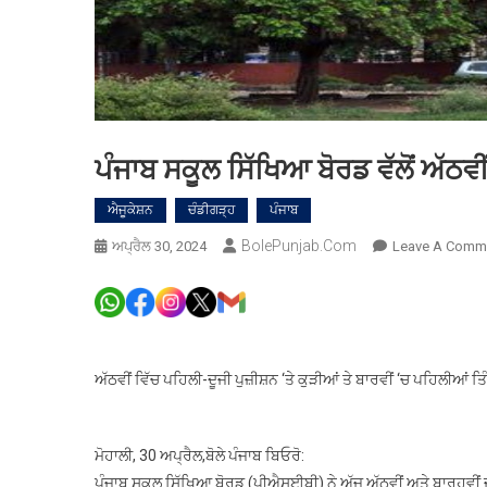
ਪੰਜਾਬ ਸਕੂਲ ਸਿੱਖਿਆ ਬੋਰਡ ਵੱਲੋਂ ਅੱਠਵੀਂ
ਐਜੂਕੇਸ਼ਨ
ਚੰਡੀਗੜ੍ਹ
ਪੰਜਾਬ
BolePunjab.com
ਅਪ੍ਰੈਲ 30, 2024
Leave A Comm
ਅੱਠਵੀਂ ਵਿੱਚ ਪਹਿਲੀ-ਦੂਜੀ ਪੁਜ਼ੀਸ਼ਨ ‘ਤੇ ਕੁੜੀਆਂ ਤੇ ਬਾਰਵੀਂ ‘ਚ ਪਹਿਲੀਆਂ ਤਿੰਨੇ ਪ
ਮੋਹਾਲੀ, 30 ਅਪ੍ਰੈਲ,ਬੋਲੇ ਪੰਜਾਬ ਬਿਓਰੋ:
ਪੰਜਾਬ ਸਕੂਲ ਸਿੱਖਿਆ ਬੋਰਡ (ਪੀਐਸਈਬੀ) ਨੇ ਅੱਜ ਅੱਠਵੀਂ ਅਤੇ ਬਾਰ੍ਹਵੀਂ 