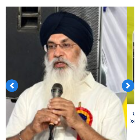
Previous
Next
ਪੰਨੂ ਕਤਲ ਸਾਜ਼ਿਸ਼ ਕੇਸ: ਭਾਰਤ ‘ਤੇ ਲੱਗੇ ਦੋਸ਼ਾਂ ਵਿਚਾਲੇ ਪੰਨੂ ਖੁਦ
ਅਦਾਲਤ ਵਿੱਚ ਰੱਖੇਗਾ ਆਪਣਾ ਪੱਖ, ਨਵੰਬਰ ਵਿਚ ਫ਼ੈਸਲਾ ਦੇਣ ਦੀ
ਅਪੀਲ