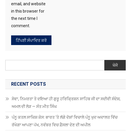
ਖੋਜੋ
RECENT POSTS
ਸੇਵਾ, ਨਿਮਰਤਾ ਤੇ ਦਇਆ ਹੀ ਗੁਰੂ ਹਰਿਕ੍ਰਿਸ਼ਨ ਸਾਹਿਬ ਜੀ ਦਾ ਸਦੀਵੀ ਸੰਦੇਸ਼;
ਅਮਲ ਦੀ ਲੋੜ — ਸੰਤ ਮੀਤ ਸਿੰਘ
ਪੰਨੂ ਕਤਲ ਸਾਜ਼ਿਸ਼ ਕੇਸ: ਭਾਰਤ ‘ਤੇ ਲੱਗੇ ਦੋਸ਼ਾਂ ਵਿਚਾਲੇ ਪੰਨੂ ਖੁਦ ਅਦਾਲਤ ਵਿੱਚ
ਰੱਖੇਗਾ ਆਪਣਾ ਪੱਖ, ਨਵੰਬਰ ਵਿਚ ਫ਼ੈਸਲਾ ਦੇਣ ਦੀ ਅਪੀਲ
ਅਕਾਲ ਅਕੈਡਮੀ ਜੰਡ ਸਾਹਿਬ ਦੀ ਹਰਸ਼ਦੀਪ ਕੌਰ ਨੇ ਸੀ.ਬੀ.ਐੱਸ.ਈ. ਕਲੱਸਟਰ
ਅਥਲੈਟਿਕ ਮੀਟ ਵਿੱਚ ਜਿੱਤਿਆ ਸੋਨ ਤਗਮਾ, ਨੈਸ਼ਨਲ ਅਥਲੈਟਿਕ ਮੀਟ ਲਈ ਹੋਈ
ਚੋਣ
ਵਿਕਰਮਜੀਤ ਸਿੰਘ ਸਾਹਨੀ ਸੀਆਈਆਈਦੀ ਇੰਟਰਨੈਸ਼ਨਲ ਕੌਂਸਲ, ਇੰਡੀਆ-
ਗਲਫ ਕੌਂਸਲ ਅਤੇ ਅਫਰੀਕਾ ਕੌਂਸਲ ਦੇ ਸਹਿ-ਚੇਅਰਮੈਨ ਹੋਏ ਨਿਯੁਕਤ
ਮੋਦੀ ਸਰਕਾਰ ਦੇ 54,282.32 ਕਰੋੜ ਰੁਪਏ ਦੇ ਖਰਚ ਦਾ ਹਿਸਾਬ ਨਹੀਂ, ਕੈਗ ਦੀ
ਰਿਪੋਰਟ ਨੇ ਚੁੱਕੇ ਗੰਭੀਰ ਸਵਾਲ