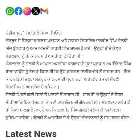
ਸਾਬਕਾ
ਵਿਧਾਇਕ
ਦਲਬੀਰ
ਸਿੰਘ
ਗੋਲਡੀ
ਚੰਡੀਗੜ੍ਹ, 1 ਮਈ,ਬੋਲੇ ਪੰਜਾਬ ਬਿਓਰੋ:
ਨੇ
ਸੰਗਰੂਰ ਦੇ ਜ਼ਿਲ੍ਹਾ ਕਾਂਗਰਸ ਪ੍ਰਧਾਨ ਅਤੇ ਸਾਬਕਾ ਵਿਧਾਇਕ ਦਲਬੀਰ ਸਿੰਘ ਗੋਲਡੀ
ਮੁੱਖ
ਅੱਜ ਬੁੱਧਵਾਰ ਨੂੰ ਆਮ ਆਦਮੀ ਪਾਰਟੀ ਵਿੱਚ ਸ਼ਾਮਲ ਹੋ ਗਏ। ਉਨ੍ਹਾਂ ਬੀਤੇ ਕੱਲ੍ਹ
ਮੰਤਰੀ
ਮੰਗਲਵਾਰ ਨੂੰ ਹੀ ਕਾਂਗਰਸ ਤੋਂ ਅਸਤੀਫਾ ਦੇ ਦਿੱਤਾ ਸੀ।
ਦੀ
ਮੰਗਲਵਾਰ ਨੂੰ ਗੋਲਡੀ ਨੇ ਆਪਣਾ ਅਸਤੀਫਾ ਕਾਂਗਰਸ ਦੇ ਸੂਬਾ ਪ੍ਰਧਾਨ ਅਮਰਿੰਦਰ ਸਿੰਘ
ਮੌਜੂਦਗੀ
ਰਾਜਾ ਵੜਿੰਗ ਨੂੰ ਭੇਜ ਕੇ ਕਿਹਾ ਸੀ ਕਿ ਉਹ ਕਾਂਗਰਸ ਹਾਈਕਮਾਂਡ ਤੋਂ ਨਾਰਾਜ਼ ਹਨ। ਇਸ
‘ਚ
ਕਾਰਨ ਉਹ ਜ਼ਿਲ੍ਹਾ ਸੰਗਰੂਰ ਕਾਂਗਰਸ ਦੀ ਪ੍ਰਧਾਨਗੀ ਅਤੇ ਕਾਂਗਰਸ ਦੀ ਮੁੱਢਲੀ
ਫੜਿਆ
ਮੈਂਬਰਸ਼ਿਪ ਤੋਂ ਅਸਤੀਫਾ ਦੇ ਰਹੇ ਹਨ।
ਝਾੜੂ
ਗੋਲਡੀ ਪਿਛਲੇ ਕਈ ਦਿਨਾਂ ਤੋਂ ਪਾਰਟੀ ਤੋਂ ਨਾਰਾਜ਼ ਸੀ। ਹਾਲ ਹੀ ‘ਚ ਉਨ੍ਹਾਂ ਨੇ ਸੋਸ਼ਲ
ਮੀਡੀਆ ‘ਤੇ ਇਕ ਪੋਸਟ ਪਾ ਕੇ ਨਵਾਂ ਰਾਹ ਲੱਭਣ ਦੀ ਗੱਲ ਕਹੀ ਸੀ। ਮੰਗਲਵਾਰ ਸਵੇਰ ਤੋਂ
ਹੀ ਕਿਆਸ ਲਗਾਏ ਜਾ ਰਹੇ ਸਨ ਕਿ ਦਲਬੀਰ ਸਿੰਘ ਗੋਲਡੀ ਵੱਲੋਂ ਕੋਈ ਨਵਾਂ ਕਦਮ
ਚੁੱਕਿਆ ਜਾਵੇਗਾ। ਗੋਲਡੀ ਨੇ ਅਸਤੀਫਾ ਦੇ ਕੇ ਉਨ੍ਹਾਂ ਸੰਭਾਵਨਾਵਾਂ ਨੂੰ ਸੱਚ ਸਾਬਤ ਕੀਤਾ।
Latest News