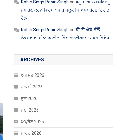
Robin Singh Robin Singh
on
ਖੰਗੂੜਾ ਅਤੇ ਸਾਥੀਆਂ ਨੂੰ
ਮੁਅੱਤਲ ਕਰਨ ਵਿਰੁੱਧ ਪੰਜਾਬ ਸਕੂਲ ਸਿੱਖਿਆ ਬੋਰਡ ‘ਚ ਗੇਟ
ਰੈਲੀ
Robin Singh Robin Singh
on
ਡੀ.ਟੀ.ਐੱਫ. ਵੱਲੋਂ
ਲੈਕਚਰਾਰਾਂ ਦੀਆਂ ਡਾਈਟਾਂ ਵਿੱਚ ਬਦਲੀਆਂ ਦਾ ਸਖ਼ਤ ਵਿਰੋਧ
ARCHIVES
ਅਗਸਤ 2026
ਜੁਲਾਈ 2026
ਜੂਨ 2026
ਮਈ 2026
ਅਪ੍ਰੈਲ 2026
ਮਾਰਚ 2026