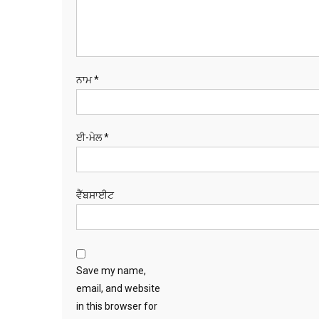
ਨਾਮ
*
ਈ-ਮੇਲ
*
ਵੈੱਬਸਾਈਟ
Save my name,
email, and website
in this browser for