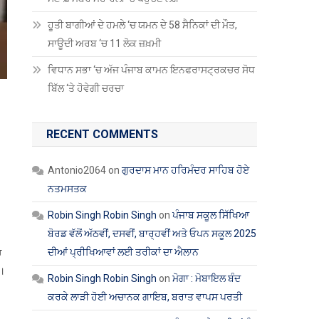
ਹੂਤੀ ਬਾਗੀਆਂ ਦੇ ਹਮਲੇ ‘ਚ ਯਮਨ ਦੇ 58 ਸੈਨਿਕਾਂ ਦੀ ਮੌਤ,
ਸਾਊਦੀ ਅਰਬ ‘ਚ 11 ਲੋਕ ਜ਼ਖ਼ਮੀ
ਵਿਧਾਨ ਸਭਾ ‘ਚ ਅੱਜ ਪੰਜਾਬ ਕਾਮਨ ਇਨਫਰਾਸਟ੍ਰਕਚਰ ਸੋਧ
ਬਿੱਲ ‘ਤੇ ਹੋਵੇਗੀ ਚਰਚਾ
RECENT COMMENTS
Antonio2064
on
ਗੁਰਦਾਸ ਮਾਨ ਹਰਿਮੰਦਰ ਸਾਹਿਬ ਹੋਏ
ਨਤਮਸਤਕ
Robin Singh Robin Singh
on
ਪੰਜਾਬ ਸਕੂਲ ਸਿੱਖਿਆ
ਬੋਰਡ ਵੱਲੋਂ ਅੱਠਵੀਂ, ਦਸਵੀਂ, ਬਾਰ੍ਹਵੀਂ ਅਤੇ ਓਪਨ ਸਕੂਲ 2025
ਦੀਆਂ ਪ੍ਰੀਖਿਆਵਾਂ ਲਈ ਤਰੀਕਾਂ ਦਾ ਐਲਾਨ
ਚ
ੈ।
Robin Singh Robin Singh
on
ਮੋਗਾ : ਮੋਬਾਇਲ ਬੰਦ
ਕਰਕੇ ਲਾੜੀ ਹੋਈ ਅਚਾਨਕ ਗਾਇਬ, ਬਰਾਤ ਵਾਪਸ ਪਰਤੀ