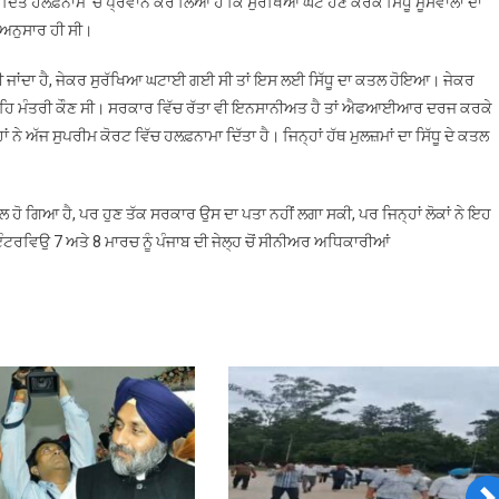
ਦਿੱਤੇ ਹਲਫ਼ਨਾਮੇ ‘ਚ ਪ੍ਰਵਾਨ ਕਰ ਲਿਆ ਹੈ ਕਿ ਸੁਰੱਖਿਆ ਘੱਟ ਹੋਣ ਕਰਕੇ ਸਿੱਧੂ ਮੂਸੇਵਾਲਾ ਦਾ
ਕੁਤਾਹੀ
ਅਨੁਸਾਰ ਹੀ ਸੀ।
ਮੰਨਣਾ:
ਪਿਤਾ
 ਆ ਹੀ ਜਾਂਦਾ ਹੈ, ਜੇਕਰ ਸੁਰੱਖਿਆ ਘਟਾਈ ਗਈ ਸੀ ਤਾਂ ਇਸ ਲਈ ਸਿੱਧੂ ਦਾ ਕਤਲ ਹੋਇਆ। ਜੇਕਰ
ਬਲਕੌਰ
ਗ੍ਰਹਿ ਮੰਤਰੀ ਕੌਣ ਸੀ। ਸਰਕਾਰ ਵਿੱਚ ਰੱਤਾ ਵੀ ਇਨਸਾਨੀਅਤ ਹੈ ਤਾਂ ਐਫਆਈਆਰ ਦਰਜ ਕਰਕੇ
ਸਿੰਘ
ਨੇ ਅੱਜ ਸੁਪਰੀਮ ਕੋਰਟ ਵਿੱਚ ਹਲਫ਼ਨਾਮਾ ਦਿੱਤਾ ਹੈ। ਜਿਨ੍ਹਾਂ ਹੱਥ ਮੁਲਜ਼ਮਾਂ ਦਾ ਸਿੱਧੂ ਦੇ ਕਤਲ
ੇ
਼ਿੰਮੇਵਾਰਾਂ
ਖਿਲਾਫ
 ਸਾਲ ਹੋ ਗਿਆ ਹੈ, ਪਰ ਹੁਣ ਤੱਕ ਸਰਕਾਰ ਉਸ ਦਾ ਪਤਾ ਨਹੀਂ ਲਗਾ ਸਕੀ, ਪਰ ਜਿਨ੍ਹਾਂ ਲੋਕਾਂ ਨੇ ਇਹ
ਮਾਮਲਾ
ਟਰਵਿਉ 7 ਅਤੇ 8 ਮਾਰਚ ਨੂੰ ਪੰਜਾਬ ਦੀ ਜੇਲ੍ਹ ਚੋਂ ਸੀਨੀਅਰ ਅਧਿਕਾਰੀਆਂ
ਦਰਜ
ਕਰ
ਕਰਵਾਈ
ਦੀ
ਕੀਤੀ
ਮੰਗ