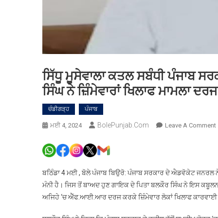
ਸਿੱਧੂ ਮੂਸੇਵਾਲਾ ਕਤਲ ਸਬੰਧੀ ਪੰਜਾਬ ਸਰ
ਸਿੰਘ ਨੇ ਜ਼ਿੰਮੇਵਾਰਾਂ ਖਿਲਾਫ ਮਾਮਲਾ 
ਚੰਡੀਗੜ੍ਹ
ਪੰਜਾਬ
BolePunjab.com
ਮਈ 4, 2024
Leave A Comment
ਸ
ਬਠਿੰਡਾ 4 ਮਈ , ਬੋਲੇ ਪੰਜਾਬ ਬਿਉਰੋ: ਪੰਜਾਬ ਸਰਕਾਰ ਦੇ ਐਡਵੋਕੇਟ ਜਨਰਲ ਨ
ਮੰਨੀ ਹੈ। ਜਿਸ ਤੋਂ ਬਾਅਦ ਹੁਣ ਗਾਇਕ ਦੇ ਪਿਤਾ ਬਲਕੌਰ ਸਿੰਘ ਨੇ ਇਸ ਕਬੂਲਨ
ਅਜਿਹੇ ‘ਚ ਐੱਫ.ਆਈ.ਆਰ ਦਰਜ ਕਰਕੇ ਜ਼ਿੰਮੇਵਾਰ ਲੋਕਾਂ ਖਿਲਾਫ ਕਾਰਵਾਈ 