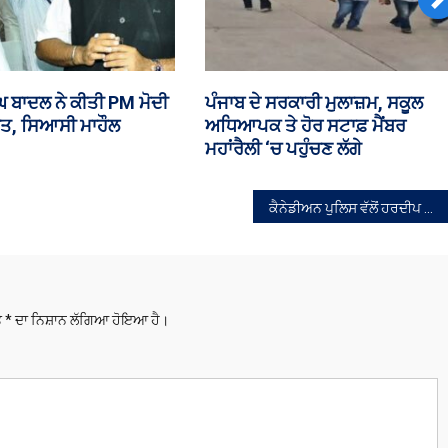
N
 ‘ਚ ਅੱਜ ਪੰਜਾਬ ਕਾਮਨ
₹35 ਕਰੋੜ ਦੀ ਹੈਰੋਇਨ ਸਣੇ ਤਸਕਰ ਕਾ
ਕਚਰ ਸੋਧ ਬਿੱਲ ‘ਤੇ ਹੋਵੇਗੀ
ਕੈਨੇਡੀਅਨ ਪੁਲਿਸ ਵੱਲੋਂ ਹਰਦੀਪ ਨਿੱਝਰ ਕਤਲ ਕੇਸ ਵਿੱਚ ਤਿੰਨ ਪੰਜਾਬੀ ਗ੍ਰਿਫਤਾਰ
ਤੇ
*
ਦਾ ਨਿਸ਼ਾਨ ਲੱਗਿਆ ਹੋਇਆ ਹੈ।