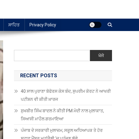
ਸਾਹਿਤ
Privacy Policy
ਖੋਜੋ
RECENT POSTS
40 ਸਾਲ ਪੁਰਾਣਾ ਬੋਫੋਰਸ ਕੇਸ ਬੰਦ, ਸੁਪਰੀਮ ਕੋਰਟ ਨੇ ਆਖਰੀ
ਪਟੀਸ਼ਨ ਵੀ ਕੀਤੀ ਖ਼ਾਰਜ
ਸੁਖਬੀਰ ਸਿੰਘ ਬਾਦਲ ਨੇ ਕੀਤੀ PM ਮੋਦੀ ਨਾਲ ਮੁਲਾਕਾਤ,
ਸਿਆਸੀ ਮਾਹੌਲ ਗਰਮਾਇਆ
ਪੰਜਾਬ ਦੇ ਸਰਕਾਰੀ ਮੁਲਾਜ਼ਮ, ਸਕੂਲ ਅਧਿਆਪਕ ਤੇ ਹੋਰ
ਸਟਾਫ਼ ਮੈਂਬਰ ਮਹਾਂਰੈਲੀ ‘ਚ ਪਹੁੰਚਣ ਲੱਗੇ