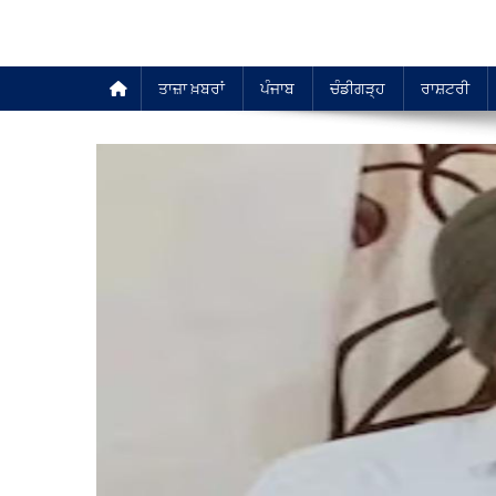
ਤਾਜ਼ਾ ਖ਼ਬਰਾਂ
ਪੰਜਾਬ
ਚੰਡੀਗੜ੍ਹ
ਰਾਸ਼ਟਰੀ