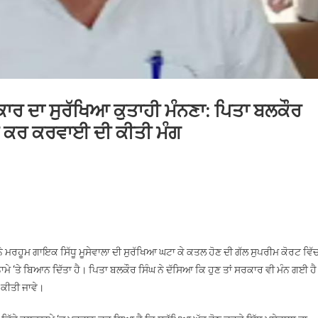
ਕਾਰ ਦਾ ਸੁਰੱਖਿਆ ਕੁਤਾਹੀ ਮੰਨਣਾ: ਪਿਤਾ ਬਲਕੌਰ
ਦਰਜ ਕਰ ਕਰਵਾਈ ਦੀ ਕੀਤੀ ਮੰਗ
On
ਿੱਧੂ
ਮੂਸੇਵਾਲਾ
ਕਤਲ
ਸਬੰਧੀ
ੇ ਮਰਹੂਮ ਗਾਇਕ ਸਿੱਧੂ ਮੂਸੇਵਾਲਾ ਦੀ ਸੁਰੱਖਿਆ ਘਟਾ ਕੇ ਕਤਲ ਹੋਣ ਦੀ ਗੱਲ ਸੁਪਰੀਮ ਕੋਰਟ ਵਿੱ
ਪੰਜਾਬ
ਾਮੇ ‘ਤੇ ਬਿਆਨ ਦਿੱਤਾ ਹੈ। ਪਿਤਾ ਬਲਕੌਰ ਸਿੰਘ ਨੇ ਦੱਸਿਆ ਕਿ ਹੁਣ ਤਾਂ ਸਰਕਾਰ ਵੀ ਮੰਨ ਗਈ ਹ
ਸਰਕਾਰ
ਕੀਤੀ ਜਾਵੇ।
ਦਾ
ਸੁਰੱਖਿਆ