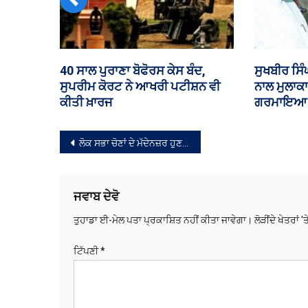
Previous
਼ਮ, ਸਕੂਲ
ਹੂਤੀ ਬਾਗੀਆਂ ਦੇ ਹਮਲੇ ‘ਚ ਯਮਨ ਦੇ 58
ਵਿਧਾਨ ਸਭਾ
ਮੈਂਬਰ
ਸੈਨਿਕਾਂ ਦੀ ਮੌਤ, ਸਾਊਦੀ ਅਰਬ ‘ਚ 11
ਇਨਫਰਾਸਟ੍ਰ
ਲੋਕ ਜ਼ਖ਼ਮੀ
ਚਰਚਾ
ਸੰਪਾਦਨਾ
ਲੋਕ ਸਭਾ ਚੋਣਾਂ ਦੇ ਮੱਦੇਨਜ਼ਰ ਹੁਣ ਤੱਕ 91 ਫੀਸਦੀ ਲਾਇਸੈਂਸੀ ਹਥਿਆਰ ਜਮ੍ਹਾਂ ਕਰਵਾਏ
ਨੈਵੀਗੇਸ਼ਨ
ਜਵਾਬ ਦੇਵੋ
ਤੁਹਾਡਾ ਈ-ਮੇਲ ਪਤਾ ਪ੍ਰਕਾਸ਼ਿਤ ਨਹੀਂ ਕੀਤਾ ਜਾਵੇਗਾ।
ਲੋੜੀਂਦੇ ਖੇਤਰਾਂ '
ਟਿੱਪਣੀ
*