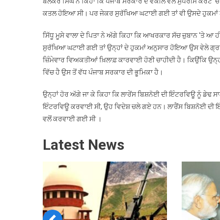
ਬਲਕੌਰ ਸਿੰਘ ਨੇ ਕਿਹਾ ਕਿ ਪੰਜਾਬ ਸਰਕਾਰ ਦੇ ਵਕੀਲ ਵੱਲੋਂ ਸੁਪਰੀਮ ਕੋਰਟ ‘ਚ 
ਕਤਲ ਹੋਇਆ ਸੀ। ਪਰ ਜੇਕਰ ਸੁਰੱਖਿਆ ਘਟਾਈ ਗਈ ਤਾਂ ਵੀ ਉਸਦੇ ਹੁਕਮਾਂ 
ਸਿੱਧੂ ਮੂਸੇ ਵਾਲਾ ਦੇ ਪਿਤਾ ਨੇ ਅੱਗੇ ਕਿਹਾ ਕਿ ਆਖਰਕਾਰ ਸੱਚ ਜ਼ੁਬਾਨ ‘ਤੇ
ਸੁਰੱਖਿਆ ਘਟਾਈ ਗਈ ਤਾਂ ਉਨ੍ਹਾਂ ਦੇ ਹੁਕਮਾਂ ਅਨੁਸਾਰ ਹੋਇਆ ਉਸ ਵੇਲੇ 
ਜ਼ਿੰਮੇਵਾਰ ਵਿਅਕਤੀਆਂ ਖ਼ਿਲਾਫ਼ ਕਾਰਵਾਈ ਹੋਣੀ ਚਾਹੀਦੀ ਹੈ। ਕਿਉਂਕਿ ਉਨ੍ਹਾਂ 
ਨ
ਵਿੱਚ ਹੈ ਉਸ ਤੋਂ ਵੱਧ ਪੰਜਾਬ ਸਰਕਾਰ ਦੀ ਭੂਮਿਕਾ ਹੈ।
ਜ
ਉਨ੍ਹਾਂ ਹੋਰ ਅੱਗੇ ਜਾ ਕੇ ਕਿਹਾ ਕਿ ਲਾਰੇਂਸ ਬਿਸ਼ਨੋਈ ਦੀ ਇੰਟਰਵਿਊ ਨੂੰ ਡੇਢ
ਇੰਟਰਵਿਊ ਕਰਵਾਈ ਸੀ, ਉਹ ਵਿਦੇਸ਼ ਚਲੇ ਗਏ ਹਨ। ਲਾਰੈਂਸ ਬਿਸ਼ਨੋਈ ਦੀ ਇੰ
ਵਲੋਂ ਕਰਵਾਈ ਗਈ ਸੀ ।
Latest News