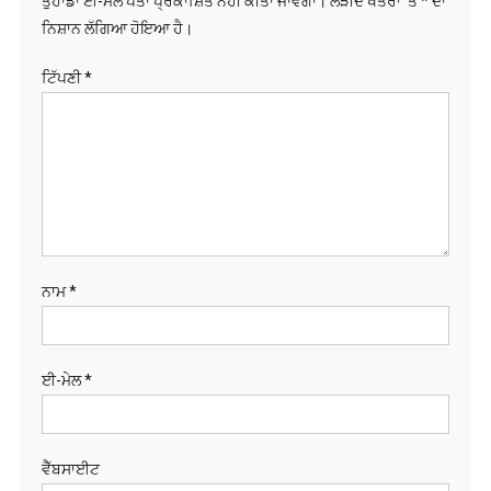
ਤੁਹਾਡਾ ਈ-ਮੇਲ ਪਤਾ ਪ੍ਰਕਾਸ਼ਿਤ ਨਹੀਂ ਕੀਤਾ ਜਾਵੇਗਾ।
ਲੋੜੀਂਦੇ ਖੇਤਰਾਂ 'ਤੇ
*
ਦਾ
ਨਿਸ਼ਾਨ ਲੱਗਿਆ ਹੋਇਆ ਹੈ।
ਟਿੱਪਣੀ
*
ਨਾਮ
*
ਈ-ਮੇਲ
*
ਵੈੱਬਸਾਈਟ