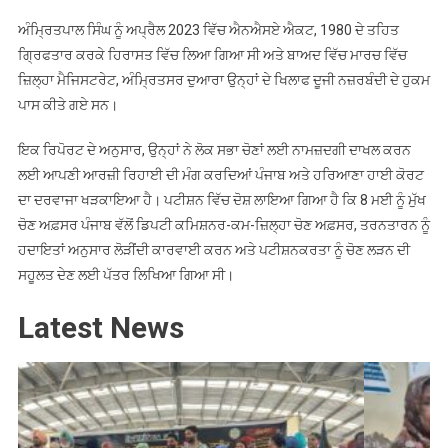
ਅੰਮ੍ਰਿਤਪਾਲ ਸਿੰਘ ਨੂੰ ਅਪ੍ਰੈਲ 2023 ਵਿੱਚ ਐਨਐਸਏ ਐਕਟ, 1980 ਦੇ ਤਹਿਤ
ਗ੍ਰਿਫਤਾਰ ਕਰਕੇ ਹਿਰਾਸਤ ਵਿੱਚ ਲਿਆ ਗਿਆ ਸੀ ਅਤੇ ਬਾਅਦ ਵਿੱਚ ਮਾਰਚ ਵਿੱਚ
ਜ਼ਿਲ੍ਹਾ ਮੈਜਿਸਟਰੇਟ, ਅੰਮ੍ਰਿਤਸਰ ਦੁਆਰਾ ਉਨ੍ਹਾਂ ਦੇ ਖਿਲਾਫ ਦੂਜੀ ਨਜ਼ਰਬੰਦੀ ਦੇ ਹੁਕਮ
ਪਾਸ ਕੀਤੇ ਗਏ ਸਨ।
ਇਕ ਰਿਪੋਰਟ ਦੇ ਅਨੁਸਾਰ, ਉਨ੍ਹਾਂ ਨੇ ਲੋਕ ਸਭਾ ਚੋਣਾਂ ਲਈ ਨਾਮਜ਼ਦਗੀ ਦਾਖਲ ਕਰਨ
ਲਈ ਆਪਣੀ ਆਰਜ਼ੀ ਰਿਹਾਈ ਦੀ ਮੰਗ ਕਰਦਿਆਂ ਪੰਜਾਬ ਅਤੇ ਹਰਿਆਣਾ ਹਾਈ ਕੋਰਟ
ਦਾ ਦਰਵਾਜਾ ਖੜਕਾਇਆ ਹੈ। ਪਟੀਸ਼ਨ ਵਿੱਚ ਦੋਸ਼ ਲਾਇਆ ਗਿਆ ਹੈ ਕਿ 8 ਮਈ ਨੂੰ ਮੁੱਖ
ਚੋਣ ਅਫ਼ਸਰ ਪੰਜਾਬ ਵੱਲੋਂ ਡਿਪਟੀ ਕਮਿਸ਼ਨਰ-ਕਮ-ਜ਼ਿਲ੍ਹਾ ਚੋਣ ਅਫ਼ਸਰ, ਤਰਨਤਾਰਨ ਨੂੰ
ਹਦਾਇਤਾਂ ਅਨੁਸਾਰ ਲੋੜੀਂਦੀ ਕਾਰਵਾਈ ਕਰਨ ਅਤੇ ਪਟੀਸ਼ਨਕਰਤਾ ਨੂੰ ਚੋਣ ਲੜਨ ਦੀ
ਸਹੂਲਤ ਦੇਣ ਲਈ ਪੱਤਰ ਲਿਖਿਆ ਗਿਆ ਸੀ।
Latest News