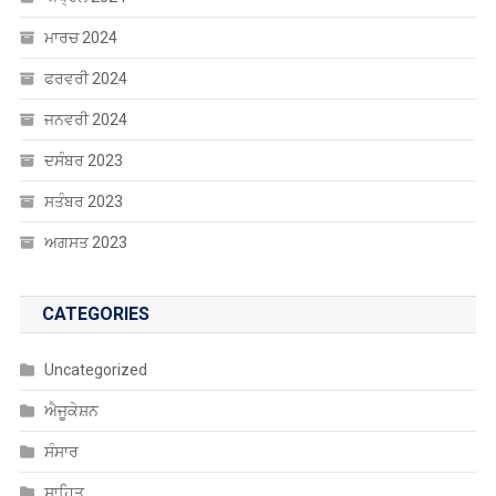
ਮਾਰਚ 2024
ਫਰਵਰੀ 2024
ਜਨਵਰੀ 2024
ਦਸੰਬਰ 2023
ਸਤੰਬਰ 2023
ਅਗਸਤ 2023
CATEGORIES
Uncategorized
ਐਜੂਕੇਸ਼ਨ
ਸੰਸਾਰ
ਸਾਹਿਤ