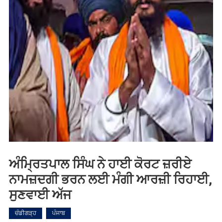
ਅੰਮ੍ਰਿਤਪਾਲ ਸਿੰਘ ਨੇ ਹਾਈ ਕੋਰਟ ਜ਼ਰੀਏ
ਨਾਮਜ਼ਦਗੀ ਭਰਨ ਲਈ ਮੰਗੀ ਆਰਜ਼ੀ ਰਿਹਾਈ,
ਸੁਣਵਾਈ ਅੱਜ
ਚੰਡੀਗੜ੍ਹ
ਪੰਜਾਬ