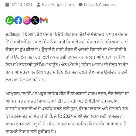
BolePunjab.com
On
ਮਈ 10, 2024
Leave A Comment
ਅੰਮ੍ਰਿਤਪਾਲ
ਸਿੰਘ
ਨੇ
ਹਾਈ
ਚੰਡੀਗੜ੍ਹ, 10 ਮਈ, ਬੋਲੇ ਪੰਜਾਬ ਬਿਉਰੋ: ਲੋਕ ਸਭਾ ਚੋਣਾਂ ਦੇ ਮੱਦੇਨਜ਼ਰ ‘ਵਾਰਿਸ ਪੰਜਾਬ
ਕੋਰਟ
ਦੇ’ ਦੇ ਮੁਖੀ ਅੰਮ੍ਰਿਤਪਾਲ ਸਿੰਘ ਨੇ ਆਰਜ਼ੀ ਰਿਹਾਈ ਲਈ ਪੰਜਾਬ ਅਤੇ ਹਰਿਆਣਾ ਹਾਈ
ਜ਼ਰੀਏ
ਕੋਰਟ ਦਾ ਰੁੱਖ ਕੀਤਾ ਹੈ। ਉਨ੍ਹਾਂ ਨੇ ਹਾਈ ਕੋਰਟ ਤੋਂ ਆਰਜ਼ੀ ਰਿਹਾਈ ਦੀ ਮੰਗ ਕੀਤੀ ਹੈ
ਨਾਮਜ਼ਦਗੀ
ਤਾਂ ਜੋ ਉਹ ਲੋਕ ਸਭਾ ਚੋਣਾਂ ਲਈ ਨਾਮਜ਼ਦਗੀ ਦਾਖ਼ਲ ਕਰ ਸਕਣ। ਅੰਮ੍ਰਿਤਪਾਲ ਸਿੰਘ
ਭਰਨ
ਇਸ ਸਮੇਂ ਰਾਸ਼ਟਰੀ ਸੁਰੱਖਿਆ ਕਾਨੂੰਨ (ਐੱਨ.ਐੱਸ.ਏ.) ਤਹਿਤ ਆਸਾਮ ਦੀ ਜੇਲ੍ਹ ‘ਚ ਬੰਦ
ਲਈ
ਹਨ। ਅੰਮ੍ਰਿਤਪਾਲ ਸਿੰਘ ਖਡੂਰ ਸਾਹਿਬ ਲੋਕ ਸਭਾ ਹਲਕੇ ਤੋਂ ਆਜ਼ਾਦ ਉਮੀਦਵਾਰ ਵਜੋਂ
ਮੰਗੀ
ਲੋਕ ਸਭਾ ਚੋਣ ਲੜ ਰਹੇ ਹਨ।
ਆਰਜ਼ੀ
ਰਿਹਾਈ,
ਅੰਮ੍ਰਿਤਪਾਲ ਸਿੰਘ ਨੇ ਖਡੂਰ ਸਾਹਿਬ ਸੀਟ ਤੋਂ ਨਾਮਜ਼ਦਗੀ ਫਾਰਮ ਭਰਨ, ਚੋਣ ਏਜੰਟਾਂ ਜਾਂ
ਸੁਣਵਾਈ
ਅਧਿਕਾਰਤ ਨਾਮਜ਼ਦ ਵਿਅਕਤੀਆਂ ਦੀ ਨਿਯੁਕਤੀ ਅਤੇ ਲੋੜੀਂਦੀਆਂ ਹੋਰ ਸਾਰੀਆਂ
ਅੱਜ
ਕਾਗਜ਼ੀ ਕਾਰਵਾਈਆਂ ਦੇ ਪ੍ਰਬੰਧ ਕਰਨ ਲਈ ਸੂਬਾ, ਕੇਂਦਰ ਸਰਕਾਰ ਅਤੇ ਚੋਣ ਕਮਿਸ਼ਨ
ਨੂੰ ਨਿਰਦੇਸ਼ ਦੇਣ ਦੀ ਮੰਗ ਕੀਤੀ ਹੈ, ਜੋ ਕਿ 2024 ਦੀਆਂ ਚੋਣਾਂ ਲੜਨ ਲਈ ਨਾਮਜ਼ਦਗੀ
ਫਾਰਮ ਭਰਨ ਲਈ ਜ਼ਰੂਰੀ ਹੈ। ਇਹ ਮਾਮਲਾ ਅੱਜ ਜਸਟਿਸ ਵਿਨੋਦ ਐਸ ਭਾਰਦਵਾਜ ਦੇ
ਸਾਹਮਣੇ ਵਿਚਾਰ ਲਈ ਸੂਚੀਬੱਧ ਹੈ।