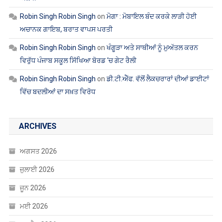
Robin Singh Robin Singh
on
ਮੋਗਾ : ਮੋਬਾਇਲ ਬੰਦ ਕਰਕੇ ਲਾੜੀ ਹੋਈ
ਅਚਾਨਕ ਗਾਇਬ, ਬਰਾਤ ਵਾਪਸ ਪਰਤੀ
Robin Singh Robin Singh
on
ਖੰਗੂੜਾ ਅਤੇ ਸਾਥੀਆਂ ਨੂੰ ਮੁਅੱਤਲ ਕਰਨ
ਵਿਰੁੱਧ ਪੰਜਾਬ ਸਕੂਲ ਸਿੱਖਿਆ ਬੋਰਡ ‘ਚ ਗੇਟ ਰੈਲੀ
Robin Singh Robin Singh
on
ਡੀ.ਟੀ.ਐੱਫ. ਵੱਲੋਂ ਲੈਕਚਰਾਰਾਂ ਦੀਆਂ ਡਾਈਟਾਂ
ਵਿੱਚ ਬਦਲੀਆਂ ਦਾ ਸਖ਼ਤ ਵਿਰੋਧ
ARCHIVES
ਅਗਸਤ 2026
ਜੁਲਾਈ 2026
ਜੂਨ 2026
ਮਈ 2026