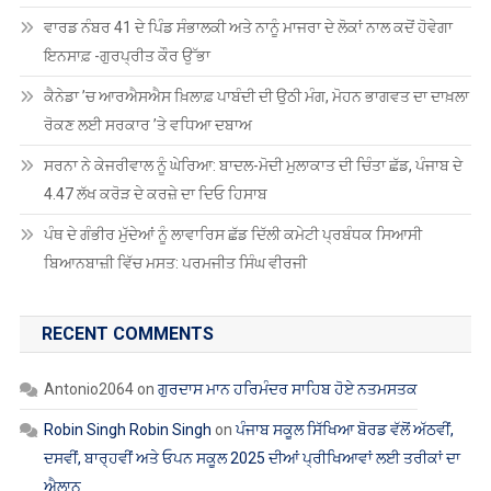
ਵਾਰਡ ਨੰਬਰ 41 ਦੇ ਪਿੰਡ ਸੰਭਾਲਕੀ ਅਤੇ ਨਾਨੂੰ ਮਾਜਰਾ ਦੇ ਲੋਕਾਂ ਨਾਲ ਕਦੋਂ ਹੋਵੇਗਾ
ਇਨਸਾਫ਼ -ਗੁਰਪ੍ਰੀਤ ਕੌਰ ਉੱਭਾ
ਕੈਨੇਡਾ ’ਚ ਆਰਐਸਐਸ ਖ਼ਿਲਾਫ਼ ਪਾਬੰਦੀ ਦੀ ਉਠੀ ਮੰਗ, ਮੋਹਨ ਭਾਗਵਤ ਦਾ ਦਾਖ਼ਲਾ
ਰੋਕਣ ਲਈ ਸਰਕਾਰ ’ਤੇ ਵਧਿਆ ਦਬਾਅ
ਸਰਨਾ ਨੇ ਕੇਜਰੀਵਾਲ ਨੂੰ ਘੇਰਿਆ: ਬਾਦਲ-ਮੋਦੀ ਮੁਲਾਕਾਤ ਦੀ ਚਿੰਤਾ ਛੱਡ, ਪੰਜਾਬ ਦੇ
4.47 ਲੱਖ ਕਰੋੜ ਦੇ ਕਰਜ਼ੇ ਦਾ ਦਿਓ ਹਿਸਾਬ
ਪੰਥ ਦੇ ਗੰਭੀਰ ਮੁੱਦੇਆਂ ਨੂੰ ਲਾਵਾਰਿਸ ਛੱਡ ਦਿੱਲੀ ਕਮੇਟੀ ਪ੍ਰਬੰਧਕ ਸਿਆਸੀ
ਬਿਆਨਬਾਜ਼ੀ ਵਿੱਚ ਮਸਤ: ਪਰਮਜੀਤ ਸਿੰਘ ਵੀਰਜੀ
RECENT COMMENTS
Antonio2064
on
ਗੁਰਦਾਸ ਮਾਨ ਹਰਿਮੰਦਰ ਸਾਹਿਬ ਹੋਏ ਨਤਮਸਤਕ
Robin Singh Robin Singh
on
ਪੰਜਾਬ ਸਕੂਲ ਸਿੱਖਿਆ ਬੋਰਡ ਵੱਲੋਂ ਅੱਠਵੀਂ,
ਦਸਵੀਂ, ਬਾਰ੍ਹਵੀਂ ਅਤੇ ਓਪਨ ਸਕੂਲ 2025 ਦੀਆਂ ਪ੍ਰੀਖਿਆਵਾਂ ਲਈ ਤਰੀਕਾਂ ਦਾ
ਐਲਾਨ