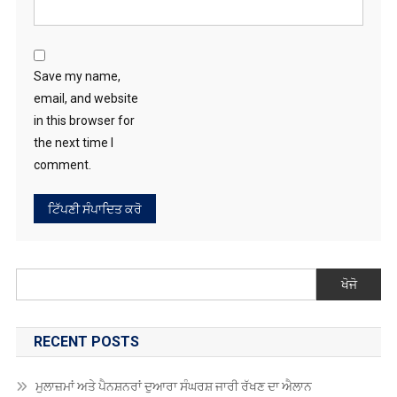
Save my name,
email, and website
in this browser for
the next time I
comment.
ਖੋਜੋ
RECENT POSTS
ਮੁਲਾਜ਼ਮਾਂ ਅਤੇ ਪੈਨਸ਼ਨਰਾਂ ਦੁਆਰਾ ਸੰਘਰਸ਼ ਜਾਰੀ ਰੱਖਣ ਦਾ ਐਲਾਨ