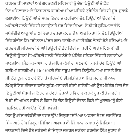
ਕਰਮਚਾਰੀ ਮਾਤਾਵਾਂ ਅਤੇ ਗਰਭਵਤੀ ਮਹਿਲਾਵਾਂ ਨੂੰ ਚੋਣ ਡਿਊਟੀਆਂ ਤੋ ਛੋਟ
ਦੇਣ,ਮਹਿਲਾਵਾਂ ਅਤੇ ਜੈਂਟਸ ਕਰਮਚਾਰੀਆਂ ਦੀਆਂ ਪਹਿਲੀ ਟ੍ਰੇਨਿੰਗ ਵਿੱਚ ਹੀ ਦੂਰ-ਦੁਰਾਡੇ
ਲਗਾਈਆਂ ਡਿਊਟੀਆਂ ਤੇ ਸਖਤ ਇਤਰਾਜ ਕਰਦਿਆਂ ਚੋਣ ਡਿਊਟੀਆਂ ਉਹਨਾਂ ਦੇ
ਅਸੈਂਬਲੀ ਹਲਕੇ ਵਿੱਚ ਹੀ ਲਗਾਉਣ ਤੇ ਜੋਰ ਦਿੱਤਾ ਗਿਆ।ਏ.ਡੀ.ਸੀ.ਲੁਧਿਆਣਾ ਵੱਲੋਂ
ਜਥੇਬੰਦੀਦੇ ਆਗੂਆਂ ਨਾਲ ਵਿਚਾਰ ਚਰਚਾ ਕਰਨ ਤੋਂ ਬਾਅਦ ਕਿਹਾ ਕਿ ਚੋਣ ਡਿਊਟੀਆਂ
ਵਿੱਚ ਗੰਭੀਰ ਬਿਮਾਰੀ ਨਾਲ ਪੀੜਤ ਕਰਮਚਾਰੀਆਂ,ਮਾਂ ਦੀ ਫੀਡ ਲੈ ਰਹੇ ਛੋਟੇ ਬੱਚਿਆਂ ਅਤੇ
ਗਰਭਵਤੀ ਮਹਿਲਾਵਾਂ ਦੀਆਂ ਡਿਊਟੀ ਤੋੰ ਛੋਟ ਦਿੱਤੀ ਜਾ ਰਹੀ ਹੈ ਅਤੇ ਮਹਿਲਾਵਾਂ ਦੀ
ਡਿਊਟੀ ਉਹਨਾਂ ਦੇ ਅਸੈਂਬਲੀ ਹਲਕੇ ਵਿੱਚ ਨੇੜੇ ਦੇ ਪੋਲਿੰਗ ਸਟੇਸ਼ਨ ਵਿੱਚ ਹੀ ਲਗਾਈਆਂ
ਜਾਣਗੀਆਂ।ਮੈਡੀਕਲ ਆਧਾਰ ਤੇ ਜਾਇਜ ਕੇਸਾਂ ਦੀ ਸੁਣਵਾਈ ਕਰਕੇ ਚੋਣ ਡਿਊਟੀਆਂ
ਕੱਟੀਆਂ ਜਾਣਗੀਆਂ। 15-16ਮਈ ਤੱਕ ਗਰੁੱਪ ਵਾਇਜ ਡਿਊਟੀਆਂ ਆ ਜਾਣ ਤੇ ਇਕ
ਮੀਟਿੰਗ ਦੂਜੀ ਚੋਣ ਟਰੇਨਿੰਗ ਤੋਂ ਪਹਿਲਾਂ ਏ.ਡੀ.ਸੀ.ਮੇਜਰ ਅਮਿਤ ਸਰੀਨ ਜੀ ਨਾਲ
ਡੈਮੋਕ੍ਰੇਟਿਕ ਟੀਚਰਜ ਫਰੰਟ ਲੁਧਿਆਣਾ ਵੱਲੋਂ ਕੀਤੀ ਜਾਵੇਗੀ ਅਤੇ ਉਸ ਮੀਟਿੰਗ ਵਿੱਚ ਚੋਣ
ਡਿਊਟੀਆਂ ਸੰਬੰਧੀ ਜੋ ਇਤਰਾਜ ਹੋਣਗੇ,ਓਹਨਾਂ ਤੇ ਵਿਚਾਰ ਕਰਕੇ ਦੂਰ ਕੀਤੇ ਜਾਣਗੇ।
ਏ.ਡੀ.ਸੀ.ਅਮਿਤ ਸਰੀਨ ਨੇ ਕਿਹਾ ਕਿ ਚੋਣ ਡਿਊਟੀ ਦੌਰਾਨ ਕਿਸੇ ਵੀ ਮੁਲਾਜ਼ਮ ਨੂੰ ਕੋਈ
ਮੁਸ਼ਕਿਲ ਨਹੀ ਆਉਣ ਦਿੱਤੀ ਜਾਵੇਗੀ।
ਇਸ ਉਪਰੰਤ ਜਥੇਬੰਦੀ ਦਾ ਵਫਦ ਉੱਪ ਜਿਲ੍ਹਾ ਸਿੱਖਿਆ ਅਫਸਰ ਸੈ.ਸਿੱ. ਜਸਵਿੰਦਰ
ਸਿੰਘ ਅਤੇ ਉੱਪ ਜਿਲ੍ਹਾ ਸਿੱਖਿਆ ਅਫਸਰ ਐ.ਸਿੱ. ਮਨੋਜ ਕੁਮਾਰ ਨੂੰ ਮਿਲਿਆ।
ਜਾਣਕਾਰੀ ਦਿੰਦੇ ਹੋਏ ਜਥੇਬੰਦੀ ਦੇ ਜਿਲ੍ਹਾ ਜਨਰਲ ਸਕੱਤਰ ਹਰਜੀਤ ਸਿੰਘ ਸੁਧਾਰ ਨੇ