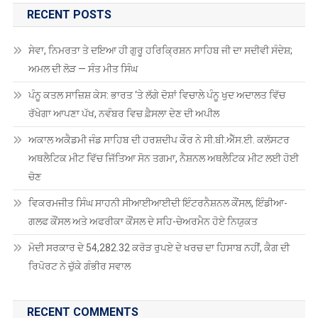
ਅਥਲੈਟਿਕ ਮੀਟ ਵਿੱਚ ਜਿੱਤਿਆ ਸੋਨ ਤਗਮਾ, ਨੈਸ਼ਨਲ ਅਥਲੈਟਿਕ ਮੀਟ ਲਈ ਹੋਈ
ਚੋਣ
ਵਿਕਰਮਜੀਤ ਸਿੰਘ ਸਾਹਨੀ ਸੀਆਈਆਈਦੀ ਇੰਟਰਨੈਸ਼ਨਲ ਕੌਂਸਲ, ਇੰਡੀਆ-
ਗਲਫ ਕੌਂਸਲ ਅਤੇ ਅਫਰੀਕਾ ਕੌਂਸਲ ਦੇ ਸਹਿ-ਚੇਅਰਮੈਨ ਹੋਏ ਨਿਯੁਕਤ
ਮੋਦੀ ਸਰਕਾਰ ਦੇ 54,282.32 ਕਰੋੜ ਰੁਪਏ ਦੇ ਖਰਚ ਦਾ ਹਿਸਾਬ ਨਹੀਂ, ਕੈਗ ਦੀ
ਰਿਪੋਰਟ ਨੇ ਚੁੱਕੇ ਗੰਭੀਰ ਸਵਾਲ
RECENT COMMENTS
Antonio2064
on
ਗੁਰਦਾਸ ਮਾਨ ਹਰਿਮੰਦਰ ਸਾਹਿਬ ਹੋਏ ਨਤਮਸਤਕ
Robin Singh Robin Singh
on
ਪੰਜਾਬ ਸਕੂਲ ਸਿੱਖਿਆ ਬੋਰਡ ਵੱਲੋਂ ਅੱਠਵੀਂ,
ਦਸਵੀਂ, ਬਾਰ੍ਹਵੀਂ ਅਤੇ ਓਪਨ ਸਕੂਲ 2025 ਦੀਆਂ ਪ੍ਰੀਖਿਆਵਾਂ ਲਈ ਤਰੀਕਾਂ ਦਾ
ਐਲਾਨ
Robin Singh Robin Singh
on
ਮੋਗਾ : ਮੋਬਾਇਲ ਬੰਦ ਕਰਕੇ ਲਾੜੀ ਹੋਈ
ਅਚਾਨਕ ਗਾਇਬ, ਬਰਾਤ ਵਾਪਸ ਪਰਤੀ