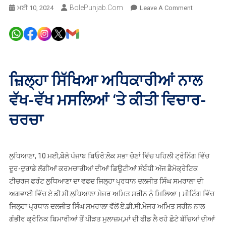
BolePunjab.com
On
ਮਈ 10, 2024
Leave A Comment
ਡੈਮੋਕ੍ਰੇਟਿਕ
ਟੀਚਰਜ
ਫਰੰਟ
ਵੱਲੋਂ
ਦੂਰ-
ਜ਼ਿਲ੍ਹਾ ਸਿੱਖਿਆ ਅਧਿਕਾਰੀਆਂ ਨਾਲ
ਦੁਰਾਡੇ
ਲਗਾਈਆਂ
ਵੱਖ-ਵੱਖ ਮਸਲਿਆਂ ‘ਤੇ ਕੀਤੀ ਵਿਚਾਰ-
ਚੋਣ
ਡਿਊਟੀਆਂ
ਚਰਚਾ
ਸੰਬੰਧੀ
ਏ.ਡੀ.ਸੀ.
ਨਾਲ
ਲੁਧਿਆਣਾ, 10 ਮਈ,ਬੋਲੇ ਪੰਜਾਬ ਬਿਓਰੋ:ਲੋਕ ਸਭਾ ਚੋਣਾਂ ਵਿੱਚ ਪਹਿਲੀ ਟ੍ਰੇਨਿੰਗ ਵਿੱਚ
ਮੀਟਿੰਗ
ਦੂਰ-ਦੁਰਾਡੇ ਲੱਗੀਆਂ ਕਰਮਚਾਰੀਆਂ ਦੀਆਂ ਡਿਊਟੀਆਂ ਸੰਬੰਧੀ ਅੱਜ ਡੈਮੋਕ੍ਰੇਟਿਕ
ਟੀਚਰਜ ਫਰੰਟ ਲੁਧਿਆਣਾ ਦਾ ਵਫਦ ਜਿਲ੍ਹਾ ਪ੍ਰਧਾਨ ਦਲਜੀਤ ਸਿੰਘ ਸਮਰਾਲਾ ਦੀ
ਅਗਵਾਈ ਵਿੱਚ ਏ.ਡੀ.ਸੀ.ਲੁਧਿਆਣਾ ਮੇਜਰ ਅਮਿਤ ਸਰੀਨ ਨੂੰ ਮਿਲਿਆ। ਮੀਟਿੰਗ ਵਿੱਚ
ਜਿਲ੍ਹਾ ਪ੍ਰਧਾਨ ਦਲਜੀਤ ਸਿੰਘ ਸਮਰਾਲਾ ਵੱਲੋਂ ਏ.ਡੀ.ਸੀ.ਮੇਜਰ ਅਮਿਤ ਸਰੀਨ ਨਾਲ
ਗੰਭੀਰ ਕ੍ਰੋਨਿਕ ਬਿਮਾਰੀਆਂ ਤੋਂ ਪੀੜਤ ਮੁਲਾਜ਼ਮ,ਮਾਂ ਦੀ ਫੀਡ ਲੈ ਰਹੇ ਛੋਟੇ ਬੱਚਿਆਂ ਦੀਆਂ