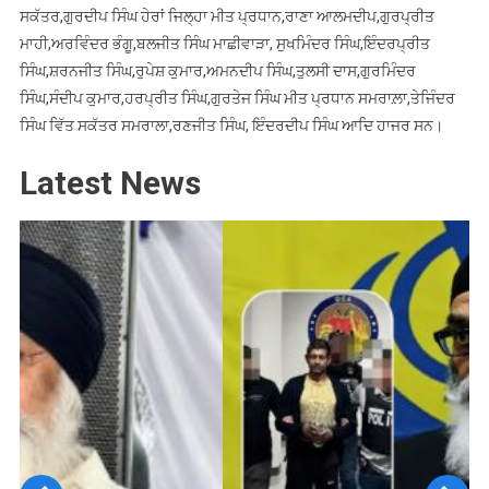
ਸਕੱਤਰ,ਗੁਰਦੀਪ ਸਿੰਘ ਹੇਰਾਂ ਜਿਲ੍ਹਾ ਮੀਤ ਪ੍ਰਧਾਨ,ਰਾਣਾ ਆਲਮਦੀਪ,ਗੁਰਪ੍ਰੀਤ
ਮਾਹੀ,ਅਰਵਿੰਦਰ ਭੰਗੂ,ਬਲਜੀਤ ਸਿੰਘ ਮਾਛੀਵਾੜਾ, ਸੁਖਮਿੰਦਰ ਸਿੰਘ,ਇੰਦਰਪ੍ਰੀਤ
ਸਿੰਘ,ਸ਼ਰਨਜੀਤ ਸਿੰਘ,ਰੁਪੇਸ਼ ਕੁਮਾਰ,ਅਮਨਦੀਪ ਸਿੰਘ,ਤੁਲਸੀ ਦਾਸ,ਗੁਰਮਿੰਦਰ
ਸਿੰਘ,ਸੰਦੀਪ ਕੁਮਾਰ,ਹਰਪ੍ਰੀਤ ਸਿੰਘ,ਗੁਰਤੇਜ ਸਿੰਘ ਮੀਤ ਪ੍ਰਧਾਨ ਸਮਰਾਲ਼ਾ,ਤੇਜਿੰਦਰ
ਸਿੰਘ ਵਿੱਤ ਸਕੱਤਰ ਸਮਰਾਲਾ,ਰਣਜੀਤ ਸਿੰਘ, ਇੰਦਰਦੀਪ ਸਿੰਘ ਆਦਿ ਹਾਜਰ ਸਨ।
Latest News
Previous
Next