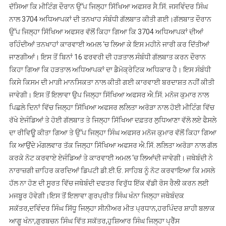
ਦੱਸਿਆ ਕਿ ਮੀਟਿੰਗ ਦੌਰਾਨ ਉੱਪ ਜਿਲ੍ਹਾ ਸਿੱਖਿਆ ਅਫਸਰ ਸੈ.ਸਿੱ. ਜਸਵਿੰਦਰ ਸਿੰਘ
ਨਾਲ 3704 ਅਧਿਆਪਕਾਂ ਦੀ ਤਨਖਾਹ ਸੰਬੰਧੀ ਗੱਲਬਾਤ ਕੀਤੀ ਗਈ।ਗੱਲਬਾਤ ਦੌਰਾਨ
ਉੱਪ ਜਿਲ੍ਹਾ ਸਿੱਖਿਆ ਅਫਸਰ ਵੱਲੋਂ ਕਿਹਾ ਗਿਆ ਕਿ 3704 ਅਧਿਆਪਕਾਂ ਦੀਆਂ
ਰਹਿੰਦੀਆਂ ਤਨਖਾਹਾਂ ਕਾਰਵਾਈ ਅਮਲ ‘ਚ ਲਿਆ ਕੇ ਇਸ ਮਹੀਨੇ ਜਾਰੀ ਕਰ ਦਿੱਤੀਆਂ
ਜਾਣਗੀਆਂ। ਇਸ ਤੋਂ ਬਿਨਾਂ 16 ਫਰਵਰੀ ਦੀ ਹੜਤਾਲ ਸੰਬੰਧੀ ਗੱਲਬਾਤ ਕਰਨ ਦੌਰਾਨ
ਕਿਹਾ ਗਿਆ ਕਿ ਹੜਤਾਲ ਅਧਿਆਪਕਾਂ ਦਾ ਡੈਮੋਕ੍ਰੇਟਿਕ ਅਧਿਕਾਰ ਹੈ। ਇਸ ਸੰਬੰਧੀ
ਕਿਸੇ ਕਿਸਮ ਦੀ ਮਾੜੀ ਮਾਨਸਿਕਤਾ ਨਾਲ ਕੀਤੀ ਗਈ ਕਾਰਵਾਈ ਬਰਦਾਸ਼ਤ ਨਹੀਂ ਕੀਤੀ
ਜਾਵੇਗੀ। ਇਸ ਤੋਂ ਇਲਾਵਾ ਉਪ ਜਿਲ੍ਹਾ ਸਿੱਖਿਆ ਅਫਸਰ ਐ.ਸਿੱ. ਮਨੋਜ ਕੁਮਾਰ ਨਾਲ
ਪਿਛਲੇ ਦਿਨਾਂ ਵਿੱਚ ਜਿਲ੍ਹਾ ਸਿੱਖਿਆ ਅਫਸਰ ਲਲਿਤਾ ਅਰੋੜਾ ਨਾਲ ਹੋਈ ਮੀਟਿੰਗ ਵਿੱਚ
ਰੱਖੇ ਏਜੰਡਿਆਂ ਤੇ ਹੋਈ ਗੱਲਬਾਤ ਤੇ ਜਿਲ੍ਹਾ ਸਿੱਖਿਆ ਦਫ਼ਤਰ ਲੁਧਿਆਣਾ ਵੱਲੋ ਲਏ ਫੈਸਲੇ
ਦਾ ਰੀਵਿਊ ਕੀਤਾ ਗਿਆ ਤੇ ਉੱਪ ਜਿਲ੍ਹਾ ਸਿੰਘ ਅਫਸਰ ਮਨੋਜ ਕੁਮਾਰ ਵੱਲੋਂ ਕਿਹਾ ਗਿਆ
ਕਿ ਆਉਂਦੇ ਮੰਗਲਵਾਰ ਤੱਕ ਜਿਲ੍ਹਾ ਸਿੱਖਿਆ ਅਫਸਰ ਐ.ਸਿੱ. ਲਲਿਤਾ ਅਰੋੜਾ ਨਾਲ ਗੱਲ
ਕਰਕੇ ਨੋਟ ਕਰਵਾਏ ਏਜੰਡਿਆਂ ਤੇ ਕਾਰਵਾਈ ਅਮਲ ‘ਚ ਲਿਆਂਦੀ ਜਾਵੇਗੀ। ਜਥੇਬੰਦੀ ਨੇ
ਨਾਰਾਜ਼ਗੀ ਜ਼ਾਹਿਰ ਕਰਦਿਆਂ ਡਿਪਟੀ ਡੀ.ਈ.ਓ. ਸਾਹਿਬ ਨੂੰ ਨੋਟ ਕਰਵਾਇਆ ਕਿ ਮਸਲੇ
ਹੱਲ ਨਾ ਹੋਣ ਦੀ ਸੂਰਤ ਵਿੱਚ ਜਥੇਬੰਦੀ ਦਫਤਰ ਵਿਰੁੱਧ ਇੱਕ ਵੱਡੀ ਰੋਸ ਰੈਲੀ ਕਰਨ ਲਈ
ਮਜਬੂਰ ਹੋਵੇਗੀ।ਇਸ ਤੋਂ ਇਲਾਵਾ ਗੁਰਪ੍ਰੀਤ ਸਿੰਘ ਖੰਨਾ ਜਿਲ੍ਹਾ ਜਥੇਬੰਦਕ
ਸਕੱਤਰ,ਦਵਿੰਦਰ ਸਿੰਘ ਸਿੱਧੂ ਜਿਲ੍ਹਾ ਸੀਨੀਅਰ ਮੀਤ ਪ੍ਰਧਾਨ,ਹਰਪਿੰਦਰ ਸ਼ਾਹੀ ਬਲਾਕ
ਆਗੂ ਖੰਨਾ,ਗੁਰਬਚਨ ਸਿੰਘ ਵਿੱਤ ਸਕੱਤਰ,ਹੁਸ਼ਿਆਰ ਸਿੰਘ ਜਿਲ੍ਹਾ ਪ੍ਰੈੱਸ