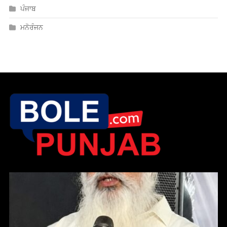
ਸੇਵਾ, ਨਿਮਰਤਾ ਤੇ ਦਇਆ ਹੀ ਗੁਰੂ ਹਰਿਕ੍ਰਿਸ਼ਨ ਸਾਹਿਬ ਜੀ ਦਾ ਸਦੀਵੀ
ਸੰਦੇਸ਼; ਅਮਲ ਦੀ ਲੋੜ — ਸੰਤ ਮੀਤ ਸਿੰਘ