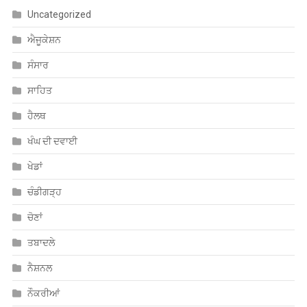
ਖੇਡਾਂ
ਚੰਡੀਗੜ੍ਹ
ਚੋਣਾਂ
ਤਬਾਦਲੇ
ਨੈਸ਼ਨਲ
ਨੌਕਰੀਆਂ
ਪੰਜਾਬ
ਮਨੋਰੰਜਨ