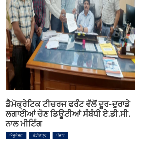
ਡੈਮੋਕ੍ਰੇਟਿਕ ਟੀਚਰਜ ਫਰੰਟ ਵੱਲੋਂ ਦੂਰ-ਦੁਰਾਡੇ
ਲਗਾਈਆਂ ਚੋਣ ਡਿਊਟੀਆਂ ਸੰਬੰਧੀ ਏ.ਡੀ.ਸੀ.
ਨਾਲ ਮੀਟਿੰਗ
ਐਜੂਕੇਸ਼ਨ
ਚੰਡੀਗੜ੍ਹ
ਪੰਜਾਬ