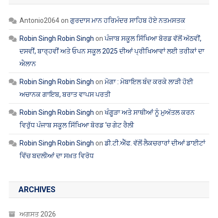
Robin Singh Robin Singh
on
ਖੰਗੂੜਾ ਅਤੇ ਸਾਥੀਆਂ ਨੂੰ ਮੁਅੱਤਲ ਕਰਨ
ਵਿਰੁੱਧ ਪੰਜਾਬ ਸਕੂਲ ਸਿੱਖਿਆ ਬੋਰਡ ‘ਚ ਗੇਟ ਰੈਲੀ
Robin Singh Robin Singh
on
ਡੀ.ਟੀ.ਐੱਫ. ਵੱਲੋਂ ਲੈਕਚਰਾਰਾਂ ਦੀਆਂ ਡਾਈਟਾਂ
ਵਿੱਚ ਬਦਲੀਆਂ ਦਾ ਸਖ਼ਤ ਵਿਰੋਧ
ARCHIVES
ਅਗਸਤ 2026
ਜੁਲਾਈ 2026
ਜੂਨ 2026
ਮਈ 2026
ਅਪ੍ਰੈਲ 2026
ਮਾਰਚ 2026
ਫਰਵਰੀ 2026