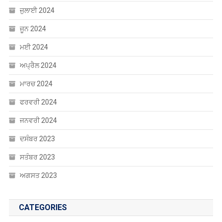
ਜਨਵਰੀ 2024
ਦਸੰਬਰ 2023
ਸਤੰਬਰ 2023
ਅਗਸਤ 2023
CATEGORIES
Uncategorized
ਐਜੂਕੇਸ਼ਨ
ਸੰਸਾਰ
ਸਾਹਿਤ
ਹੈਲਥ
ਖੰਘ ਦੀ ਦਵਾਈ