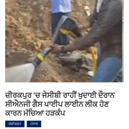
ਜ਼ੀਰਕਪੁਰ ‘ਚ ਜੇਸੀਬੀ ਰਾਹੀਂ ਖੁਦਾਈ ਦੌਰਾਨ
ਸੀਐਨਜੀ ਗੈਸ ਪਾਈਪ ਲਾਈਨ ਲੀਕ ਹੋਣ
ਕਾਰਨ ਮੱਚਿਆ ਹੜਕੰਪ
ਚੰਡੀਗੜ੍ਹ
ਪੰਜਾਬ