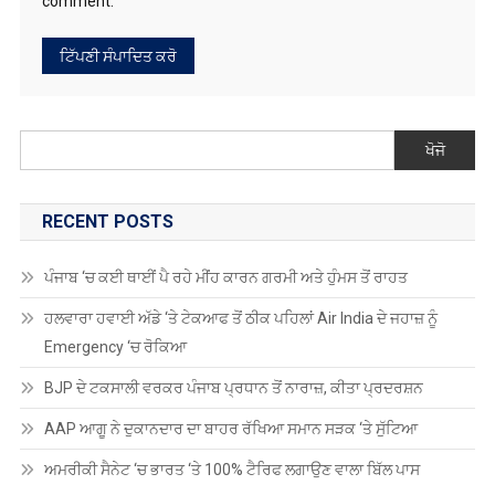
comment.
ਖੋਜੋ
RECENT POSTS
ਪੰਜਾਬ ‘ਚ ਕਈ ਥਾਈਂ ਪੈ ਰਹੇ ਮੀਂਹ ਕਾਰਨ ਗਰਮੀ ਅਤੇ ਹੁੰਮਸ ਤੋਂ ਰਾਹਤ
ਹਲਵਾਰਾ ਹਵਾਈ ਅੱਡੇ ‘ਤੇ ਟੇਕਆਫ ਤੋਂ ਠੀਕ ਪਹਿਲਾਂ Air India ਦੇ ਜਹਾਜ਼ ਨੂੰ
Emergency ‘ਚ ਰੋਕਿਆ
BJP ਦੇ ਟਕਸਾਲੀ ਵਰਕਰ ਪੰਜਾਬ ਪ੍ਰਧਾਨ ਤੋਂ ਨਾਰਾਜ਼, ਕੀਤਾ ਪ੍ਰਦਰਸ਼ਨ
AAP ਆਗੂ ਨੇ ਦੁਕਾਨਦਾਰ ਦਾ ਬਾਹਰ ਰੱਖਿਆ ਸਮਾਨ ਸੜਕ ‘ਤੇ ਸੁੱਟਿਆ
ਅਮਰੀਕੀ ਸੈਨੇਟ ‘ਚ ਭਾਰਤ ‘ਤੇ 100% ਟੈਰਿਫ ਲਗਾਉਣ ਵਾਲਾ ਬਿੱਲ ਪਾਸ