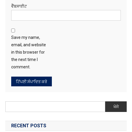
ਵੈੱਬਸਾਈਟ
Save my name,
email, and website
in this browser for
the next time I
comment.
ਖੋਜੋ
RECENT POSTS