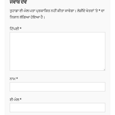
ਤੁਹਾਡਾ ਈ-ਮੇਲ ਪਤਾ ਪ੍ਰਕਾਸ਼ਿਤ ਨਹੀਂ ਕੀਤਾ ਜਾਵੇਗਾ।
ਲੋੜੀਂਦੇ ਖੇਤਰਾਂ 'ਤੇ
*
ਦਾ
ਨਿਸ਼ਾਨ ਲੱਗਿਆ ਹੋਇਆ ਹੈ।
ਟਿੱਪਣੀ
*
ਨਾਮ
*
ਈ-ਮੇਲ
*