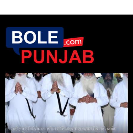
ਸ੍ਰੀ ਗੁਰੂ ਹਰਿਕ੍ਰਿਸ਼ਨ ਸਾਹਿਬ ਜੀ ਦੇ ਪ੍ਰਕਾਸ਼ ਗੁਰਪੁਰਬ ਮੌਕੇ ਸ੍ਰੀ ਅਖੰਡ
ਪਾਠ ਸਾਹਿਬ ਦੇ ਪਾਏ ਭੋਗ