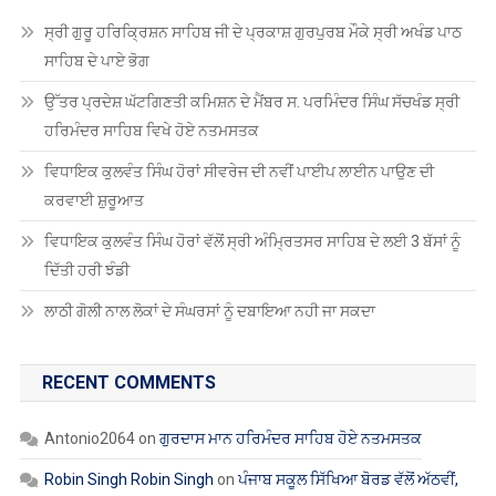
ਸ੍ਰੀ ਗੁਰੂ ਹਰਿਕ੍ਰਿਸ਼ਨ ਸਾਹਿਬ ਜੀ ਦੇ ਪ੍ਰਕਾਸ਼ ਗੁਰਪੁਰਬ ਮੌਕੇ ਸ੍ਰੀ ਅਖੰਡ ਪਾਠ
ਸਾਹਿਬ ਦੇ ਪਾਏ ਭੋਗ
ਉੱਤਰ ਪ੍ਰਦੇਸ਼ ਘੱਟਗਿਣਤੀ ਕਮਿਸ਼ਨ ਦੇ ਮੈਂਬਰ ਸ. ਪਰਮਿੰਦਰ ਸਿੰਘ ਸੱਚਖੰਡ ਸ੍ਰੀ
ਹਰਿਮੰਦਰ ਸਾਹਿਬ ਵਿਖੇ ਹੋਏ ਨਤਮਸਤਕ
ਵਿਧਾਇਕ ਕੁਲਵੰਤ ਸਿੰਘ ਹੋਰਾਂ ਸੀਵਰੇਜ ਦੀ ਨਵੀਂ ਪਾਈਪ ਲਾਈਨ ਪਾਉਣ ਦੀ
ਕਰਵਾਈ ਸ਼ੁਰੂਆਤ
ਵਿਧਾਇਕ ਕੁਲਵੰਤ ਸਿੰਘ ਹੋਰਾਂ ਵੱਲੋਂ ਸ੍ਰੀ ਅੰਮ੍ਰਿਤਸਰ ਸਾਹਿਬ ਦੇ ਲਈ 3 ਬੱਸਾਂ ਨੂੰ
ਦਿੱਤੀ ਹਰੀ ਝੰਡੀ
ਲਾਠੀ ਗੋਲੀ ਨਾਲ ਲੋਕਾਂ ਦੇ ਸੰਘਰਸਾਂ ਨੂੰ ਦਬਾਇਆ ਨਹੀ ਜਾ ਸਕਦਾ
RECENT COMMENTS
Antonio2064
on
ਗੁਰਦਾਸ ਮਾਨ ਹਰਿਮੰਦਰ ਸਾਹਿਬ ਹੋਏ ਨਤਮਸਤਕ
Robin Singh Robin Singh
on
ਪੰਜਾਬ ਸਕੂਲ ਸਿੱਖਿਆ ਬੋਰਡ ਵੱਲੋਂ ਅੱਠਵੀਂ,
ਦਸਵੀਂ, ਬਾਰ੍ਹਵੀਂ ਅਤੇ ਓਪਨ ਸਕੂਲ 2025 ਦੀਆਂ ਪ੍ਰੀਖਿਆਵਾਂ ਲਈ ਤਰੀਕਾਂ ਦਾ