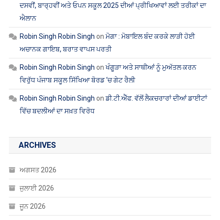
ਐਲਾਨ
Robin Singh Robin Singh
on
ਮੋਗਾ : ਮੋਬਾਇਲ ਬੰਦ ਕਰਕੇ ਲਾੜੀ ਹੋਈ
ਅਚਾਨਕ ਗਾਇਬ, ਬਰਾਤ ਵਾਪਸ ਪਰਤੀ
Robin Singh Robin Singh
on
ਖੰਗੂੜਾ ਅਤੇ ਸਾਥੀਆਂ ਨੂੰ ਮੁਅੱਤਲ ਕਰਨ
ਵਿਰੁੱਧ ਪੰਜਾਬ ਸਕੂਲ ਸਿੱਖਿਆ ਬੋਰਡ ‘ਚ ਗੇਟ ਰੈਲੀ
Robin Singh Robin Singh
on
ਡੀ.ਟੀ.ਐੱਫ. ਵੱਲੋਂ ਲੈਕਚਰਾਰਾਂ ਦੀਆਂ ਡਾਈਟਾਂ
ਵਿੱਚ ਬਦਲੀਆਂ ਦਾ ਸਖ਼ਤ ਵਿਰੋਧ
ARCHIVES
ਅਗਸਤ 2026
ਜੁਲਾਈ 2026
ਜੂਨ 2026
ਮਈ 2026