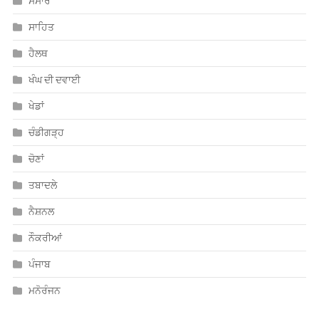
ਸਾਹਿਤ
ਹੈਲਥ
ਖੰਘ ਦੀ ਦਵਾਈ
ਖੇਡਾਂ
ਚੰਡੀਗੜ੍ਹ
ਚੋਣਾਂ
ਤਬਾਦਲੇ
ਨੈਸ਼ਨਲ
ਨੌਕਰੀਆਂ
ਪੰਜਾਬ
ਮਨੋਰੰਜਨ