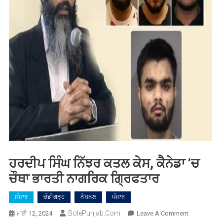
ਹਰਦੀਪ ਸਿੰਘ ਨਿੱਝਰ ਕਤਲ ਕੇਸ, ਕੈਨੇਡਾ ‘ਚ
ਚੌਥਾ ਭਾਰਤੀ ਨਾਗਰਿਕ ਗ੍ਰਿਫਤਾਰ
ਸੰਸਾਰ
ਚੰਡੀਗੜ੍ਹ
ਨੈਸ਼ਨਲ
ਪੰਜਾਬ
BolePunjab.com
On
ਮਈ 12, 2024
Leave A Comment