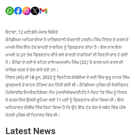
ਹਰਦੀਪ
ਸਿੰਘ
ਨਿੱਝਰ
ਕਤਲ
ਕੇਸ,
ਓਟਾਵਾ, 12 ਮਈ,ਬੋਲੇ ਪੰਜਾਬ ਬਿਓਰੋ:
ਕੈਨੇਡਾ
ਕੈਨੇਡੀਅਨ ਅਧਿਕਾਰੀਆਂ ਨੇ ਖਾਲਿਸਤਾਨੀ ਵੱਖਵਾਦੀ ਹਰਦੀਪ ਸਿੰਘ ਨਿੱਝਰ ਦੇ ਕਤਲ ਦੇ
‘ਚ
ਮਾਮਲੇ ਵਿੱਚ ਇੱਕ ਹੋਰ ਭਾਰਤੀ ਨਾਗਰਿਕ ਨੂੰ ਗ੍ਰਿਫ਼ਤਾਰ ਕੀਤਾ ਹੈ। ਇਸ ਨਾਲ ਇਸ
ਚੌਥਾ
ਮਾਮਲੇ ‘ਚ ਹੁਣ ਤੱਕ ਗ੍ਰਿਫਤਾਰ ਕੀਤੇ ਗਏ ਭਾਰਤੀ ਨਾਗਰਿਕਾਂ ਦੀ ਗਿਣਤੀ ਚਾਰ ਹੋ ਗਈ
ਭਾਰਤੀ
ਹੈ। ਕੈਨੇਡਾ ਦੇ ਸਰੀ ਦੇ ਰਹਿਣ ਵਾਲੇ ਅਮਨਦੀਪ ਸਿੰਘ (22) ‘ਤੇ ਕਤਲ ਅਤੇ ਕਤਲ ਦੀ
ਨਾਗਰਿਕ
ਸਾਜ਼ਿਸ਼ ਰਚਣ ਦੇ ਦੋਸ਼ ਲਾਏ ਗਏ ਹਨ।
ਗ੍ਰਿਫਤਾਰ
ਨਿੱਝਰ (45) ਦੀ 18 ਜੂਨ, 2023 ਨੂੰ ਬ੍ਰਿਟਿਸ਼ ਕੋਲੰਬੀਆ ਦੇ ਸਰੀ ਵਿੱਚ ਗੁਰੂ ਨਾਨਕ ਸਿੱਖ
ਗੁਰਦੁਆਰੇ ਦੇ ਬਾਹਰ ਹੱਤਿਆ ਕਰ ਦਿੱਤੀ ਗਈ ਸੀ। ਕੈਨੇਡੀਅਨ ਪੁਲਿਸ ਦੀ ਏਕੀਕ੍ਰਿਤ
ਹੋਮੀਸਾਈਡ ਇਨਵੈਸਟੀਗੇਸ਼ਨ ਟੀਮ (ਆਈਐਚਆਈਟੀ) ਨੇ ਕਿਹਾ ਕਿ ਸਿੰਘ ਨੂੰ ਨਿਝਰ
ਦੇ ਕਤਲ ਵਿੱਚ ਉਸਦੀ ਭੂਮਿਕਾ ਲਈ 11 ਮਈ ਨੂੰ ਗ੍ਰਿਫਤਾਰ ਕੀਤਾ ਗਿਆ ਸੀ। ਇੱਕ
ਅਧਿਕਾਰਤ ਰੀਲੀਜ਼ ਵਿੱਚ ਕਿਹਾ ਗਿਆ ਹੈ ਕਿ ਉਹ ਇੱਕ ਹੋਰ ਕੇਸ ਦੇ ਸਬੰਧ ਵਿੱਚ ਪੀਲ
ਖੇਤਰੀ ਪੁਲਿਸ ਦੀ ਹਿਰਾਸਤ ਵਿੱਚ ਸੀ।
Latest News