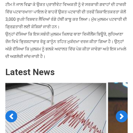
ਟੀਮ ਨੇ ਜਾਲ ਵਿਛਾ ਕੇ ਉਕਤ ਪ੍ਰਾਈਵੇਟ ਵਿਅਕਤੀ ਨੂੰ ਦੋ ਸਰਕਾਰੀ ਗਵਾਹਾਂ ਦੀ ਹਾਜ਼ਰੀ
ਵਿੱਚ ਪਟਵਾਰਖਾਨਾ ਪਾਇਲ ਦੇ ਬਾਹਰੋਂ ਉਕਤ ਪਟਵਾਰੀ ਦੀ ਤਰਫੋਂ ਸ਼ਿਕਾਇਤਕਰਤਾ ਕੋਲੋਂ
3,000 ਰੁਪਏ ਰਿਸ਼ਵਤ ਲੈਂਦਿਆਂ ਰੰਗੇ ਹੱਥੀਂ ਕਾਬੂ ਕਰ ਲਿਆ। ਮੁੱਖ ਮੁਲਜ਼ਮ ਪਟਵਾਰੀ ਦੀ
ਗ੍ਰਿਫ਼ਤਾਰੀ ਲਈ ਕੋਸ਼ਿਸ਼ਾਂ ਜਾਰੀ ਹਨ।
ਉਨ੍ਹਾਂ ਦੱਸਿਆ ਕਿ ਇਸ ਸਬੰਧੀ ਮੁਲਜ਼ਮ ਖ਼ਿਲਾਫ਼ ਥਾਣਾ ਵਿਜੀਲੈਂਸ ਬਿਊਰੋ, ਲੁਧਿਆਣਾ
ਰੇਂਜ ਵਿਖੇ ਭ੍ਰਿਸ਼ਟਾਚਾਰ ਰੋਕੂ ਕਾਨੂੰਨ ਤਹਿਤ ਮੁਕੱਦਮਾ ਦਰਜ ਕੀਤਾ ਗਿਆ ਹੈ। ਉਨ੍ਹਾਂ
ਅੱਗੇ ਦੱਸਿਆ ਕਿ ਮੁਲਜ਼ਮ ਨੂੰ ਭਲਕੇ ਅਦਾਲਤ ਵਿੱਚ ਪੇਸ਼ ਕੀਤਾ ਜਾਵੇਗਾ ਅਤੇ ਇਸ ਮਾਮਲੇ
ਦੀ ਅਗਲੇਰੀ ਜਾਂਚ ਜਾਰੀ ਹੈ।
Latest News
Previous
Next