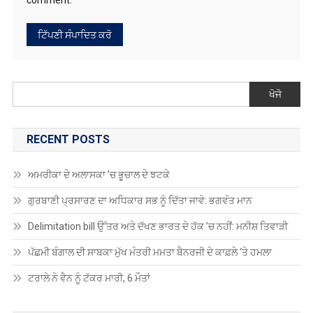
ਖੋਜੋ
RECENT POSTS
ਅਮਰੀਕਾ ਦੇ ਅਲਾਸਕਾ ’ਚ ਭੂਚਾਲ ਦੇ ਝਟਕੇ
ਗੁਰਬਾਣੀ ਪ੍ਰਸਾਰਣ ਦਾ ਅਧਿਕਾਰ ਸਭ ਨੂੰ ਦਿੱਤਾ ਜਾਵੇ: ਭਗਵੰਤ ਮਾਨ
Delimitation bill ਉੱਤਰ ਅਤੇ ਦੱਖਣ ਭਾਰਤ ਦੇ ਹੱਕ ’ਚ ਨਹੀਂ: ਮਨੀਸ਼ ਤਿਵਾੜੀ
ਪੱਛਮੀ ਬੰਗਾਲ ਦੀ ਸਾਬਕਾ ਮੁੱਖ ਮੰਤਰੀ ਮਮਤਾ ਬੈਨਰਜੀ ਦੇ ਕਾਫ਼ਲੇ ‘ਤੇ ਹਮਲਾ
ਟਰਾਲੇ ਨੇ ਵੈਨ ਨੂੰ ਟੱਕਰ ਮਾਰੀ, 6 ਮੌਤਾਂ