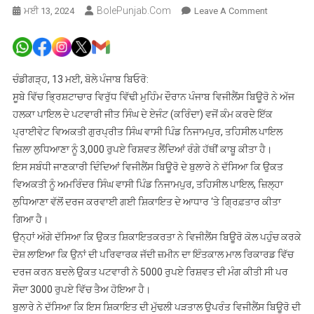
BolePunjab.com
On
ਮਈ 13, 2024
Leave A Comment
ਜ਼ਮੀਨ
ਦੇ
ਇੰਤਕਾਲ
ਬਦਲੇ
ਚੰਡੀਗੜ੍ਹ, 13 ਮਈ, ਬੋਲੇ ਪੰਜਾਬ ਬਿਓਰੋ:
3
ਸੂਬੇ ਵਿੱਚ ਭ੍ਰਿਸ਼ਟਾਚਾਰ ਵਿਰੁੱਧ ਵਿੱਢੀ ਮੁਹਿੰਮ ਦੌਰਾਨ ਪੰਜਾਬ ਵਿਜੀਲੈਂਸ ਬਿਊਰੋ ਨੇ ਅੱਜ
ਹਜ਼ਾਰ
ਹਲਕਾ ਪਾਇਲ ਦੇ ਪਟਵਾਰੀ ਜੀਤ ਸਿੰਘ ਦੇ ਏਜੰਟ (ਕਰਿੰਦਾ) ਵਜੋਂ ਕੰਮ ਕਰਦੇ ਇੱਕ
ਰੁਪਏ
ਪ੍ਰਾਈਵੇਟ ਵਿਅਕਤੀ ਗੁਰਪ੍ਰੀਤ ਸਿੰਘ ਵਾਸੀ ਪਿੰਡ ਨਿਜਾਮਪੁਰ, ਤਹਿਸੀਲ ਪਾਇਲ
ਰਿਸ਼ਵਤ
ਜ਼ਿਲਾ ਲੁਧਿਆਣਾ ਨੂੰ 3,000 ਰੁਪਏ ਰਿਸ਼ਵਤ ਲੈਂਦਿਆਂ ਰੰਗੇ ਹੱਥੀਂ ਕਾਬੂ ਕੀਤਾ ਹੈ।
ਲੈਂਦਾ
ਇਸ ਸਬੰਧੀ ਜਾਣਕਾਰੀ ਦਿੰਦਿਆਂ ਵਿਜੀਲੈਂਸ ਬਿਊਰੋ ਦੇ ਬੁਲਾਰੇ ਨੇ ਦੱਸਿਆ ਕਿ ਉਕਤ
ਪਟਵਾਰੀ
ਵਿਅਕਤੀ ਨੂੰ ਅਮਰਿੰਦਰ ਸਿੰਘ ਵਾਸੀ ਪਿੰਡ ਨਿਜਾਮਪੁਰ, ਤਹਿਸੀਲ ਪਾਇਲ, ਜ਼ਿਲ੍ਹਾ
ਦਾ
ਲੁਧਿਆਣਾ ਵੱਲੋਂ ਦਰਜ ਕਰਵਾਈ ਗਈ ਸ਼ਿਕਾਇਤ ਦੇ ਆਧਾਰ ‘ਤੇ ਗ੍ਰਿਫ਼ਤਾਰ ਕੀਤਾ
ਕਰਿੰਦਾ
ਗਿਆ ਹੈ।
ਵਿਜੀਲੈਂਸ
ਬਿਊਰੋ
ਉਨ੍ਹਾਂ ਅੱਗੇ ਦੱਸਿਆ ਕਿ ਉਕਤ ਸ਼ਿਕਾਇਤਕਰਤਾ ਨੇ ਵਿਜੀਲੈਂਸ ਬਿਊਰੋ ਕੋਲ ਪਹੁੰਚ ਕਰਕੇ
ਵੱਲੋਂ
ਦੋਸ਼ ਲਾਇਆ ਕਿ ਉਨਾਂ ਦੀ ਪਰਿਵਾਰਕ ਜੱਦੀ ਜ਼ਮੀਨ ਦਾ ਇੰਤਕਾਲ ਮਾਲ ਰਿਕਾਰਡ ਵਿੱਚ
ਕਾਬੂ
ਦਰਜ ਕਰਨ ਬਦਲੇ ਉਕਤ ਪਟਵਾਰੀ ਨੇ 5000 ਰੁਪਏ ਰਿਸ਼ਵਤ ਦੀ ਮੰਗ ਕੀਤੀ ਸੀ ਪਰ
ਸੌਦਾ 3000 ਰੁਪਏ ਵਿੱਚ ਤੈਅ ਹੋਇਆ ਹੈ।
ਬੁਲਾਰੇ ਨੇ ਦੱਸਿਆ ਕਿ ਇਸ ਸ਼ਿਕਾਇਤ ਦੀ ਮੁੱਢਲੀ ਪੜਤਾਲ ਉਪਰੰਤ ਵਿਜੀਲੈਂਸ ਬਿਊਰੋ ਦੀ