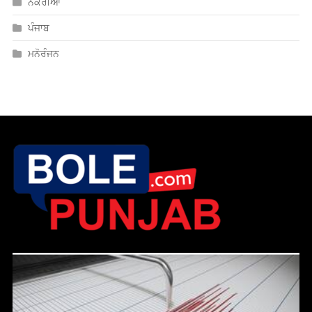
ਪੰਜਾਬ
ਮਨੋਰੰਜਨ