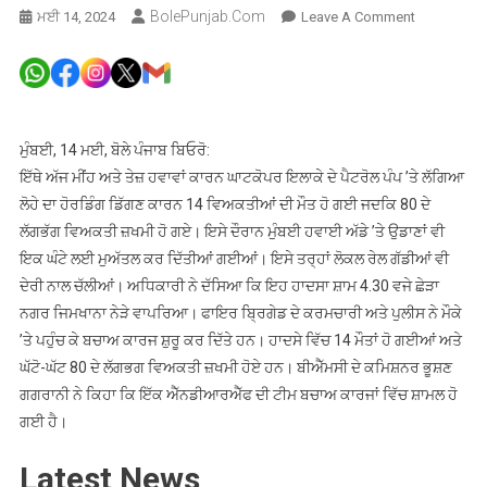
BolePunjab.com
On
ਮਈ 14, 2024
Leave A Comment
ਮੁੰਬਈ
‘ਚ
ਤੇਜ਼
ਹਨੇਰੀ
ਕਾਰਨ
ਮੁੰਬਈ, 14 ਮਈ, ਬੋਲੇ ਪੰਜਾਬ ਬਿਓਰੋ:
ਪੈਟਰੋਲ
ਇੱਥੇ ਅੱਜ ਮੀਂਹ ਅਤੇ ਤੇਜ਼ ਹਵਾਵਾਂ ਕਾਰਨ ਘਾਟਕੋਪਰ ਇਲਾਕੇ ਦੇ ਪੈਟਰੋਲ ਪੰਪ ’ਤੇ ਲੱਗਿਆ
ਪੰਪ
ਲੋਹੇ ਦਾ ਹੋਰਡਿੰਗ ਡਿੱਗਣ ਕਾਰਨ 14 ਵਿਅਕਤੀਆਂ ਦੀ ਮੌਤ ਹੋ ਗਈ ਜਦਕਿ 80 ਦੇ
’ਤੇ
ਲੱਗਭੱਗ ਵਿਅਕਤੀ ਜ਼ਖਮੀ ਹੋ ਗਏ। ਇਸੇ ਦੌਰਾਨ ਮੁੰਬਈ ਹਵਾਈ ਅੱਡੇ ’ਤੇ ਉਡਾਣਾਂ ਵੀ
ਲੱਗਾ
ਇਕ ਘੰਟੇ ਲਈ ਮੁਅੱਤਲ ਕਰ ਦਿੱਤੀਆਂ ਗਈਆਂ। ਇਸੇ ਤਰ੍ਹਾਂ ਲੋਕਲ ਰੇਲ ਗੱਡੀਆਂ ਵੀ
ਹੋਰਡਿੰਗ
ਦੇਰੀ ਨਾਲ ਚੱਲੀਆਂ। ਅਧਿਕਾਰੀ ਨੇ ਦੱਸਿਆ ਕਿ ਇਹ ਹਾਦਸਾ ਸ਼ਾਮ 4.30 ਵਜੇ ਛੇੜਾ
ਡਿੱਗਿਆ,
ਨਗਰ ਜਿਮਖਾਨਾ ਨੇੜੇ ਵਾਪਰਿਆ। ਫਾਇਰ ਬ੍ਰਿਗੇਡ ਦੇ ਕਰਮਚਾਰੀ ਅਤੇ ਪੁਲੀਸ ਨੇ ਮੌਕੇ
14
’ਤੇ ਪਹੁੰਚ ਕੇ ਬਚਾਅ ਕਾਰਜ ਸ਼ੁਰੂ ਕਰ ਦਿੱਤੇ ਹਨ। ਹਾਦਸੇ ਵਿੱਚ 14 ਮੌਤਾਂ ਹੋ ਗਈਆਂ ਅਤੇ
ਵਿਅਕਤੀਆਂ
ਦੀ
ਘੱਟੋ-ਘੱਟ 80 ਦੇ ਲੱਗਭਗ ਵਿਅਕਤੀ ਜ਼ਖਮੀ ਹੋਏ ਹਨ। ਬੀਐੱਮਸੀ ਦੇ ਕਮਿਸ਼ਨਰ ਭੂਸ਼ਣ
ਮੌਤ,
ਗਗਰਾਨੀ ਨੇ ਕਿਹਾ ਕਿ ਇੱਕ ਐੱਨਡੀਆਰਐੱਫ ਦੀ ਟੀਮ ਬਚਾਅ ਕਾਰਜਾਂ ਵਿੱਚ ਸ਼ਾਮਲ ਹੋ
80
ਗਈ ਹੈ।
ਜ਼ਖਮੀ
Latest News