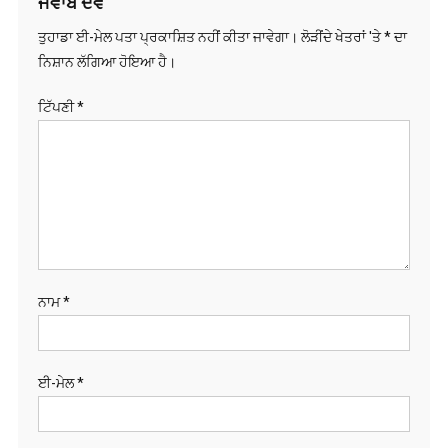
ਜਵਾਬ ਦੇਵੋ
ਤੁਹਾਡਾ ਈ-ਮੇਲ ਪਤਾ ਪ੍ਰਕਾਸ਼ਿਤ ਨਹੀਂ ਕੀਤਾ ਜਾਵੇਗਾ।
ਲੋੜੀਂਦੇ ਖੇਤਰਾਂ 'ਤੇ
*
ਦਾ
ਨਿਸ਼ਾਨ ਲੱਗਿਆ ਹੋਇਆ ਹੈ।
ਟਿੱਪਣੀ
*
ਨਾਮ
*
ਈ-ਮੇਲ
*