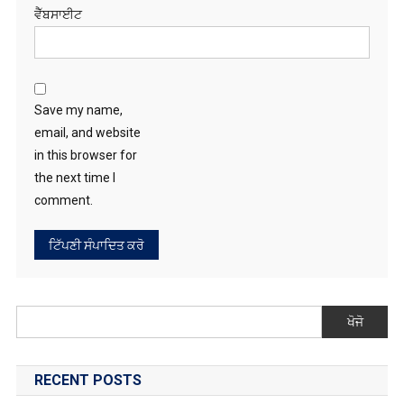
ਵੈੱਬਸਾਈਟ
Save my name,
email, and website
in this browser for
the next time I
comment.
ਖੋਜੋ
RECENT POSTS