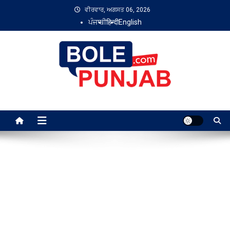
Skip
ਵੀਰਵਾਰ, ਅਗਸਤ 06, 2026
to
ਪੰਜਾਬੀ
हिन्दी
English
content
Bole Punjab