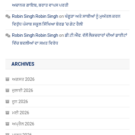
ਅਚਾਨਕ ਗਾਇਬ, ਬਰਾਤ ਵਾਪਸ ਪਰਤੀ
Robin Singh Robin Singh
on
ਖੰਗੂੜਾ ਅਤੇ ਸਾਥੀਆਂ ਨੂੰ ਮੁਅੱਤਲ ਕਰਨ
ਵਿਰੁੱਧ ਪੰਜਾਬ ਸਕੂਲ ਸਿੱਖਿਆ ਬੋਰਡ ‘ਚ ਗੇਟ ਰੈਲੀ
Robin Singh Robin Singh
on
ਡੀ.ਟੀ.ਐੱਫ. ਵੱਲੋਂ ਲੈਕਚਰਾਰਾਂ ਦੀਆਂ ਡਾਈਟਾਂ
ਵਿੱਚ ਬਦਲੀਆਂ ਦਾ ਸਖ਼ਤ ਵਿਰੋਧ
ARCHIVES
ਅਗਸਤ 2026
ਜੁਲਾਈ 2026
ਜੂਨ 2026
ਮਈ 2026
ਅਪ੍ਰੈਲ 2026