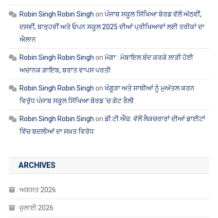
Robin Singh Robin Singh
on
ਪੰਜਾਬ ਸਕੂਲ ਸਿੱਖਿਆ ਬੋਰਡ ਵੱਲੋਂ ਅੱਠਵੀਂ,
ਦਸਵੀਂ, ਬਾਰ੍ਹਵੀਂ ਅਤੇ ਓਪਨ ਸਕੂਲ 2025 ਦੀਆਂ ਪ੍ਰੀਖਿਆਵਾਂ ਲਈ ਤਰੀਕਾਂ ਦਾ
ਐਲਾਨ
Robin Singh Robin Singh
on
ਮੋਗਾ : ਮੋਬਾਇਲ ਬੰਦ ਕਰਕੇ ਲਾੜੀ ਹੋਈ
ਅਚਾਨਕ ਗਾਇਬ, ਬਰਾਤ ਵਾਪਸ ਪਰਤੀ
Robin Singh Robin Singh
on
ਖੰਗੂੜਾ ਅਤੇ ਸਾਥੀਆਂ ਨੂੰ ਮੁਅੱਤਲ ਕਰਨ
ਵਿਰੁੱਧ ਪੰਜਾਬ ਸਕੂਲ ਸਿੱਖਿਆ ਬੋਰਡ ‘ਚ ਗੇਟ ਰੈਲੀ
Robin Singh Robin Singh
on
ਡੀ.ਟੀ.ਐੱਫ. ਵੱਲੋਂ ਲੈਕਚਰਾਰਾਂ ਦੀਆਂ ਡਾਈਟਾਂ
ਵਿੱਚ ਬਦਲੀਆਂ ਦਾ ਸਖ਼ਤ ਵਿਰੋਧ
ARCHIVES
ਅਗਸਤ 2026
ਜੁਲਾਈ 2026