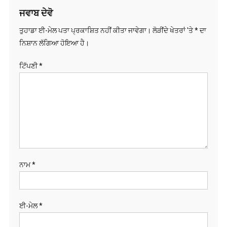
ਜਵਾਬ ਦੇਵੋ
ਤੁਹਾਡਾ ਈ-ਮੇਲ ਪਤਾ ਪ੍ਰਕਾਸ਼ਿਤ ਨਹੀਂ ਕੀਤਾ ਜਾਵੇਗਾ।
ਲੋੜੀਂਦੇ ਖੇਤਰਾਂ 'ਤੇ
*
ਦਾ
ਨਿਸ਼ਾਨ ਲੱਗਿਆ ਹੋਇਆ ਹੈ।
ਟਿੱਪਣੀ
*
ਨਾਮ
*
ਈ-ਮੇਲ
*