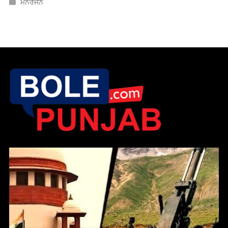
ਮਨੋਰੰਜਨ