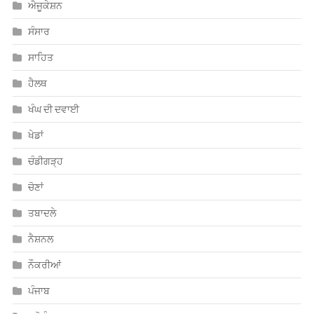
ਐਜੂਕੇਸ਼ਨ
ਸੰਸਾਰ
ਸਾਹਿਤ
ਹੈਲਥ
ਖੰਘ ਦੀ ਦਵਾਈ
ਖੇਡਾਂ
ਚੰਡੀਗੜ੍ਹ
ਚੋਣਾਂ
ਤਬਾਦਲੇ
ਨੈਸ਼ਨਲ
ਨੌਕਰੀਆਂ
ਪੰਜਾਬ