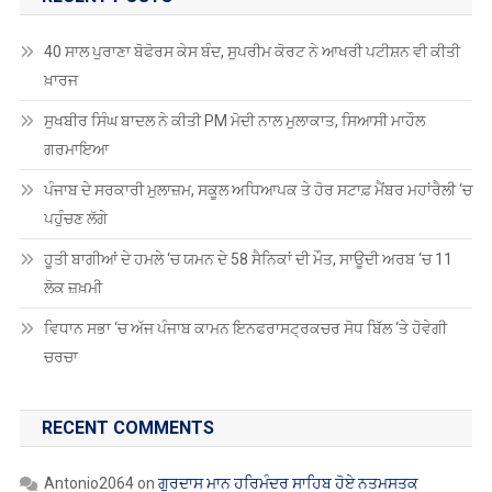
40 ਸਾਲ ਪੁਰਾਣਾ ਬੋਫੋਰਸ ਕੇਸ ਬੰਦ, ਸੁਪਰੀਮ ਕੋਰਟ ਨੇ ਆਖਰੀ ਪਟੀਸ਼ਨ ਵੀ ਕੀਤੀ
ਖ਼ਾਰਜ
ਸੁਖਬੀਰ ਸਿੰਘ ਬਾਦਲ ਨੇ ਕੀਤੀ PM ਮੋਦੀ ਨਾਲ ਮੁਲਾਕਾਤ, ਸਿਆਸੀ ਮਾਹੌਲ
ਗਰਮਾਇਆ
ਪੰਜਾਬ ਦੇ ਸਰਕਾਰੀ ਮੁਲਾਜ਼ਮ, ਸਕੂਲ ਅਧਿਆਪਕ ਤੇ ਹੋਰ ਸਟਾਫ਼ ਮੈਂਬਰ ਮਹਾਂਰੈਲੀ ‘ਚ
ਪਹੁੰਚਣ ਲੱਗੇ
ਹੂਤੀ ਬਾਗੀਆਂ ਦੇ ਹਮਲੇ ‘ਚ ਯਮਨ ਦੇ 58 ਸੈਨਿਕਾਂ ਦੀ ਮੌਤ, ਸਾਊਦੀ ਅਰਬ ‘ਚ 11
ਲੋਕ ਜ਼ਖ਼ਮੀ
ਵਿਧਾਨ ਸਭਾ ‘ਚ ਅੱਜ ਪੰਜਾਬ ਕਾਮਨ ਇਨਫਰਾਸਟ੍ਰਕਚਰ ਸੋਧ ਬਿੱਲ ‘ਤੇ ਹੋਵੇਗੀ
ਚਰਚਾ
RECENT COMMENTS
Antonio2064
on
ਗੁਰਦਾਸ ਮਾਨ ਹਰਿਮੰਦਰ ਸਾਹਿਬ ਹੋਏ ਨਤਮਸਤਕ