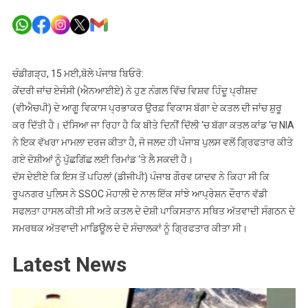
ਨੰਗਲ
ਦੇ
ਵਿਕਾਸ
ਪ੍ਰਭਾਕਰ
ਕਤਲ
ਚੰਡੀਗੜ੍ਹ, 15 ਮਈ,ਬੋਲੇ ਪੰਜਾਬ ਬਿਓਰੋ:
ਮਾਮਲੇ
ਕੇਂਦਰੀ ਜਾਂਚ ਏਜੰਸੀ (ਐਨਆਈਏ) ਨੇ ਹੁਣ ਨੰਗਲ ਵਿੱਚ ਵਿਸ਼ਵ ਹਿੰਦੂ ਪ੍ਰੀਸ਼ਦ
‘ਚ
(ਵੀਐਚਪੀ) ਦੇ ਆਗੂ ਵਿਕਾਸ ਪ੍ਰਭਾਕਰ ਉਰਫ਼ ਵਿਕਾਸ ਬੱਗਾ ਦੇ ਕਤਲ ਦੀ ਜਾਂਚ ਸ਼ੁਰੂ
ਐਨਆਈਏ
ਕਰ ਦਿੱਤੀ ਹੈ। ਦੱਸਿਆ ਜਾ ਰਿਹਾ ਹੈ ਕਿ ਬੀਤੇ ਦਿਨੀਂ ਦਿੱਲੀ ‘ਚ ਬੱਗਾ ਕਤਲ ਕਾਂਡ ‘ਚ NIA
ਦੀ
ਨੇ ਇਕ ਵੱਖਰਾ ਮਾਮਲਾ ਦਰਜ ਕੀਤਾ ਹੈ, ਜੋ ਜਲਦ ਹੀ ਪੰਜਾਬ ਪੁਲਸ ਵਲੋਂ ਗ੍ਰਿਫਤਾਰ ਕੀਤੇ
ਐਂਟਰੀ,
ਗਏ ਦੋਸ਼ੀਆਂ ਨੂੰ ਪੁੱਛਗਿੱਛ ਲਈ ਰਿਮਾਂਡ ‘ਤੇ ਲੈ ਸਕਦੀ ਹੈ।
ਮਾਮਲਾ
ਦੱਸ ਦੇਈਏ ਕਿ ਇਸ ਤੋਂ ਪਹਿਲਾਂ (ਡੀਜੀਪੀ) ਪੰਜਾਬ ਗੌਰਵ ਯਾਦਵ ਨੇ ਕਿਹਾ ਸੀ ਕਿ
ਦਰਜ
ਰੂਪਨਗਰ ਪੁਲਿਸ ਨੇ SSOC ਮੋਹਾਲੀ ਦੇ ਨਾਲ ਇੱਕ ਸਾਂਝੇ ਆਪ੍ਰੇਸ਼ਨ ਦੌਰਾਨ ਵੱਡੀ
ਸਫਲਤਾ ਹਾਸਲ ਕੀਤੀ ਸੀ ਅਤੇ ਕਤਲ ਦੇ ਦੋਸ਼ੀ ਪਾਕਿਸਤਾਨ ਸਥਿਤ ਅੱਤਵਾਦੀ ਸੰਗਠਨ ਦੇ
ਸਮਰਥਕ ਅੱਤਵਾਦੀ ਮਾਡਿਊਲ ਦੇ ਦੋ ਸੰਚਾਲਕਾਂ ਨੂੰ ਗ੍ਰਿਫਤਾਰ ਕੀਤਾ ਸੀ।
Latest News