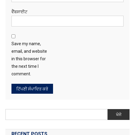
ਵੈੱਬਸਾਈਟ
Save my name,
email, and website
in this browser for
the next time I
comment.
ਖੋਜੋ
RECENT POSTS