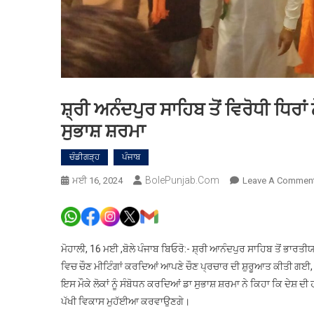
ਸ਼੍ਰੀ ਅਨੰਦਪੁਰ ਸਾਹਿਬ ਤੋਂ ਵਿਰੋਧੀ ਧਿਰਾਂ 
ਸੁਭਾਸ਼ ਸ਼ਰਮਾ
ਚੰਡੀਗੜ੍ਹ
ਪੰਜਾਬ
BolePunjab.com
ਮਈ 16, 2024
Leave A Commen
ਮੋਹਾਲੀ, 16 ਮਈ ,ਬੋਲੇ ਪੰਜਾਬ ਬਿਓਰੋ:- ਸ਼੍ਰੀ ਆਨੰਦਪੁਰ ਸਾਹਿਬ ਤੋਂ ਭਾਰਤੀ
ਵਿਚ ਚੌਣ ਮੀਟਿੰਗਾਂ ਕਰਦਿਆਂ ਆਪਣੇ ਚੌਣ ਪ੍ਰਚਾਰ ਦੀ ਸ਼ੁਰੂਆਤ ਕੀਤੀ ਗਈ, ਜਿ
ਇਸ ਮੌਕੇ ਲੋਕਾਂ ਨੂੰ ਸੰਬੋਧਨ ਕਰਦਿਆਂ ਡਾ ਸੁਭਾਸ਼ ਸ਼ਰਮਾ ਨੇ ਕਿਹਾ ਕਿ ਦੇਸ਼ ਦੀ
ਪੱਖੀ ਵਿਕਾਸ ਮੁਹੱਈਆ ਕਰਵਾਉਣਗੇ।