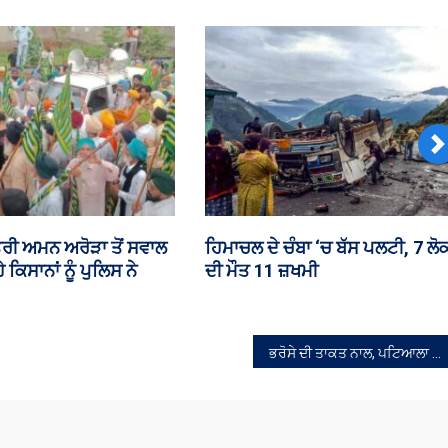
N
਼ਮੀਨ ਖਿਸਕਣ ਕਾਰਨ
ਸਰਦੇ-ਪੁੱਜਦੇ ਪਰਿਵਾਰ ‘ਚ ਵਿਆਹ
ਾਤਰਾ ਰੋਕੀ
ਕਰਵਾਉਣ ਲਈ ਲੜਕੀ ਬਣੀ ਪੰਜਾਬ
ਪੁਲਿਸ ਦੀ ਫ਼ਰਜ਼ੀ ASI
ਭਰੋਸੇ ਦੀ ਤਾਕਤ ਨਾਲ, ਪਟਿਆਲਾ ਦੀ ਬੇਟੀ ਕਰਵਾਏਗੀ ਜ਼ਿਲ੍ਹੇ ਦਾ ਸਰਬਪੱਖੀ ਵਿਕਾਸ: ਪ੍ਰਨੀਤ ਕੌਰ