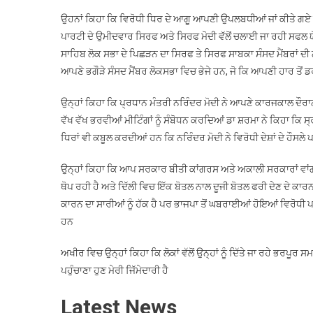
ਉਹਨਾਂ ਕਿਹਾ ਕਿ ਵਿਰੋਧੀ ਧਿਰ ਦੇ ਆਗੂ ਆਪਣੀ ਉਪਲਬਧੀਆਂ ਜਾਂ ਕੀਤੇ ਗਏ ਲੋਕ ਭ
ਪਾਰਟੀ ਦੇ ਉਮੀਦਵਾਰ ਸਿਰਫ ਅਤੇ ਸਿਰਫ ਮੋਦੀ ਵੱਲੋਂ ਚਲਾਈ ਜਾ ਰਹੀ ਸਫਲ ਯੋਜ
ਸਾਹਿਬ ਲੋਕ ਸਭਾ ਦੇ ਪਿਛੜਨ ਦਾ ਸਿਰਫ ਤੇ ਸਿਰਫ ਸਾਬਕਾ ਸੰਸਦ ਮੈਂਬਰਾਂ ਦੀ ਨਾ
ਆਪਣੇ ਭਗੌੜੇ ਸੰਸਦ ਮੈਂਬਰ ਲੋਕਸਭਾ ਵਿਚ ਭੇਜੇ ਹਨ, ਜੋ ਕਿ ਆਪਣੀ ਹਾਰ ਤੋ
ਉਨ੍ਹਾਂ ਕਿਹਾ ਕਿ ਪ੍ਰਧਾਨ ਮੰਤਰੀ ਨਰਿੰਦਰ ਮੋਦੀ ਨੇ ਆਪਣੇ ਕਾਰਜਕਾਲ ਦੌਰਾਨ 
ਵੱਖ ਵੱਖ ਭਰਵੀਆਂ ਮੀਟਿੰਗਾਂ ਨੂੰ ਸੰਬੋਧਨ ਕਰਦਿਆਂ ਡਾ ਸ਼ਰਮਾ ਨੇ ਕਿਹਾ ਕਿ ਸ੍ਰੀ
ਧਿਰਾਂ ਵੀ ਕਬੂਲ ਕਰਦੀਆਂ ਹਨ ਕਿ ਨਰਿੰਦਰ ਮੋਦੀ ਨੇ ਵਿਰੋਧੀ ਦੇਸ਼ਾਂ ਦੇ ਹੌਸਲ
ਉਨ੍ਹਾਂ ਕਿਹਾ ਕਿ ਆਪ ਸਰਕਾਰ ਬੀਤੀ ਕਾਂਗਰਸ ਅਤੇ ਅਕਾਲੀ ਸਰਕਾਰਾਂ ਵਾਂਗ ਕਰਜ਼ਾ
ਥੋਪ ਰਹੀ ਹੈ ਅਤੇ ਦਿੱਲੀ ਵਿਚ ਇੱਕ ਬੋਤਲ ਨਾਲ ਦੂਜੀ ਬੋਤਲ ਫਰੀ ਦੇਣ ਦੇ ਕ
ਕਾਰਨ ਦਾ ਸਾਰੀਆਂ ਨੂੰ ਹੱਕ ਹੈ ਪਰ ਭਾਜਪਾ ਤੋਂ ਘਬਰਾਈਆਂ ਹੋਇਆਂ ਵਿਰੋਧ
ਹਨ
ਅਖੀਰ ਵਿਚ ਉਨ੍ਹਾਂ ਕਿਹਾ ਕਿ ਲੋਕਾਂ ਵੱਲੋਂ ਉਨ੍ਹਾਂ ਨੂੰ ਦਿੱਤੇ ਜਾ ਰਹੇ ਭਰਪੂਰ
ਪਹੁੰਚਾਣਾ ਹੁਣ ਮੇਰੀ ਜਿੱਮੇਦਾਰੀ ਹੈ
Latest News