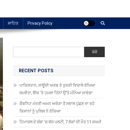
ਸਾਹਿਤ
Privacy Policy
ਖੋਜੋ
RECENT POSTS
ਪਾਕਿਸਤਾਨ, ਸਾਊਦੀ ਅਰਬ ਤੇ ਤੁਰਕੀ ਵਿਚਾਲੇ ਰੱਖਿਆ
ਸਮਝੌਤਾ, ਇੱਕ ‘ਤੇ ਹਮਲਾ ਤਿੰਨਾਂ ਉੱਤੇ ਮੰਨਿਆ ਜਾਵੇਗਾ
ਕੈਬਨਿਟ ਮੰਤਰੀ ਅਮਨ ਅਰੋੜਾ ਤੋਂ ਸਵਾਲ ਪੁੱਛਣ ਜਾ ਰਹੇ
ਕਿਸਾਨਾਂ ਨੂੰ ਪੁਲਿਸ ਨੇ ਰੋਕਿਆ
ਹਿਮਾਚਲ ਦੇ ਚੰਬਾ ‘ਚ ਬੱਸ ਪਲਟੀ, 7 ਲੋਕਾਂ ਦੀ ਮੌਤ 11 ਜ਼ਖਮੀ