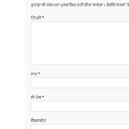
ਤੁਹਾਡਾ ਈ-ਮੇਲ ਪਤਾ ਪ੍ਰਕਾਸ਼ਿਤ ਨਹੀਂ ਕੀਤਾ ਜਾਵੇਗਾ।
ਲੋੜੀਂਦੇ ਖੇਤਰਾਂ '
ਟਿੱਪਣੀ
*
ਨਾਮ
*
ਈ-ਮੇਲ
*
ਵੈੱਬਸਾਈਟ