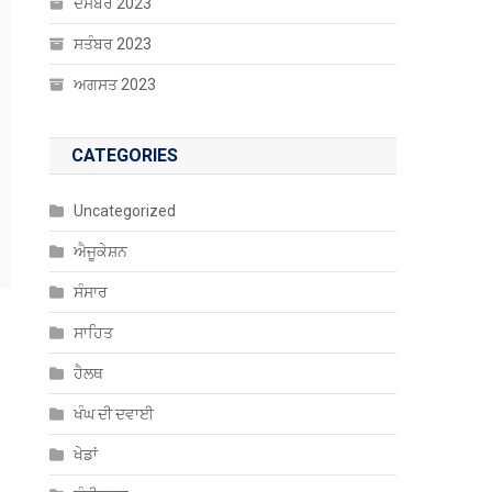
ਦਸੰਬਰ 2023
ਸਤੰਬਰ 2023
ਅਗਸਤ 2023
CATEGORIES
Uncategorized
ਐਜੂਕੇਸ਼ਨ
ਸੰਸਾਰ
ਸਾਹਿਤ
ਹੈਲਥ
ਖੰਘ ਦੀ ਦਵਾਈ
ਖੇਡਾਂ