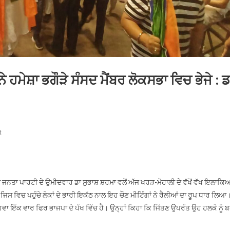
ਨੇ ਹਮੇਸ਼ਾ ਭਗੌੜੇ ਸੰਸਦ ਮੈਂਬਰ ਲੋਕਸਭਾ ਵਿਚ ਭੇਜੇ : ਡ
On
t
ਸ਼੍ਰੀ
ਅਨੰਦਪੁਰ
ਸਾਹਿਬ
ਤੋਂ
ਯ ਜਨਤਾ ਪਾਰਟੀ ਦੇ ਉਮੀਦਵਾਰ ਡਾ ਸੁਭਾਸ਼ ਸ਼ਰਮਾ ਵਲੋਂ ਅੱਜ ਖਰੜ-ਮੋਹਾਲੀ ਦੇ ਵੱਖੋਂ ਵੱਖ ਇਲਾਕਿਆ
ਵਿਰੋਧੀ
ਸ ਵਿਚ ਪਹੁੰਚੇ ਲੋਕਾਂ ਦੇ ਭਾਰੀ ਇਕੱਠ ਨਾਲ ਇਹ ਚੌਣ ਮੀਟਿੰਗਾਂ ਨੇ ਰੈਲੀਆਂ ਦਾ ਰੂਪ ਧਾਰ ਲਿਆ
ਧਿਰਾਂ
 ਹਵਾ ਇੱਕ ਵਾਰ ਫਿਰ ਭਾਜਪਾ ਦੇ ਪੱਖ ਵਿੱਚ ਹੈ। ਉਨ੍ਹਾਂ ਕਿਹਾ ਕਿ ਜਿੱਤਣ ਉਪਰੰਤ ਉਹ ਹਲਕੇ ਨੂੰ ਬ
ਨੇ
ਹਮੇਸ਼ਾ