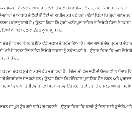
ਭਗੌੜੇ
ਲਾਈ ਦੇ ਕੰਮਾਂ ਦੇ ਆਧਾਰ ਤੇ ਲੋਕਾਂ ਤੋਂ ਵੋਟਾਂ ਮੰਗਣੋ ਭੁੱਲ ਗਏ ਹਨ, ਜਦੋਂ ਕਿ ਭਾਰਤੀ ਜਨਤਾ
ਸੰਸਦ
ਨਾਵਾਂ ਦੇ ਆਧਾਰ ਤੇ ਲੋਕਾਂ ਤੋਂ ਵੋਟਾਂ ਦੀ ਅਪੀਲ ਕਰ ਰਹੇ ਹਨ। ਉਨਾਂ ਕਿਹਾ ਕਿ ਸ਼੍ਰੀ ਅਨੰਦਪੁਰ
ਮੈਂਬਰ
ਕਾਮ ਕਾਰਗੁਜ਼ਾਰੀ ਹੈ। ਉਨ੍ਹਾਂ ਕਿਹਾ ਕਿ ਸ਼੍ਰੀ ਅਨੰਦਪੁਰ ਸਾਹਿਬ ਤੋਂ ਵਿਰੋਧੀ ਧਿਰਾਂ ਨੇ ਹਮੇਸ਼ਾ
ਲੋਕਸਭਾ
ਂ ਡਰਦਿਆਂ ਆਪਣਾ ਹਲਕਾ ਛੱਡਣ ਨੂੰ ਮਜਬੂਰ ਸਨ।
ਵਿਚ
ਭੇਜੇ
ਦੇਸ਼ ਨੂੰ ਵਿਸ਼ਵ ਪੱਧਰ ਤੇ ਇੱਕ ਵੱਡੇ ਮੁਕਾਮ ਤੇ ਪਹੁੰਚਾਇਆ ਹੈ। ਅੱਜ ਆਪਣੇ ਚੋਣ ਪ੍ਰਚਾਰ ਦੌਰਾ
:
 ਮੋਦੀ ਦੇ ਸ਼ਾਸਨ ਦੌਰਾਨ ਦੇਸ਼ ਵਿਰੋਧੀ ਤਾਕਤਾਂ ਨੂੰ ਨਕੇਲ ਪਈ ਹੈ। ਉਨ੍ਹਾਂ ਕਿਹਾ ਕਿ ਅੱਜ ਵਿਰੋਧ
ਡਾ
ੇ ਪਸਤ ਕੀਤੇ ਹਨ।
ਸੁਭਾਸ਼
ਸ਼ਰਮਾ
 ਚੁੱਕ ਕੇ ਸੂਬੇ ਨੂੰ ਕਰਜੇ ਹੇਠ ਦਬਾ ਰਹੀ ਹੈ। ਦਿੱਲੀ ਦੀ ਫੇਲ ਸਕੀਮਾਂ ਯੋਜਨਾਵਾਂ ਨੂੰ ਪੰਜਾਬ ਵ
ਾਰਨ ਹੀ ਕੇਜਰੀਵਾਲ ਜੇਲ ਗਏ ਸਨ। ਉਨ੍ਹਾਂ ਕਿਹਾ ਕਿ ਸੰਵਿਧਾਨ ਮੁਤਾਬਿਕ ਚੌਣ ਲੜਨ ਅਤੇ ਪ੍ਰਚਾਰ
ੀ ਪਾਰਟੀਆਂ ਭਾਜਪਾ ਉਮੀਦਵਾਰਾਂ ਦਾ ਵਿਰੋਧ ਕਰਵਾਉਣ ਲਈ ਤਰਾਂ ਤਰਾਂ ਦੇ ਹਥਕੰਡੇ ਆਪਣਾ ਰਹੀਆ
 ਸਮਰਥਨ ਦਾ ਮੁੱਲ ਉਹ ਕਦੇ ਨਹੀਂ ਮੋੜ ਸਕਣਗੇ। ਉਨ੍ਹਾਂ ਕਿਹਾ ਕਿ ਹਲਕੇ ਨੂੰ ਵਿਕਾਸ ਦੀ ਬੁਲੰਦੀਆਂ ਤੇ