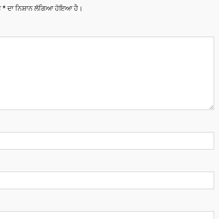
ਤੇ
*
ਦਾ ਨਿਸ਼ਾਨ ਲੱਗਿਆ ਹੋਇਆ ਹੈ।