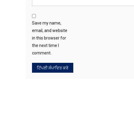
Save my name,
email, and website
in this browser for
the next time I
comment.