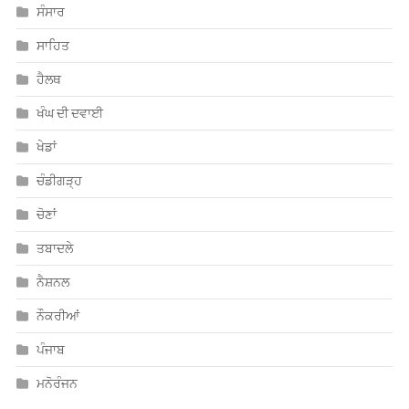
ਸੰਸਾਰ
ਸਾਹਿਤ
ਹੈਲਥ
ਖੰਘ ਦੀ ਦਵਾਈ
ਖੇਡਾਂ
ਚੰਡੀਗੜ੍ਹ
ਚੋਣਾਂ
ਤਬਾਦਲੇ
ਨੈਸ਼ਨਲ
ਨੌਕਰੀਆਂ
ਪੰਜਾਬ
ਮਨੋਰੰਜਨ