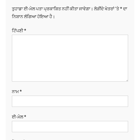
ਤੁਹਾਡਾ ਈ-ਮੇਲ ਪਤਾ ਪ੍ਰਕਾਸ਼ਿਤ ਨਹੀਂ ਕੀਤਾ ਜਾਵੇਗਾ।
ਲੋੜੀਂਦੇ ਖੇਤਰਾਂ 'ਤੇ
*
ਦਾ
ਨਿਸ਼ਾਨ ਲੱਗਿਆ ਹੋਇਆ ਹੈ।
ਟਿੱਪਣੀ
*
ਨਾਮ
*
ਈ-ਮੇਲ
*