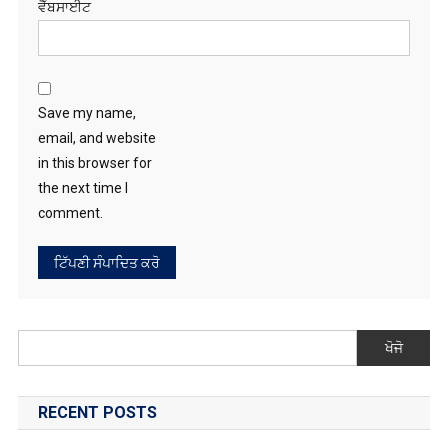
ਵੈੱਬਸਾਈਟ
Save my name,
email, and website
in this browser for
the next time I
comment.
ਖੋਜੋ
RECENT POSTS