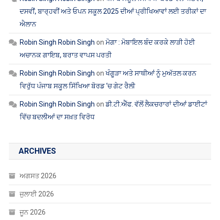
ਦਸਵੀਂ, ਬਾਰ੍ਹਵੀਂ ਅਤੇ ਓਪਨ ਸਕੂਲ 2025 ਦੀਆਂ ਪ੍ਰੀਖਿਆਵਾਂ ਲਈ ਤਰੀਕਾਂ ਦਾ
ਐਲਾਨ
Robin Singh Robin Singh
on
ਮੋਗਾ : ਮੋਬਾਇਲ ਬੰਦ ਕਰਕੇ ਲਾੜੀ ਹੋਈ
ਅਚਾਨਕ ਗਾਇਬ, ਬਰਾਤ ਵਾਪਸ ਪਰਤੀ
Robin Singh Robin Singh
on
ਖੰਗੂੜਾ ਅਤੇ ਸਾਥੀਆਂ ਨੂੰ ਮੁਅੱਤਲ ਕਰਨ
ਵਿਰੁੱਧ ਪੰਜਾਬ ਸਕੂਲ ਸਿੱਖਿਆ ਬੋਰਡ ‘ਚ ਗੇਟ ਰੈਲੀ
Robin Singh Robin Singh
on
ਡੀ.ਟੀ.ਐੱਫ. ਵੱਲੋਂ ਲੈਕਚਰਾਰਾਂ ਦੀਆਂ ਡਾਈਟਾਂ
ਵਿੱਚ ਬਦਲੀਆਂ ਦਾ ਸਖ਼ਤ ਵਿਰੋਧ
ARCHIVES
ਅਗਸਤ 2026
ਜੁਲਾਈ 2026
ਜੂਨ 2026