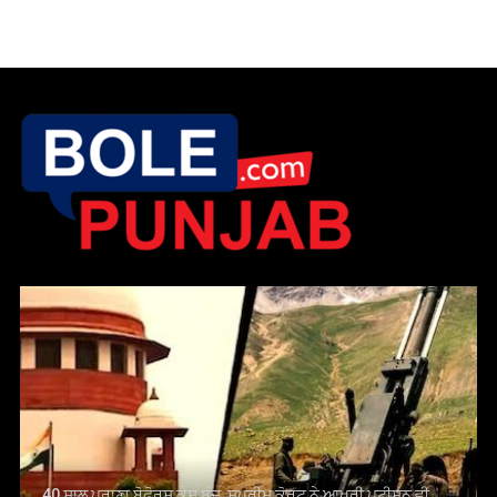
40 ਸਾਲ ਪੁਰਾਣਾ ਬੋਫੋਰਸ ਕੇਸ ਬੰਦ, ਸੁਪਰੀਮ ਕੋਰਟ ਨੇ ਆਖਰੀ ਪਟੀਸ਼ਨ ਵੀ