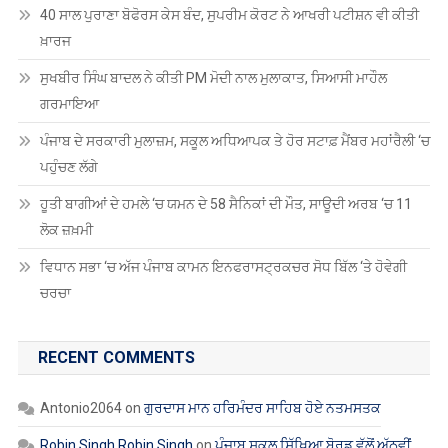
40 ਸਾਲ ਪੁਰਾਣਾ ਬੋਫੋਰਸ ਕੇਸ ਬੰਦ, ਸੁਪਰੀਮ ਕੋਰਟ ਨੇ ਆਖਰੀ ਪਟੀਸ਼ਨ ਵੀ ਕੀਤੀ
ਖ਼ਾਰਜ
ਸੁਖਬੀਰ ਸਿੰਘ ਬਾਦਲ ਨੇ ਕੀਤੀ PM ਮੋਦੀ ਨਾਲ ਮੁਲਾਕਾਤ, ਸਿਆਸੀ ਮਾਹੌਲ
ਗਰਮਾਇਆ
ਪੰਜਾਬ ਦੇ ਸਰਕਾਰੀ ਮੁਲਾਜ਼ਮ, ਸਕੂਲ ਅਧਿਆਪਕ ਤੇ ਹੋਰ ਸਟਾਫ਼ ਮੈਂਬਰ ਮਹਾਂਰੈਲੀ ‘ਚ
ਪਹੁੰਚਣ ਲੱਗੇ
ਹੂਤੀ ਬਾਗੀਆਂ ਦੇ ਹਮਲੇ ‘ਚ ਯਮਨ ਦੇ 58 ਸੈਨਿਕਾਂ ਦੀ ਮੌਤ, ਸਾਊਦੀ ਅਰਬ ‘ਚ 11
ਲੋਕ ਜ਼ਖ਼ਮੀ
ਵਿਧਾਨ ਸਭਾ ‘ਚ ਅੱਜ ਪੰਜਾਬ ਕਾਮਨ ਇਨਫਰਾਸਟ੍ਰਕਚਰ ਸੋਧ ਬਿੱਲ ‘ਤੇ ਹੋਵੇਗੀ
ਚਰਚਾ
RECENT COMMENTS
Antonio2064
on
ਗੁਰਦਾਸ ਮਾਨ ਹਰਿਮੰਦਰ ਸਾਹਿਬ ਹੋਏ ਨਤਮਸਤਕ
Robin Singh Robin Singh
on
ਪੰਜਾਬ ਸਕੂਲ ਸਿੱਖਿਆ ਬੋਰਡ ਵੱਲੋਂ ਅੱਠਵੀਂ,