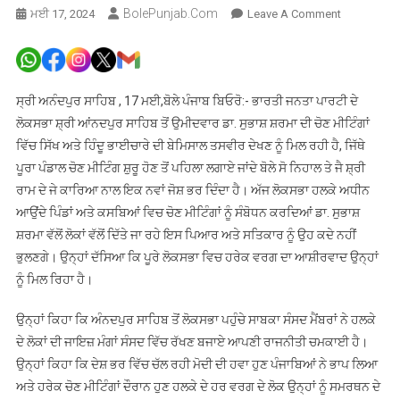
BolePunjab.com
On
ਮਈ 17, 2024
Leave A Comment
ਰੇਤ-
ਬਜਰੀ
ਦੇ
ਰੇਟਾਂ
ਸ੍ਰੀ ਅਨੰਦਪੁਰ ਸਾਹਿਬ , 17 ਮਈ,ਬੋਲੇ ਪੰਜਾਬ ਬਿਓਰੋ:- ਭਾਰਤੀ ਜਨਤਾ ਪਾਰਟੀ ਦੇ
ਕਾਰਨ
ਲੋਕਸਭਾ ਸ਼੍ਰੀ ਆਂਨਦਪੁਰ ਸਾਹਿਬ ਤੋਂ ਉਮੀਦਵਾਰ ਡਾ. ਸੁਭਾਸ਼ ਸ਼ਰਮਾ ਦੀ ਚੋਣ ਮੀਟਿੰਗਾਂ
ਪੰਜਾਬ
ਵਿੱਚ ਸਿੱਖ ਅਤੇ ਹਿੰਦੂ ਭਾਈਚਾਰੇ ਦੀ ਬੇਮਿਸਾਲ ਤਸਵੀਰ ਦੇਖਣ ਨੂੰ ਮਿਲ ਰਹੀ ਹੈ, ਜਿੱਥੇ
ਵਿੱਚ
ਪੂਰਾ ਪੰਡਾਲ ਚੋਣ ਮੀਟਿੰਗ ਸ਼ੁਰੂ ਹੋਣ ਤੋਂ ਪਹਿਲਾ ਲਗਾਏ ਜਾਂਦੇ ਬੋਲੇ ਸੋ ਨਿਹਾਲ ਤੇ ਜੈ ਸ਼੍ਰੀ
ਪਹਿਲਾ
ਰਾਮ ਦੇ ਜੇ ਕਾਰਿਆ ਨਾਲ ਇਕ ਨਵਾਂ ਜੋਸ਼ ਭਰ ਦਿੰਦਾ ਹੈ। ਅੱਜ ਲੋਕਸਭਾ ਹਲਕੇ ਅਧੀਨ
ਵੀ
ਆਉਂਦੇ ਪਿੰਡਾਂ ਅਤੇ ਕਸਬਿਆਂ ਵਿਚ ਚੋਣ ਮੀਟਿੰਗਾਂ ਨੂੰ ਸੰਬੋਧਨ ਕਰਦਿਆਂ ਡਾ. ਸੁਭਾਸ਼
’ਤੇ
ਸ਼ਰਮਾ ਵੱਲੋਂ ਲੋਕਾਂ ਵੱਲੋਂ ਦਿੱਤੇ ਜਾ ਰਹੇ ਇਸ ਪਿਆਰ ਅਤੇ ਸਤਿਕਾਰ ਨੂੰ ਉਹ ਕਦੇ ਨਹੀਂ
ਹੁਣ
ਭੁਲਣਗੇ। ਉਨ੍ਹਾਂ ਦੱਸਿਆ ਕਿ ਪੂਰੇ ਲੋਕਸਭਾ ਵਿਚ ਹਰੇਕ ਵਰਗ ਦਾ ਆਸ਼ੀਰਵਾਦ ਉਨ੍ਹਾਂ
ਵੀ
ਨੂੰ ਮਿਲ ਰਿਹਾ ਹੈ।
ਮਕਾਨ
ਬਨਾਉਣਾ
ਉਨ੍ਹਾਂ ਕਿਹਾ ਕਿ ਅੰਨਦਪੁਰ ਸਾਹਿਬ ਤੋਂ ਲੋਕਸਭਾ ਪਹੁੰਚੇ ਸਾਬਕਾ ਸੰਸਦ ਮੈਂਬਰਾਂ ਨੇ ਹਲਕੇ
ਔਖਾ
ਦੇ ਲੋਕਾਂ ਦੀ ਜਾਇਜ਼ ਮੰਗਾਂ ਸੰਸਦ ਵਿੱਚ ਰੱਖਣ ਬਜਾਏ ਆਪਣੀ ਰਾਜਨੀਤੀ ਚਮਕਾਈ ਹੈ।
:
ਡਾ.
ਉਨ੍ਹਾਂ ਕਿਹਾ ਕਿ ਦੇਸ਼ ਭਰ ਵਿੱਚ ਚੱਲ ਰਹੀ ਮੋਦੀ ਦੀ ਹਵਾ ਹੁਣ ਪੰਜਾਬਿਆਂ ਨੇ ਭਾਪ ਲਿਆ
ਸੁਭਾਸ਼
ਅਤੇ ਹਰੇਕ ਚੋਣ ਮੀਟਿੰਗਾਂ ਦੌਰਾਨ ਹੁਣ ਹਲਕੇ ਦੇ ਹਰ ਵਰਗ ਦੇ ਲੋਕ ਉਨ੍ਹਾਂ ਨੂੰ ਸਮਰਥਨ ਦੇ