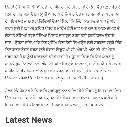
ਉਨ੍ਹਾਂ ਦੱਸਿਆ ਕਿ ਪੀ. ਐਨ. ਡੀ. ਟੀ ਐਕਟ ਬਾਰੇ ਤਹਿਤ ਮਾਂ ਦੇ ਕੁੱਖ ਵਿੱਚ ਪਲ਼ਦੇ ਬੱਚੇ ਦੇ
ਲਿੰਗ ਦਾ ਪਤਾ ਲਗਾਉਣਾ ਕਨੂੰਨੀ ਅਪਰਾਧ ਹੈ ਜਿਸ ਤਹਿਤ ਸਖਤ ਸਜ਼ਾਵਾਂ ਦਾ ਪ੍ਰਵਧਾਨ
ਹੈ। ਇਸ ਮੌਕੇ ਜਾਣਕਾਰੀ ਦਿੰਦਿਆਂ ਉਹਨਾਂ ਕਿਹਾ ਕਿ ਲਿੰਗ ਅਨੁਪਾਤ ਦੇ ਪਾੜੇ ਨੂੰ ਘੱਟ
ਕਰਨ ਲਈ ਪਿੰਡ ਅਤੇ ਸ਼ਹਿਰ ਪੱਧਰ ਤੇ ਮੁਹਿੰਮ ਛੇੜੀ ਜਾਵੇ ਅਤੇ ਆਪਣੇ ਆਲ਼ੇ-ਦੁਆਲ਼ੇ ਦੇ
ਲੋਕਾਂ ਨੂੰ ਕੰਨਿਆਂ ਭਰੂਣ ਹੱਤਿਆ ਖਿਲਾਫ ਜਾਗਰੂਕ ਕਰਨ ਲਈ ਢੁੱਕਵੇਂ ਕਦਮ ਉਠਾਏ
ਜਾਣ। ਉਹਨਾਂ ਦੱਸਿਆ ਕਿ ਇਸ ਮੁਹਿੰਮ ਵਿੱਚ ਤੇਜ਼ੀ ਲਿਆਉਣ ਲਈ ਸਰਕਾਰ ਵਲ੍ਹੋਂ ਲਿੰਗ
ਨਿਰਧਾਰਣ ਟੈਸਟ ਕਰਨ ਵਾਲ਼ੇ ਕੇਂਦਰਾਂ ਵਿਰੁੱਧ ਪੀ. ਸੀ. ਐਂਡ ਪੀ. ਐਨ. ਡੀ. ਟੀ ਐਕਟ
ਦਰਜ਼ ਹੋਣ ਤੇ ਕਾਨੂੰਨੀ ਕਾਰਵਾਈ ਕੀਤੀ ਜਾਦੀ ਹੈ। ਉਹਨਾਂ ਕਿਹਾ ਕਿ ਇਸ ਐਕਟ ਨੂੰ
ਅਮਲੀ ਰੂਪ ਦੇਣ ਲਈ ਨਵੀਂ ਐਮ. ਟੀ. ਪੀ ਰਜਿਸਟ੍ਰੇਸ਼ਨ ਕਰਨ, ਜੇ. ਐਸ. ਐਸ. ਕੇ ਸਕੀਮ
ਅਧੀਨ ਨਿੱਜੀ ਹਸਪਤਾਲ਼ਾਂ ਨੂੰ ਸੂਚੀਬੱਧ ਕਰਨਾ ਵੀ ਸ਼ਾਮਿਲ ਹੈ, ਜੋ ਵੀ ਇਸ ਐਕਟ ਦੀ
ਉਲੰਘਣਾ ਕਰੇਗਾ ਉਸਦੇ ਖਿਲਾਫ ਸਖਤ ਕਾਨੂੰਨੀ ਕਾਰਵਾਈ ਕੀਤੀ ਜਾਵੇਗੀ।
ਹੈਲਥ ਇੰਸਪੈਕਟਰ ਨੇ ਕਿਹਾ ਕਿ ਸ਼੍ਰੀ ਗੁਰੂ ਨਾਨਕ ਦੇਵ ਜੀ ਨੇ ਔਰਤ ਨੂੰ ਇਸ ਸਮਾਜ ਵਿੱਚ
ਉੱਤਮ ਦਰਜਾ ਦਿੱਤਾ ਹੈ। ਅਸੀਂ ਉਹਨਾਂ ਦੇ ਦੱਸੇ ਕਦਮਾਂ ਤੇ ਚੱਲਣ ਦਾ ਪ੍ਰਣ ਕਰਾਂਗੇ ਅਤੇ
ਇਸ ਸਮਾਜ ਵਿੱਚੋਂ ਕੰਨਿਆ ਭਰੂਣ ਹੱਤਿਆ ਵਰਗੇ ਕਲੰਕ ਨੂੰ ਜੜ੍ਹੋਂ ਖਤਮ ਕਰਾਂਗੇ।
Latest News