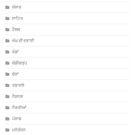
ਸੰਸਾਰ
ਸਾਹਿਤ
ਹੈਲਥ
ਖੰਘ ਦੀ ਦਵਾਈ
ਖੇਡਾਂ
ਚੰਡੀਗੜ੍ਹ
ਚੋਣਾਂ
ਤਬਾਦਲੇ
ਨੈਸ਼ਨਲ
ਨੌਕਰੀਆਂ
ਪੰਜਾਬ
ਮਨੋਰੰਜਨ