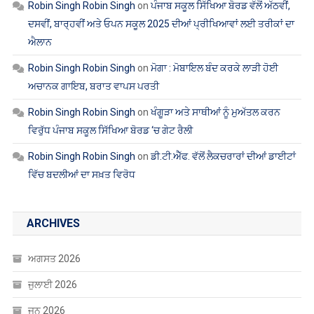
ਦਸਵੀਂ, ਬਾਰ੍ਹਵੀਂ ਅਤੇ ਓਪਨ ਸਕੂਲ 2025 ਦੀਆਂ ਪ੍ਰੀਖਿਆਵਾਂ ਲਈ ਤਰੀਕਾਂ ਦਾ
ਐਲਾਨ
Robin Singh Robin Singh
on
ਮੋਗਾ : ਮੋਬਾਇਲ ਬੰਦ ਕਰਕੇ ਲਾੜੀ ਹੋਈ
ਅਚਾਨਕ ਗਾਇਬ, ਬਰਾਤ ਵਾਪਸ ਪਰਤੀ
Robin Singh Robin Singh
on
ਖੰਗੂੜਾ ਅਤੇ ਸਾਥੀਆਂ ਨੂੰ ਮੁਅੱਤਲ ਕਰਨ
ਵਿਰੁੱਧ ਪੰਜਾਬ ਸਕੂਲ ਸਿੱਖਿਆ ਬੋਰਡ ‘ਚ ਗੇਟ ਰੈਲੀ
Robin Singh Robin Singh
on
ਡੀ.ਟੀ.ਐੱਫ. ਵੱਲੋਂ ਲੈਕਚਰਾਰਾਂ ਦੀਆਂ ਡਾਈਟਾਂ
ਵਿੱਚ ਬਦਲੀਆਂ ਦਾ ਸਖ਼ਤ ਵਿਰੋਧ
ARCHIVES
ਅਗਸਤ 2026
ਜੁਲਾਈ 2026
ਜੂਨ 2026