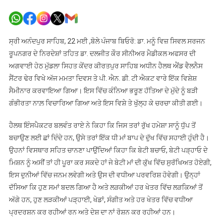
ਰੁੱਖ
ਧੁੱਪ
ਵਿੱਚ
ਤੇ
ਸ੍ਰੀ ਅਨੰਦਪੁਰ ਸਾਹਿਬ, 22 ਮਈ ,ਬੋਲੇ ਪੰਜਾਬ ਬਿਓਰੋ: ਡਾ. ਮਨੂੰ ਵਿਜ਼ ਸਿਵਲ ਸਰਜਨ
ਧੀ
ਰੂਪਨਗਰ ਦੇ ਨਿਰਦੇਸ਼ਾਂ ਤਹਿਤ ਡਾ. ਦਲਜੀਤ ਕੌਰ ਸੀਨੀਅਰ ਮੈਡੀਕਲ ਅਫਸਰ ਦੀ
ਦੁੱਖ
ਅਗਵਾਈ ਹੇਠ ਮੁੱਡਲਾ ਸਿਹਤ ਕੇਂਦਰ ਕੀਰਤਪੁਰ ਸਾਹਿਬ ਅਧੀਨ ਹੈਲਥ ਐਂਡ ਵੈਲਨੈਸ
‘ਚ
ਸੈਂਟਰ ਢੇਰ ਵਿਖੇ ਅੱਜ ਮਮਤਾ ਦਿਵਸ ਤੇ ਪੀ. ਐਨ. ਡੀ. ਟੀ ਐਕਟ ਵਾਰੇ ਇੱਕ ਵਿਸ਼ੇਸ਼
ਹਮੇਸ਼ਾ
ਸੈਮੀਨਾਰ ਕਰਵਾਇਆ ਗਿਆ। ਇਸ ਵਿੱਚ ਕੰਨਿਆ ਭਰੂਣ ਹੱਤਿਆ ਦੇ ਮੁੱਦੇ ਨੂੰ ਬੜੀ
ਸਾਥ
ਗੰਭੀਰਤਾ ਨਾਲ਼ ਵਿਚਾਰਿਆ ਗਿਆ ਅਤੇ ਇਸ ਵਿਸ਼ੇ ਤੇ ਖੁੱਲ੍ਹ ਕੇ ਚਰਚਾ ਕੀਤੀ ਗਈ।
ਦਿੰਦੀ
ਹੈ:
ਹੈਲਥ ਇੰਸਪੈਕਟਰ ਬਲਵੰਤ ਰਾਏ ਨੇ ਕਿਹਾ ਕਿ ਜਿਸ ਤਰਾਂ ਰੁੱਖ ਹਮੇਸ਼ਾ ਸਾਨੂੰ ਧੁੱਪ ਤੋਂ
ਮੈਡੀਕਲ
ਬਚਾਉਣ ਲਈ ਛਾਂ ਦਿੰਦੇ ਹਨ, ਉਸੇ ਤਰਾਂ ਇੱਕ ਧੀ ਮਾਂ ਬਾਪ ਦੇ ਦੁੱਖ ਵਿੱਚ ਸਹਾਈ ਹੁੰਦੀ ਹੈ।
ਅਫਸਰ
ਉਹਨਾਂ ਵਿਸਥਾਰ ਸਹਿਤ ਚਾਨਣਾ ਪਾਉਂਦਿਆਂ ਕਿਹਾ ਕਿ ਬੇਟੀ ਬਚਾਓ, ਬੇਟੀ ਪੜ੍ਹਾਓ ਦੇ
ਮਿਸ਼ਨ ਨੂੰ ਅਸੀਂ ਤਾਂ ਹੀ ਪੂਰਾ ਕਰ ਸਕਦੇ ਹਾਂ ਜੇ ਬੇਟੀ ਮਾਂ ਦੀ ਕੁੱਖ ਵਿੱਚ ਸੁਰੱਖਿਅਤ ਹੋਏਗੀ,
ਇਸ ਦੁਨੀਆਂ ਵਿੱਚ ਜਨਮ ਲਵੇਗੀ ਅਤੇ ਉਸ ਦੀ ਵਧੀਆ ਪਰਵਰਿਸ਼ ਹੋਵੇਗੀ। ਉਨ੍ਹਾਂ
ਦੱਸਿਆ ਕਿ ਹੁਣ ਸਮਾਂ ਬਦਲ ਗਿਆ ਹੈ ਅਤੇ ਲੜਕੀਆਂ ਹਰ ਖੇਤਰ ਵਿੱਚ ਲੜਕਿਆਂ ਤੋਂ
ਅੱਗੇ ਹਨ, ਹੁਣ ਲੜਕੀਆਂ ਪੜ੍ਹਾਈ, ਖੇਡਾਂ, ਸੰਗੀਤ ਅਤੇ ਹਰ ਖੇਤਰ ਵਿੱਚ ਵਧੀਆ
ਪ੍ਰਦਰਸ਼ਨ ਕਰ ਰਹੀਆਂ ਰਨ ਅਤੇ ਦੇਸ਼ ਦਾ ਨਾਂ ਰੋਸ਼ਨ ਕਰ ਰਹੀਆਂ ਹਨ।