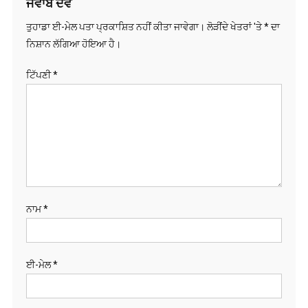
ਤੁਹਾਡਾ ਈ-ਮੇਲ ਪਤਾ ਪ੍ਰਕਾਸ਼ਿਤ ਨਹੀਂ ਕੀਤਾ ਜਾਵੇਗਾ।
ਲੋੜੀਂਦੇ ਖੇਤਰਾਂ 'ਤੇ
*
ਦਾ
ਨਿਸ਼ਾਨ ਲੱਗਿਆ ਹੋਇਆ ਹੈ।
ਟਿੱਪਣੀ
*
ਨਾਮ
*
ਈ-ਮੇਲ
*