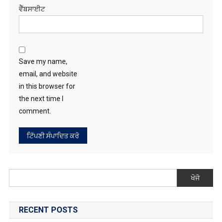
ਵੈੱਬਸਾਈਟ
Save my name,
email, and website
in this browser for
the next time I
comment.
ਖੋਜੋ
RECENT POSTS