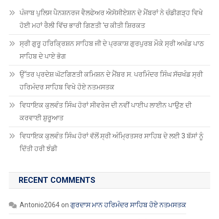
ਪੰਜਾਬ ਪੁਲਿਸ ਪੈਨਸ਼ਨਰਜ ਵੈਲਫੇਅਰ ਐਸੋਸੀਏਸ਼ਨ ਦੇ ਮੈਂਬਰਾਂ ਨੇ ਚੰਡੀਗੜ੍ਹ ਵਿਖੇ
ਹੋਈ ਮਹਾਂ ਰੈਲੀ ਵਿੱਚ ਭਾਰੀ ਗਿਣਤੀ ‘ਚ ਕੀਤੀ ਸ਼ਿਰਕਤ
ਸ੍ਰੀ ਗੁਰੂ ਹਰਿਕ੍ਰਿਸ਼ਨ ਸਾਹਿਬ ਜੀ ਦੇ ਪ੍ਰਕਾਸ਼ ਗੁਰਪੁਰਬ ਮੌਕੇ ਸ੍ਰੀ ਅਖੰਡ ਪਾਠ
ਸਾਹਿਬ ਦੇ ਪਾਏ ਭੋਗ
ਉੱਤਰ ਪ੍ਰਦੇਸ਼ ਘੱਟਗਿਣਤੀ ਕਮਿਸ਼ਨ ਦੇ ਮੈਂਬਰ ਸ. ਪਰਮਿੰਦਰ ਸਿੰਘ ਸੱਚਖੰਡ ਸ੍ਰੀ
ਹਰਿਮੰਦਰ ਸਾਹਿਬ ਵਿਖੇ ਹੋਏ ਨਤਮਸਤਕ
ਵਿਧਾਇਕ ਕੁਲਵੰਤ ਸਿੰਘ ਹੋਰਾਂ ਸੀਵਰੇਜ ਦੀ ਨਵੀਂ ਪਾਈਪ ਲਾਈਨ ਪਾਉਣ ਦੀ
ਕਰਵਾਈ ਸ਼ੁਰੂਆਤ
ਵਿਧਾਇਕ ਕੁਲਵੰਤ ਸਿੰਘ ਹੋਰਾਂ ਵੱਲੋਂ ਸ੍ਰੀ ਅੰਮ੍ਰਿਤਸਰ ਸਾਹਿਬ ਦੇ ਲਈ 3 ਬੱਸਾਂ ਨੂੰ
ਦਿੱਤੀ ਹਰੀ ਝੰਡੀ
RECENT COMMENTS
Antonio2064
on
ਗੁਰਦਾਸ ਮਾਨ ਹਰਿਮੰਦਰ ਸਾਹਿਬ ਹੋਏ ਨਤਮਸਤਕ
Robin Singh Robin Singh
on
ਪੰਜਾਬ ਸਕੂਲ ਸਿੱਖਿਆ ਬੋਰਡ ਵੱਲੋਂ ਅੱਠਵੀਂ,