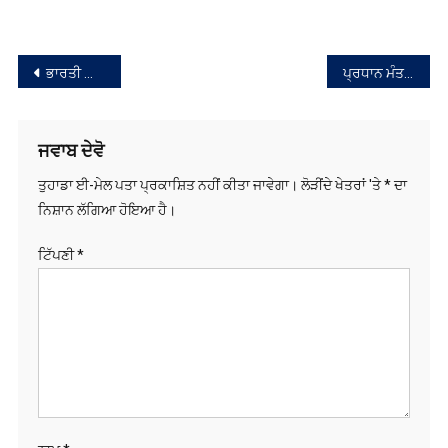
ਮਾਹੌਲ ਗਰਮਾਇਆ
ਸੰਪਾਦਨਾ
ਭਾਰਤੀ ਵਿਦਿਆਰਥੀਆਂ ਦਾ ਬਰਤਾਨੀਆ ਦੀਆਂ ਉੱਚ ਸਿੱਖਿਆ ਸੰਸਥਾਵਾਂ ਤੋਂ ਹੋਣ ਲੱਗਾ ਮੋਹ ਭੰਗ
ਪ੍ਰਧਾਨ ਮੰਤਰੀ ਨਰਿੰਦਰ ਮੋਦੀ ਅੱਜ ਪੰਜਾਬ ‘ਚ ਦੋ ਥਾਂਈਂ ਰੈਲੀਆਂ ਨੂੰ ਸੰਬੋਧਨ ਕਰਨਗੇ
ਨੈਵੀਗੇਸ਼ਨ
ਜਵਾਬ ਦੇਵੋ
ਤੁਹਾਡਾ ਈ-ਮੇਲ ਪਤਾ ਪ੍ਰਕਾਸ਼ਿਤ ਨਹੀਂ ਕੀਤਾ ਜਾਵੇਗਾ।
ਲੋੜੀਂਦੇ ਖੇਤਰਾਂ 'ਤੇ
*
ਦਾ
ਨਿਸ਼ਾਨ ਲੱਗਿਆ ਹੋਇਆ ਹੈ।
ਟਿੱਪਣੀ
*