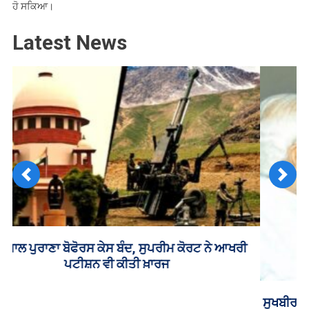
ਹੋ ਸਕਿਆ।
Latest News
Previous
Next
ਸੁਖਬੀਰ ਸਿੰਘ ਬਾਦਲ ਨੇ ਕੀਤੀ PM ਮੋਦੀ ਨਾਲ ਮੁਲਾਕਾਤ, ਸਿਆਸੀ