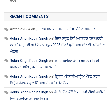
ਚਰਚਾ
RECENT COMMENTS
Antonio2064
on
ਗੁਰਦਾਸ ਮਾਨ ਹਰਿਮੰਦਰ ਸਾਹਿਬ ਹੋਏ ਨਤਮਸਤਕ
Robin Singh Robin Singh
on
ਪੰਜਾਬ ਸਕੂਲ ਸਿੱਖਿਆ ਬੋਰਡ ਵੱਲੋਂ ਅੱਠਵੀਂ,
ਦਸਵੀਂ, ਬਾਰ੍ਹਵੀਂ ਅਤੇ ਓਪਨ ਸਕੂਲ 2025 ਦੀਆਂ ਪ੍ਰੀਖਿਆਵਾਂ ਲਈ ਤਰੀਕਾਂ ਦਾ
ਐਲਾਨ
Robin Singh Robin Singh
on
ਮੋਗਾ : ਮੋਬਾਇਲ ਬੰਦ ਕਰਕੇ ਲਾੜੀ ਹੋਈ
ਅਚਾਨਕ ਗਾਇਬ, ਬਰਾਤ ਵਾਪਸ ਪਰਤੀ
Robin Singh Robin Singh
on
ਖੰਗੂੜਾ ਅਤੇ ਸਾਥੀਆਂ ਨੂੰ ਮੁਅੱਤਲ ਕਰਨ
ਵਿਰੁੱਧ ਪੰਜਾਬ ਸਕੂਲ ਸਿੱਖਿਆ ਬੋਰਡ ‘ਚ ਗੇਟ ਰੈਲੀ
Robin Singh Robin Singh
on
ਡੀ.ਟੀ.ਐੱਫ. ਵੱਲੋਂ ਲੈਕਚਰਾਰਾਂ ਦੀਆਂ ਡਾਈਟਾਂ
ਵਿੱਚ ਬਦਲੀਆਂ ਦਾ ਸਖ਼ਤ ਵਿਰੋਧ