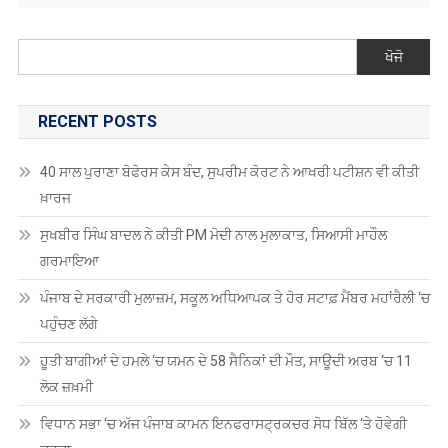
ਖੋਜੋ
RECENT POSTS
40 ਸਾਲ ਪੁਰਾਣਾ ਬੋਫੋਰਸ ਕੇਸ ਬੰਦ, ਸੁਪਰੀਮ ਕੋਰਟ ਨੇ ਆਖਰੀ ਪਟੀਸ਼ਨ ਵੀ ਕੀਤੀ
ਖ਼ਾਰਜ
ਸੁਖਬੀਰ ਸਿੰਘ ਬਾਦਲ ਨੇ ਕੀਤੀ PM ਮੋਦੀ ਨਾਲ ਮੁਲਾਕਾਤ, ਸਿਆਸੀ ਮਾਹੌਲ
ਗਰਮਾਇਆ
ਪੰਜਾਬ ਦੇ ਸਰਕਾਰੀ ਮੁਲਾਜ਼ਮ, ਸਕੂਲ ਅਧਿਆਪਕ ਤੇ ਹੋਰ ਸਟਾਫ਼ ਮੈਂਬਰ ਮਹਾਂਰੈਲੀ ‘ਚ
ਪਹੁੰਚਣ ਲੱਗੇ
ਹੂਤੀ ਬਾਗੀਆਂ ਦੇ ਹਮਲੇ ‘ਚ ਯਮਨ ਦੇ 58 ਸੈਨਿਕਾਂ ਦੀ ਮੌਤ, ਸਾਊਦੀ ਅਰਬ ‘ਚ 11
ਲੋਕ ਜ਼ਖ਼ਮੀ
ਵਿਧਾਨ ਸਭਾ ‘ਚ ਅੱਜ ਪੰਜਾਬ ਕਾਮਨ ਇਨਫਰਾਸਟ੍ਰਕਚਰ ਸੋਧ ਬਿੱਲ ‘ਤੇ ਹੋਵੇਗੀ