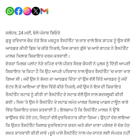
ਜਲੰਧਰ
ਦੇ
ਮਸ਼ਹੂਰ
ਰੈਸਟੋਰੈਂਟ
‘ਚ
ਜਲੰਧਰ, 24 ਮਈ, ਬੋਲੇ ਪੰਜਾਬ ਬਿਓਰੋ:
ਭੋਜਨ
ਗੁਰੂ ਰਵਿਦਾਸ ਚੌਕ ਨੇੜੇ ਇਕ ਮਸ਼ਹੂਰ ਰੈਸਟੋਰੈਂਟ ‘ਚ ਜਾਣ ਵਾਲੇ ਇਕ ਗਾਹਕ ਨੂੰ ਉਸ ਵੱਲੋਂ
‘ਚੋਂ
ਆਰਡਰ ਕੀਤੀ ਡਿਸ਼ ‘ਚ ਕੀੜੇ ਨਿਕਲੇ, ਜਿਸ ਕਾਰਨ ਗੁੱਸੇ ‘ਚ ਆਏ ਗਾਹਕ ਨੇ ਰੈਸਟੋਰੈਂਟ
ਨਿਕਲੇ
ਮਾਲਕ ਖਿਲਾਫ ਸ਼ਿਕਾਇਤ ਦਰਜ ਕਰਵਾਈ।
ਕੀੜੇ,ਦਿੱਤੀ
ਵੇਰਕਾ ਮਿਲਕ ਪਲਾਂਟ ਨੇੜੇ ਰਹਿਣ ਵਾਲੇ ਪੀੜਤ ਸੌਰਭ ਚੌਧਰੀ ਨੇ ਪੁਲਸ ਨੂੰ ਦਿੱਤੀ ਆਪਣੀ
ਸ਼ਿਕਾਇਤ
ਸ਼ਿਕਾਇਤ ‘ਚ ਕਿਹਾ ਹੈ ਕਿ ਉਹ ਆਪਣੇ ਪਰਿਵਾਰ ਨਾਲ ਉਕਤ ਰੈਸਟੋਰੈਂਟ ‘ਚ ਖਾਣਾ ਖਾਣ
ਗਿਆ ਸੀ। ਜਦੋਂ ਉਸ ਨੇ ਭੋਜਨ ਦਾ ਆਰਡਰ ਦਿੱਤਾ ਤਾਂ ਉਸ ਵੱਲੋਂ ਦਿੱਤੇ ਆਰਡਰ ਨੂੰ ਜਦੋਂ
ਵੇਟਰ ਲੈ ਕੇ ਆਇਆ ਤਾਂ ਇਸ ਵਿੱਚੋਂ ਕੀੜੇ ਨਿਕਲੇ, ਜਦੋਂ ਉਸ ਨੇ ਇਸ ਦੀ ਸ਼ਿਕਾਇਤ
ਰੈਸਟੋਰੈਂਟ ਸਟਾਫ ਨੂੰ ਕੀਤੀ ਤਾਂ ਰੈਸਟੋਰੈਂਟ ਦੇ ਸਟਾਫ ਵੱਲੋਂ ਉਸ ਨਾਲ ਬਦਸਲੂਕੀ ਕੀਤੀ
ਗਈ। ਜਿਸ ’ਤੇ ਉਸ ਨੇ ਰੈਸਟੋਰੈਂਟ ਦੇ ਸਟਾਫ਼ ਸਮੇਤ ਮਾਲਕ ਖ਼ਿਲਾਫ਼ ਮਾਡਲ ਟਾਊਨ ਥਾਣੇ
ਵਿੱਚ ਸ਼ਿਕਾਇਤ ਦਰਜ ਕਰਵਾਈ ਹੈ। ਇਲਜ਼ਾਮ ਹੈ ਕਿ ਰੈਸਟੋਰੈਂਟ ਮਾਲਕ ਨੇ ਉੱਥੇ
ਬਾਉਂਸਰ ਰੱਖੇ ਹੋਏ ਹਨ, ਜਿਨ੍ਹਾਂ ਵੱਲੋਂ ਦੁਰਵਿਵਹਾਰ ਕੀਤਾ ਗਿਆ। ਉਨ੍ਹਾਂ ਦੋਸ਼ ਲਾਇਆ
ਕਿ ਉਕਤ ਰੈਸਟੋਰੈਂਟ ਖ਼ਿਲਾਫ਼ ਦੁਰਵਿਵਹਾਰ ਕਰਨ ਅਤੇ ਗੰਦਾ ਖਾਣਾ ਪਰੋਸਣ ਦੇ ਦੋਸ਼ ਹੇਠ
ਸਖ਼ਤ ਕਾਰਵਾਈ ਕੀਤੀ ਜਾਵੇ।ਦੂਜੇ ਪਾਸੇ ਰੈਸਟੋਰੈਂਟ ਨਾਲ ਪੱਖ ਜਾਨਣ ਲਈ ਸੰਪਰਕ ਨਹੀਂ