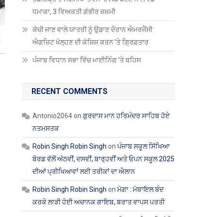
ਧਮਾਕਾ, 3 ਵਿਅਕਤੀ ਗੰਭੀਰ ਜ਼ਖ਼ਮੀ
ਕੋਚੀ ਜਾਣ ਵਾਲੇ ਯਾਤਰੀ ਨੂੰ ਉਡਾਣ ਦੌਰਾਨ ਐਮਰਜੈਂਸੀ
ਐਗਜ਼ਿਟ ਖੋਲ੍ਹਣ ਦੀ ਕੋਸ਼ਿਸ਼ ਕਰਨ ‘ਤੇ ਗ੍ਰਿਫ਼ਤਾਰ
ਪੰਜਾਬ ਵਿਧਾਨ ਸਭਾ ਵਿੱਚ ਮਾਈਨਿੰਗ ‘ਤੇ ਬਹਿਸ
RECENT COMMENTS
Antonio2064
on
ਗੁਰਦਾਸ ਮਾਨ ਹਰਿਮੰਦਰ ਸਾਹਿਬ ਹੋਏ
ਨਤਮਸਤਕ
Robin Singh Robin Singh
on
ਪੰਜਾਬ ਸਕੂਲ ਸਿੱਖਿਆ
ਬੋਰਡ ਵੱਲੋਂ ਅੱਠਵੀਂ, ਦਸਵੀਂ, ਬਾਰ੍ਹਵੀਂ ਅਤੇ ਓਪਨ ਸਕੂਲ 2025
ਦੀਆਂ ਪ੍ਰੀਖਿਆਵਾਂ ਲਈ ਤਰੀਕਾਂ ਦਾ ਐਲਾਨ
Robin Singh Robin Singh
on
ਮੋਗਾ : ਮੋਬਾਇਲ ਬੰਦ
ਕਰਕੇ ਲਾੜੀ ਹੋਈ ਅਚਾਨਕ ਗਾਇਬ, ਬਰਾਤ ਵਾਪਸ ਪਰਤੀ