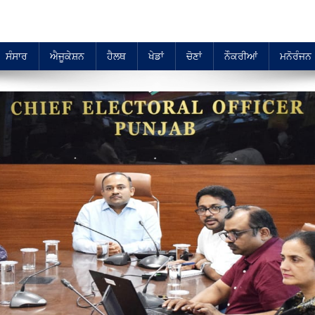
ਸੰਸਾਰ
ਐਜੂਕੇਸ਼ਨ
ਹੈਲਥ
ਖੇਡਾਂ
ਚੋਣਾਂ
ਨੌਕਰੀਆਂ
ਮਨੋਰੰਜਨ