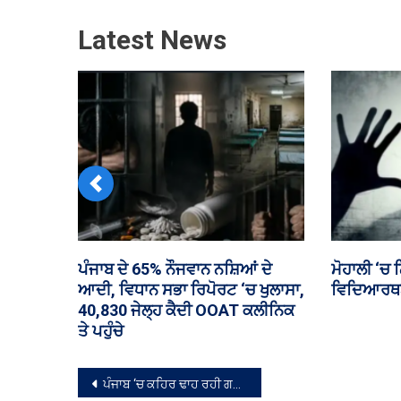
Latest News
Previous
ਕੋਚੀ ਜਾਣ ਵਾਲੇ ਯਾਤਰੀ ਨੂੰ ਉਡਾਣ ਦੌਰਾਨ
ਪੰਜਾਬ ਵਿਧਾ
ਐਮਰਜੈਂਸੀ ਐਗਜ਼ਿਟ ਖੋਲ੍ਹਣ ਦੀ ਕੋਸ਼ਿਸ਼
ਬਹਿਸ
ਕਰਨ ‘ਤੇ ਗ੍ਰਿਫ਼ਤਾਰ
ਸੰਪਾਦਨਾ
ਪੰਜਾਬ ‘ਚ ਕਹਿਰ ਢਾਹ ਰਹੀ ਗਰਮੀ ਵਿਚਕਾਰ ਮੀਂਹ ਨੇ ਦਿੱਤੀ ਰਾਹਤ, ਤਾਪਮਾਨ ਵਧਣ ਦੀ ਸੰਭਾਵਨਾ
ਨੈਵੀਗੇਸ਼ਨ