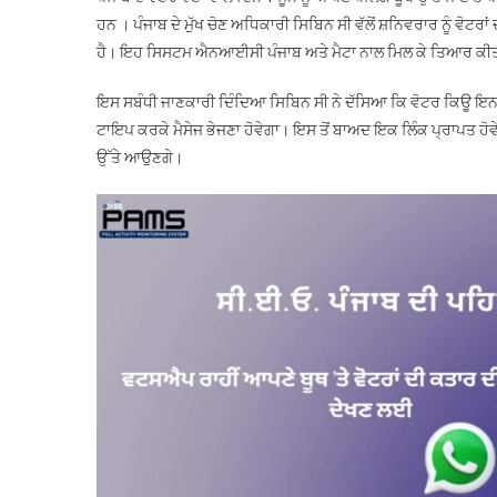
ਹਨ । ਪੰਜਾਬ ਦੇ ਮੁੱਖ ਚੋਣ ਅਧਿਕਾਰੀ ਸਿਬਿਨ ਸੀ ਵੱਲੋਂ ਸ਼ਨਿਵਰਾਰ ਨੂੰ ਵੋਟਰ
ਹੈ। ਇਹ ਸਿਸਟਮ ਐਨਆਈਸੀ ਪੰਜਾਬ ਅਤੇ ਮੈਟਾ ਨਾਲ ਮਿਲ ਕੇ ਤਿਆਰ ਕੀ
ਇਸ ਸਬੰਧੀ ਜਾਣਕਾਰੀ ਦਿੰਦਿਆ ਸਿਬਿਨ ਸੀ ਨੇ ਦੱਸਿਆ ਕਿ ਵੋਟਰ ਕਿਊ ਇਨਫ
ਟਾਇਪ ਕਰਕੇ ਮੈਸੇਜ ਭੇਜਣਾ ਹੋਵੇਗਾ। ਇਸ ਤੋਂ ਬਾਅਦ ਇਕ ਲਿੰਕ ਪ੍ਰਾਪਤ ਹੋਵ
ਉੱਤੇ ਆਉਣਗੇ।