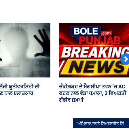
N
ਨ ਸਭਾ ਵਿੱਚ ਮਾਈਨਿੰਗ ‘ਤੇ
ਪੰਜਾਬ ਕਾਂਗਰਸ ਦੀ ਲੁਧਿਆਣਾ ਮੀਟਿੰਗ
‘ਚ ਵੜਿੰਗ ਅਤੇ ਆਸ਼ੂ ਸਮਰਥਕ ਭਿੜੇ
ਅੰਮ੍ਰਿਤਪਾਲ ਤੇ ਸਿਮਰਨਜੀਤ ਸਿੰਘ ਮਾਨ ਵਰਗੇ ਲੋਕ ਪੰਜਾਬ ਲਈ ਖ਼ਤਰਾ : ਡਾ ਸੁਭਾਸ਼ ਸ਼ਰਮਾ