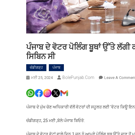
ਪੰਜਾਬ ਦੇ ਵੋਟਰ ਪੋਲਿੰਗ ਬੂਥਾਂ ਉੱਤੇ ਲੱ
ਸਿਬਿਨ ਸੀ
ਚੰਡੀਗੜ੍ਹ
ਪੰਜਾਬ
BolePunjab.com
ਮਈ 25, 2024
Leave A Commen
ਪੰਜਾਬ ਦੇ ਮੁੱਖ ਚੋਣ ਅਧਿਕਾਰੀ ਵੱਲੋਂ ਵੋਟਰਾਂ ਦੀ ਸਹੂਲਤ ਲਈ ‘ਵੋਟਰ ਕਿਊ ਇ
ਚੰਡੀਗੜ੍ਹ, 25 ਮਈ ,ਬੋਲੇ ਪੰਜਾਬ ਬਿਓਰੋ:
ਪੰਜਾਬ ਦੇ ਵੋਟਰ ਵੋਟਾਂ ਵਾਲੇ ਦਿਨ 1 ਜੂਨ ਨੂੰ ਆਪਣੇ ਪੋਲਿੰਗ ਬੂਥ ਉੱਤੇ ਜਾਣ ਤੋ