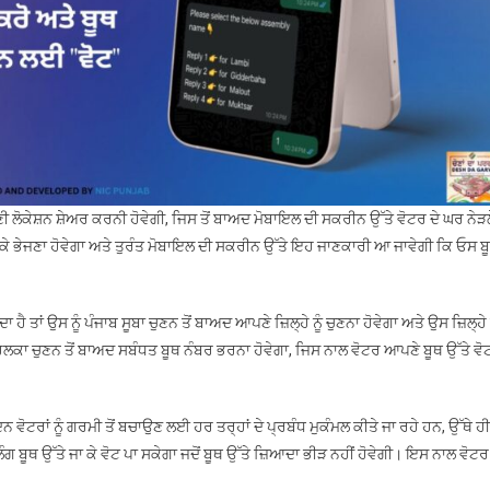
ਣੀ ਲੋਕੇਸ਼ਨ ਸ਼ੇਅਰ ਕਰਨੀ ਹੋਵੇਗੀ, ਜਿਸ ਤੋਂ ਬਾਅਦ ਮੋਬਾਇਲ ਦੀ ਸਕਰੀਨ ਉੱਤੇ ਵੋਟਰ ਦੇ ਘਰ ਨੇੜ
ਿਖ ਕੇ ਭੇਜਣਾ ਹੋਵੇਗਾ ਅਤੇ ਤੁਰੰਤ ਮੋਬਾਇਲ ਦੀ ਸਕਰੀਨ ਉੱਤੇ ਇਹ ਜਾਣਕਾਰੀ ਆ ਜਾਵੇਗੀ ਕਿ ਓਸ ਬ
 ਤਾਂ ਉਸ ਨੂੰ ਪੰਜਾਬ ਸੂਬਾ ਚੁਣਨ ਤੋਂ ਬਾਅਦ ਆਪਣੇ ਜ਼ਿਲ੍ਹੇ ਨੂੰ ਚੁਣਨਾ ਹੋਵੇਗਾ ਅਤੇ ਉਸ ਜ਼ਿਲ੍ਹੇ 
ਾ ਚੁਣਨ ਤੋਂ ਬਾਅਦ ਸਬੰਧਤ ਬੂਥ ਨੰਬਰ ਭਰਨਾ ਹੋਵੇਗਾ, ਜਿਸ ਨਾਲ ਵੋਟਰ ਆਪਣੇ ਬੂਥ ਉੱਤੇ ਵੋ
ਿਨ ਵੋਟਰਾਂ ਨੂੰ ਗਰਮੀ ਤੋਂ ਬਚਾਉਣ ਲਈ ਹਰ ਤਰ੍ਹਾਂ ਦੇ ਪ੍ਰਬੰਧ ਮੁਕੰਮਲ ਕੀਤੇ ਜਾ ਰਹੇ ਹਨ, ਉੱਥੇ ਹੀ
ਬੂਥ ਉੱਤੇ ਜਾ ਕੇ ਵੋਟ ਪਾ ਸਕੇਗਾ ਜਦੋਂ ਬੂਥ ਉੱਤੇ ਜ਼ਿਆਦਾ ਭੀੜ ਨਹੀਂ ਹੋਵੇਗੀ। ਇਸ ਨਾਲ ਵੋਟਰ