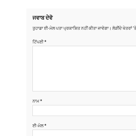
ਜਵਾਬ ਦੇਵੋ
ਤੁਹਾਡਾ ਈ-ਮੇਲ ਪਤਾ ਪ੍ਰਕਾਸ਼ਿਤ ਨਹੀਂ ਕੀਤਾ ਜਾਵੇਗਾ।
ਲੋੜੀਂਦੇ ਖੇਤਰਾਂ '
ਟਿੱਪਣੀ
*
ਨਾਮ
*
ਈ-ਮੇਲ
*