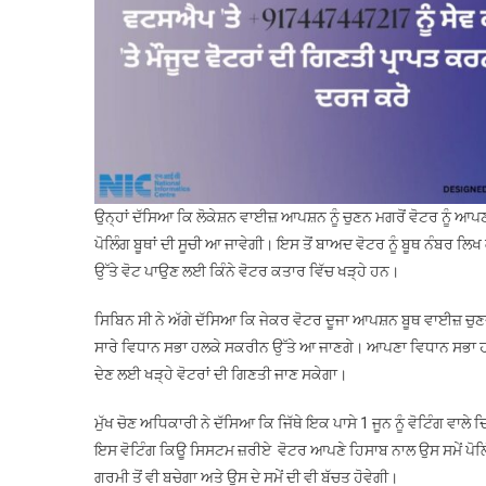
ਉਨ੍ਹਾਂ ਦੱਸਿਆ ਕਿ ਲੋਕੇਸ਼ਨ ਵਾਈਜ਼ ਆਪਸ਼ਨ ਨੂੰ ਚੁਣਨ ਮਗਰੋਂ ਵੋਟਰ ਨੂੰ ਆਪ
ਪੋਲਿੰਗ ਬੂਥਾਂ ਦੀ ਸੂਚੀ ਆ ਜਾਵੇਗੀ। ਇਸ ਤੋਂ ਬਾਅਦ ਵੋਟਰ ਨੂੰ ਬੂਥ ਨੰਬਰ ਲ
ਉੱਤੇ ਵੋਟ ਪਾਉਣ ਲਈ ਕਿੰਨੇ ਵੋਟਰ ਕਤਾਰ ਵਿੱਚ ਖੜ੍ਹੇ ਹਨ।
ਸਿਬਿਨ ਸੀ ਨੇ ਅੱਗੇ ਦੱਸਿਆ ਕਿ ਜੇਕਰ ਵੋਟਰ ਦੂਜਾ ਆਪਸ਼ਨ ਬੂਥ ਵਾਈਜ਼ ਚੁਣਦਾ ਹੈ
ਸਾਰੇ ਵਿਧਾਨ ਸਭਾ ਹਲਕੇ ਸਕਰੀਨ ਉੱਤੇ ਆ ਜਾਣਗੇ। ਆਪਣਾ ਵਿਧਾਨ ਸਭਾ ਹਲਕ
ਦੇਣ ਲਈ ਖੜ੍ਹੇ ਵੋਟਰਾਂ ਦੀ ਗਿਣਤੀ ਜਾਣ ਸਕੇਗਾ।
ਮੁੱਖ ਚੋਣ ਅਧਿਕਾਰੀ ਨੇ ਦੱਸਿਆ ਕਿ ਜਿੱਥੇ ਇਕ ਪਾਸੇ 1 ਜੂਨ ਨੂੰ ਵੋਟਿੰਗ ਵਾਲੇ ਦ
ਇਸ ਵੋਟਿੰਗ ਕਿਊ ਸਿਸਟਮ ਜ਼ਰੀਏ ਵੋਟਰ ਆਪਣੇ ਹਿਸਾਬ ਨਾਲ ਉਸ ਸਮੇਂ ਪੋਲਿੰਗ 
ਗਰਮੀ ਤੋਂ ਵੀ ਬਚੇਗਾ ਅਤੇ ਉਸ ਦੇ ਸਮੇਂ ਦੀ ਵੀ ਬੱਚਤ ਹੋਵੇਗੀ।