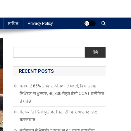
ਸਾਹਿਤ
Privacy Policy
ਖੋਜੋ
RECENT POSTS
ਪੰਜਾਬ ਦੇ 65% ਨੌਜਵਾਨ ਨਸ਼ਿਆਂ ਦੇ ਆਦੀ, ਵਿਧਾਨ ਸਭਾ
ਰਿਪੋਰਟ ‘ਚ ਖੁਲਾਸਾ, 40,830 ਜੇਲ੍ਹ ਕੈਦੀ OOAT ਕਲੀਨਿਕ
ਤੇ ਪਹੁੰਚੇ
ਮੋਹਾਲੀ ‘ਚ ਨਿੱਜੀ ਯੂਨੀਵਰਸਿਟੀ ਦੀ ਵਿਦਿਆਰਥਣ ਨਾਲ
ਬਲਾਤਕਾਰ
ਚੰਡੀਗੜ੍ਹ ਦੇ ਮੈਗਸੀਪਾ ਭਵਨ ‘ਚ AC ਫਟਣ ਨਾਲ ਵੱਡਾ