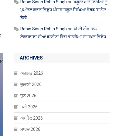
Robin Singh Robin Singh
on
ਖੰਗੂੜਾ ਅਤੇ ਸਾਥੀਆਂ ਨੂੰ
ਮੁਅੱਤਲ ਕਰਨ ਵਿਰੁੱਧ ਪੰਜਾਬ ਸਕੂਲ ਸਿੱਖਿਆ ਬੋਰਡ ‘ਚ ਗੇਟ
ਰੈਲੀ
’
Robin Singh Robin Singh
on
ਡੀ.ਟੀ.ਐੱਫ. ਵੱਲੋਂ
ਨ
ਲੈਕਚਰਾਰਾਂ ਦੀਆਂ ਡਾਈਟਾਂ ਵਿੱਚ ਬਦਲੀਆਂ ਦਾ ਸਖ਼ਤ ਵਿਰੋਧ
ARCHIVES
ਅਗਸਤ 2026
ਜੁਲਾਈ 2026
ਜੂਨ 2026
ਮਈ 2026
ਅਪ੍ਰੈਲ 2026
ਮਾਰਚ 2026