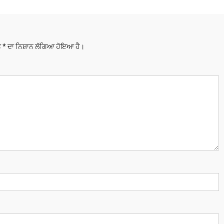
ਤੇ
*
ਦਾ ਨਿਸ਼ਾਨ ਲੱਗਿਆ ਹੋਇਆ ਹੈ।