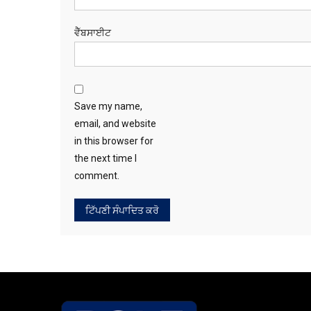
ਵੈੱਬਸਾਈਟ
Save my name,
email, and website
in this browser for
the next time I
comment.