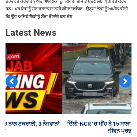
ਦੁਰਵਰਤੋਂ ਕਰਦੇ ਹਨ ਅਤੇ ਆਮ ਲੋਕਾਂ ਨੂੰ ਕਿਸੇ ਵੀ ਚੀਜ਼ ਤੋਂ ਬਚਣ ਲਈ ਪ੍ਰੇਰਿਤ ਕਰਦੇ
ਹਨ। ਪਰ ਇਸ ਨੂੰ ਹੋਰ ਬਰਦਾਸ਼ਤ ਨਹੀਂ ਕੀਤਾ ਜਾਵੇਗਾ। ਉਨ੍ਹਾਂ ਲੋਕਾਂ ਨੂੰ ਅਪੀਲ ਕੀਤੀ
ਕਿ ਉਹ ਅਜਿਹੇ ਲੋਕਾਂ ਨੂੰ ਸੱਤਾ ਤੋਂ ਲਾਂਭੇ ਕਰ ਦੇਣ।
Latest News
Previous
Next
ਦਿੱਲੀ-NCR ‘ਚ ਮੀਂਹ ਨੇ 15 ਸਾਲਾ ਦਾ ਰਿਕਾਰਡ ਤੋੜਿਆ, ਜਨ-
ਜੀਵਨ ਪ੍ਰਭਾਵਿਤ