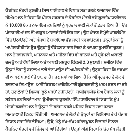
ਕੈਬਨਿਟ ਮੰਤਰੀ ਕੁਲਦੀਪ ਸਿੰਘ ਧਾਲੀਵਾਲ ਦੇ ਵਿਧਾਨ ਸਭਾ ਹਲਕੇ ਅਜਨਾਲਾ ਵਿੱਚ
ਸੀਐਮ ਮਾਨ ਨੇ ਕਿਹਾ ਕਿ ਪੰਜਾਬ ਸਰਕਾਰ ਦੇ ਕੈਬਨਿਟ ਮੰਤਰੀ ਵਜੋਂ ਕੁਲਦੀਪ ਧਾਲੀਵਾਲ
ਨੇ 10,000 ਏਕੜ ਨਾਜਾਇਜ਼ ਕਬਜ਼ਿਆਂ ਨੂੰ ਪ੍ਰਭਾਵਸ਼ਾਲੀ ਲੋਕਾਂ ਤੋਂ ਛੁਡਵਾਇਆ ਹੈ। ਉਹ
ਪੰਜਾਬ ਦੀਆਂ ਸਭ ਤੋਂ ਮਜ਼ਬੂਤ ਆਵਾਜ਼ਾਂ ਵਿੱਚੋਂ ਇੱਕ ਹਨ। ਉਹ ਪੰਜਾਬ ਦੇ ਮੁੱਦੇ ਪਾਰਲੀਮੈਂਟ
ਵਿੱਚ ਉਠਾਉਣਗੇ ਅਤੇ ਪੰਜਾਬ ਦੇ ਬਕਾਇਆ ਫ਼ੰਡ ਜਾਰੀ ਕਰਵਾਉਣਗੇ। ਉਨ੍ਹਾਂ ਲੋਕਾਂ ਨੂੰ
ਅਪੀਲ ਕੀਤੀ ਕਿ ਉਹ ਉਨ੍ਹਾਂ ਨੂੰ ਵੱਡੇ ਫ਼ਰਕ ਨਾਲ ਜਿਤਾ ਕੇ ਆਪਣਾ ਨੁਮਾਇੰਦਾ ਚੁਣਨ।
ਮਾਨ ਨੇ ਰਾਜਾਸਾਂਸੀ, ਅਜਨਾਲਾ ਅਤੇ ਮਜੀਠਾ ਵਿੱਚ ਵੀ ਬਾਦਲਾਂ ਅਤੇ ਸ਼੍ਰੋਮਣੀ ਅਕਾਲੀ
ਦਲ ਨੂੰ ਆੜੇ ਹੱਥੀਂ ਲਿਆ ਅਤੇ ਆਪਣੀ ਮਸ਼ਹੂਰ ਕਿੱਕਲੀ 2.0 ਸੁਣਾਈ। ਮਜੀਠਾ ਵਿੱਚ
ਉਨ੍ਹਾਂ ਲੋਕਾਂ ਨੂੰ ਬਦਲਾਅ ਲਈ ਵੋਟ ਪਾਉਣ ਦੀ ਅਪੀਲ ਕੀਤੀ। ਉਨ੍ਹਾਂ ਕਿਹਾ ਕਿ ਦਰੱਖਤ
ਵੀ ਆਪਣੇ ਪੁਰਾਣੇ ਪੱਤੇ ਝਾੜਦਾ ਹੈ। ਹੁਣ ਸਮਾਂ ਆ ਗਿਆ ਹੈ ਕਿ ਅੰਮ੍ਰਿਤਸਰ ਦੇ ਲੋਕ ਵੀ
ਬਦਲਾਅ ਲਿਆਉਣ।ਅਸੀਂ ਬਿਕਰਮ ਮਜੀਠੀਆ ਦੀ ਗੁੰਡਾਗਰਦੀ ਨੂੰ ਖ਼ਤਮ ਕਰਨ ਜਾ ਰਹੇ
ਹਾਂ, ਹੁਣ ਲੋਕਾਂ ਦੇ ਖ਼ਿਲਾਫ਼ ‘ਝੂਠੇ ਪਰਚੇ’ ਨਹੀਂ ਹੋਣਗੇ- ਧਾਲੀਵਾਲਰੋਡ ਸ਼ੋਅ ਦੌਰਾਨ ਲੋਕਾਂ ਨੂੰ
ਸੰਬੋਧਨ ਕਰਦਿਆਂ ‘ਆਪ’ ਉਮੀਦਵਾਰ ਕੁਲਦੀਪ ਸਿੰਘ ਧਾਲੀਵਾਲ ਨੇ ਕਿਹਾ ਕਿ ਮੁੱਖ
ਮੰਤਰੀ ਭਗਵੰਤ ਮਾਨ ਨੇ ਉਨ੍ਹਾਂ ‘ਤੇ ਭਰੋਸਾ ਕਰਕੇ ਪਹਿਲਾਂ ਵਿਧਾਨ ਸਭਾ ਹਲਕਾ
ਅਜਨਾਲਾ ਤੋਂ ਟਿਕਟ ਦਿੱਤੀ ਸੀ। ਅਜਨਾਲਾ ਦੇ ਲੋਕਾਂ ਨੇ ਉਨ੍ਹਾਂ ਦਾ ਦਿਲੋਂ ਸਾਥ ਦੇ ਕੇ ਪੰਜਾਬ
ਵਿਧਾਨ ਸਭਾ ਵਿੱਚ ਭੇਜਿਆ। ਉੱਥੇ, ਮੈਨੂੰ ਵੱਖ-ਵੱਖ ਮਹੱਤਵਪੂਰਨ ਵਿਭਾਗਾਂ ਦੇ ਨਾਲ
ਕੈਬਨਿਟ ਮੰਤਰੀ ਵਜੋਂ ਜ਼ਿੰਮੇਵਾਰੀਆਂ ਦਿੱਤੀਆਂ। ਉਨ੍ਹਾਂ ਅੱਗੇ ਕਿਹਾ ਕਿ ਉਹ ਮੁੱਖ ਮੰਤਰੀ