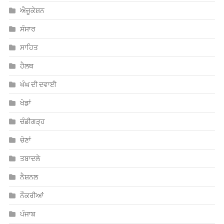
ਐਜੂਕੇਸ਼ਨ
ਸੰਸਾਰ
ਸਾਹਿਤ
ਹੈਲਥ
ਖੰਘ ਦੀ ਦਵਾਈ
ਖੇਡਾਂ
ਚੰਡੀਗੜ੍ਹ
ਚੋਣਾਂ
ਤਬਾਦਲੇ
ਨੈਸ਼ਨਲ
ਨੌਕਰੀਆਂ
ਪੰਜਾਬ