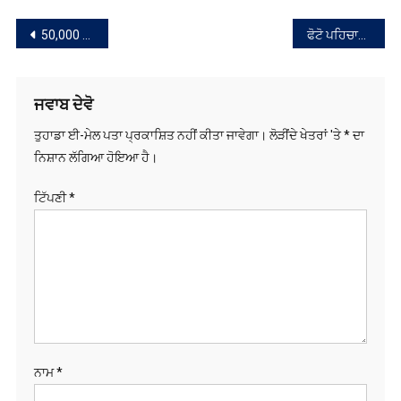
ਸੰਪਾਦਨਾ
50,000 ਰੁਪਏ ਦੀ ਰਿਸ਼ਵਤ ਮੰਗਣ ਵਾਲੇ ਨਾਇਬ ਤਹਿਸੀਲਦਾਰ ਦੇ ਰੀਡਰ ਖਿਲਾਫ ਵਿਜੀਲੈਂਸ ਬਿਊਰੋ ਵੱਲੋਂ ਕੇਸ ਦਰਜ
ਫੋਟੋ ਪਹਿਚਾਣ ਪੱਤਰ ਤੋਂ ਇਲਾਵਾ 12 ਹੋਰ ਅਧਿਕਾਰਤ ਦਸਤਾਵੇਜ਼ਾਂ ਰਾਹੀਂ ਪਾਈ ਜਾ ਸਕਦੀ ਹੈ ਵੋਟ
ਨੈਵੀਗੇਸ਼ਨ
ਜਵਾਬ ਦੇਵੋ
ਤੁਹਾਡਾ ਈ-ਮੇਲ ਪਤਾ ਪ੍ਰਕਾਸ਼ਿਤ ਨਹੀਂ ਕੀਤਾ ਜਾਵੇਗਾ।
ਲੋੜੀਂਦੇ ਖੇਤਰਾਂ 'ਤੇ
*
ਦਾ
ਨਿਸ਼ਾਨ ਲੱਗਿਆ ਹੋਇਆ ਹੈ।
ਟਿੱਪਣੀ
*
ਨਾਮ
*