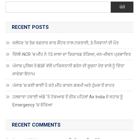
ਖੋਜੋ
RECENT POSTS
ਜਲੰਧਰ ‘ਚ ਤੇਜ਼ ਰਫ਼ਤਾਰ ਕਾਰ ਕੈਂਟਰ ਨਾਲ ਟਕਰਾਈ, 3 ਨੌਜਵਾਨਾਂ ਦੀ ਮੌਤ
ਦਿੱਲੀ-NCR ‘ਚ ਮੀਂਹ ਨੇ 15 ਸਾਲਾ ਦਾ ਰਿਕਾਰਡ ਤੋੜਿਆ, ਜਨ-ਜੀਵਨ ਪ੍ਰਭਾਵਿਤ
ਪੰਜਾਬ ਪੁਲਿਸ ਤੇ BSF ਵੱਲੋਂ ਪਾਕਿਸਤਾਨੀ ਡਰੋਨ ਦੀ ਸੂਚਨਾ ਦੇਣ ਵਾਲੇ ਨੂੰ ਦਿੱਤਾ
ਜਾਵੇਗਾ ਇਨਾਮ
ਪੰਜਾਬ ‘ਚ ਕਈ ਥਾਈਂ ਪੈ ਰਹੇ ਮੀਂਹ ਕਾਰਨ ਗਰਮੀ ਅਤੇ ਹੁੰਮਸ ਤੋਂ ਰਾਹਤ
ਹਲਵਾਰਾ ਹਵਾਈ ਅੱਡੇ ‘ਤੇ ਟੇਕਆਫ ਤੋਂ ਠੀਕ ਪਹਿਲਾਂ Air India ਦੇ ਜਹਾਜ਼ ਨੂੰ
Emergency ‘ਚ ਰੋਕਿਆ
RECENT COMMENTS