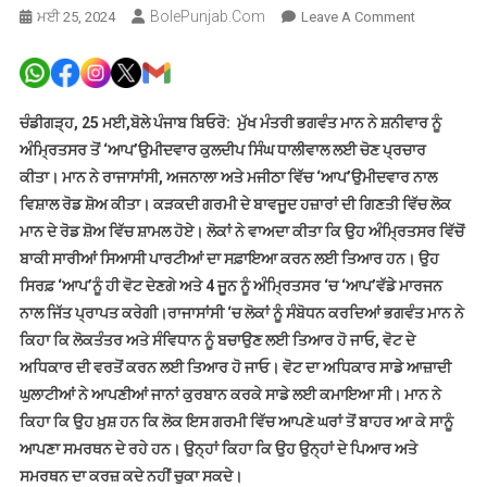
BolePunjab.com
On
ਮਈ 25, 2024
Leave A Comment
ਮੁੱਖ
ਮੰਤਰੀ
ਭਗਵੰਤ
ਮਾਨ
ਚੰਡੀਗੜ੍ਹ, 25 ਮਈ,ਬੋਲੇ ਪੰਜਾਬ ਬਿਓਰੋ: ਮੁੱਖ ਮੰਤਰੀ ਭਗਵੰਤ ਮਾਨ ਨੇ ਸ਼ਨੀਵਾਰ ਨੂੰ
ਨੇ
ਅੰਮ੍ਰਿਤਸਰ ਤੋਂ ‘ਆਪ’ਉਮੀਦਵਾਰ ਕੁਲਦੀਪ ਸਿੰਘ ਧਾਲੀਵਾਲ ਲਈ ਚੋਣ ਪ੍ਰਚਾਰ
ਰਾਜਾਸਾਂਸੀ,
ਕੀਤਾ। ਮਾਨ ਨੇ ਰਾਜਾਸਾਂਸੀ, ਅਜਨਾਲਾ ਅਤੇ ਮਜੀਠਾ ਵਿੱਚ ‘ਆਪ’ਉਮੀਦਵਾਰ ਨਾਲ
ਅਜਨਾਲਾ
ਵਿਸ਼ਾਲ ਰੋਡ ਸ਼ੋਅ ਕੀਤਾ। ਕੜਕਦੀ ਗਰਮੀ ਦੇ ਬਾਵਜੂਦ ਹਜ਼ਾਰਾਂ ਦੀ ਗਿਣਤੀ ਵਿੱਚ ਲੋਕ
ਅਤੇ
ਮਾਨ ਦੇ ਰੋਡ ਸ਼ੋਅ ਵਿੱਚ ਸ਼ਾਮਲ ਹੋਏ। ਲੋਕਾਂ ਨੇ ਵਾਅਦਾ ਕੀਤਾ ਕਿ ਉਹ ਅੰਮ੍ਰਿਤਸਰ ਵਿੱਚੋਂ
ਮਜੀਠਾ
ਬਾਕੀ ਸਾਰੀਆਂ ਸਿਆਸੀ ਪਾਰਟੀਆਂ ਦਾ ਸਫ਼ਾਇਆ ਕਰਨ ਲਈ ਤਿਆਰ ਹਨ। ਉਹ
ਵਿੱਚ
ਸਿਰਫ਼ ‘ਆਪ’ਨੂੰ ਹੀ ਵੋਟ ਦੇਣਗੇ ਅਤੇ 4 ਜੂਨ ਨੂੰ ਅੰਮ੍ਰਿਤਸਰ ‘ਚ ‘ਆਪ’ਵੱਡੇ ਮਾਰਜਨ
ਕੁਲਦੀਪ
ਨਾਲ ਜਿੱਤ ਪ੍ਰਾਪਤ ਕਰੇਗੀ।ਰਾਜਾਸਾਂਸੀ ‘ਚ ਲੋਕਾਂ ਨੂੰ ਸੰਬੋਧਨ ਕਰਦਿਆਂ ਭਗਵੰਤ ਮਾਨ ਨੇ
ਧਾਲੀਵਾਲ
ਕਿਹਾ ਕਿ ਲੋਕਤੰਤਰ ਅਤੇ ਸੰਵਿਧਾਨ ਨੂੰ ਬਚਾਉਣ ਲਈ ਤਿਆਰ ਹੋ ਜਾਓ, ਵੋਟ ਦੇ
ਲਈ
ਕੀਤਾ
ਅਧਿਕਾਰ ਦੀ ਵਰਤੋਂ ਕਰਨ ਲਈ ਤਿਆਰ ਹੋ ਜਾਓ। ਵੋਟ ਦਾ ਅਧਿਕਾਰ ਸਾਡੇ ਆਜ਼ਾਦੀ
ਚੋਣ
ਘੁਲਾਟੀਆਂ ਨੇ ਆਪਣੀਆਂ ਜਾਨਾਂ ਕੁਰਬਾਨ ਕਰਕੇ ਸਾਡੇ ਲਈ ਕਮਾਇਆ ਸੀ। ਮਾਨ ਨੇ
ਪ੍ਰਚਾਰ
ਕਿਹਾ ਕਿ ਉਹ ਖ਼ੁਸ਼ ਹਨ ਕਿ ਲੋਕ ਇਸ ਗਰਮੀ ਵਿੱਚ ਆਪਣੇ ਘਰਾਂ ਤੋਂ ਬਾਹਰ ਆ ਕੇ ਸਾਨੂੰ
ਆਪਣਾ ਸਮਰਥਨ ਦੇ ਰਹੇ ਹਨ। ਉਨ੍ਹਾਂ ਕਿਹਾ ਕਿ ਉਹ ਉਨ੍ਹਾਂ ਦੇ ਪਿਆਰ ਅਤੇ
ਸਮਰਥਨ ਦਾ ਕਰਜ਼ ਕਦੇ ਨਹੀਂ ਚੁਕਾ ਸਕਦੇ।