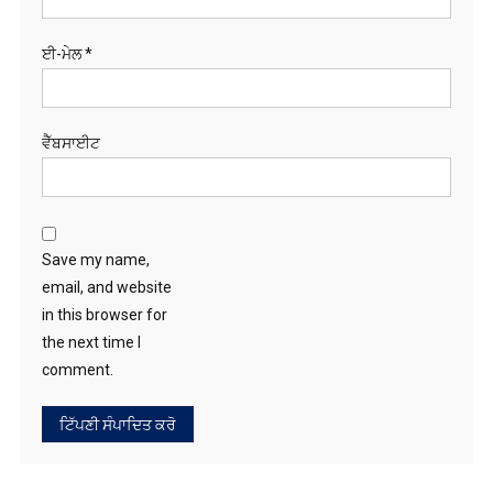
ਈ-ਮੇਲ
*
ਵੈੱਬਸਾਈਟ
Save my name,
email, and website
in this browser for
the next time I
comment.