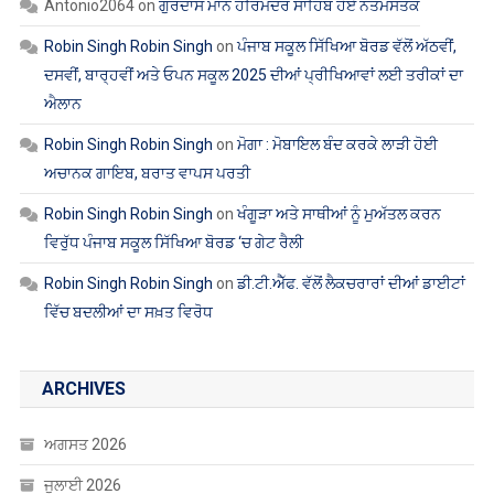
Antonio2064
on
ਗੁਰਦਾਸ ਮਾਨ ਹਰਿਮੰਦਰ ਸਾਹਿਬ ਹੋਏ ਨਤਮਸਤਕ
Robin Singh Robin Singh
on
ਪੰਜਾਬ ਸਕੂਲ ਸਿੱਖਿਆ ਬੋਰਡ ਵੱਲੋਂ ਅੱਠਵੀਂ,
ਦਸਵੀਂ, ਬਾਰ੍ਹਵੀਂ ਅਤੇ ਓਪਨ ਸਕੂਲ 2025 ਦੀਆਂ ਪ੍ਰੀਖਿਆਵਾਂ ਲਈ ਤਰੀਕਾਂ ਦਾ
ਐਲਾਨ
Robin Singh Robin Singh
on
ਮੋਗਾ : ਮੋਬਾਇਲ ਬੰਦ ਕਰਕੇ ਲਾੜੀ ਹੋਈ
ਅਚਾਨਕ ਗਾਇਬ, ਬਰਾਤ ਵਾਪਸ ਪਰਤੀ
Robin Singh Robin Singh
on
ਖੰਗੂੜਾ ਅਤੇ ਸਾਥੀਆਂ ਨੂੰ ਮੁਅੱਤਲ ਕਰਨ
ਵਿਰੁੱਧ ਪੰਜਾਬ ਸਕੂਲ ਸਿੱਖਿਆ ਬੋਰਡ ‘ਚ ਗੇਟ ਰੈਲੀ
Robin Singh Robin Singh
on
ਡੀ.ਟੀ.ਐੱਫ. ਵੱਲੋਂ ਲੈਕਚਰਾਰਾਂ ਦੀਆਂ ਡਾਈਟਾਂ
ਵਿੱਚ ਬਦਲੀਆਂ ਦਾ ਸਖ਼ਤ ਵਿਰੋਧ
ARCHIVES
ਅਗਸਤ 2026
ਜੁਲਾਈ 2026