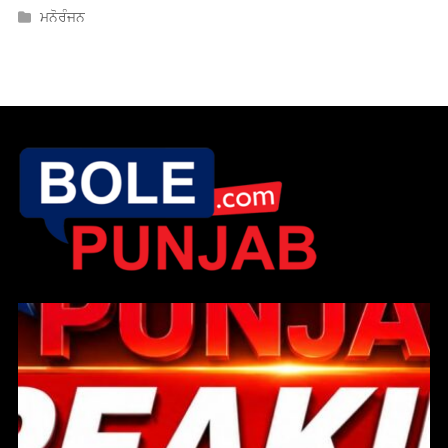
ਮਨੋਰੰਜਨ