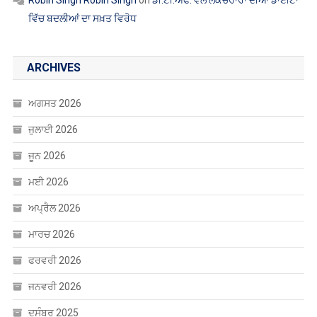
Robin Singh Robin Singh
on
ਡੀ.ਟੀ.ਐੱਫ. ਵੱਲੋਂ ਲੈਕਚਰਾਰਾਂ ਦੀਆਂ ਡਾਈਟਾਂ
ਵਿੱਚ ਬਦਲੀਆਂ ਦਾ ਸਖ਼ਤ ਵਿਰੋਧ
ARCHIVES
ਅਗਸਤ 2026
ਜੁਲਾਈ 2026
ਜੂਨ 2026
ਮਈ 2026
ਅਪ੍ਰੈਲ 2026
ਮਾਰਚ 2026
ਫਰਵਰੀ 2026
ਜਨਵਰੀ 2026
ਦਸੰਬਰ 2025