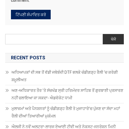
comment.
ਖੋਜੋ
RECENT POSTS
ਅਧਿਆਪਕਾਂ ਦੀ ਸਭ ਤੋਂ ਵੱਡੀ ਜਥੇਬੰਦੀ DTF ਭਲਕੇ ਚੰਡੀਗੜ੍ਹ ਰੈਲੀ ‘ਚ ਕਰੇਗੀ
ਸ਼ਮੂਲੀਅਤ
ਅਣ-ਅਧਿਕਾਰਤ ਤੌਰ ’ਤੇ ਸੱਚਖੰਡ ਸ੍ਰੀ ਹਰਿਮੰਦਰ ਸਾਹਿਬ ਤੋਂ ਗੁਰਬਾਣੀ ਪ੍ਰਸਾਰਣ
ਨਹੀਂ ਚਲਾਇਆ ਜਾ ਸਕਦਾ- ਐਡਵੋਕੇਟ ਧਾਮੀ
ਮੁਲਾਜ਼ਮਾਂ ਅਤੇ ਪੈਨਸ਼ਨਰਾਂ ਨੂੰ ਚੰਡੀਗੜ੍ਹ ਰੈਲੀ ਤੇ ਮੁਜਾਹਾਰੇ’ਚ ਪੁੱਜਣ ਦਾ ਸੱਦਾ ਮਹਾਂ
ਰੈਲੀ ਦੀਆਂ ਤਿਆਰੀਆਂ ਮੁਕੰਮਲ
ਐਲਜੀ ਨੇ ਨਵੇਂ ਅਲਟਰਾ-ਲਾਰਜ ਏਆਈ ਟੀਵੀ ਅਤੇ ਨੇਕਸਟ-ਜਨਰੇਸ਼ਨ ਮਿਨੀ