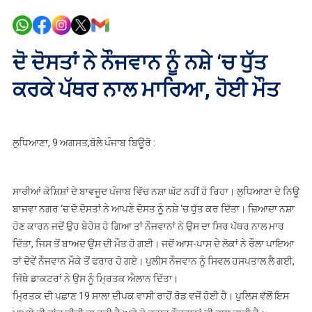
ਦੋ
ਦੋਸਤਾਂ
ਨੇ
ਨੌਜਵਾਨ
ਦੋ ਦੋਸਤਾਂ ਨੇ ਨੌਜਵਾਨ ਨੂੰ ਨਸ਼ੇ ‘ਚ ਧੁੱਤ
ਨੂੰ
ਕਰਕੇ ਪੱਥਰ ਨਾਲ ਮਾਰਿਆ, ਹੋਈ ਮੌਤ
ਨਸ਼ੇ
‘ਚ
ਧੁੱਤ
ਕਰਕੇ
ਲੁਧਿਆਣਾ, 9 ਅਗਸਤ,ਬੋਲੇ ਪੰਜਾਬ ਬਿਊਰੋ :
ਪੱਥਰ
ਨਾਲ
ਮਾਰਿਆ,
ਸਾਰੀਆਂ ਕੋਸ਼ਿਸ਼ਾਂ ਦੇ ਬਾਵਜੂਦ ਪੰਜਾਬ ਵਿੱਚ ਨਸ਼ਾ ਘੱਟ ਨਹੀਂ ਹੋ ਰਿਹਾ। ਲੁਧਿਆਣਾ ਦੇ ਨਿਊ
ਹੋਈ
ਬਾਜਵਾ ਨਗਰ ‘ਚ ਦੋ ਦੋਸਤਾਂ ਨੇ ਆਪਣੇ ਦੋਸਤ ਨੂੰ ਨਸ਼ੇ ‘ਚ ਧੁੱਤ ਕਰ ਦਿੱਤਾ। ਜ਼ਿਆਦਾ ਨਸ਼ਾ
ਮੌਤ
ਹੋਣ ਕਾਰਨ ਜਦੋਂ ਉਹ ਬੇਹੋਸ਼ ਹੋ ਗਿਆ ਤਾਂ ਨੌਜਵਾਨਾਂ ਨੇ ਉਸ ਦਾ ਸਿਰ ਪੱਥਰ ਨਾਲ ਮਾਰ
ਦਿੱਤਾ, ਜਿਸ ਤੋਂ ਬਾਅਦ ਉਸ ਦੀ ਮੌਤ ਹੋ ਗਈ। ਜਦੋਂ ਆਸ-ਪਾਸ ਦੇ ਲੋਕਾਂ ਨੇ ਰੌਲਾ ਪਾਇਆ
ਤਾਂ ਦੋਵੇਂ ਨੌਜਵਾਨ ਮੌਕੇ ਤੋਂ ਫਰਾਰ ਹੋ ਗਏ। ਪੁਲੀਸ ਨੌਜਵਾਨ ਨੂੰ ਸਿਵਲ ਹਸਪਤਾਲ ਲੈ ਗਈ,
ਜਿੱਥੇ ਡਾਕਟਰਾਂ ਨੇ ਉਸ ਨੂੰ ਮ੍ਰਿਤਕ ਐਲਾਨ ਦਿੱਤਾ।
ਮ੍ਰਿਤਕ ਦੀ ਪਛਾਣ 19 ਸਾਲਾ ਦੀਪਕ ਵਾਸੀ ਰਾਹੋਂ ਰੋਡ ਵਜੋਂ ਹੋਈ ਹੈ। ਪੁਲਿਸ ਵੱਲੋਂ ਇਸ