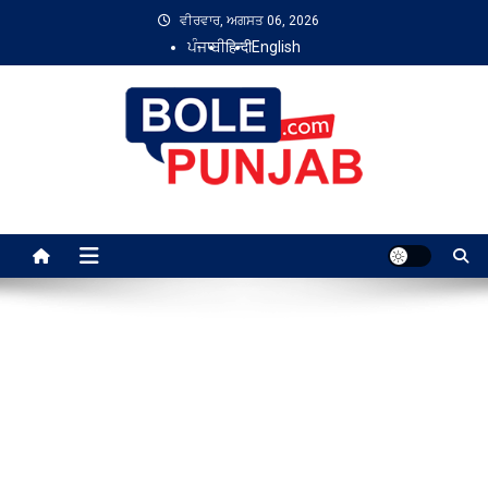
Skip
ਵੀਰਵਾਰ, ਅਗਸਤ 06, 2026
to
ਪੰਜਾਬੀ
हिन्दी
English
content
Bole Punjab