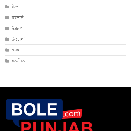
ਚੋਣਾਂ
ਤਬਾਦਲੇ
ਨੈਸ਼ਨਲ
ਨੌਕਰੀਆਂ
ਪੰਜਾਬ
ਮਨੋਰੰਜਨ