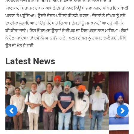
ਮਾਮਲੇ ਦੀ ਜਾਂਚ ਕੀਤੀ ਜਾ ਰਹੀ ਹੈ ਅਤੇ ਦੋ ਫ਼ਰਾਰ ਨੌਜਵਾਨਾਂ ਦੀ ਭਾਲ ਜਾਰੀ ਹੈ।
ਜਾਣਕਾਰੀ ਮੁਤਾਬਕ ਦੀਪਕ ਆਪਣੇ ਦੋਸਤਾਂ ਨਾਲ ਨਿਊ ਬਾਜਵਾ ਨਗਰ ਸਥਿਤ ਇਕ ਖਾਲੀ
ਪਲਾਟ ‘ਤੇ ਪਹੁੰਚਿਆ। ਉਸਦੇ ਦੋਸਤ ਪਹਿਲਾਂ ਹੀ ਨਸ਼ੇ ‘ਚ ਸਨ। ਦੋਸਤਾਂ ਨੇ ਦੀਪਕ ਨੂੰ ਨਸ਼ੇ
ਦਾ ਟੀਕਾ ਲਗਾਇਆ ਤਾਂ ਉਹ ਬੇਹੋਸ਼ ਹੋ ਗਿਆ। ਦੋਸਤਾਂ ਨੂੰ ਸਮਝ ਨਹੀਂ ਆ ਰਹੀ ਸੀ ਕਿ
ਕੀ ਕੀਤਾ ਜਾਵੇ। ਇਸ ਤੋਂ ਬਾਅਦ ਉਨ੍ਹਾਂ ਨੇ ਦੀਪਕ ਦਾ ਸਿਰ ਪੱਥਰ ਨਾਲ ਮਾਰਿਆ। ਲੋਕਾਂ
ਨੇ ਰੌਲਾ ਪਾਇਆ ਤਾਂ ਦੋਵੇਂ ਨੌਜਵਾਨ ਭੱਜ ਗਏ। ਪੁਲਸ ਦੀਪਕ ਨੂੰ ਹਸਪਤਾਲ ਲੈ ਗਈ, ਜਿੱਥੇ
ਉਸ ਦੀ ਮੌਤ ਹੋ ਗਈ
Latest News
Previous
Next