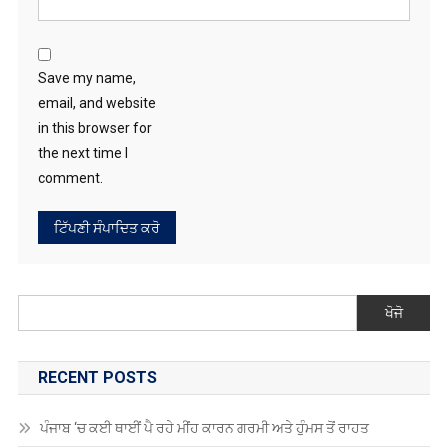
Save my name,
email, and website
in this browser for
the next time I
comment.
ਖੋਜੋ
RECENT POSTS
ਪੰਜਾਬ ‘ਚ ਕਈ ਥਾਈਂ ਪੈ ਰਹੇ ਮੀਂਹ ਕਾਰਨ ਗਰਮੀ ਅਤੇ ਹੁੰਮਸ ਤੋਂ ਰਾਹਤ