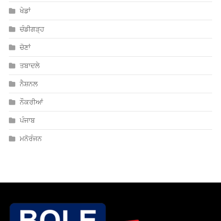
ਖੇਡਾਂ
ਚੰਡੀਗੜ੍ਹ
ਚੋਣਾਂ
ਤਬਾਦਲੇ
ਨੈਸ਼ਨਲ
ਨੌਕਰੀਆਂ
ਪੰਜਾਬ
ਮਨੋਰੰਜਨ