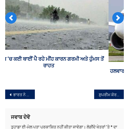
Previous
Next
ਹਲਵਾਰਾ ਹਵਾਈ ਅੱਡੇ ‘ਤੇ ਟੇਕਆਫ ਤੋਂ ਠੀਕ ਪਹਿਲਾਂ Air India ਦੇ
ਜਹਾਜ਼ ਨੂੰ Emergency ‘ਚ ਰੋਕਿਆ
ਸੰਪਾਦਨਾ
ਭਾਰਤ ਨੇ ਬੰਗਲਾਦੇਸ਼ ‘ਚ ਵੀਜ਼ਾ ਅਰਜ਼ੀ ਕੇਂਦਰ ਕੀਤੇ ਬੰਦ
ਸੁਪਰੀਮ ਕੋਰਟ ਨੇ ਦਿੱਲੀ ਦੇ ਸਾਬਕਾ ਉਪ ਮੁੱਖ ਮੰਤਰੀ ਮਨੀਸ਼ ਸਿਸੋਦੀਆ ਨੂੰ ਦਿੱਤੀ ਜ਼ਮਾਨਤ
ਨੈਵੀਗੇਸ਼ਨ
ਜਵਾਬ ਦੇਵੋ
ਤੁਹਾਡਾ ਈ-ਮੇਲ ਪਤਾ ਪ੍ਰਕਾਸ਼ਿਤ ਨਹੀਂ ਕੀਤਾ ਜਾਵੇਗਾ।
ਲੋੜੀਂਦੇ ਖੇਤਰਾਂ 'ਤੇ
*
ਦਾ