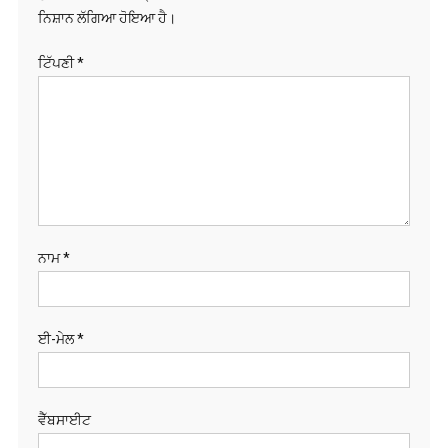
ਨਿਸ਼ਾਨ ਲੱਗਿਆ ਹੋਇਆ ਹੈ।
ਟਿੱਪਣੀ
*
ਨਾਮ
*
ਈ-ਮੇਲ
*
ਵੈੱਬਸਾਈਟ