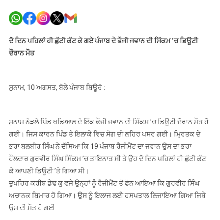
ਦੋ
ਦਿਨ
ਪਹਿਲਾਂ
ਹੀ
ਦੋ ਦਿਨ ਪਹਿਲਾਂ ਹੀ ਛੁੱਟੀ ਕੱਟ ਕੇ ਗਏ ਪੰਜਾਬ ਦੇ ਫੌਜੀ ਜਵਾਨ ਦੀ ਸਿੱਕਮ ’ਚ ਡਿਊਟੀ
ਛੁੱਟੀ
ਦੌਰਾਨ ਮੌਤ
ਕੱਟ
ਕੇ
ਗਏ
ਸੁਨਾਮ, 10 ਅਗਸਤ, ਬੋਲੇ ਪੰਜਾਬ ਬਿਊਰੋ :
ਪੰਜਾਬ
ਦੇ
ਫੌਜੀ
ਸੁਨਾਮ ਨੇੜਲੇ ਪਿੰਡ ਖਡਿਆਲ ਦੇ ਇੱਕ ਫੌਜੀ ਜਵਾਨ ਦੀ ਸਿੱਕਮ ’ਚ ਡਿਊਟੀ ਦੌਰਾਨ ਮੌਤ ਹੋ
ਜਵਾਨ
ਗਈ। ਜਿਸ ਕਾਰਨ ਪਿੰਡ ਤੇ ਇਲਾਕੇ ਵਿਚ ਸੋਗ ਦੀ ਲਹਿਰ ਪਸਰ ਗਈ। ਮ੍ਰਿਤਕ ਦੇ
ਦੀ
ਭਰਾ ਬਲਬੀਰ ਸਿੰਘ ਨੇ ਦੱਸਿਆ ਕਿ 19 ਪੰਜਾਬ ਰੈਜੀਮੈਂਟ ਦਾ ਜਵਾਨ ਉਸ ਦਾ ਭਰਾ
ਸਿੱਕਮ
ਹੌਲਦਾਰ ਗੁਰਵੀਰ ਸਿੰਘ ਸਿੱਕਮ ’ਚ ਤਾਇਨਾਤ ਸੀ ਤੇ ਉਹ ਦੋ ਦਿਨ ਪਹਿਲਾਂ ਹੀ ਛੁੱਟੀ ਕੱਟ
’ਚ
ਕੇ ਆਪਣੀ ਡਿਊਟੀ ’ਤੇ ਗਿਆ ਸੀ।
ਡਿਊਟੀ
ਦੁਪਹਿਰ ਕਰੀਬ ਡੇਢ ਕੁ ਵਜੇ ਉਨ੍ਹਾਂ ਨੂੰ ਰੈਜੀਮੈਂਟ ਤੋਂ ਫੋਨ ਆਇਆ ਕਿ ਗੁਰਵੀਰ ਸਿੰਘ
ਦੌਰਾਨ
ਅਚਾਨਕ ਬਿਮਾਰ ਹੋ ਗਿਆ। ਉਸ ਨੂੰ ਇਲਾਜ ਲਈ ਹਸਪਤਾਲ ਲਿਜਾਇਆ ਗਿਆ ਜਿਥੇ
ਮੌਤ
ਉਸ ਦੀ ਮੌਤ ਹੋ ਗਈ