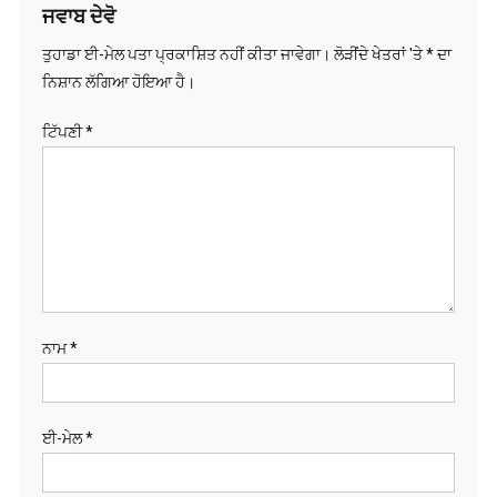
ਤੁਹਾਡਾ ਈ-ਮੇਲ ਪਤਾ ਪ੍ਰਕਾਸ਼ਿਤ ਨਹੀਂ ਕੀਤਾ ਜਾਵੇਗਾ।
ਲੋੜੀਂਦੇ ਖੇਤਰਾਂ 'ਤੇ
*
ਦਾ
ਨਿਸ਼ਾਨ ਲੱਗਿਆ ਹੋਇਆ ਹੈ।
ਟਿੱਪਣੀ
*
ਨਾਮ
*
ਈ-ਮੇਲ
*
ਵੈੱਬਸਾਈਟ