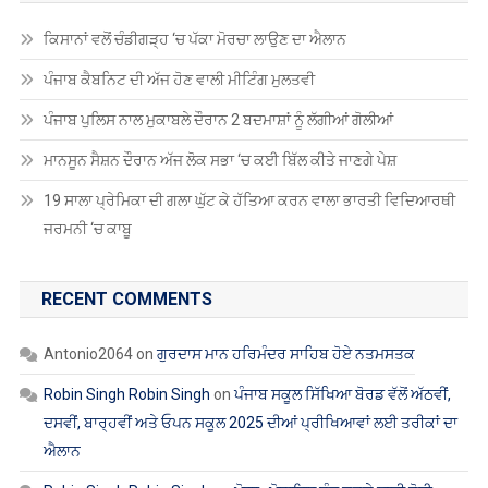
ਪੰਜਾਬ ਕੈਬਨਿਟ ਦੀ ਅੱਜ ਹੋਣ ਵਾਲੀ ਮੀਟਿੰਗ ਮੁਲਤਵੀ
ਪੰਜਾਬ ਪੁਲਿਸ ਨਾਲ ਮੁਕਾਬਲੇ ਦੌਰਾਨ 2 ਬਦਮਾਸ਼ਾਂ ਨੂੰ ਲੱਗੀਆਂ ਗੋਲੀਆਂ
ਮਾਨਸੂਨ ਸੈਸ਼ਨ ਦੌਰਾਨ ਅੱਜ ਲੋਕ ਸਭਾ ‘ਚ ਕਈ ਬਿੱਲ ਕੀਤੇ ਜਾਣਗੇ ਪੇਸ਼
19 ਸਾਲਾ ਪ੍ਰੇਮਿਕਾ ਦੀ ਗਲਾ ਘੁੱਟ ਕੇ ਹੱਤਿਆ ਕਰਨ ਵਾਲਾ ਭਾਰਤੀ ਵਿਦਿਆਰਥੀ
ਜਰਮਨੀ ‘ਚ ਕਾਬੂ
RECENT COMMENTS
Antonio2064
on
ਗੁਰਦਾਸ ਮਾਨ ਹਰਿਮੰਦਰ ਸਾਹਿਬ ਹੋਏ ਨਤਮਸਤਕ
Robin Singh Robin Singh
on
ਪੰਜਾਬ ਸਕੂਲ ਸਿੱਖਿਆ ਬੋਰਡ ਵੱਲੋਂ ਅੱਠਵੀਂ,
ਦਸਵੀਂ, ਬਾਰ੍ਹਵੀਂ ਅਤੇ ਓਪਨ ਸਕੂਲ 2025 ਦੀਆਂ ਪ੍ਰੀਖਿਆਵਾਂ ਲਈ ਤਰੀਕਾਂ ਦਾ
ਐਲਾਨ
Robin Singh Robin Singh
on
ਮੋਗਾ : ਮੋਬਾਇਲ ਬੰਦ ਕਰਕੇ ਲਾੜੀ ਹੋਈ
ਅਚਾਨਕ ਗਾਇਬ, ਬਰਾਤ ਵਾਪਸ ਪਰਤੀ