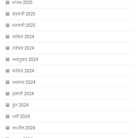
ਫਰਵਰੀ 2025
ਜਨਵਰੀ 2025
ਦਸੰਬਰ 2024
ਨਵੰਬਰ 2024
ਅਕਤੂਬਰ 2024
ਸਤੰਬਰ 2024
ਅਗਸਤ 2024
ਜੁਲਾਈ 2024
ਜੂਨ 2024
ਮਈ 2024
ਅਪ੍ਰੈਲ 2024
ਮਾਰਚ 2024