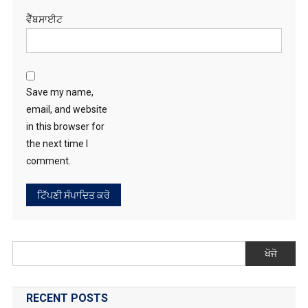
Save my name,
email, and website
in this browser for
the next time I
comment.
ਖੋਜੋ
RECENT POSTS
ਕਿਸਾਨਾਂ ਵਲੋਂ ਚੰਡੀਗੜ੍ਹ ‘ਚ ਪੱਕਾ ਮੋਰਚਾ ਲਾਉਣ ਦਾ ਐਲਾਨ