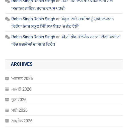
Robin Singh Robin Singh
on
ਖੰਗੂੜਾ ਅਤੇ ਸਾਥੀਆਂ ਨੂੰ ਮੁਅੱਤਲ ਕਰਨ
ਵਿਰੁੱਧ ਪੰਜਾਬ ਸਕੂਲ ਸਿੱਖਿਆ ਬੋਰਡ ‘ਚ ਗੇਟ ਰੈਲੀ
Robin Singh Robin Singh
on
ਡੀ.ਟੀ.ਐੱਫ. ਵੱਲੋਂ ਲੈਕਚਰਾਰਾਂ ਦੀਆਂ ਡਾਈਟਾਂ
ਵਿੱਚ ਬਦਲੀਆਂ ਦਾ ਸਖ਼ਤ ਵਿਰੋਧ
ARCHIVES
ਅਗਸਤ 2026
ਜੁਲਾਈ 2026
ਜੂਨ 2026
ਮਈ 2026
ਅਪ੍ਰੈਲ 2026
ਮਾਰਚ 2026