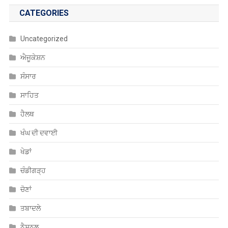
ਐਜੂਕੇਸ਼ਨ
ਸੰਸਾਰ
ਸਾਹਿਤ
ਹੈਲਥ
ਖੰਘ ਦੀ ਦਵਾਈ
ਖੇਡਾਂ
ਚੰਡੀਗੜ੍ਹ
ਚੋਣਾਂ
ਤਬਾਦਲੇ
ਨੈਸ਼ਨਲ
ਨੌਕਰੀਆਂ
ਪੰਜਾਬ
ਮਨੋਰੰਜਨ