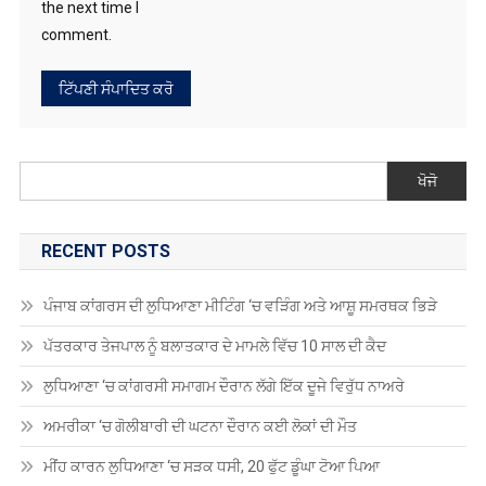
ਖੋਜੋ
RECENT POSTS
ਪੰਜਾਬ ਕਾਂਗਰਸ ਦੀ ਲੁਧਿਆਣਾ ਮੀਟਿੰਗ ‘ਚ ਵੜਿੰਗ ਅਤੇ ਆਸ਼ੂ ਸਮਰਥਕ ਭਿੜੇ
ਪੱਤਰਕਾਰ ਤੇਜਪਾਲ ਨੂੰ ਬਲਾਤਕਾਰ ਦੇ ਮਾਮਲੇ ਵਿੱਚ 10 ਸਾਲ ਦੀ ਕੈਦ
ਲੁਧਿਆਣਾ ‘ਚ ਕਾਂਗਰਸੀ ਸਮਾਗਮ ਦੌਰਾਨ ਲੱਗੇ ਇੱਕ ਦੂਜੇ ਵਿਰੁੱਧ ਨਾਅਰੇ
ਅਮਰੀਕਾ ‘ਚ ਗੋਲੀਬਾਰੀ ਦੀ ਘਟਨਾ ਦੌਰਾਨ ਕਈ ਲੋਕਾਂ ਦੀ ਮੌਤ
ਮੀਂਹ ਕਾਰਨ ਲੁਧਿਆਣਾ ‘ਚ ਸੜਕ ਧਸੀ, 20 ਫੁੱਟ ਡੂੰਘਾ ਟੋਆ ਪਿਆ
RECENT COMMENTS
Antonio2064
on
ਗੁਰਦਾਸ ਮਾਨ ਹਰਿਮੰਦਰ ਸਾਹਿਬ ਹੋਏ ਨਤਮਸਤਕ