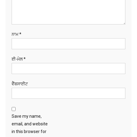
ਈ-ਮੇਲ
*
ਵੈੱਬਸਾਈਟ
Save my name,
email, and website
in this browser for
the next time I
comment.