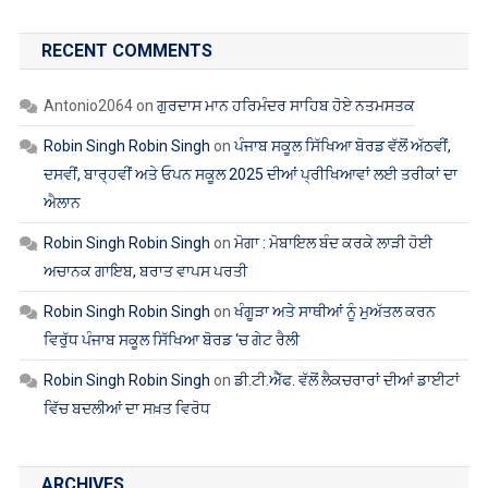
Robin Singh Robin Singh
on
ਪੰਜਾਬ ਸਕੂਲ ਸਿੱਖਿਆ ਬੋਰਡ ਵੱਲੋਂ ਅੱਠਵੀਂ,
ਦਸਵੀਂ, ਬਾਰ੍ਹਵੀਂ ਅਤੇ ਓਪਨ ਸਕੂਲ 2025 ਦੀਆਂ ਪ੍ਰੀਖਿਆਵਾਂ ਲਈ ਤਰੀਕਾਂ ਦਾ
ਐਲਾਨ
Robin Singh Robin Singh
on
ਮੋਗਾ : ਮੋਬਾਇਲ ਬੰਦ ਕਰਕੇ ਲਾੜੀ ਹੋਈ
ਅਚਾਨਕ ਗਾਇਬ, ਬਰਾਤ ਵਾਪਸ ਪਰਤੀ
Robin Singh Robin Singh
on
ਖੰਗੂੜਾ ਅਤੇ ਸਾਥੀਆਂ ਨੂੰ ਮੁਅੱਤਲ ਕਰਨ
ਵਿਰੁੱਧ ਪੰਜਾਬ ਸਕੂਲ ਸਿੱਖਿਆ ਬੋਰਡ ‘ਚ ਗੇਟ ਰੈਲੀ
Robin Singh Robin Singh
on
ਡੀ.ਟੀ.ਐੱਫ. ਵੱਲੋਂ ਲੈਕਚਰਾਰਾਂ ਦੀਆਂ ਡਾਈਟਾਂ
ਵਿੱਚ ਬਦਲੀਆਂ ਦਾ ਸਖ਼ਤ ਵਿਰੋਧ
ARCHIVES
ਅਗਸਤ 2026
ਜੁਲਾਈ 2026