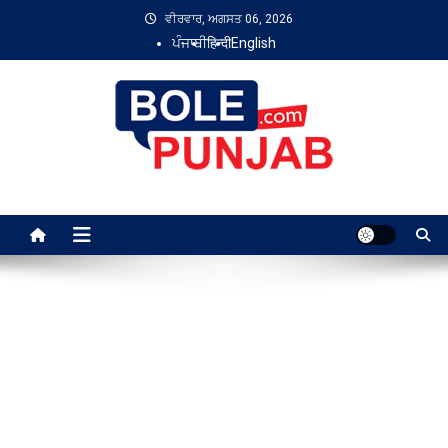
Skip
ਵੀਰਵਾਰ, ਅਗਸਤ 06, 2026
to
ਪੰਜਾਬੀ
हिन्दी
English
content
Bole Punjab