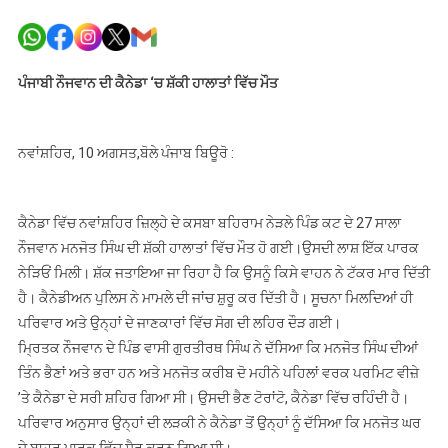
ਪੰਜਾਬੀ
ਨੌਜਵਾਨ
ਦੀ
ਕੈਨੇਡਾ
ਪੰਜਾਬੀ ਨੌਜਵਾਨ ਦੀ ਕੈਨੇਡਾ ‘ਚ ਸ਼ੱਕੀ ਹਾਲਾਤਾਂ ਵਿੱਚ ਮੌਤ
‘ਚ
ਸ਼ੱਕੀ
ਹਾਲਾਤਾਂ
ਨਵਾਂਸ਼ਹਿਰ, 10 ਅਗਸਤ,ਬੋਲੇ ਪੰਜਾਬ ਬਿਊਰੋ :
ਵਿੱਚ
ਮੌਤ
ਕੈਨੇਡਾ ਵਿੱਚ ਨਵਾਂਸ਼ਹਿਰ ਜ਼ਿਲ੍ਹੇ ਦੇ ਕਸਬਾ ਬਹਿਰਾਮ ਨੇੜਲੇ ਪਿੰਡ ਕਟ ਦੇ 27 ਸਾਲਾ
ਨੌਜਵਾਨ ਮਨਜੋਤ ਸਿੰਘ ਦੀ ਸ਼ੱਕੀ ਹਾਲਾਤਾਂ ਵਿੱਚ ਮੌਤ ਹੋ ਗਈ।ਉਸਦੀ ਲਾਸ਼ ਇੱਕ ਪਾਰਕ
ਨੇੜਿਓਂ ਮਿਲੀ। ਸ਼ੱਕ ਜਤਾਇਆ ਜਾ ਰਿਹਾ ਹੈ ਕਿ ਉਸਨੂੰ ਕਿਸੇ ਵਾਹਨ ਨੇ ਟੱਕਰ ਮਾਰ ਦਿੱਤੀ
ਹੈ। ਕੈਨੇਡੀਅਨ ਪੁਲਿਸ ਨੇ ਮਾਮਲੇ ਦੀ ਜਾਂਚ ਸ਼ੁਰੂ ਕਰ ਦਿੱਤੀ ਹੈ। ਸੂਚਨਾ ਮਿਲਦਿਆਂ ਹੀ
ਪਰਿਵਾਰ ਅਤੇ ਉਨ੍ਹਾਂ ਦੇ ਜਾਣਕਾਰਾਂ ਵਿੱਚ ਸੋਗ ਦੀ ਲਹਿਰ ਦੌੜ ਗਈ।
ਮ੍ਰਿਤਕ ਨੌਜਵਾਨ ਦੇ ਪਿੰਡ ਵਾਸੀ ਗੁਰਤੀਰਥ ਸਿੰਘ ਨੇ ਦੱਸਿਆ ਕਿ ਮਨਜੋਤ ਸਿੰਘ ਦੀਆਂ
ਤਿੰਨ ਭੈਣਾਂ ਅਤੇ ਭਰਾ ਹਨ ਅਤੇ ਮਨਜੋਤ ਕਰੀਬ ਦੋ ਮਹੀਨੇ ਪਹਿਲਾਂ ਵਰਕ ਪਰਮਿਟ ਵੀਜ਼ੇ
’ਤੇ ਕੈਨੇਡਾ ਦੇ ਸਰੀ ਸ਼ਹਿਰ ਗਿਆ ਸੀ। ਉਸਦੀ ਭੈਣ ਟੋਰਾਂਟੋ, ਕੈਨੇਡਾ ਵਿੱਚ ਰਹਿੰਦੀ ਹੈ।
ਪਰਿਵਾਰ ਅਨੁਸਾਰ ਉਨ੍ਹਾਂ ਦੀ ਲੜਕੀ ਨੇ ਕੈਨੇਡਾ ਤੋਂ ਉਨ੍ਹਾਂ ਨੂੰ ਦੱਸਿਆ ਕਿ ਮਨਜੋਤ ਘਰ