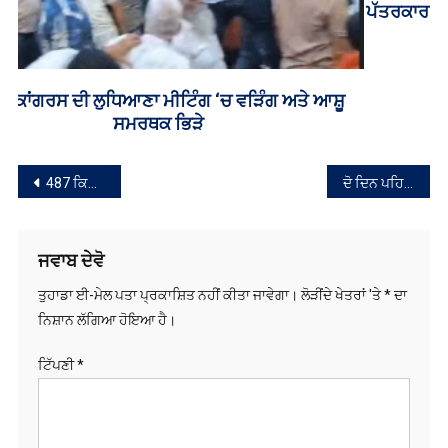
ਪੱਤਰਕਾਰ ਤੇਜਪਾਲ ਨੂੰ ਬਲਾਤਕਾਰ ਦੇ ਮਾਮਲੇ ਵਿੱਚ 10 ਸਾਲ ਦੀ ਕੈਦ
ਸੰਪਾਦਨਾ
487 ਕਿਲੋ ਕੋਕੀਨ ਤਸਕਰੀ ਮਾਮਲੇ ਵਿੱਚ ਲੋੜੀਂਦਾ ਨਸ਼ਾ ਤਸਕਰ ਸਿਮਰਨਜੋਤ ਸੰਧੂ ਗ੍ਰਿਫਤਾਰ
ਦੋ ਦਿਨ ਪਹਿਲਾਂ ਹੀ ਛੁੱਟੀ ਕੱਟ ਕੇ ਗਏ ਪੰਜਾਬ ਦੇ ਫੌਜੀ ਜਵਾਨ ਦੀ ਸਿੱਕਮ ’ਚ ਡਿਊਟੀ ਦੌਰਾਨ ਮੌਤ
ਨੈਵੀਗੇਸ਼ਨ
ਜਵਾਬ ਦੇਵੋ
ਤੁਹਾਡਾ ਈ-ਮੇਲ ਪਤਾ ਪ੍ਰਕਾਸ਼ਿਤ ਨਹੀਂ ਕੀਤਾ ਜਾਵੇਗਾ।
ਲੋੜੀਂਦੇ ਖੇਤਰਾਂ 'ਤੇ
*
ਦਾ
ਨਿਸ਼ਾਨ ਲੱਗਿਆ ਹੋਇਆ ਹੈ।
ਟਿੱਪਣੀ
*
ਨਾਮ
*