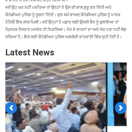
ਦੇ ਬਾਹਰ ਪਾਰਕ ਵਿੱਚ ਸੈਰ ਕਰਨ ਗਿਆ ਸੀ।
ਜਦੋਂ ਉਹ ਘਰ ਨਹੀਂ ਪਰਤਿਆ ਤਾਂ ਉਨ੍ਹਾਂ ਨੇ ਉਸ ਦੀ ਭਾਲ ਸ਼ੁਰੂ ਕਰ ਦਿੱਤੀ ਅਤੇ
ਕੈਨੇਡੀਅਨ ਪੁਲਿਸ ਨੂੰ ਸੂਚਨਾ ਦਿੱਤੀ। ਕੁਝ ਸਮੇਂ ਬਾਅਦ ਕੈਨੇਡੀਅਨ ਪੁਲਿਸ ਨੂੰ ਪਾਰਕ
ਨੇੜਿਓਂ ਇੱਕ ਲਾਸ਼ ਮਿਲੀ। ਜਦੋਂ ਉਨ੍ਹਾਂ ਨੇ ਪਛਾਣ ਲਈ ਉਸਦੀ ਭੈਣ ਨੂੰ ਬੁਲਾਇਆ ਤਾਂ
ਮ੍ਰਿਤਕ ਨੌਜਵਾਨ ਮਨਜੋਤ ਹੀ ਨਿਕਲਿਆ। ਮੌਤ ਦੇ ਕਾਰਨਾਂ ਦਾ ਅਜੇ ਤੱਕ ਪਤਾ ਨਹੀਂ ਲੱਗ
ਸਕਿਆ ਹੈ। ਇਸ ਲਈ ਕੈਨੇਡੀਅਨ ਪੁਲਿਸ ਅਗਲੇਰੀ ਕਾਰਵਾਈ ਵਿੱਚ ਜੁਟੀ ਹੋਈ ਹੈ।
Latest News
Previous
Next