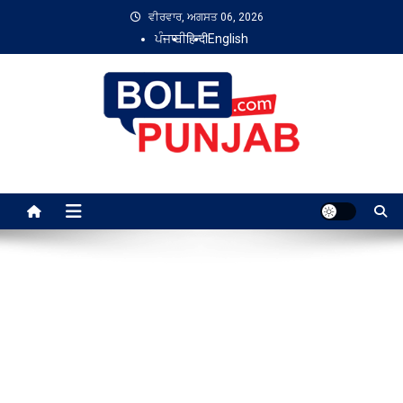
Skip
ਵੀਰਵਾਰ, ਅਗਸਤ 06, 2026
to
ਪੰਜਾਬੀ
हिन्दी
English
content
Bole Punjab