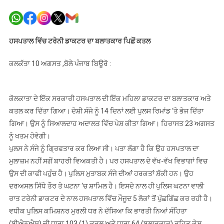
ਹਸਪਤਾਲ
ਵਿੱਚ
ਟਰੇਨੀ
ਡਾਕਟਰ
ਹਸਪਤਾਲ ਵਿੱਚ ਟਰੇਨੀ ਡਾਕਟਰ ਦਾ ਬਲਾਤਕਾਰ ਪਿਛੋਂ ਕਤਲ
ਦਾ
ਬਲਾਤਕਾਰ
ਕਲਕੱਤਾ 10 ਅਗਸਤ ,ਬੋਲੇ ਪੰਜਾਬ ਬਿਊਰੋ :
ਪਿਛੋਂ
ਕਤਲ
ਕੋਲਕਾਤਾ ਦੇ ਇੱਕ ਸਰਕਾਰੀ ਹਸਪਤਾਲ ਦੀ ਇੱਕ ਮਹਿਲਾ ਡਾਕਟਰ ਦਾ ਬਲਾਤਕਾਰ ਅਤੇ
ਕਤਲ ਕਰ ਦਿੱਤਾ ਗਿਆ। ਦੋਸ਼ੀ ਸੰਜੇ ਨੂੰ 14 ਦਿਨਾਂ ਲਈ ਪੁਲਸ ਰਿਮਾਂਡ ‘ਤੇ ਭੇਜ ਦਿੱਤਾ
ਗਿਆ। ਉਸ ਨੂੰ ਸਿਆਲਦਾਹ ਅਦਾਲਤ ਵਿੱਚ ਪੇਸ਼ ਕੀਤਾ ਗਿਆ। ਹਿਰਾਸਤ 23 ਅਗਸਤ
ਨੂੰ ਖਤਮ ਹੋਵੇਗੀ।
ਪੁਲਸ ਨੇ ਸੰਜੇ ਨੂੰ ਗ੍ਰਿਫਤਾਰ ਕਰ ਲਿਆ ਸੀ। ਪਤਾ ਲੱਗਾ ਹੈ ਕਿ ਉਹ ਹਸਪਤਾਲ ਦਾ
ਮੁਲਾਜ਼ਮ ਨਹੀਂ ਸਗੋਂ ਬਾਹਰੀ ਵਿਅਕਤੀ ਹੈ। ਪਰ ਹਸਪਤਾਲ ਦੇ ਵੱਖ-ਵੱਖ ਵਿਭਾਗਾਂ ਵਿਚ
ਉਸ ਦੀ ਕਾਫੀ ਪਹੁੰਚ ਹੈ। ਪੁਲਿਸ ਮੁਤਾਬਕ ਸੰਜੇ ਦੀਆਂ ਹਰਕਤਾਂ ਸ਼ੱਕੀ ਹਨ। ਉਹ
ਦਰਅਸਲ ਸਿੱਧੇ ਤੌਰ ਤੇ ਘਟਨਾ ‘ਚ ਸ਼ਾਮਿਲ ਹੈ। ਇਸਦੇ ਨਾਲ ਹੀ ਪੁਲਿਸ ਘਟਨਾ ਵਾਲੀ
ਰਾਤ ਟਰੇਨੀ ਡਾਕਟਰ ਦੇ ਨਾਲ ਹਸਪਤਾਲ ਵਿੱਚ ਮੌਜੂਦ 5 ਲੋਕਾਂ ਤੋਂ ਪੁੱਛਗਿੱਛ ਕਰ ਰਹੀ ਹੈ।
ਵਧੀਕ ਪੁਲਿਸ ਕਮਿਸ਼ਨਰ ਮੁਰਲੀ ​​ਧਰ ਨੇ ਦੱਸਿਆ ਕਿ ਭਾਰਤੀ ਨਿਆਂ ਸੰਹਿਤਾ
(ਬੀਐਨਐਸ) ਦੀ ਧਾਰਾ 103 (1) ਕਤਲ ਅਤੇ ਧਾਰਾ 64 (ਬਲਾਤਕਾਰ) ਤਹਿਤ ਕੇਸ