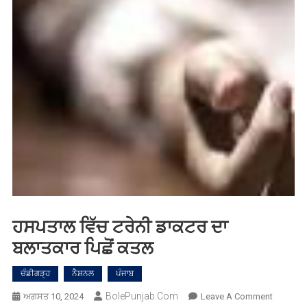
ਹਸਪਤਾਲ ਵਿੱਚ ਟਰੇਨੀ ਡਾਕਟਰ ਦਾ
ਬਲਾਤਕਾਰ ਪਿਛੋਂ ਕਤਲ
ਚੰਡੀਗੜ੍ਹ
ਨੈਸ਼ਨਲ
ਪੰਜਾਬ
BolePunjab.com
On
ਅਗਸਤ 10, 2024
Leave A Comment