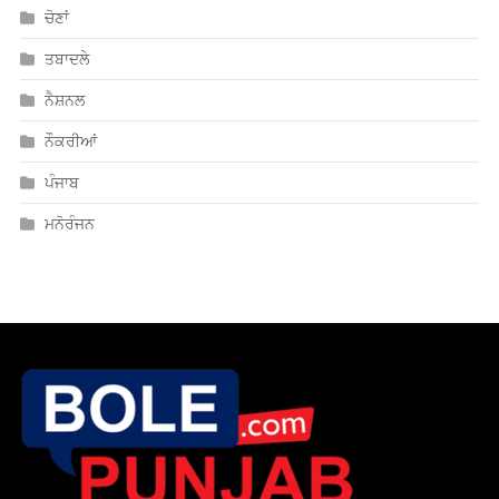
ਤਬਾਦਲੇ
ਨੈਸ਼ਨਲ
ਨੌਕਰੀਆਂ
ਪੰਜਾਬ
ਮਨੋਰੰਜਨ