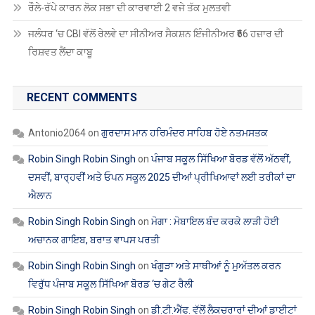
ਜਲੰਧਰ ‘ਚ CBI ਵੱਲੋਂ ਰੇਲਵੇ ਦਾ ਸੀਨੀਅਰ ਸੈਕਸ਼ਨ ਇੰਜੀਨੀਅਰ ₹66 ਹਜ਼ਾਰ ਦੀ
ਰਿਸ਼ਵਤ ਲੈਂਦਾ ਕਾਬੂ
RECENT COMMENTS
Antonio2064
on
ਗੁਰਦਾਸ ਮਾਨ ਹਰਿਮੰਦਰ ਸਾਹਿਬ ਹੋਏ ਨਤਮਸਤਕ
Robin Singh Robin Singh
on
ਪੰਜਾਬ ਸਕੂਲ ਸਿੱਖਿਆ ਬੋਰਡ ਵੱਲੋਂ ਅੱਠਵੀਂ,
ਦਸਵੀਂ, ਬਾਰ੍ਹਵੀਂ ਅਤੇ ਓਪਨ ਸਕੂਲ 2025 ਦੀਆਂ ਪ੍ਰੀਖਿਆਵਾਂ ਲਈ ਤਰੀਕਾਂ ਦਾ
ਐਲਾਨ
Robin Singh Robin Singh
on
ਮੋਗਾ : ਮੋਬਾਇਲ ਬੰਦ ਕਰਕੇ ਲਾੜੀ ਹੋਈ
ਅਚਾਨਕ ਗਾਇਬ, ਬਰਾਤ ਵਾਪਸ ਪਰਤੀ
Robin Singh Robin Singh
on
ਖੰਗੂੜਾ ਅਤੇ ਸਾਥੀਆਂ ਨੂੰ ਮੁਅੱਤਲ ਕਰਨ
ਵਿਰੁੱਧ ਪੰਜਾਬ ਸਕੂਲ ਸਿੱਖਿਆ ਬੋਰਡ ‘ਚ ਗੇਟ ਰੈਲੀ
Robin Singh Robin Singh
on
ਡੀ.ਟੀ.ਐੱਫ. ਵੱਲੋਂ ਲੈਕਚਰਾਰਾਂ ਦੀਆਂ ਡਾਈਟਾਂ
ਵਿੱਚ ਬਦਲੀਆਂ ਦਾ ਸਖ਼ਤ ਵਿਰੋਧ