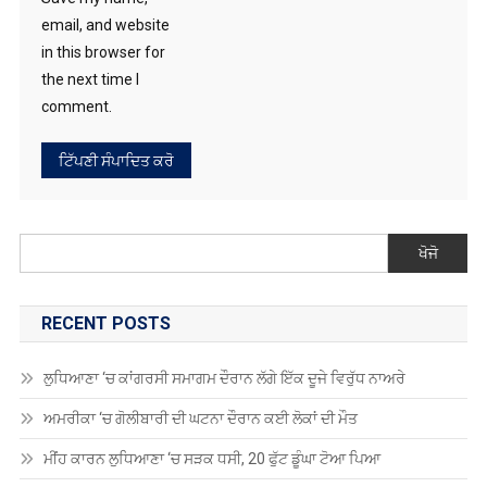
in this browser for
the next time I
comment.
ਖੋਜੋ
RECENT POSTS
ਲੁਧਿਆਣਾ ‘ਚ ਕਾਂਗਰਸੀ ਸਮਾਗਮ ਦੌਰਾਨ ਲੱਗੇ ਇੱਕ ਦੂਜੇ ਵਿਰੁੱਧ ਨਾਅਰੇ
ਅਮਰੀਕਾ ‘ਚ ਗੋਲੀਬਾਰੀ ਦੀ ਘਟਨਾ ਦੌਰਾਨ ਕਈ ਲੋਕਾਂ ਦੀ ਮੌਤ
ਮੀਂਹ ਕਾਰਨ ਲੁਧਿਆਣਾ ‘ਚ ਸੜਕ ਧਸੀ, 20 ਫੁੱਟ ਡੂੰਘਾ ਟੋਆ ਪਿਆ
ਰੌਲੇ-ਰੱਪੇ ਕਾਰਨ ਲੋਕ ਸਭਾ ਦੀ ਕਾਰਵਾਈ 2 ਵਜੇ ਤੱਕ ਮੁਲਤਵੀ