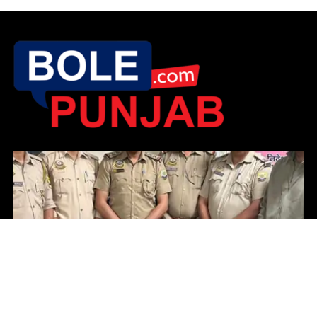
ਮਨਾਲੀ ਦੇ ਹੋਟਲ ਵਿੱਚ ਪੁਲਿਸ ਦੀ ਛਾਪੇਮਾਰੀ: ਪੰਜਾਬ ਦੇ 2 ਵਿਅਕਤੀ ਹੈਰੋਇਨ
ਸਮੇਤ ਗ੍ਰਿਫ਼ਤਾਰ