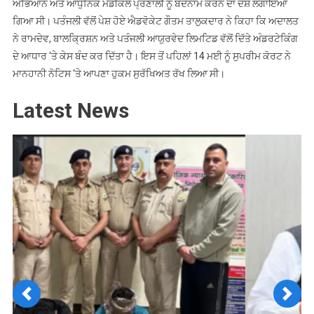
ਅਭਿਆਨ ਅਤੇ ਆਧੁਨਿਕ ਮੈਡੀਕਲ ਪ੍ਰਣਾਲੀ ਨੂੰ ਬਦਨਾਮ ਕਰਨ ਦਾ ਦੋਸ਼ ਲਗਾਇਆ
ਗਿਆ ਸੀ। ਪਤੰਜਲੀ ਵੱਲੋਂ ਪੇਸ਼ ਹੋਏ ਐਡਵੋਕੇਟ ਗੌਤਮ ਤਾਲੁਕਦਾਰ ਨੇ ਕਿਹਾ ਕਿ ਅਦਾਲਤ
ਨੇ ਰਾਮਦੇਵ, ਬਾਲਕ੍ਰਿਸ਼ਨ ਅਤੇ ਪਤੰਜਲੀ ਆਯੁਰਵੇਦ ਲਿਮਟਿਡ ਵੱਲੋਂ ਦਿੱਤੇ ਅੰਡਰਟੇਕਿੰਗ
ਦੇ ਆਧਾਰ ‘ਤੇ ਕੇਸ ਬੰਦ ਕਰ ਦਿੱਤਾ ਹੈ। ਇਸ ਤੋਂ ਪਹਿਲਾਂ 14 ਮਈ ਨੂੰ ਸੁਪਰੀਮ ਕੋਰਟ ਨੇ
ਮਾਨਹਾਨੀ ਨੋਟਿਸ ‘ਤੇ ਆਪਣਾ ਹੁਕਮ ਸੁਰੱਖਿਅਤ ਰੱਖ ਲਿਆ ਸੀ।
Latest News
Previous
Next