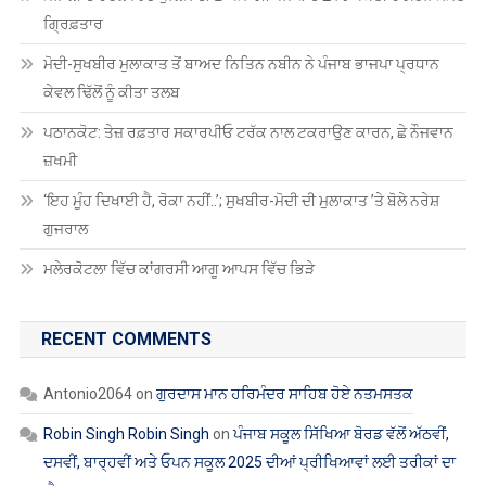
ਗ੍ਰਿਫ਼ਤਾਰ
ਮੋਦੀ-ਸੁਖਬੀਰ ਮੁਲਾਕਾਤ ਤੋਂ ਬਾਅਦ ਨਿਤਿਨ ਨਬੀਨ ਨੇ ਪੰਜਾਬ ਭਾਜਪਾ ਪ੍ਰਧਾਨ
ਕੇਵਲ ਢਿੱਲੋਂ ਨੂੰ ਕੀਤਾ ਤਲਬ
ਪਠਾਨਕੋਟ: ਤੇਜ਼ ਰਫ਼ਤਾਰ ਸਕਾਰਪੀਓ ਟਰੱਕ ਨਾਲ ਟਕਰਾਉਣ ਕਾਰਨ, ਛੇ ਨੌਜਵਾਨ
ਜ਼ਖਮੀ
‘ਇਹ ਮੂੰਹ ਦਿਖਾਈ ਹੈ, ਰੋਕਾ ਨਹੀਂ..’; ਸੁਖਬੀਰ-ਮੋਦੀ ਦੀ ਮੁਲਾਕਾਤ ’ਤੇ ਬੋਲੇ ਨਰੇਸ਼
ਗੁਜਰਾਲ
ਮਲੇਰਕੋਟਲਾ ਵਿੱਚ ਕਾਂਗਰਸੀ ਆਗੂ ਆਪਸ ਵਿੱਚ ਭਿੜੇ
RECENT COMMENTS
Antonio2064
on
ਗੁਰਦਾਸ ਮਾਨ ਹਰਿਮੰਦਰ ਸਾਹਿਬ ਹੋਏ ਨਤਮਸਤਕ
Robin Singh Robin Singh
on
ਪੰਜਾਬ ਸਕੂਲ ਸਿੱਖਿਆ ਬੋਰਡ ਵੱਲੋਂ ਅੱਠਵੀਂ,
ਦਸਵੀਂ, ਬਾਰ੍ਹਵੀਂ ਅਤੇ ਓਪਨ ਸਕੂਲ 2025 ਦੀਆਂ ਪ੍ਰੀਖਿਆਵਾਂ ਲਈ ਤਰੀਕਾਂ ਦਾ