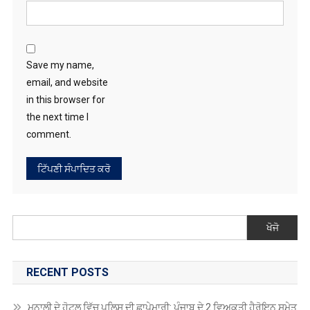
Save my name,
email, and website
in this browser for
the next time I
comment.
ਖੋਜੋ
RECENT POSTS
ਮਨਾਲੀ ਦੇ ਹੋਟਲ ਵਿੱਚ ਪੁਲਿਸ ਦੀ ਛਾਪੇਮਾਰੀ: ਪੰਜਾਬ ਦੇ 2 ਵਿਅਕਤੀ ਹੈਰੋਇਨ ਸਮੇਤ