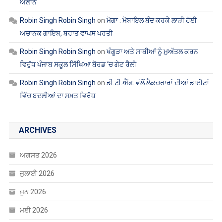
ਐਲਾਨ
Robin Singh Robin Singh
on
ਮੋਗਾ : ਮੋਬਾਇਲ ਬੰਦ ਕਰਕੇ ਲਾੜੀ ਹੋਈ
ਅਚਾਨਕ ਗਾਇਬ, ਬਰਾਤ ਵਾਪਸ ਪਰਤੀ
Robin Singh Robin Singh
on
ਖੰਗੂੜਾ ਅਤੇ ਸਾਥੀਆਂ ਨੂੰ ਮੁਅੱਤਲ ਕਰਨ
ਵਿਰੁੱਧ ਪੰਜਾਬ ਸਕੂਲ ਸਿੱਖਿਆ ਬੋਰਡ ‘ਚ ਗੇਟ ਰੈਲੀ
Robin Singh Robin Singh
on
ਡੀ.ਟੀ.ਐੱਫ. ਵੱਲੋਂ ਲੈਕਚਰਾਰਾਂ ਦੀਆਂ ਡਾਈਟਾਂ
ਵਿੱਚ ਬਦਲੀਆਂ ਦਾ ਸਖ਼ਤ ਵਿਰੋਧ
ARCHIVES
ਅਗਸਤ 2026
ਜੁਲਾਈ 2026
ਜੂਨ 2026
ਮਈ 2026