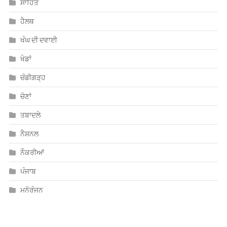
ਸਾਹਿਤ
ਹੈਲਥ
ਖੰਘ ਦੀ ਦਵਾਈ
ਖੇਡਾਂ
ਚੰਡੀਗੜ੍ਹ
ਚੋਣਾਂ
ਤਬਾਦਲੇ
ਨੈਸ਼ਨਲ
ਨੌਕਰੀਆਂ
ਪੰਜਾਬ
ਮਨੋਰੰਜਨ