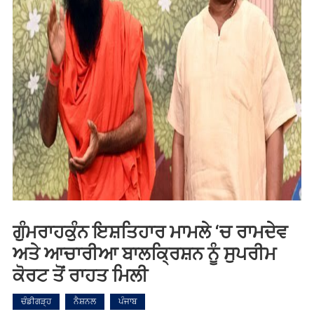
ਗੁੰਮਰਾਹਕੁੰਨ ਇਸ਼ਤਿਹਾਰ ਮਾਮਲੇ ‘ਚ ਰਾਮਦੇਵ
ਅਤੇ ਆਚਾਰੀਆ ਬਾਲਕ੍ਰਿਸ਼ਨ ਨੂੰ ਸੁਪਰੀਮ
ਕੋਰਟ ਤੋਂ ਰਾਹਤ ਮਿਲੀ
ਚੰਡੀਗੜ੍ਹ
ਨੈਸ਼ਨਲ
ਪੰਜਾਬ