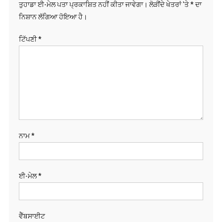
ਤੁਹਾਡਾ ਈ-ਮੇਲ ਪਤਾ ਪ੍ਰਕਾਸ਼ਿਤ ਨਹੀਂ ਕੀਤਾ ਜਾਵੇਗਾ।
ਲੋੜੀਂਦੇ ਖੇਤਰਾਂ 'ਤੇ
*
ਦਾ
ਨਿਸ਼ਾਨ ਲੱਗਿਆ ਹੋਇਆ ਹੈ।
ਟਿੱਪਣੀ
*
ਨਾਮ
*
ਈ-ਮੇਲ
*
ਵੈੱਬਸਾਈਟ