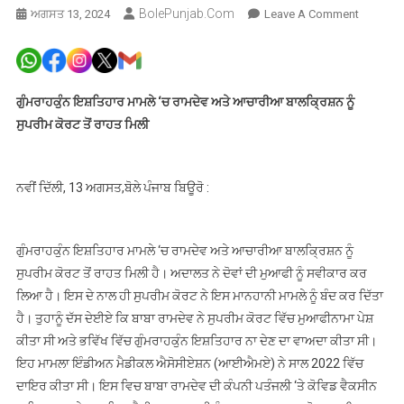
BolePunjab.com
On
ਅਗਸਤ 13, 2024
Leave A Comment
ਗੁੰਮਰਾਹਕੁੰ
ਇਸ਼ਤਿਹਾ
ਮਾਮਲੇ
‘ਚ
ਗੁੰਮਰਾਹਕੁੰਨ ਇਸ਼ਤਿਹਾਰ ਮਾਮਲੇ ‘ਚ ਰਾਮਦੇਵ ਅਤੇ ਆਚਾਰੀਆ ਬਾਲਕ੍ਰਿਸ਼ਨ ਨੂੰ
ਰਾਮਦੇਵ
ਸੁਪਰੀਮ ਕੋਰਟ ਤੋਂ ਰਾਹਤ ਮਿਲੀ
ਅਤੇ
ਆਚਾਰੀ
ਬਾਲਕ੍ਰਿਸ
ਨਵੀਂ ਦਿੱਲੀ, 13 ਅਗਸਤ,ਬੋਲੇ ਪੰਜਾਬ ਬਿਊਰੋ :
ਨੂੰ
ਸੁਪਰੀਮ
ਕੋਰਟ
ਗੁੰਮਰਾਹਕੁੰਨ ਇਸ਼ਤਿਹਾਰ ਮਾਮਲੇ ‘ਚ ਰਾਮਦੇਵ ਅਤੇ ਆਚਾਰੀਆ ਬਾਲਕ੍ਰਿਸ਼ਨ ਨੂੰ
ਤੋਂ
ਸੁਪਰੀਮ ਕੋਰਟ ਤੋਂ ਰਾਹਤ ਮਿਲੀ ਹੈ। ਅਦਾਲਤ ਨੇ ਦੋਵਾਂ ਦੀ ਮੁਆਫੀ ਨੂੰ ਸਵੀਕਾਰ ਕਰ
ਰਾਹਤ
ਲਿਆ ਹੈ। ਇਸ ਦੇ ਨਾਲ ਹੀ ਸੁਪਰੀਮ ਕੋਰਟ ਨੇ ਇਸ ਮਾਨਹਾਨੀ ਮਾਮਲੇ ਨੂੰ ਬੰਦ ਕਰ ਦਿੱਤਾ
ਮਿਲੀ
ਹੈ। ਤੁਹਾਨੂੰ ਦੱਸ ਦੇਈਏ ਕਿ ਬਾਬਾ ਰਾਮਦੇਵ ਨੇ ਸੁਪਰੀਮ ਕੋਰਟ ਵਿੱਚ ਮੁਆਫੀਨਾਮਾ ਪੇਸ਼
ਕੀਤਾ ਸੀ ਅਤੇ ਭਵਿੱਖ ਵਿੱਚ ਗੁੰਮਰਾਹਕੁੰਨ ਇਸ਼ਤਿਹਾਰ ਨਾ ਦੇਣ ਦਾ ਵਾਅਦਾ ਕੀਤਾ ਸੀ।
ਇਹ ਮਾਮਲਾ ਇੰਡੀਅਨ ਮੈਡੀਕਲ ਐਸੋਸੀਏਸ਼ਨ (ਆਈਐਮਏ) ਨੇ ਸਾਲ 2022 ਵਿੱਚ
ਦਾਇਰ ਕੀਤਾ ਸੀ। ਇਸ ਵਿਚ ਬਾਬਾ ਰਾਮਦੇਵ ਦੀ ਕੰਪਨੀ ਪਤੰਜਲੀ ‘ਤੇ ਕੋਵਿਡ ਵੈਕਸੀਨ