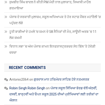
ਸੁਖਬੀਰ ਸਿੰਘ ਬਾਦਲ ਨੇ ਕੀਤੀ PM ਮੋਦੀ ਨਾਲ ਮੁਲਾਕਾਤ, ਸਿਆਸੀ ਮਾਹੌਲ
ਗਰਮਾਇਆ
ਪੰਜਾਬ ਦੇ ਸਰਕਾਰੀ ਮੁਲਾਜ਼ਮ, ਸਕੂਲ ਅਧਿਆਪਕ ਤੇ ਹੋਰ ਸਟਾਫ਼ ਮੈਂਬਰ ਮਹਾਂਰੈਲੀ ‘ਚ
ਪਹੁੰਚਣ ਲੱਗੇ
ਹੂਤੀ ਬਾਗੀਆਂ ਦੇ ਹਮਲੇ ‘ਚ ਯਮਨ ਦੇ 58 ਸੈਨਿਕਾਂ ਦੀ ਮੌਤ, ਸਾਊਦੀ ਅਰਬ ‘ਚ 11
ਲੋਕ ਜ਼ਖ਼ਮੀ
ਵਿਧਾਨ ਸਭਾ ‘ਚ ਅੱਜ ਪੰਜਾਬ ਕਾਮਨ ਇਨਫਰਾਸਟ੍ਰਕਚਰ ਸੋਧ ਬਿੱਲ ‘ਤੇ ਹੋਵੇਗੀ
ਚਰਚਾ
RECENT COMMENTS
Antonio2064
on
ਗੁਰਦਾਸ ਮਾਨ ਹਰਿਮੰਦਰ ਸਾਹਿਬ ਹੋਏ ਨਤਮਸਤਕ
Robin Singh Robin Singh
on
ਪੰਜਾਬ ਸਕੂਲ ਸਿੱਖਿਆ ਬੋਰਡ ਵੱਲੋਂ ਅੱਠਵੀਂ,
ਦਸਵੀਂ, ਬਾਰ੍ਹਵੀਂ ਅਤੇ ਓਪਨ ਸਕੂਲ 2025 ਦੀਆਂ ਪ੍ਰੀਖਿਆਵਾਂ ਲਈ ਤਰੀਕਾਂ ਦਾ
ਐਲਾਨ