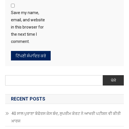
Save my name,
email, and website
in this browser for
the next time I
comment.
ਖੋਜੋ
RECENT POSTS
40 ਸਾਲ ਪੁਰਾਣਾ ਬੋਫੋਰਸ ਕੇਸ ਬੰਦ, ਸੁਪਰੀਮ ਕੋਰਟ ਨੇ ਆਖਰੀ ਪਟੀਸ਼ਨ ਵੀ ਕੀਤੀ
ਖ਼ਾਰਜ