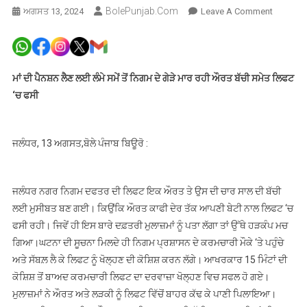
BolePunjab.com
On
ਅਗਸਤ 13, 2024
Leave A Comment
ਮਾਂ
ਦੀ
ਪੈਨਸ਼ਨ
ਲੈਣ
ਮਾਂ ਦੀ ਪੈਨਸ਼ਨ ਲੈਣ ਲਈ ਲੰਮੇ ਸਮੇਂ ਤੋਂ ਨਿਗਮ ਦੇ ਗੇੜੇ ਮਾਰ ਰਹੀ ਔਰਤ ਬੱਚੀ ਸਮੇਤ ਲਿਫਟ
ਲਈ
‘ਚ ਫਸੀ
ਲੰਮੇ
ਸਮੇਂ
ਤੋਂ
ਜਲੰਧਰ, 13 ਅਗਸਤ,ਬੋਲੇ ਪੰਜਾਬ ਬਿਊਰੋ :
ਨਿਗਮ
ਦੇ
ਗੇੜੇ
ਜਲੰਧਰ ਨਗਰ ਨਿਗਮ ਦਫਤਰ ਦੀ ਲਿਫਟ ਇਕ ਔਰਤ ਤੇ ਉਸ ਦੀ ਚਾਰ ਸਾਲ ਦੀ ਬੱਚੀ
ਮਾਰ
ਲਈ ਮੁਸੀਬਤ ਬਣ ਗਈ। ਕਿਉਂਕਿ ਔਰਤ ਕਾਫੀ ਦੇਰ ਤੱਕ ਆਪਣੀ ਬੇਟੀ ਨਾਲ ਲਿਫਟ ‘ਚ
ਰਹੀ
ਫਸੀ ਰਹੀ। ਜਿਵੇਂ ਹੀ ਇਸ ਬਾਰੇ ਦਫ਼ਤਰੀ ਮੁਲਾਜ਼ਮਾਂ ਨੂੰ ਪਤਾ ਲੱਗਾ ਤਾਂ ਉੱਥੇ ਹੜਕੰਪ ਮਚ
ਔਰਤ
ਗਿਆ।ਘਟਨਾ ਦੀ ਸੂਚਨਾ ਮਿਲਦੇ ਹੀ ਨਿਗਮ ਪ੍ਰਸ਼ਾਸਨ ਦੇ ਕਰਮਚਾਰੀ ਮੌਕੇ ‘ਤੇ ਪਹੁੰਚੇ
ਬੱਚੀ
ਅਤੇ ਸੱਬਲ਼ ਲੈ ਕੇ ਲਿਫਟ ਨੂੰ ਖੋਲ੍ਹਣ ਦੀ ਕੋਸ਼ਿਸ਼ ਕਰਨ ਲੱਗੇ। ਆਖਰਕਾਰ 15 ਮਿੰਟਾਂ ਦੀ
ਸਮੇਤ
ਕੋਸ਼ਿਸ਼ ਤੋਂ ਬਾਅਦ ਕਰਮਚਾਰੀ ਲਿਫਟ ਦਾ ਦਰਵਾਜ਼ਾ ਖੋਲ੍ਹਣ ਵਿਚ ਸਫਲ ਹੋ ਗਏ।
ਲਿਫਟ
ਮੁਲਾਜ਼ਮਾਂ ਨੇ ਔਰਤ ਅਤੇ ਲੜਕੀ ਨੂੰ ਲਿਫਟ ਵਿੱਚੋਂ ਬਾਹਰ ਕੱਢ ਕੇ ਪਾਣੀ ਪਿਲਾਇਆ।
‘ਚ