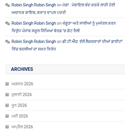
Robin Singh Robin Singh
on
ਮੋਗਾ : ਮੋਬਾਇਲ ਬੰਦ ਕਰਕੇ ਲਾੜੀ ਹੋਈ
ਅਚਾਨਕ ਗਾਇਬ, ਬਰਾਤ ਵਾਪਸ ਪਰਤੀ
Robin Singh Robin Singh
on
ਖੰਗੂੜਾ ਅਤੇ ਸਾਥੀਆਂ ਨੂੰ ਮੁਅੱਤਲ ਕਰਨ
ਵਿਰੁੱਧ ਪੰਜਾਬ ਸਕੂਲ ਸਿੱਖਿਆ ਬੋਰਡ ‘ਚ ਗੇਟ ਰੈਲੀ
Robin Singh Robin Singh
on
ਡੀ.ਟੀ.ਐੱਫ. ਵੱਲੋਂ ਲੈਕਚਰਾਰਾਂ ਦੀਆਂ ਡਾਈਟਾਂ
ਵਿੱਚ ਬਦਲੀਆਂ ਦਾ ਸਖ਼ਤ ਵਿਰੋਧ
ARCHIVES
ਅਗਸਤ 2026
ਜੁਲਾਈ 2026
ਜੂਨ 2026
ਮਈ 2026
ਅਪ੍ਰੈਲ 2026