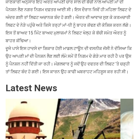
ਫਸੀ
ਜਾਣਕਾਰੀ ਅਨੁਸਾਰ ਇਹ ਔਰਤ ਆਪਣੀ ਚਾਰ ਸਾਲ ਦੀ ਬੱਚੀ ਨਾਲ ਆਪਣੀ ਮਾਂ ਦੀ
ਪੈਨਸ਼ਨ ਲੈਣ ਨਗਰ ਨਿਗਮ ਦਫ਼ਤਰ ਆਈ ਸੀ। ਇਸ ਦੌਰਾਨ ਜਿਵੇਂ ਹੀ ਮਹਿਲਾ ਲਿਫਟ ਦੇ
ਅੰਦਰ ਗਈ ਤਾਂ ਲਿਫਟ ਅਚਾਨਕ ਬੰਦ ਹੋ ਗਈ। ਔਰਤ ਦੀ ਆਵਾਜ਼ ਸੁਣ ਕੇ ਕਰਮਚਾਰੀ
ਲਿਫਟ ਦੇ ਨੇੜੇ ਪਹੁੰਚੇ ਅਤੇ ਕਿਸੇ ਤਰ੍ਹਾਂ ਮਾਂ-ਧੀ ਨੂੰ ਬਾਹਰ ਕੱਢਣ ਦੀ ਕੋਸ਼ਿਸ਼ ਕਰਨ ਲੱਗੇ।
ਇਸ ਤੋਂ ਬਾਅਦ 15 ਮਿੰਟ ਬਾਅਦ ਮੁਲਾਜ਼ਮਾਂ ਨੇ ਲਿਫਟ ਖੋਲ੍ਹ ਕੇ ਬੱਚੀ ਸਮੇਤ ਔਰਤ ਨੂੰ
ਬਾਹਰ ਕੱਢਿਆ।
ਦੂਜੇ ਪਾਸੇ ਇਸ ਹਾਦਸੇ ਦਾ ਸ਼ਿਕਾਰ ਹੋਈ ਮਾਡਲ ਟਾਊਨ ਦੀ ਵਸਨੀਕ ਜੱਸੀ ਨੇ ਦੱਸਿਆ ਕਿ
ਉਹ ਆਪਣੀ ਮਾਂ ਦੀ ਪੈਨਸ਼ਨ ਲੈਣ ਲਈ ਲੰਮੇ ਸਮੇਂ ਤੋਂ ਨਿਗਮ ਦੇ ਗੇੜੇ ਮਾਰ ਰਹੀ ਹੈ ਪਰ ਉਸ
ਨੂੰ ਪੈਨਸ਼ਨ ਨਹੀਂ ਦਿੱਤੀ ਜਾ ਰਹੀ। ਮੰਗਲਵਾਰ ਨੂੰ ਜਦੋਂ ਉਹ ਦਫਤਰ ਦੀ ਲਿਫਟ ‘ਤੇ ਚੜ੍ਹੀ
ਤਾਂ ਲਿਫਟ ਬੰਦ ਹੋ ਗਈ। ਇਸ ਕਾਰਨ ਉਹ ਕਾਫੀ ਘਬਰਾਹਟ ਮਹਿਸੂਸ ਕਰ ਰਹੀ ਸੀ।
Latest News