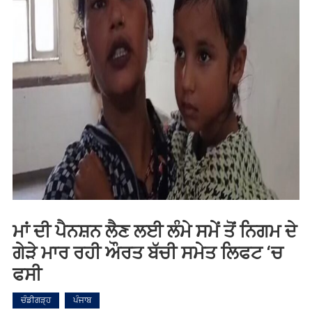
ਮਾਂ ਦੀ ਪੈਨਸ਼ਨ ਲੈਣ ਲਈ ਲੰਮੇ ਸਮੇਂ ਤੋਂ ਨਿਗਮ ਦੇ
ਗੇੜੇ ਮਾਰ ਰਹੀ ਔਰਤ ਬੱਚੀ ਸਮੇਤ ਲਿਫਟ ‘ਚ
ਫਸੀ
ਚੰਡੀਗੜ੍ਹ
ਪੰਜਾਬ