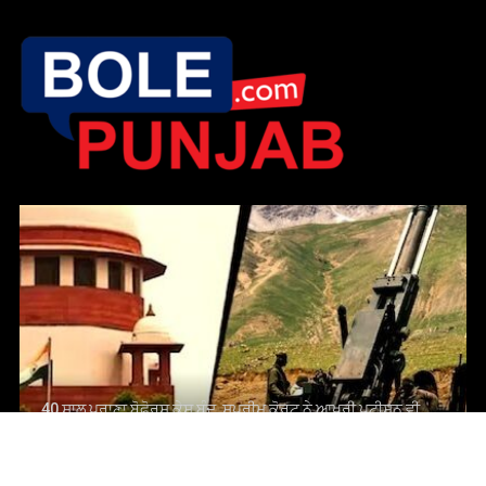
40 ਸਾਲ ਪੁਰਾਣਾ ਬੋਫੋਰਸ ਕੇਸ ਬੰਦ, ਸੁਪਰੀਮ ਕੋਰਟ ਨੇ ਆਖਰੀ ਪਟੀਸ਼ਨ ਵੀ
ਕੀਤੀ ਖ਼ਾਰਜ