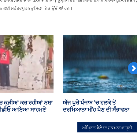
ਲੀ ਪੰਜਾਬ ਸਰਕਾਰ ਦਾ ਧੰਨਵਾਦ ਕੀਤਾ। ਉਨ੍ਹਾਂ ਕਿਹਾ ਕਿ ਅਜਿਹੀਆਂ ਮਾਨਤਾਵਾਂ ਪੁਲਿਸ ਫੋਰਸ ਨ
ਰਨ ਲਈ ਮਹੱਤਵਪੂਰਨ ਭੂਮਿਕਾ ਨਿਭਾਉਂਦੀਆਂ ਹਨ।
N
ਕਰਨਾਟਕ ਦੇ ਵਪਾਰੀ ਦੀ
ਪੰਜਾਬ ‘ਚ ਬੈਂਕ ਦੇ ਕੈਸ਼ੀਅਰ ‘ਤੇ ਜਾਨਲੇਵ
ਭਰਾਵਾਂ ਨੇ ਪੈਸੇ ਲਈ ਸ਼ਰਾਬ
ਹਮਲਾ
ਿਰ ‘ਚ ਸੁੱਟਿਆ
ਅੰਮ੍ਰਿਤ ਵੇਲੇ ਦਾ ਹੁਕਮਨਾਮਾ ਸ੍ਰੀ ਦਰਬਾਰ ਸਾਹਿਬ, ਅੰਮ੍ਰਿਤਸਰ,ਅੰਗ 633