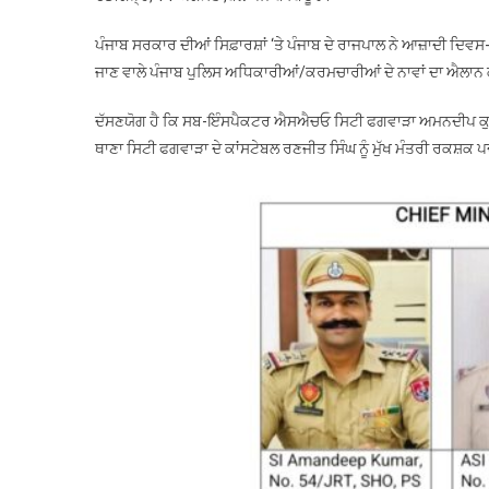
ਪੰਜਾਬ ਸਰਕਾਰ ਦੀਆਂ ਸਿਫ਼ਾਰਸ਼ਾਂ ‘ਤੇ ਪੰਜਾਬ ਦੇ ਰਾਜਪਾਲ ਨੇ ਆਜ਼ਾਦੀ ਦਿਵ
ਜਾਣ ਵਾਲੇ ਪੰਜਾਬ ਪੁਲਿਸ ਅਧਿਕਾਰੀਆਂ/ਕਰਮਚਾਰੀਆਂ ਦੇ ਨਾਵਾਂ ਦਾ ਐਲਾਨ 
ਦੱਸਣਯੋਗ ਹੈ ਕਿ ਸਬ-ਇੰਸਪੈਕਟਰ ਐਸਐਚਓ ਸਿਟੀ ਫਗਵਾੜਾ ਅਮਨਦੀਪ ਕ
ਥਾਣਾ ਸਿਟੀ ਫਗਵਾੜਾ ਦੇ ਕਾਂਸਟੇਬਲ ਰਣਜੀਤ ਸਿੰਘ ਨੂੰ ਮੁੱਖ ਮੰਤਰੀ ਰਕਸ