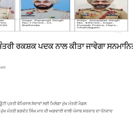
ਮੁੱਖ ਮੰਤਰੀ ਰਕਸ਼ਕ ਪਦਕ ਨਾਲ ਕੀਤਾ ਜਾਵੇਗਾ ਸਨਮਾਨਿ
On
ent
ਪੰਜਾਬ
ਪੁਲਿਸ
ਦੇ
ਤਿੰਨ
ਮੁਲਾਜ਼ਮਾਂ
 ਪ੍ਰਤੀ ਬੇਮਿਸਾਲ ਸੇਵਾਵਾਂ ਲਈ ਮਿਲੇਗਾ ਮੁੱਖ ਮੰਤਰੀ ਮੈਡਲ
ਨੂੰ
 ਲਈ ਮੁੱਖ ਮੰਤਰੀ ਭਗਵੰਤ ਸਿੰਘ ਮਾਨ ਦੀ ਅਗਵਾਈ ਵਾਲੀ ਪੰਜਾਬ ਸਰਕਾਰ ਦਾ ਧੰਨਵਾਦ
ਮੁੱਖ
ਮੰਤਰੀ
ਰਕਸ਼ਕ