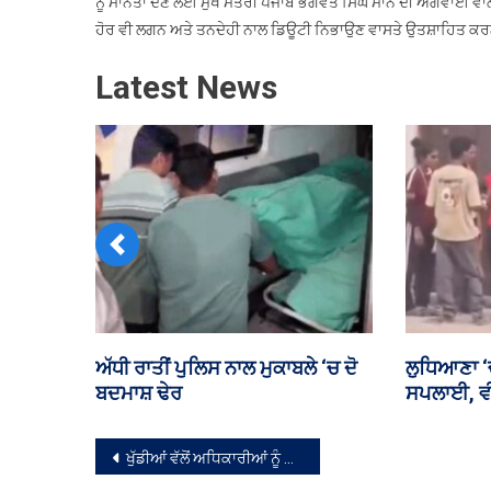
ਨੂੰ ਮਾਨਤਾ ਦੇਣ ਲਈ ਮੁੱਖ ਮੰਤਰੀ ਪੰਜਾਬ ਭਗਵੰਤ ਸਿੰਘ ਮਾਨ ਦੀ ਅਗਵਾਈ ਵਾ
ਹੋਰ ਵੀ ਲਗਨ ਅਤੇ ਤਨਦੇਹੀ ਨਾਲ ਡਿਊਟੀ ਨਿਭਾਉਣ ਵਾਸਤੇ ਉਤਸ਼ਾਹਿਤ ਕ
Latest News
Previous
ਪੰਜਾਬ ਦੇ ਸਰਕਾਰੀ ਦਫ਼ਤਰਾਂ ‘ਚ ਅੱਜ
ਪੰਜਾਬ ‘ਚ 
ਕੰਮਕਾਜ ਰਹੇਗਾ ਠੱਪ
ਹੱਤਿਆ, ਦੋ 
ਪਿਲਾ ਕੇ ਨਹ
ਸੰਪਾਦਨਾ
ਖੁੱਡੀਆਂ ਵੱਲੋਂ ਅਧਿਕਾਰੀਆਂ ਨੂੰ ਜਲਾਲਾਬਾਦ ਅਤੇ ਪਾਤੜਾਂ ਵਿੱਚ ਨਵੀਆਂ ਅਨਾਜ ਮੰਡੀਆਂ ਦੀ ਉਸਾਰੀ ਲਈ ਥਾਂ ਦੀ ਚੋਣ ਕਰਨ ਦੇ ਨਿਰਦੇਸ਼