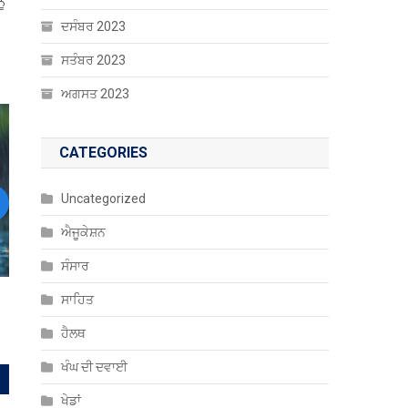
ੂੰ
ਦਸੰਬਰ 2023
ਸਤੰਬਰ 2023
ਅਗਸਤ 2023
CATEGORIES
Uncategorized
ext
ਐਜੂਕੇਸ਼ਨ
ਸੰਸਾਰ
ਸਾਹਿਤ
ਾ
ਹੈਲਥ
ਖੰਘ ਦੀ ਦਵਾਈ
ਖੇਡਾਂ