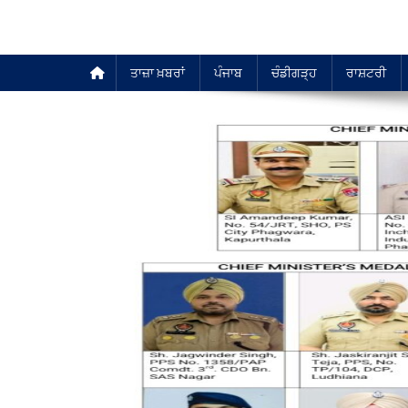
ਤਾਜ਼ਾ ਖ਼ਬਰਾਂ
ਪੰਜਾਬ
ਚੰਡੀਗੜ੍ਹ
ਰਾਸ਼ਟਰੀ