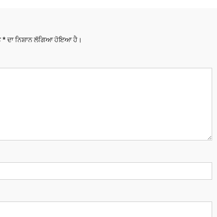
ਤੇ
*
ਦਾ ਨਿਸ਼ਾਨ ਲੱਗਿਆ ਹੋਇਆ ਹੈ।