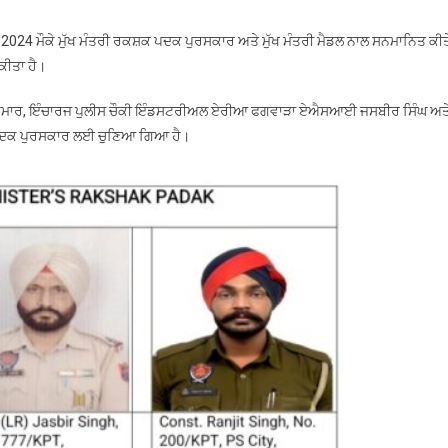
ਪਦਕ
ਨਾਲ
ਸ-2024 ਮੌਕੇ ਮੁੱਖ ਮੰਤਰੀ ਰਕਸ਼ਕ ਪਦਕ ਪੁਰਸਕਾਰ ਅਤੇ ਮੁੱਖ ਮੰਤਰੀ ਮੈਡਲ ਨਾਲ ਸਨਮਾਨਿਤ ਕੀਤ
ਕੀਤਾ
ਕੀਤਾ ਹੈ।
ਜਾਵੇਗਾ
ਸਨਮਾਨਿਤ
ੁਮਾਰ, ਇੰਚਾਰਜ ਪੁਲੀਸ ਚੌਕੀ ਇੰਡਸਟਰੀਅਲ ਏਰੀਆ ਫਗਵਾੜਾ ਏਐਸਆਈ ਜਸਬੀਰ ਸਿੰਘ ਅਤ
਼ਕ ਪਦਕ ਪੁਰਸਕਾਰ ਲਈ ਚੁਣਿਆ ਗਿਆ ਹੈ।