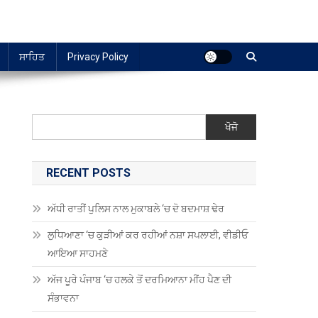
ਸਾਹਿਤ
Privacy Policy
ਖੋਜੋ
RECENT POSTS
ਅੱਧੀ ਰਾਤੀਂ ਪੁਲਿਸ ਨਾਲ ਮੁਕਾਬਲੇ ‘ਚ ਦੋ ਬਦਮਾਸ਼ ਢੇਰ
ਲੁਧਿਆਣਾ ‘ਚ ਕੁੜੀਆਂ ਕਰ ਰਹੀਆਂ ਨਸ਼ਾ ਸਪਲਾਈ, ਵੀਡੀਓ
ਆਇਆ ਸਾਹਮਣੇ
ਅੱਜ ਪੂਰੇ ਪੰਜਾਬ ‘ਚ ਹਲਕੇ ਤੋਂ ਦਰਮਿਆਨਾ ਮੀਂਹ ਪੈਣ ਦੀ
ਸੰਭਾਵਨਾ