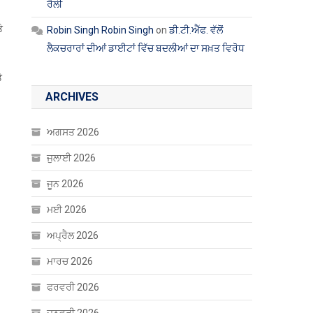
ਰੈਲੀ
ੇ
Robin Singh Robin Singh
on
ਡੀ.ਟੀ.ਐੱਫ. ਵੱਲੋਂ
ਲੈਕਚਰਾਰਾਂ ਦੀਆਂ ਡਾਈਟਾਂ ਵਿੱਚ ਬਦਲੀਆਂ ਦਾ ਸਖ਼ਤ ਵਿਰੋਧ
ੇ
ARCHIVES
ਅਗਸਤ 2026
ਜੁਲਾਈ 2026
ਜੂਨ 2026
ਮਈ 2026
ਅਪ੍ਰੈਲ 2026
ਮਾਰਚ 2026
ਫਰਵਰੀ 2026