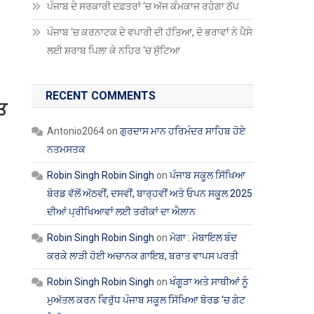
ਪੰਜਾਬ ਦੇ ਸਰਕਾਰੀ ਦਫ਼ਤਰਾਂ ‘ਚ ਅੱਜ ਕੰਮਕਾਜ ਰਹੇਗਾ ਠੱਪ
ਪੰਜਾਬ ‘ਚ ਕਰਨਾਟਕ ਦੇ ਵਪਾਰੀ ਦੀ ਹੱਤਿਆ, ਦੋ ਭਰਾਵਾਂ ਨੇ ਪੈਸੇ
ਲਈ ਸ਼ਰਾਬ ਪਿਲਾ ਕੇ ਨਹਿਰ ‘ਚ ਸੁੱਟਿਆ
RECENT COMMENTS
ਤ
Antonio2064
on
ਗੁਰਦਾਸ ਮਾਨ ਹਰਿਮੰਦਰ ਸਾਹਿਬ ਹੋਏ
ਨਤਮਸਤਕ
Robin Singh Robin Singh
on
ਪੰਜਾਬ ਸਕੂਲ ਸਿੱਖਿਆ
ਬੋਰਡ ਵੱਲੋਂ ਅੱਠਵੀਂ, ਦਸਵੀਂ, ਬਾਰ੍ਹਵੀਂ ਅਤੇ ਓਪਨ ਸਕੂਲ 2025
ਦੀਆਂ ਪ੍ਰੀਖਿਆਵਾਂ ਲਈ ਤਰੀਕਾਂ ਦਾ ਐਲਾਨ
Robin Singh Robin Singh
on
ਮੋਗਾ : ਮੋਬਾਇਲ ਬੰਦ
ਕਰਕੇ ਲਾੜੀ ਹੋਈ ਅਚਾਨਕ ਗਾਇਬ, ਬਰਾਤ ਵਾਪਸ ਪਰਤੀ
Robin Singh Robin Singh
on
ਖੰਗੂੜਾ ਅਤੇ ਸਾਥੀਆਂ ਨੂੰ
ਮੁਅੱਤਲ ਕਰਨ ਵਿਰੁੱਧ ਪੰਜਾਬ ਸਕੂਲ ਸਿੱਖਿਆ ਬੋਰਡ ‘ਚ ਗੇਟ