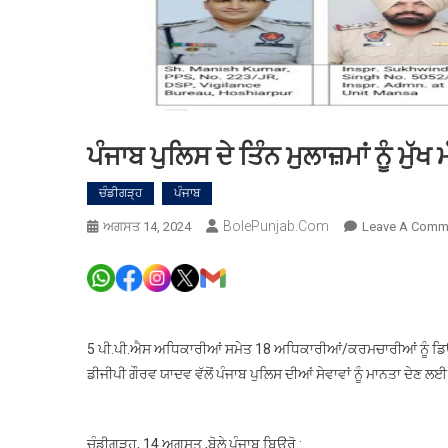
ਪੰਜਾਬ ਪੁਲਿਸ ਦੇ ਤਿੰਨ ਮੁਲਾਜ਼ਮਾਂ ਨੂੰ 
ਚੰਡੀਗੜ੍ਹ
ਪੰਜਾਬ
BolePunjab.com
ਅਗਸਤ 14, 2024
Leave A Comm
5 ਪੀ.ਪੀ.ਐਸ ਅਧਿਕਾਰੀਆਂ ਸਮੇਤ 18 ਅਧਿਕਾਰੀਆਂ/ਕਰਮਚਾਰੀਆਂ ਨੂੰ ਡਿਊਟੀ
ਡੀਜੀਪੀ ਗੌਰਵ ਯਾਦਵ ਵੱਲੋਂ ਪੰਜਾਬ ਪੁਲਿਸ ਦੀਆਂ ਸੇਵਾਵਾਂ ਨੂੰ ਮਾਨਤਾ ਦੇਣ
ਚੰਡੀਗੜ੍ਹ, 14 ਅਗਸਤ ,ਬੋਲੇ ਪੰਜਾਬ ਬਿਊਰੋ :