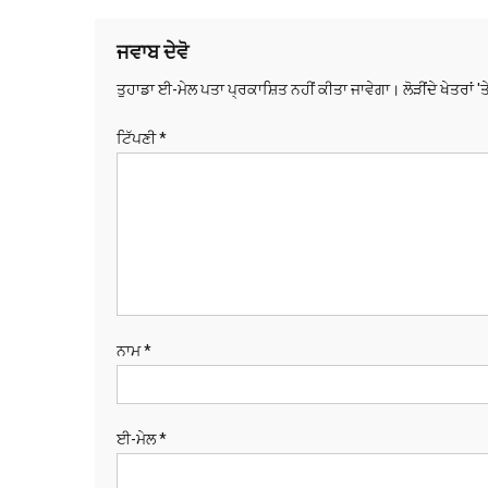
ਨੈਵੀਗੇਸ਼ਨ
ਜਵਾਬ ਦੇਵੋ
ਤੁਹਾਡਾ ਈ-ਮੇਲ ਪਤਾ ਪ੍ਰਕਾਸ਼ਿਤ ਨਹੀਂ ਕੀਤਾ ਜਾਵੇਗਾ।
ਲੋੜੀਂਦੇ ਖੇਤਰਾਂ '
ਟਿੱਪਣੀ
*
ਨਾਮ
*
ਈ-ਮੇਲ
*