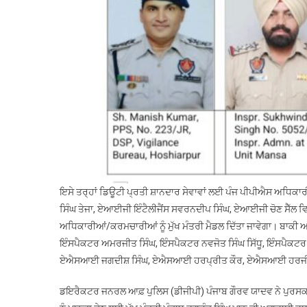
ਇਸੇ ਤਰ੍ਹਾਂ ਡਿਊਟੀ ਪ੍ਰਤੀ ਸ਼ਾਨਦਾਰ ਸੇਵਾਵਾਂ ਲਈ ਪੰਜ ਪੀਪੀਐਸ ਅਧਿਕਾ
ਸਿੰਘ ਤੇਜਾ, ਏਆਈਜੀ ਇੰਟੈਲੀਜੈਂਸ ਸਵਰਨਦੀਪ ਸਿੰਘ, ਏਆਈਜੀ ਚੋਣ ਸੈੱਲ ਵਿ
ਅਧਿਕਾਰੀਆਂ/ਕਰਮਚਾਰੀਆਂ ਨੂੰ ਮੁੱਖ ਮੰਤਰੀ ਮੈਡਲ ਦਿੱਤਾ ਜਾਵੇਗਾ। ਬਾਕ
ਇੰਸਪੈਕਟਰ ਅਮਰਜੀਤ ਸਿੰਘ, ਇੰਸਪੈਕਟਰ ਨਵਜੋਤ ਸਿੰਘ ਸਿੱਧੂ, ਇੰਸਪੈਕ
ਏਐਸਆਈ ਜਗਦੀਸ਼ ਸਿੰਘ, ਏਐਸਆਈ ਹਰਪ੍ਰੀਤ ਕੌਰ, ਏਐਸਆਈ ਹਰਜੀਤ ਸ
ਡਇਰੈਕਟਰ ਜਨਰਲ ਆਫ਼ ਪੁਲਿਸ (ਡੀਜੀਪੀ) ਪੰਜਾਬ ਗੌਰਵ ਯਾਦਵ ਨੇ ਪੁਰਸਕਾਰ