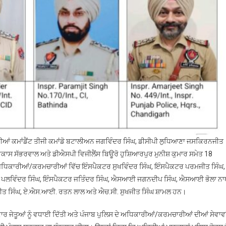
ਰੀਆਂ ਕਮਾਂਡੈਂਟ ਤੀਜੀ ਕਮਾਂਡੋ ਬਟਾਲੀਅਨ ਜਗਵਿੰਦਰ ਸਿੰਘ, ਡੀਸੀਪੀ ਲੁਧਿਆਣਾ ਜਸਕਿਰਨਜੀਤ
ਕਾਸ ਸੱਭਰਵਾਲ ਅਤੇ ਡੀਐਸਪੀ ਵਿਜੀਲੈਂਸ ਬਿਊਰੋ ਹੁਸ਼ਿਆਰਪੁਰ ਮੁਨੀਸ਼ ਕੁਮਾਰ ਸਮੇਤ 18
ੀ ਅਧਿਕਾਰੀਆਂ/ਕਰਮਚਾਰੀਆਂ ਵਿੱਚ ਇੰਸਪੈਕਟਰ ਸੁਖਵਿੰਦਰ ਸਿੰਘ, ਇੰਸਪੈਕਟਰ ਪਰਮਜੀਤ ਸਿੰਘ,
ਟਰ ਪਲਵਿੰਦਰ ਸਿੰਘ, ਇੰਸਪੈਕਟਰ ਜਤਿੰਦਰ ਸਿੰਘ, ਐਸਆਈ ਜਗਨਦੀਪ ਸਿੰਘ, ਐਸਆਈ ਭੋਲਾ ਨਾ
ਿੰਘ, ਏ.ਐਸ.ਆਈ. ਰਤਨ ਲਾਲ ਅਤੇ ਐਚ.ਸੀ. ਸੁਖਜੀਤ ਸਿੰਘ ਸ਼ਾਮਲ ਹਨ।
 ਜੇਤੂਆਂ ਨੂੰ ਵਧਾਈ ਦਿੱਤੀ ਅਤੇ ਪੰਜਾਬ ਪੁਲਿਸ ਦੇ ਅਧਿਕਾਰੀਆਂ/ਕਰਮਚਾਰੀਆਂ ਦੀਆਂ ਸੇਵਾਵਾ