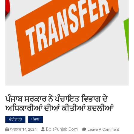
ਪੰਜਾਬ ਸਰਕਾਰ ਨੇ ਪੰਚਾਇਤ ਵਿਭਾਗ ਦੇ
ਅਧਿਕਾਰੀਆਂ ਦੀਆਂ ਕੀਤੀਆਂ ਬਦਲੀਆਂ
ਚੰਡੀਗੜ੍ਹ
ਪੰਜਾਬ
BolePunjab.com
On
ਅਗਸਤ 14, 2024
Leave A Comment