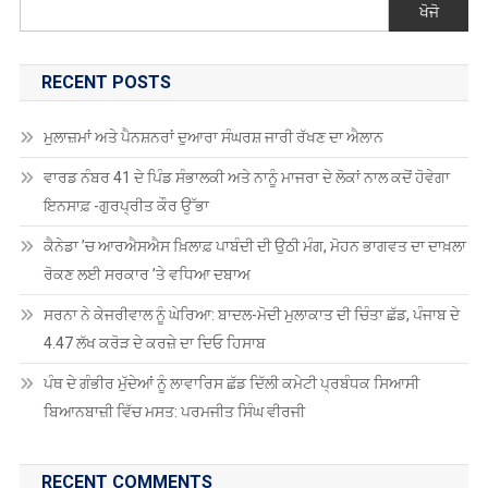
ਖੋਜੋ
RECENT POSTS
ਮੁਲਾਜ਼ਮਾਂ ਅਤੇ ਪੈਨਸ਼ਨਰਾਂ ਦੁਆਰਾ ਸੰਘਰਸ਼ ਜਾਰੀ ਰੱਖਣ ਦਾ ਐਲਾਨ
ਵਾਰਡ ਨੰਬਰ 41 ਦੇ ਪਿੰਡ ਸੰਭਾਲਕੀ ਅਤੇ ਨਾਨੂੰ ਮਾਜਰਾ ਦੇ ਲੋਕਾਂ ਨਾਲ ਕਦੋਂ ਹੋਵੇਗਾ
ਇਨਸਾਫ਼ -ਗੁਰਪ੍ਰੀਤ ਕੌਰ ਉੱਭਾ
ਕੈਨੇਡਾ ’ਚ ਆਰਐਸਐਸ ਖ਼ਿਲਾਫ਼ ਪਾਬੰਦੀ ਦੀ ਉਠੀ ਮੰਗ, ਮੋਹਨ ਭਾਗਵਤ ਦਾ ਦਾਖ਼ਲਾ
ਰੋਕਣ ਲਈ ਸਰਕਾਰ ’ਤੇ ਵਧਿਆ ਦਬਾਅ
ਸਰਨਾ ਨੇ ਕੇਜਰੀਵਾਲ ਨੂੰ ਘੇਰਿਆ: ਬਾਦਲ-ਮੋਦੀ ਮੁਲਾਕਾਤ ਦੀ ਚਿੰਤਾ ਛੱਡ, ਪੰਜਾਬ ਦੇ
4.47 ਲੱਖ ਕਰੋੜ ਦੇ ਕਰਜ਼ੇ ਦਾ ਦਿਓ ਹਿਸਾਬ
ਪੰਥ ਦੇ ਗੰਭੀਰ ਮੁੱਦੇਆਂ ਨੂੰ ਲਾਵਾਰਿਸ ਛੱਡ ਦਿੱਲੀ ਕਮੇਟੀ ਪ੍ਰਬੰਧਕ ਸਿਆਸੀ
ਬਿਆਨਬਾਜ਼ੀ ਵਿੱਚ ਮਸਤ: ਪਰਮਜੀਤ ਸਿੰਘ ਵੀਰਜੀ
RECENT COMMENTS