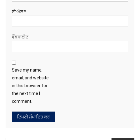
ਈ-ਮੇਲ
*
ਵੈੱਬਸਾਈਟ
Save my name,
email, and website
in this browser for
the next time I
comment.