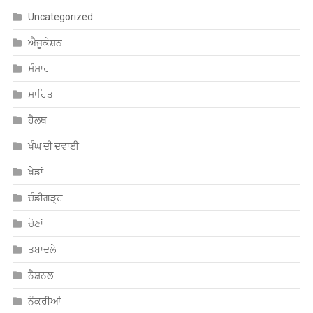
Uncategorized
ਐਜੂਕੇਸ਼ਨ
ਸੰਸਾਰ
ਸਾਹਿਤ
ਹੈਲਥ
ਖੰਘ ਦੀ ਦਵਾਈ
ਖੇਡਾਂ
ਚੰਡੀਗੜ੍ਹ
ਚੋਣਾਂ
ਤਬਾਦਲੇ
ਨੈਸ਼ਨਲ
ਨੌਕਰੀਆਂ