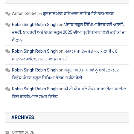
Antonio2064
on
ਗੁਰਦਾਸ ਮਾਨ ਹਰਿਮੰਦਰ ਸਾਹਿਬ ਹੋਏ ਨਤਮਸਤਕ
Robin Singh Robin Singh
on
ਪੰਜਾਬ ਸਕੂਲ ਸਿੱਖਿਆ ਬੋਰਡ ਵੱਲੋਂ ਅੱਠਵੀਂ,
ਦਸਵੀਂ, ਬਾਰ੍ਹਵੀਂ ਅਤੇ ਓਪਨ ਸਕੂਲ 2025 ਦੀਆਂ ਪ੍ਰੀਖਿਆਵਾਂ ਲਈ ਤਰੀਕਾਂ ਦਾ
ਐਲਾਨ
Robin Singh Robin Singh
on
ਮੋਗਾ : ਮੋਬਾਇਲ ਬੰਦ ਕਰਕੇ ਲਾੜੀ ਹੋਈ
ਅਚਾਨਕ ਗਾਇਬ, ਬਰਾਤ ਵਾਪਸ ਪਰਤੀ
Robin Singh Robin Singh
on
ਖੰਗੂੜਾ ਅਤੇ ਸਾਥੀਆਂ ਨੂੰ ਮੁਅੱਤਲ ਕਰਨ
ਵਿਰੁੱਧ ਪੰਜਾਬ ਸਕੂਲ ਸਿੱਖਿਆ ਬੋਰਡ ‘ਚ ਗੇਟ ਰੈਲੀ
Robin Singh Robin Singh
on
ਡੀ.ਟੀ.ਐੱਫ. ਵੱਲੋਂ ਲੈਕਚਰਾਰਾਂ ਦੀਆਂ ਡਾਈਟਾਂ
ਵਿੱਚ ਬਦਲੀਆਂ ਦਾ ਸਖ਼ਤ ਵਿਰੋਧ
ARCHIVES
ਅਗਸਤ 2026