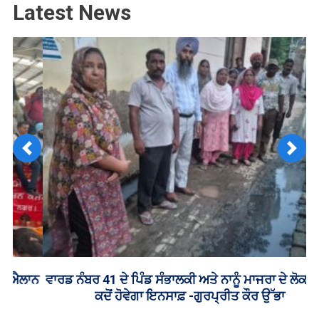
Latest News
Previous
Next
ਵਾਰਡ ਨੰਬਰ 41 ਦੇ ਪਿੰਡ ਸੰਭਾਲਕੀ ਅਤੇ ਨਾਨੂੰ ਮਾਜਰਾ ਦੇ ਲੋਕਾਂ ਨਾਲ
ਕਦੋਂ ਹੋਵੇਗਾ ਇਨਸਾਫ਼ -ਗੁਰਪ੍ਰੀਤ ਕੌਰ ਉੱਭਾ