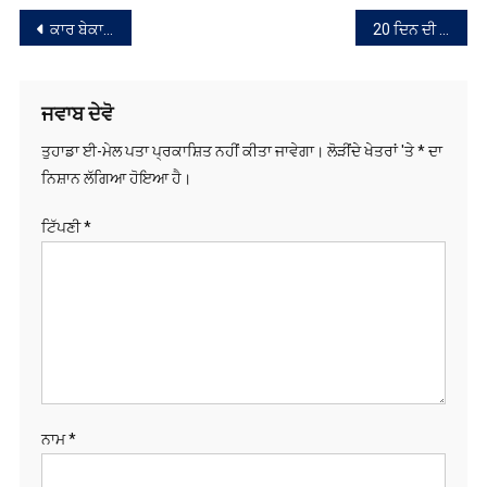
ਸੰਪਾਦਨਾ
ਕਾਰ ਬੇਕਾਬੂ ਹੋ ਕੇ ਨਹਿਰ ‘ਚ ਜਾ ਡਿੱਗੀ, ਪੰਜ ਲੋਕਾਂ ਦੀ ਮੌਤ
20 ਦਿਨ ਦੀ ਛੁੱਟੀ ‘ਤੇ ਆਏ ਫੌਜੀ ਦੀ ਸੜਕ ਹਾਦਸੇ ਵਿੱਚ ਮੌਤ
ਨੈਵੀਗੇਸ਼ਨ
ਜਵਾਬ ਦੇਵੋ
ਤੁਹਾਡਾ ਈ-ਮੇਲ ਪਤਾ ਪ੍ਰਕਾਸ਼ਿਤ ਨਹੀਂ ਕੀਤਾ ਜਾਵੇਗਾ।
ਲੋੜੀਂਦੇ ਖੇਤਰਾਂ 'ਤੇ
*
ਦਾ
ਨਿਸ਼ਾਨ ਲੱਗਿਆ ਹੋਇਆ ਹੈ।
ਟਿੱਪਣੀ
*
ਨਾਮ
*