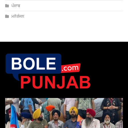
ਪੰਜਾਬ
ਮਨੋਰੰਜਨ