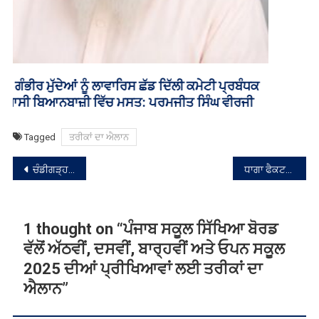
ਸੰਪਾਦਨਾ
ਚੰਡੀਗੜ੍ਹ ਦੇ ਦੋ ਵੱਡੇ ਹੋਟਲਾਂ ਵਿੱਚ ਬੰਬ ਹੋਣ ਦੀ ਸੂਚਨਾ ਨਾਲ ਮਚੀ ਖਲਬਲੀ
ਧਾਗਾ ਫੈਕਟਰੀ ਨੂੰ ਲੱਗੀ ਭਿਆਨਕ ਅੱਗ, ਦੋ ਕਰਮਚਾਰੀ ਜ਼ਿੰਦਾ ਜਲੇ
ਨੈਵੀਗੇਸ਼ਨ
1 thought on “
ਪੰਜਾਬ ਸਕੂਲ ਸਿੱਖਿਆ ਬੋਰਡ
ਵੱਲੋਂ ਅੱਠਵੀਂ, ਦਸਵੀਂ, ਬਾਰ੍ਹਵੀਂ ਅਤੇ ਓਪਨ ਸਕੂਲ
2025 ਦੀਆਂ ਪ੍ਰੀਖਿਆਵਾਂ ਲਈ ਤਰੀਕਾਂ ਦਾ
ਐਲਾਨ
”
Robin Singh Robin Singh
5:03 ਬਾਃ ਦੁਃ 'ਤੇ ਦਸੰਬਰ 8, 2024
Yes
Reply