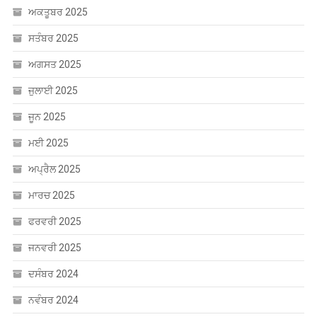
ਅਪ੍ਰੈਲ 2025
ਮਾਰਚ 2025
ਫਰਵਰੀ 2025
ਜਨਵਰੀ 2025
ਦਸੰਬਰ 2024
ਨਵੰਬਰ 2024
ਅਕਤੂਬਰ 2024
ਸਤੰਬਰ 2024
ਅਗਸਤ 2024
ਜੁਲਾਈ 2024
ਜੂਨ 2024
ਮਈ 2024