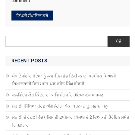
ਪੰਥ ਦੇ ਗੰਭੀਰ ਮੁੱਦੇਆਂ ਨੂੰ ਲਾਵਾਰਿਸ ਛੱਡ ਦਿੱਲੀ ਕਮੇਟੀ ਪ੍ਰਬੰਧਕ ਸਿਆਸੀ
ਬਿਆਨਬਾਜ਼ੀ ਵਿੱਚ ਮਸਤ: ਪਰਮਜੀਤ ਸਿੰਘ ਵੀਰਜੀ
ਕੁਲਵਿੰਦਰ ਕੌਰ ਕਿੰਦਰ ਦਾ ਕਾਵਿ ਸੰਗ੍ਰਹਿ ਹੋਇਆ ਲੋਕ ਅਰਪਣ
ਮੋਹਾਲੀ ਸਿੱਖਿਆ ਬੋਰਡ ਅੱਗੇ ਲੱਗੇਗਾ ਪੱਕਾ ਧਰਨਾ ਨਾੜੂ, ਸੁਭਾਸ਼, ਪੰਨੂ
ਮਨਾਲੀ ਦੇ ਹੋਟਲ ਵਿੱਚ ਪੁਲਿਸ ਦੀ ਛਾਪੇਮਾਰੀ: ਪੰਜਾਬ ਦੇ 2 ਵਿਅਕਤੀ ਹੈਰੋਇਨ ਸਮੇਤ
ਗ੍ਰਿਫ਼ਤਾਰ
ਮੋਦੀ-ਸੁਖਬੀਰ ਮੁਲਾਕਾਤ ਤੋਂ ਬਾਅਦ ਨਿਤਿਨ ਨਬੀਨ ਨੇ ਪੰਜਾਬ ਭਾਜਪਾ ਪ੍ਰਧਾਨ
ਕੇਵਲ ਢਿੱਲੋਂ ਨੂੰ ਕੀਤਾ ਤਲਬ
RECENT COMMENTS
Antonio2064
on
ਗੁਰਦਾਸ ਮਾਨ ਹਰਿਮੰਦਰ ਸਾਹਿਬ ਹੋਏ ਨਤਮਸਤਕ
Robin Singh Robin Singh
on
ਪੰਜਾਬ ਸਕੂਲ ਸਿੱਖਿਆ ਬੋਰਡ ਵੱਲੋਂ ਅੱਠਵੀਂ,
ਦਸਵੀਂ, ਬਾਰ੍ਹਵੀਂ ਅਤੇ ਓਪਨ ਸਕੂਲ 2025 ਦੀਆਂ ਪ੍ਰੀਖਿਆਵਾਂ ਲਈ ਤਰੀਕਾਂ ਦਾ