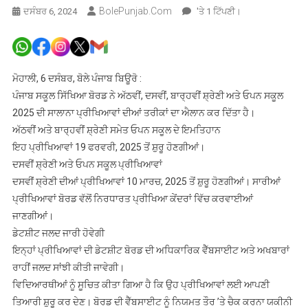
BolePunjab.com
ਪੰਜਾਬ
ਦਸੰਬਰ 6, 2024
'ਤੇ 1 ਟਿੱਪਣੀ।
ਸਕੂਲ
ਸਿੱਖਿਆ
ਬੋਰਡ
ਵੱਲੋਂ
ਮੋਹਾਲੀ, 6 ਦਸੰਬਰ, ਬੋਲੇ ਪੰਜਾਬ ਬਿਊਰੋ :
ਅੱਠਵੀਂ,
ਪੰਜਾਬ ਸਕੂਲ ਸਿੱਖਿਆ ਬੋਰਡ ਨੇ ਅੱਠਵੀਂ, ਦਸਵੀਂ, ਬਾਰ੍ਹਵੀਂ ਸ਼੍ਰੇਣੀ ਅਤੇ ਓਪਨ ਸਕੂਲ
ਦਸਵੀਂ,
2025 ਦੀ ਸਾਲਾਨਾ ਪ੍ਰੀਖਿਆਵਾਂ ਦੀਆਂ ਤਰੀਕਾਂ ਦਾ ਐਲਾਨ ਕਰ ਦਿੱਤਾ ਹੈ।
ਬਾਰ੍ਹਵੀਂ
ਅੱਠਵੀਂ ਅਤੇ ਬਾਰ੍ਹਵੀਂ ਸ਼੍ਰੇਣੀ ਸਮੇਤ ਓਪਨ ਸਕੂਲ ਦੇ ਇਮਤਿਹਾਨ
ਅਤੇ
ਇਹ ਪ੍ਰੀਖਿਆਵਾਂ 19 ਫਰਵਰੀ, 2025 ਤੋਂ ਸ਼ੁਰੂ ਹੋਣਗੀਆਂ।
ਓਪਨ
ਦਸਵੀਂ ਸ਼੍ਰੇਣੀ ਅਤੇ ਓਪਨ ਸਕੂਲ ਪ੍ਰੀਖਿਆਵਾਂ
ਸਕੂਲ
ਦਸਵੀਂ ਸ਼੍ਰੇਣੀ ਦੀਆਂ ਪ੍ਰੀਖਿਆਵਾਂ 10 ਮਾਰਚ, 2025 ਤੋਂ ਸ਼ੁਰੂ ਹੋਣਗੀਆਂ। ਸਾਰੀਆਂ
2025
ਪ੍ਰੀਖਿਆਵਾਂ ਬੋਰਡ ਵੱਲੋਂ ਨਿਰਧਾਰਤ ਪ੍ਰੀਖਿਆ ਕੇਂਦਰਾਂ ਵਿੱਚ ਕਰਵਾਈਆਂ
ਦੀਆਂ
ਜਾਣਗੀਆਂ।
ਪ੍ਰੀਖਿਆਵਾਂ
ਲਈ
ਡੇਟਸ਼ੀਟ ਜਲਦ ਜਾਰੀ ਹੋਵੇਗੀ
ਤਰੀਕਾਂ
ਇਨ੍ਹਾਂ ਪ੍ਰੀਖਿਆਵਾਂ ਦੀ ਡੇਟਸ਼ੀਟ ਬੋਰਡ ਦੀ ਅਧਿਕਾਰਿਕ ਵੈੱਬਸਾਈਟ ਅਤੇ ਅਖਬਾਰਾਂ
ਦਾ
ਰਾਹੀਂ ਜਲਦ ਸਾਂਝੀ ਕੀਤੀ ਜਾਵੇਗੀ।
ਐਲਾਨ
ਵਿਦਿਆਰਥੀਆਂ ਨੂੰ ਸੂਚਿਤ ਕੀਤਾ ਗਿਆ ਹੈ ਕਿ ਉਹ ਪ੍ਰੀਖਿਆਵਾਂ ਲਈ ਆਪਣੀ
ਤਿਆਰੀ ਸ਼ੁਰੂ ਕਰ ਦੇਣ। ਬੋਰਡ ਦੀ ਵੈੱਬਸਾਈਟ ਨੂੰ ਨਿਯਮਤ ਤੌਰ ’ਤੇ ਚੈਕ ਕਰਨਾ ਯਕੀਨੀ