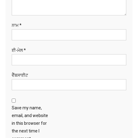
ਵੈੱਬਸਾਈਟ
Save my name,
email, and website
in this browser for
the next time I
comment.
ਖੋਜੋ
RECENT POSTS