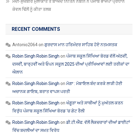
ਐਲਾਨ
Robin Singh Robin Singh
on
ਮੋਗਾ : ਮੋਬਾਇਲ ਬੰਦ ਕਰਕੇ ਲਾੜੀ ਹੋਈ
ਅਚਾਨਕ ਗਾਇਬ, ਬਰਾਤ ਵਾਪਸ ਪਰਤੀ
Robin Singh Robin Singh
on
ਖੰਗੂੜਾ ਅਤੇ ਸਾਥੀਆਂ ਨੂੰ ਮੁਅੱਤਲ ਕਰਨ
ਵਿਰੁੱਧ ਪੰਜਾਬ ਸਕੂਲ ਸਿੱਖਿਆ ਬੋਰਡ ‘ਚ ਗੇਟ ਰੈਲੀ
Robin Singh Robin Singh
on
ਡੀ.ਟੀ.ਐੱਫ. ਵੱਲੋਂ ਲੈਕਚਰਾਰਾਂ ਦੀਆਂ ਡਾਈਟਾਂ
ਵਿੱਚ ਬਦਲੀਆਂ ਦਾ ਸਖ਼ਤ ਵਿਰੋਧ
ARCHIVES
ਅਗਸਤ 2026
ਜੁਲਾਈ 2026
ਜੂਨ 2026
ਮਈ 2026