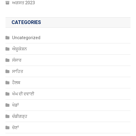
ਸਾਹਿਤ
ਹੈਲਥ
ਖੰਘ ਦੀ ਦਵਾਈ
ਖੇਡਾਂ
ਚੰਡੀਗੜ੍ਹ
ਚੋਣਾਂ
ਤਬਾਦਲੇ
ਨੈਸ਼ਨਲ
ਨੌਕਰੀਆਂ
ਪੰਜਾਬ
ਮਨੋਰੰਜਨ