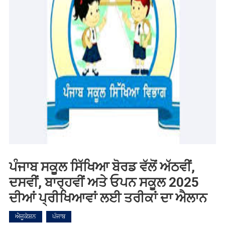
ਪੰਜਾਬ ਸਕੂਲ ਸਿੱਖਿਆ ਬੋਰਡ ਵੱਲੋਂ ਅੱਠਵੀਂ,
ਦਸਵੀਂ, ਬਾਰ੍ਹਵੀਂ ਅਤੇ ਓਪਨ ਸਕੂਲ 2025
ਦੀਆਂ ਪ੍ਰੀਖਿਆਵਾਂ ਲਈ ਤਰੀਕਾਂ ਦਾ ਐਲਾਨ
ਐਜੂਕੇਸ਼ਨ
ਪੰਜਾਬ