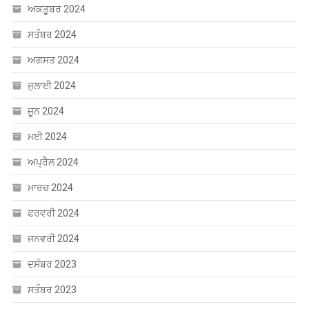
ਅਪ੍ਰੈਲ 2024
ਮਾਰਚ 2024
ਫਰਵਰੀ 2024
ਜਨਵਰੀ 2024
ਦਸੰਬਰ 2023
ਸਤੰਬਰ 2023
ਅਗਸਤ 2023
CATEGORIES
Uncategorized
ਐਜੂਕੇਸ਼ਨ
ਸੰਸਾਰ