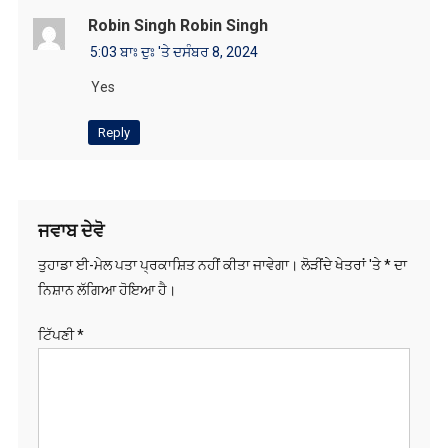
ਜਵਾਬ ਦੇਵੋ
ਤੁਹਾਡਾ ਈ-ਮੇਲ ਪਤਾ ਪ੍ਰਕਾਸ਼ਿਤ ਨਹੀਂ ਕੀਤਾ ਜਾਵੇਗਾ।
ਲੋੜੀਂਦੇ ਖੇਤਰਾਂ 'ਤੇ
*
ਦਾ
ਨਿਸ਼ਾਨ ਲੱਗਿਆ ਹੋਇਆ ਹੈ।
ਟਿੱਪਣੀ
*
ਨਾਮ
*
ਈ-ਮੇਲ
*