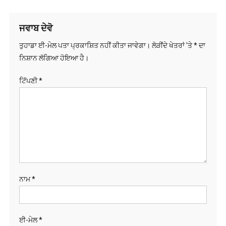
ਨਾਮ
*
ਈ-ਮੇਲ
*
ਵੈੱਬਸਾਈਟ
Save my name,
email, and website
in this browser for