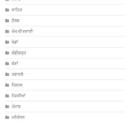
ਤਬਾਦਲੇ
ਨੈਸ਼ਨਲ
ਨੌਕਰੀਆਂ
ਪੰਜਾਬ
ਮਨੋਰੰਜਨ