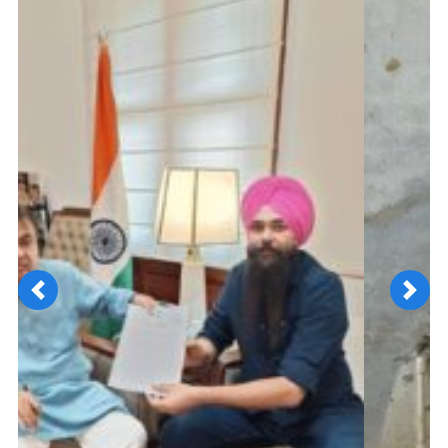
Previous
Next