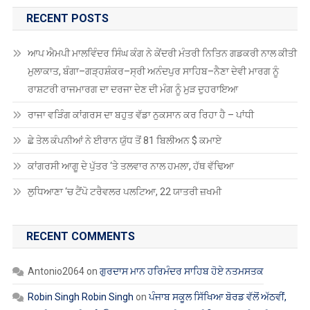
ਕਾਂਗਰਸੀ ਆਗੂ ਦੇ ਪੁੱਤਰ ‘ਤੇ ਤਲਵਾਰ ਨਾਲ ਹਮਲਾ, ਹੱਥ ਵੱਢਿਆ
ਲੁਧਿਆਣਾ ‘ਚ ਟੈਂਪੋ ਟਰੈਵਲਰ ਪਲਟਿਆ, 22 ਯਾਤਰੀ ਜ਼ਖਮੀ
RECENT COMMENTS
Antonio2064
on
ਗੁਰਦਾਸ ਮਾਨ ਹਰਿਮੰਦਰ ਸਾਹਿਬ ਹੋਏ ਨਤਮਸਤਕ
Robin Singh Robin Singh
on
ਪੰਜਾਬ ਸਕੂਲ ਸਿੱਖਿਆ ਬੋਰਡ ਵੱਲੋਂ ਅੱਠਵੀਂ,
ਦਸਵੀਂ, ਬਾਰ੍ਹਵੀਂ ਅਤੇ ਓਪਨ ਸਕੂਲ 2025 ਦੀਆਂ ਪ੍ਰੀਖਿਆਵਾਂ ਲਈ ਤਰੀਕਾਂ ਦਾ
ਐਲਾਨ
Robin Singh Robin Singh
on
ਮੋਗਾ : ਮੋਬਾਇਲ ਬੰਦ ਕਰਕੇ ਲਾੜੀ ਹੋਈ
ਅਚਾਨਕ ਗਾਇਬ, ਬਰਾਤ ਵਾਪਸ ਪਰਤੀ
Robin Singh Robin Singh
on
ਖੰਗੂੜਾ ਅਤੇ ਸਾਥੀਆਂ ਨੂੰ ਮੁਅੱਤਲ ਕਰਨ
ਵਿਰੁੱਧ ਪੰਜਾਬ ਸਕੂਲ ਸਿੱਖਿਆ ਬੋਰਡ ‘ਚ ਗੇਟ ਰੈਲੀ
Robin Singh Robin Singh
on
ਡੀ.ਟੀ.ਐੱਫ. ਵੱਲੋਂ ਲੈਕਚਰਾਰਾਂ ਦੀਆਂ ਡਾਈਟਾਂ
ਵਿੱਚ ਬਦਲੀਆਂ ਦਾ ਸਖ਼ਤ ਵਿਰੋਧ