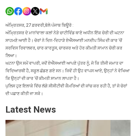
ਏਐੱਸਆ
ਦੀ
ਕਾਰ
‘ਚੋਂ
ਅੰਮ੍ਰਿਤਸਰ, 27 ਫ਼ਰਵਰੀ,ਬੋਲੇ ਪੰਜਾਬ ਬਿਊਰੋ :
ਸਰਵਿਸ
ਅੰਮ੍ਰਿਤਸਰ ਦੇ ਮਾਨਾਂਵਾਲਾ ਕਲਾਂ ਨੇੜੇ ਚਾਟੀਵਿੰਡ ਥਾਣੇ ਅਧੀਨ ਇੱਕ ਚੋਰੀ ਦੀ ਘਟਨਾ
ਰਿਵਾਲਵਰ,
ਸਾਹਮਣੇ ਆਈ ਹੈ। ਚੋਰਾਂ ਨੇ ਦਿਨ-ਦਿਹਾੜੇ ਏਐੱਸਆਈ ਮਨਦੀਪ ਸਿੰਘ ਦੀ ਕਾਰ ‘ਚੋਂ
ਚਾਰ
ਸਰਵਿਸ ਰਿਵਾਲਵਰ, ਚਾਰ ਕਾਰਤੂਸ, ਚਾਰਜਰ ਅਤੇ ਹੋਰ ਕੀਮਤੀ ਸਾਮਾਨ ਚੋਰੀ ਕਰ
ਕਾਰਤੂਸ
ਲਿਆ।
ਤੇ
ਘਟਨਾ ਉਸ ਸਮੇਂ ਵਾਪਰੀ, ਜਦੋਂ ਏਐੱਸਆਈ ਆਪਣੇ ਪੁੱਤਰ ਨੂੰ, ਜੋ ਕਿ ਤੀਜੀ ਜਮਾਤ ਦਾ
ਹੋਰ
ਵਿਦਿਆਰਥੀ ਹੈ, ਸਕੂਲ ਛੱਡਣ ਗਏ ਸਨ। ਜਿਵੇਂ ਹੀ ਉਹ ਵਾਪਸ ਆਏ, ਉਨ੍ਹਾਂ ਨੇ ਵੇਖਿਆ
ਸਾਮਾਨ
ਕਿ ਉਨ੍ਹਾਂ ਦੀ ਕਾਰ ‘ਚੋਂ ਕੀਮਤੀ ਸਾਮਾਨ ਲਾਪਤਾ ਹੈ।
ਚੋਰੀ
ਪੁਲਿਸ ਹੁਣ ਇਲਾਕੇ ਵਿੱਚ ਲੱਗੇ ਸੀਸੀਟੀਵੀ ਕੈਮਰਿਆਂ ਦੀ ਜਾਂਚ ਕਰ ਰਹੀ ਹੈ, ਤਾਂ ਜੋ ਚੋਰਾਂ
ਦੀ ਪਛਾਣ ਕੀਤੀ ਜਾ ਸਕੇ।
Latest News