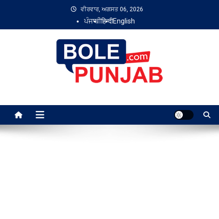
Skip
ਵੀਰਵਾਰ, ਅਗਸਤ 06, 2026
to
ਪੰਜਾਬੀ
हिन्दी
English
content
Bole Punjab