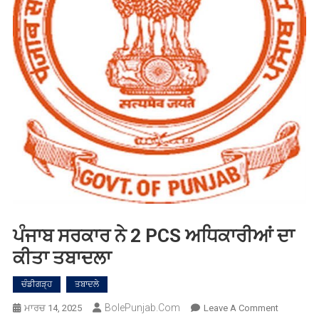
ਪੰਜਾਬ ਸਰਕਾਰ ਨੇ 2 PCS ਅਧਿਕਾਰੀਆਂ ਦਾ
ਕੀਤਾ ਤਬਾਦਲਾ
ਚੰਡੀਗੜ੍ਹ
ਤਬਾਦਲੇ
BolePunjab.com
On
ਮਾਰਚ 14, 2025
Leave A Comment