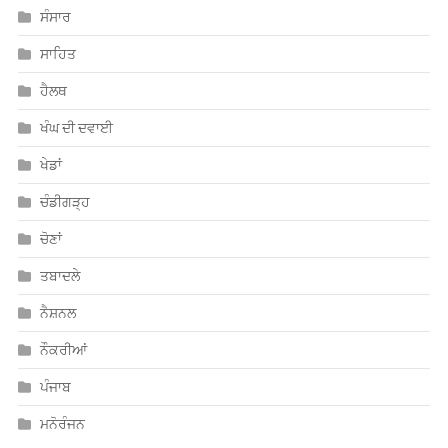
ਸੰਸਾਰ
ਸਾਹਿਤ
ਹੈਲਥ
ਖੰਘ ਦੀ ਦਵਾਈ
ਖੇਡਾਂ
ਚੰਡੀਗੜ੍ਹ
ਚੋਣਾਂ
ਤਬਾਦਲੇ
ਨੈਸ਼ਨਲ
ਨੌਕਰੀਆਂ
ਪੰਜਾਬ
ਮਨੋਰੰਜਨ