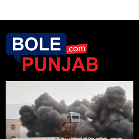
ਹੂਤੀ ਬਾਗੀਆਂ ਦੇ ਹਮਲੇ ‘ਚ ਯਮਨ ਦੇ 58 ਸੈਨਿਕਾਂ ਦੀ ਮੌਤ, ਸਾਊਦੀ ਅਰਬ ‘ਚ