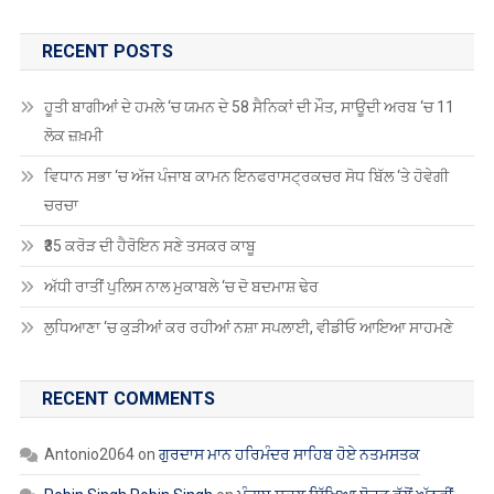
RECENT POSTS
ਹੂਤੀ ਬਾਗੀਆਂ ਦੇ ਹਮਲੇ ‘ਚ ਯਮਨ ਦੇ 58 ਸੈਨਿਕਾਂ ਦੀ ਮੌਤ, ਸਾਊਦੀ ਅਰਬ ‘ਚ 11
ਲੋਕ ਜ਼ਖ਼ਮੀ
ਵਿਧਾਨ ਸਭਾ ‘ਚ ਅੱਜ ਪੰਜਾਬ ਕਾਮਨ ਇਨਫਰਾਸਟ੍ਰਕਚਰ ਸੋਧ ਬਿੱਲ ‘ਤੇ ਹੋਵੇਗੀ
ਚਰਚਾ
₹35 ਕਰੋੜ ਦੀ ਹੈਰੋਇਨ ਸਣੇ ਤਸਕਰ ਕਾਬੂ
ਅੱਧੀ ਰਾਤੀਂ ਪੁਲਿਸ ਨਾਲ ਮੁਕਾਬਲੇ ‘ਚ ਦੋ ਬਦਮਾਸ਼ ਢੇਰ
ਲੁਧਿਆਣਾ ‘ਚ ਕੁੜੀਆਂ ਕਰ ਰਹੀਆਂ ਨਸ਼ਾ ਸਪਲਾਈ, ਵੀਡੀਓ ਆਇਆ ਸਾਹਮਣੇ
RECENT COMMENTS
Antonio2064
on
ਗੁਰਦਾਸ ਮਾਨ ਹਰਿਮੰਦਰ ਸਾਹਿਬ ਹੋਏ ਨਤਮਸਤਕ
Robin Singh Robin Singh
on
ਪੰਜਾਬ ਸਕੂਲ ਸਿੱਖਿਆ ਬੋਰਡ ਵੱਲੋਂ ਅੱਠਵੀਂ,