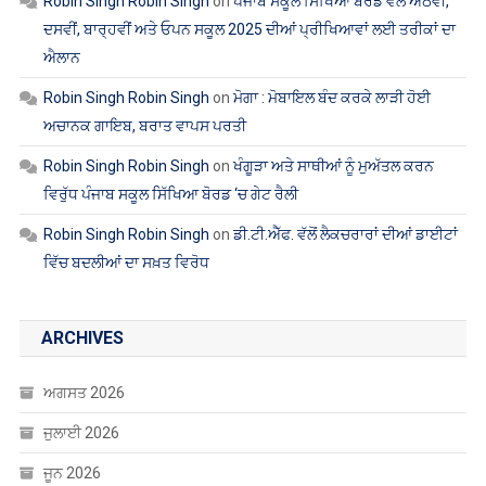
ਦਸਵੀਂ, ਬਾਰ੍ਹਵੀਂ ਅਤੇ ਓਪਨ ਸਕੂਲ 2025 ਦੀਆਂ ਪ੍ਰੀਖਿਆਵਾਂ ਲਈ ਤਰੀਕਾਂ ਦਾ
ਐਲਾਨ
Robin Singh Robin Singh
on
ਮੋਗਾ : ਮੋਬਾਇਲ ਬੰਦ ਕਰਕੇ ਲਾੜੀ ਹੋਈ
ਅਚਾਨਕ ਗਾਇਬ, ਬਰਾਤ ਵਾਪਸ ਪਰਤੀ
Robin Singh Robin Singh
on
ਖੰਗੂੜਾ ਅਤੇ ਸਾਥੀਆਂ ਨੂੰ ਮੁਅੱਤਲ ਕਰਨ
ਵਿਰੁੱਧ ਪੰਜਾਬ ਸਕੂਲ ਸਿੱਖਿਆ ਬੋਰਡ ‘ਚ ਗੇਟ ਰੈਲੀ
Robin Singh Robin Singh
on
ਡੀ.ਟੀ.ਐੱਫ. ਵੱਲੋਂ ਲੈਕਚਰਾਰਾਂ ਦੀਆਂ ਡਾਈਟਾਂ
ਵਿੱਚ ਬਦਲੀਆਂ ਦਾ ਸਖ਼ਤ ਵਿਰੋਧ
ARCHIVES
ਅਗਸਤ 2026
ਜੁਲਾਈ 2026
ਜੂਨ 2026