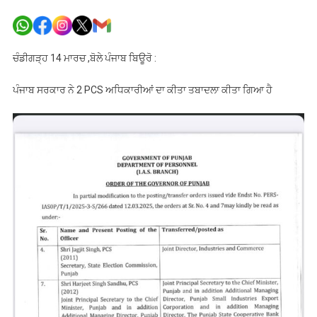
ਪੰਜਾਬ
ਸਰਕਾਰ
ਨੇ
2
ਚੰਡੀਗੜ੍ਹ 14 ਮਾਰਚ ,ਬੋਲੇ ਪੰਜਾਬ ਬਿਊਰੋ :
PCS
ਅਧਿਕਾਰੀਆ
ਪੰਜਾਬ ਸਰਕਾਰ ਨੇ 2 PCS ਅਧਿਕਾਰੀਆਂ ਦਾ ਕੀਤਾ ਤਬਾਦਲਾ ਕੀਤਾ ਗਿਆ ਹੈ
ਦਾ
ਕੀਤਾ
ਤਬਾਦਲਾ