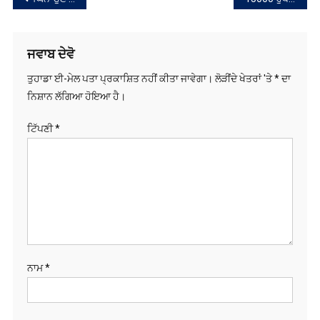
ਨੈਵੀਗੇਸ਼ਨ
ਜਵਾਬ ਦੇਵੋ
ਤੁਹਾਡਾ ਈ-ਮੇਲ ਪਤਾ ਪ੍ਰਕਾਸ਼ਿਤ ਨਹੀਂ ਕੀਤਾ ਜਾਵੇਗਾ।
ਲੋੜੀਂਦੇ ਖੇਤਰਾਂ 'ਤੇ
*
ਦਾ
ਨਿਸ਼ਾਨ ਲੱਗਿਆ ਹੋਇਆ ਹੈ।
ਟਿੱਪਣੀ
*
ਨਾਮ
*
ਈ-ਮੇਲ
*