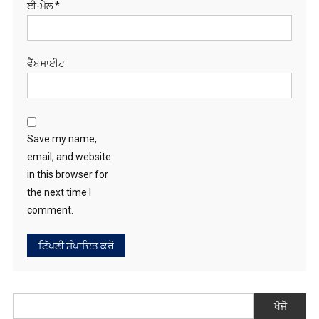
ਵੈੱਬਸਾਈਟ
Save my name,
email, and website
in this browser for
the next time I
comment.
ਖੋਜੋ