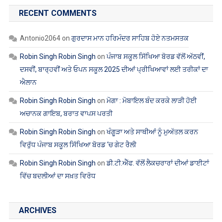
RECENT COMMENTS
Antonio2064
on
ਗੁਰਦਾਸ ਮਾਨ ਹਰਿਮੰਦਰ ਸਾਹਿਬ ਹੋਏ ਨਤਮਸਤਕ
Robin Singh Robin Singh
on
ਪੰਜਾਬ ਸਕੂਲ ਸਿੱਖਿਆ ਬੋਰਡ ਵੱਲੋਂ ਅੱਠਵੀਂ,
ਦਸਵੀਂ, ਬਾਰ੍ਹਵੀਂ ਅਤੇ ਓਪਨ ਸਕੂਲ 2025 ਦੀਆਂ ਪ੍ਰੀਖਿਆਵਾਂ ਲਈ ਤਰੀਕਾਂ ਦਾ
ਐਲਾਨ
Robin Singh Robin Singh
on
ਮੋਗਾ : ਮੋਬਾਇਲ ਬੰਦ ਕਰਕੇ ਲਾੜੀ ਹੋਈ
ਅਚਾਨਕ ਗਾਇਬ, ਬਰਾਤ ਵਾਪਸ ਪਰਤੀ
Robin Singh Robin Singh
on
ਖੰਗੂੜਾ ਅਤੇ ਸਾਥੀਆਂ ਨੂੰ ਮੁਅੱਤਲ ਕਰਨ
ਵਿਰੁੱਧ ਪੰਜਾਬ ਸਕੂਲ ਸਿੱਖਿਆ ਬੋਰਡ ‘ਚ ਗੇਟ ਰੈਲੀ
Robin Singh Robin Singh
on
ਡੀ.ਟੀ.ਐੱਫ. ਵੱਲੋਂ ਲੈਕਚਰਾਰਾਂ ਦੀਆਂ ਡਾਈਟਾਂ
ਵਿੱਚ ਬਦਲੀਆਂ ਦਾ ਸਖ਼ਤ ਵਿਰੋਧ
ARCHIVES