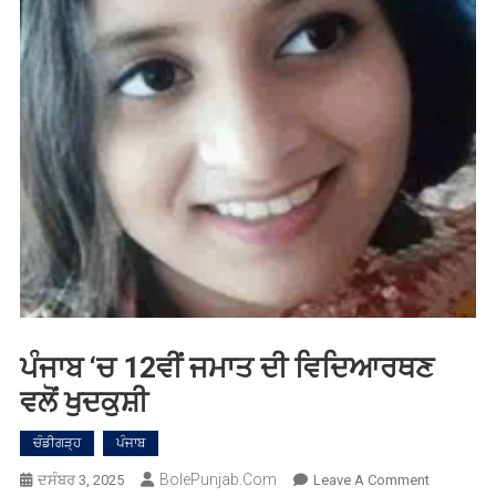
ਪੰਜਾਬ ‘ਚ 12ਵੀਂ ਜਮਾਤ ਦੀ ਵਿਦਿਆਰਥਣ
ਵਲੋਂ ਖੁਦਕੁਸ਼ੀ
ਚੰਡੀਗੜ੍ਹ
ਪੰਜਾਬ
BolePunjab.com
On
ਦਸੰਬਰ 3, 2025
Leave A Comment