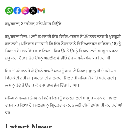
ਪੰਜਾਬ
‘ਚ
12ਵੀਂ
ਜਮਾਤ
ਕਪੂਰਥਲਾ, 3 ਦਸੰਬਰ, ਬੋਲੇ ਪੰਜਾਬ ਬਿਊਰੋ :
ਦੀ
ਵਿਦਿਆਰਥ
ਕਪੂਰਥਲਾ ਵਿੱਚ, 12ਵੀਂ ਜਮਾਤ ਦੀ ਇੱਕ ਵਿਦਿਆਰਥਣ ਨੇ ਪੱਖੇ ਨਾਲ ਲਟਕ ਕੇ ਖੁਦਕੁਸ਼ੀ
ਵਲੋਂ
ਕਰ ਲਈ। ਪਰਿਵਾਰ ਦਾ ਦੋਸ਼ ਹੈ ਕਿ ਇੱਕ ਨੌਜਵਾਨ ਨੇ ਵਿਦਿਆਰਥਣ ਸਾਰਿਕਾ (18) ਨੂੰ
ਖੁਦਕੁਸ਼ੀ
ਪਿਆਰ ਦੇ ਜਾਲ ਵਿੱਚ ਫਸਾ ਲਿਆ। ਫਿਰ ਉਸਨੇ ਉਸਨੂੰ ਵਿਆਹ ਲਈ ਮਜਬੂਰ ਕਰਨਾ
ਸ਼ੁਰੂ ਕਰ ਦਿੱਤਾ। ਉਹ ਉਸਨੂੰ ਅਸ਼ਲੀਲ ਵੀਡੀਓ ਭੇਜ ਕੇ ਬਲੈਕਮੇਲ ਕਰ ਰਿਹਾ ਸੀ।
ਇਸ ਤੋਂ ਪਰੇਸ਼ਾਨ ਹੋ ਕੇ ਉਸਨੇ ਆਪਣੇ ਆਪ ਨੂੰ ਫਾਹਾ ਲੈ ਲਿਆ। ਖੁਦਕੁਸ਼ੀ ਦੇ ਸਮੇਂ ਘਰ
ਵਿੱਚ ਕੋਈ ਨਹੀਂ ਸੀ। ਘਟਨਾ ਦੀ ਜਾਣਕਾਰੀ ਮਿਲਦੇ ਹੀ ਪੁਲਿਸ ਮੌਕੇ ‘ਤੇ ਪਹੁੰਚ ਗਈ।
ਲਾਸ਼ ਨੂੰ ਫੰਦੇ ਤੋਂ ਉਤਾਰ ਕੇ ਹਸਪਤਾਲ ਭੇਜ ਦਿੱਤਾ ਗਿਆ।
ਪੁਲਿਸ ਨੇ ਮੁਲਜ਼ਮ ਨੌਜਵਾਨ ਵਿਰੁੱਧ ਕਿਸੇ ਨੂੰ ਖੁਦਕੁਸ਼ੀ ਲਈ ਮਜਬੂਰ ਕਰਨ ਦਾ ਮਾਮਲਾ
ਦਰਜ ਕਰ ਲਿਆ ਹੈ। ਮੁਲਜ਼ਮ ਨੂੰ ਗ੍ਰਿਫ਼ਤਾਰ ਕਰਨ ਲਈ ਟੀਮਾਂ ਛਾਪੇਮਾਰੀ ਕਰ ਰਹੀਆਂ
ਹਨ।
Latest News