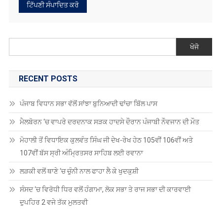
ਖੋਜੋ
RECENT POSTS
ਪੰਜਾਬ ਵਿਧਾਨ ਸਭਾ ਵੱਲੋਂ ਸਾਂਝਾ ਬੁਨਿਆਦੀ ਢਾਂਚਾ ਬਿੱਲ ਪਾਸ
ਮੈਲਬੋਰਨ ‘ਚ ਵਾਪਰੇ ਦਰਦਨਾਕ ਸੜਕ ਹਾਦਸੇ ਦੌਰਾਨ ਪੰਜਾਬੀ ਨੌਵਜਾਨ ਦੀ ਮੌਤ
ਮੋਹਾਲੀ ਤੋਂ ਵਿਧਾਇਕ ਕੁਲਵੰਤ ਸਿੰਘ ਜੀ ਦੇਖ-ਰੇਖ ਹੇਠ 105ਵੀਂ 106ਵੀਂ ਅਤੇ
107ਵੀਂ ਬੱਸ ਸ੍ਰੀ ਅੰਮ੍ਰਿਤਸਰ ਸਾਹਿਬ ਲਈ ਰਵਾਨਾ
ਲੜਕੀ ਵਲੋਂ ਥਾਣੇ ‘ਚ ਚੁੰਨੀ ਨਾਲ ਫਾਹਾ ਲੈ ਕੇ ਖੁਦਕੁਸ਼ੀ
ਸੰਸਦ ‘ਚ ਵਿਰੋਧੀ ਧਿਰ ਵਲੋਂ ਹੰਗਾਮਾ, ਲੋਕ ਸਭਾ ਤੇ ਰਾਜ ਸਭਾ ਦੀ ਕਾਰਵਾਈ
ਦੁਪਹਿਰ 2 ਵਜੇ ਤੱਕ ਮੁਲਤਵੀ