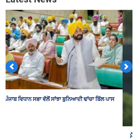
Previous
Next
ਮੈਲਬੋਰਨ ‘ਚ ਵਾਪਰੇ ਦਰਦਨਾਕ ਸੜਕ ਹਾਦਸੇ ਦੌਰਾਨ ਪੰਜਾਬੀ