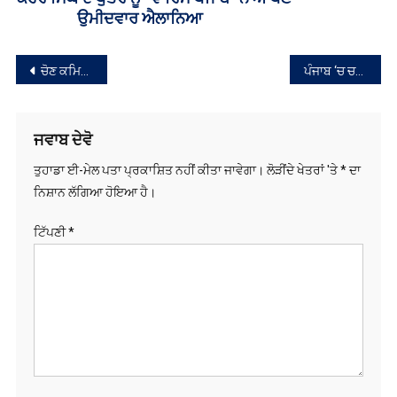
ਸੰਪਾਦਨਾ
ਚੋਣ ਕਮਿਸ਼ਨ ਵੱਲੋਂ ਪੰਜਾਬ ‘ਚ ਤਬਾਦਲਿਆਂ ਤੇ ਨਵੀਆਂ ਨਿਯੁਕਤੀਆਂ ‘ਤੇ ਪਾਬੰਦੀ
ਪੰਜਾਬ ‘ਚ ਚਲਦੀ ਬੱਸ ‘ਤੇ ਮੋਟਰਸਾਈਕਲ ਸਵਾਰਾਂ ਨੇ ਚਲਾਈਆਂ ਗੋਲ਼ੀਆਂ, ਕੰਡਕਟਰ ਜ਼ਖ਼ਮੀ
ਨੈਵੀਗੇਸ਼ਨ
ਜਵਾਬ ਦੇਵੋ
ਤੁਹਾਡਾ ਈ-ਮੇਲ ਪਤਾ ਪ੍ਰਕਾਸ਼ਿਤ ਨਹੀਂ ਕੀਤਾ ਜਾਵੇਗਾ।
ਲੋੜੀਂਦੇ ਖੇਤਰਾਂ 'ਤੇ
*
ਦਾ
ਨਿਸ਼ਾਨ ਲੱਗਿਆ ਹੋਇਆ ਹੈ।
ਟਿੱਪਣੀ
*
ਨਾਮ
*