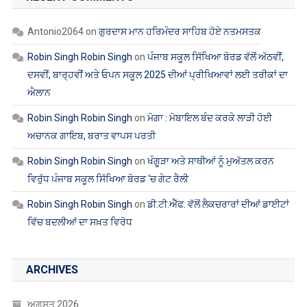
Robin Singh Robin Singh
on
ਪੰਜਾਬ ਸਕੂਲ ਸਿੱਖਿਆ ਬੋਰਡ ਵੱਲੋਂ ਅੱਠਵੀਂ,
ਦਸਵੀਂ, ਬਾਰ੍ਹਵੀਂ ਅਤੇ ਓਪਨ ਸਕੂਲ 2025 ਦੀਆਂ ਪ੍ਰੀਖਿਆਵਾਂ ਲਈ ਤਰੀਕਾਂ ਦਾ
ਐਲਾਨ
Robin Singh Robin Singh
on
ਮੋਗਾ : ਮੋਬਾਇਲ ਬੰਦ ਕਰਕੇ ਲਾੜੀ ਹੋਈ
ਅਚਾਨਕ ਗਾਇਬ, ਬਰਾਤ ਵਾਪਸ ਪਰਤੀ
Robin Singh Robin Singh
on
ਖੰਗੂੜਾ ਅਤੇ ਸਾਥੀਆਂ ਨੂੰ ਮੁਅੱਤਲ ਕਰਨ
ਵਿਰੁੱਧ ਪੰਜਾਬ ਸਕੂਲ ਸਿੱਖਿਆ ਬੋਰਡ ‘ਚ ਗੇਟ ਰੈਲੀ
Robin Singh Robin Singh
on
ਡੀ.ਟੀ.ਐੱਫ. ਵੱਲੋਂ ਲੈਕਚਰਾਰਾਂ ਦੀਆਂ ਡਾਈਟਾਂ
ਵਿੱਚ ਬਦਲੀਆਂ ਦਾ ਸਖ਼ਤ ਵਿਰੋਧ
ARCHIVES
ਅਗਸਤ 2026
ਜੁਲਾਈ 2026
ਜੂਨ 2026