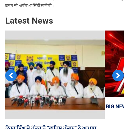
ਕਰਨ ਦੀ ਆਗਿਆ ਦਿੱਤੀ ਜਾਵੇਗੀ।
Latest News
Previous
Next
BIG NEWS: ਗੁਰਦੁਆਰਾ ਹੰਸਾਲੀ ਸਾਹਿਬ ਦੇ ਲੰਗਰ ਹਾਲ ’ਚ ਲੱਗੀ
ਅੱਗ