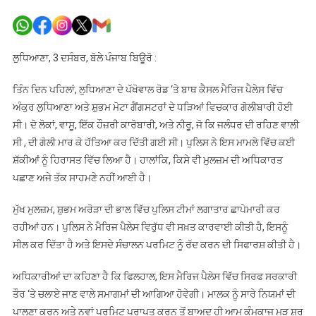
ਵਿਆਹ
‘ਚ
ਗੋਲੀਬਾਰੀ
ਤੋਂ
ਲੁਧਿਆਣਾ, 3 ਦਸੰਬਰ, ਬੋਲੇ ਪੰਜਾਬ ਬਿਊਰੋ :
ਬਾਅਦ
ਲੁਧਿਆਣਾ
ਤਿੰਨ ਦਿਨ ਪਹਿਲਾਂ, ਲੁਧਿਆਣਾ ਦੇ ਪੱਖੋਵਾਲ ਰੋਡ ‘ਤੇ ਬਾਥ ਕੈਸਲ ਮੈਰਿਜ ਪੈਲੇਸ ਵਿੱਚ
ਦਾ
ਅੰਕੁਰ ਲੁਧਿਆਣਾ ਅਤੇ ਸ਼ੁਭਮ ਮੋਟਾ ਗੈਂਗਸਟਰਾਂ ਦੇ ਧੜਿਆਂ ਵਿਚਕਾਰ ਗੋਲੀਬਾਰੀ ਹੋਈ
ਪੈਲਸ
ਸੀ। ਦੋ ਲੋਕਾਂ, ਵਾਸੂ, ਇੱਕ ਹੌਜ਼ਰੀ ਕਾਰੋਬਾਰੀ, ਅਤੇ ਨੀਰੂ, ਜੋ ਕਿ ਜਲੰਧਰ ਦੀ ਰਹਿਣ ਵਾਲੀ
ਸੀਲ
ਸੀ , ਦੀ ਗੋਲੀ ਮਾਰ ਕੇ ਹੱਤਿਆ ਕਰ ਦਿੱਤੀ ਗਈ ਸੀ। ਪੁਲਿਸ ਨੇ ਇਸ ਮਾਮਲੇ ਵਿੱਚ ਕਈ
ਸ਼ੱਕੀਆਂ ਨੂੰ ਹਿਰਾਸਤ ਵਿੱਚ ਲਿਆ ਹੈ। ਹਾਲਾਂਕਿ, ਕਿਸੇ ਵੀ ਮੁਲਜ਼ਮ ਦੀ ਅਧਿਕਾਰਤ
ਪਛਾਣ ਅਜੇ ਤੱਕ ਸਾਹਮਣੇ ਨਹੀਂ ਆਈ ਹੈ।
ਮੁੱਖ ਮੁਲਜ਼ਮ, ਸ਼ੁਭਮ ਅਰੋੜਾ ਦੀ ਭਾਲ ਵਿੱਚ ਪੁਲਿਸ ਟੀਮਾਂ ਲਗਾਤਾਰ ਛਾਪੇਮਾਰੀ ਕਰ
ਰਹੀਆਂ ਹਨ। ਪੁਲਿਸ ਨੇ ਮੈਰਿਜ ਪੈਲੇਸ ਵਿਰੁੱਧ ਵੀ ਸਖ਼ਤ ਕਾਰਵਾਈ ਕੀਤੀ ਹੈ, ਇਸਨੂੰ
ਸੀਲ ਕਰ ਦਿੱਤਾ ਹੈ ਅਤੇ ਇਸਦੇ ਸੰਚਾਲਨ ਪਰਮਿਟ ਨੂੰ ਰੱਦ ਕਰਨ ਦੀ ਸਿਫਾਰਸ਼ ਕੀਤੀ ਹੈ।
ਅਧਿਕਾਰੀਆਂ ਦਾ ਕਹਿਣਾ ਹੈ ਕਿ ਫਿਲਹਾਲ, ਇਸ ਮੈਰਿਜ ਪੈਲੇਸ ਵਿੱਚ ਸਿਰਫ ਸਰਕਾਰੀ
ਤੌਰ ‘ਤੇ ਚਲਾਏ ਜਾਣ ਵਾਲੇ ਸਮਾਗਮਾਂ ਦੀ ਆਗਿਆ ਹੋਵੇਗੀ। ਮਾਲਕ ਨੂੰ ਸਾਰੇ ਨਿਯਮਾਂ ਦੀ
ਪਾਲਣਾ ਕਰਨ ਅਤੇ ਨਵਾਂ ਪਰਮਿਟ ਪ੍ਰਾਪਤ ਕਰਨ ਤੋਂ ਬਾਅਦ ਹੀ ਆਮ ਕੰਮਕਾਜ ਮੁੜ ਸ਼ੁਰੂ