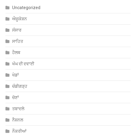
ਸੰਸਾਰ
ਸਾਹਿਤ
ਹੈਲਥ
ਖੰਘ ਦੀ ਦਵਾਈ
ਖੇਡਾਂ
ਚੰਡੀਗੜ੍ਹ
ਚੋਣਾਂ
ਤਬਾਦਲੇ
ਨੈਸ਼ਨਲ
ਨੌਕਰੀਆਂ
ਪੰਜਾਬ
ਮਨੋਰੰਜਨ