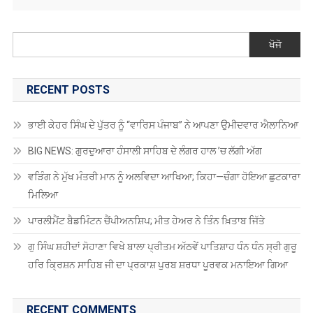
RECENT POSTS
ਭਾਈ ਕੇਹਰ ਸਿੰਘ ਦੇ ਪੁੱਤਰ ਨੂੰ “ਵਾਰਿਸ ਪੰਜਾਬ” ਨੇ ਆਪਣਾ ਉਮੀਦਵਾਰ ਐਲਾਨਿਆ
BIG NEWS: ਗੁਰਦੁਆਰਾ ਹੰਸਾਲੀ ਸਾਹਿਬ ਦੇ ਲੰਗਰ ਹਾਲ ’ਚ ਲੱਗੀ ਅੱਗ
ਵੜਿੰਗ ਨੇ ਮੁੱਖ ਮੰਤਰੀ ਮਾਨ ਨੂੰ ਅਲਵਿਦਾ ਆਖਿਆ; ਕਿਹਾ—ਚੰਗਾ ਹੋਇਆ ਛੁਟਕਾਰਾ
ਮਿਲਿਆ
ਪਾਰਲੀਮੈਂਟ ਬੈਡਮਿੰਟਨ ਚੈਂਪੀਅਨਸ਼ਿਪ; ਮੀਤ ਹੇਅਰ ਨੇ ਤਿੰਨ ਖ਼ਿਤਾਬ ਜਿੱਤੇ
ਗੁ ਸਿੰਘ ਸ਼ਹੀਦਾਂ ਸੋਹਾਣਾ ਵਿਖੇ ਬਾਲਾ ਪ੍ਰੀਤਮ ਅੱਠਵੇਂ ਪਾਤਿਸ਼ਾਹ ਧੰਨ ਧੰਨ ਸ੍ਰੀ ਗੁਰੂ
ਹਰਿ ਕ੍ਰਿਸ਼ਨ ਸਾਹਿਬ ਜੀ ਦਾ ਪ੍ਰਕਾਸ਼ ਪੁਰਬ ਸ਼ਰਧਾ ਪੂਰਵਕ ਮਨਾਇਆ ਗਿਆ
RECENT COMMENTS
Antonio2064
on
ਗੁਰਦਾਸ ਮਾਨ ਹਰਿਮੰਦਰ ਸਾਹਿਬ ਹੋਏ ਨਤਮਸਤਕ