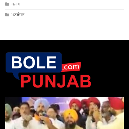
ਮਨੋਰੰਜਨ