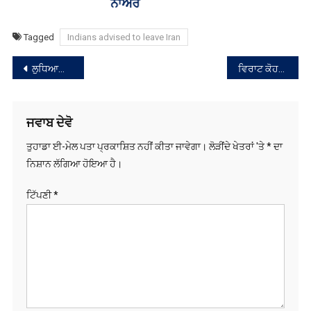
Tagged
Indians advised to leave Iran
ਸੰਪਾਦਨਾ
ਲੁਧਿਆਣਾ ‘ਚ ਅਵਾਰਾ ਕੁੱਤਿਆਂ ਵੱਲੋਂ 7 ਸਾਲਾ ਬੱਚੇ ‘ਤੇ ਜਾਨਲੇਵਾ ਹਮਲਾ, ਹਾਲਤ ਗੰਭੀਰ
ਵਿਰਾਟ ਕੋਹਲੀ ICC ਵਨਡੇ ਰੈਂਕਿੰਗ ‘ਚ ਨੰਬਰ-1 ਬੱਲੇਬਾਜ਼ ਬਣੇ
ਨੈਵੀਗੇਸ਼ਨ
ਜਵਾਬ ਦੇਵੋ
ਤੁਹਾਡਾ ਈ-ਮੇਲ ਪਤਾ ਪ੍ਰਕਾਸ਼ਿਤ ਨਹੀਂ ਕੀਤਾ ਜਾਵੇਗਾ।
ਲੋੜੀਂਦੇ ਖੇਤਰਾਂ 'ਤੇ
*
ਦਾ
ਨਿਸ਼ਾਨ ਲੱਗਿਆ ਹੋਇਆ ਹੈ।
ਟਿੱਪਣੀ
*
ਨਾਮ
*