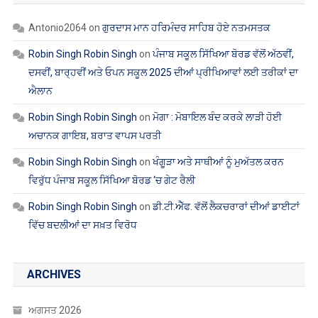
Antonio2064
on
ਗੁਰਦਾਸ ਮਾਨ ਹਰਿਮੰਦਰ ਸਾਹਿਬ ਹੋਏ ਨਤਮਸਤਕ
Robin Singh Robin Singh
on
ਪੰਜਾਬ ਸਕੂਲ ਸਿੱਖਿਆ ਬੋਰਡ ਵੱਲੋਂ ਅੱਠਵੀਂ,
ਦਸਵੀਂ, ਬਾਰ੍ਹਵੀਂ ਅਤੇ ਓਪਨ ਸਕੂਲ 2025 ਦੀਆਂ ਪ੍ਰੀਖਿਆਵਾਂ ਲਈ ਤਰੀਕਾਂ ਦਾ
ਐਲਾਨ
Robin Singh Robin Singh
on
ਮੋਗਾ : ਮੋਬਾਇਲ ਬੰਦ ਕਰਕੇ ਲਾੜੀ ਹੋਈ
ਅਚਾਨਕ ਗਾਇਬ, ਬਰਾਤ ਵਾਪਸ ਪਰਤੀ
Robin Singh Robin Singh
on
ਖੰਗੂੜਾ ਅਤੇ ਸਾਥੀਆਂ ਨੂੰ ਮੁਅੱਤਲ ਕਰਨ
ਵਿਰੁੱਧ ਪੰਜਾਬ ਸਕੂਲ ਸਿੱਖਿਆ ਬੋਰਡ ‘ਚ ਗੇਟ ਰੈਲੀ
Robin Singh Robin Singh
on
ਡੀ.ਟੀ.ਐੱਫ. ਵੱਲੋਂ ਲੈਕਚਰਾਰਾਂ ਦੀਆਂ ਡਾਈਟਾਂ
ਵਿੱਚ ਬਦਲੀਆਂ ਦਾ ਸਖ਼ਤ ਵਿਰੋਧ
ARCHIVES
ਅਗਸਤ 2026
ਜੁਲਾਈ 2026