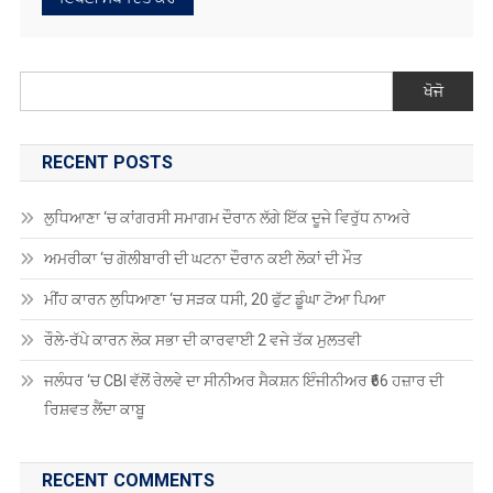
ਖੋਜੋ
RECENT POSTS
ਲੁਧਿਆਣਾ ‘ਚ ਕਾਂਗਰਸੀ ਸਮਾਗਮ ਦੌਰਾਨ ਲੱਗੇ ਇੱਕ ਦੂਜੇ ਵਿਰੁੱਧ ਨਾਅਰੇ
ਅਮਰੀਕਾ ‘ਚ ਗੋਲੀਬਾਰੀ ਦੀ ਘਟਨਾ ਦੌਰਾਨ ਕਈ ਲੋਕਾਂ ਦੀ ਮੌਤ
ਮੀਂਹ ਕਾਰਨ ਲੁਧਿਆਣਾ ‘ਚ ਸੜਕ ਧਸੀ, 20 ਫੁੱਟ ਡੂੰਘਾ ਟੋਆ ਪਿਆ
ਰੌਲੇ-ਰੱਪੇ ਕਾਰਨ ਲੋਕ ਸਭਾ ਦੀ ਕਾਰਵਾਈ 2 ਵਜੇ ਤੱਕ ਮੁਲਤਵੀ
ਜਲੰਧਰ ‘ਚ CBI ਵੱਲੋਂ ਰੇਲਵੇ ਦਾ ਸੀਨੀਅਰ ਸੈਕਸ਼ਨ ਇੰਜੀਨੀਅਰ ₹66 ਹਜ਼ਾਰ ਦੀ
ਰਿਸ਼ਵਤ ਲੈਂਦਾ ਕਾਬੂ
RECENT COMMENTS