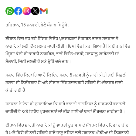
ਈਰਾਨ
‘ਚ
ਵਧ
ਰਹੀ
ਤਹਿਰਾਨ, 15 ਜਨਵਰੀ, ਬੋਲੇ ਪੰਜਾਬ ਬਿਊਰੋ :
ਹਿੰਸਾ
ਦੇ
ਈਰਾਨ ਵਿੱਚ ਵਧ ਰਹੇ ਹਿੰਸਕ ਵਿਰੋਧ ਪ੍ਰਦਰਸ਼ਨਾਂ ਦੇ ਕਾਰਨ ਭਾਰਤ ਸਰਕਾਰ ਨੇ
ਮੱਦੇਨਜ਼ਰ
ਨਾਗਰਿਕਾਂ ਲਈ ਇੱਕ ਸਲਾਹ ਜਾਰੀ ਕੀਤੀ। ਇਸ ਵਿੱਚ ਕਿਹਾ ਗਿਆ ਹੈ ਕਿ ਈਰਾਨ ਵਿੱਚ
ਭਾਰਤੀਆਂ
ਮੌਜੂਦਾ ਕੋਈ ਵੀ ਭਾਰਤੀ ਨਾਗਰਿਕ, ਭਾਵੇਂ ਵਿਦਿਆਰਥੀ, ਸ਼ਰਧਾਲੂ, ਕਾਰੋਬਾਰੀ ਜਾਂ
ਨੂੰ
ਸੈਲਾਨੀ, ਜਿੰਨੀ ਜਲਦੀ ਹੋ ਸਕੇ ਉੱਥੋਂ ਚਲੇ ਜਾਣ।
ਤੁਰੰਤ
ਨਿਕਲਣ
ਸਲਾਹ ਵਿੱਚ ਕਿਹਾ ਗਿਆ ਹੈ ਕਿ ਇਹ ਸਲਾਹ 5 ਜਨਵਰੀ ਨੂੰ ਜਾਰੀ ਕੀਤੀ ਗਈ ਪਿਛਲੀ
ਦੀ
ਸਲਾਹ ਦੀ ਨਿਰੰਤਰਤਾ ਹੈ ਅਤੇ ਈਰਾਨ ਵਿੱਚ ਬਦਲ ਰਹੀ ਸਥਿਤੀ ਦੇ ਮੱਦੇਨਜ਼ਰ ਜਾਰੀ
ਸਲਾਹ
ਕੀਤੀ ਗਈ ਹੈ।
ਸਰਕਾਰ ਨੇ ਇਹ ਵੀ ਦੁਹਰਾਇਆ ਕਿ ਸਾਰੇ ਭਾਰਤੀ ਨਾਗਰਿਕਾਂ ਨੂੰ ਸਾਵਧਾਨੀ ਵਰਤਣੀ
ਚਾਹੀਦੀ ਹੈ ਅਤੇ ਵਿਰੋਧ ਪ੍ਰਦਰਸ਼ਨਾਂ ਜਾਂ ਭੀੜ ਵਾਲੀਆਂ ਥਾਵਾਂ ਤੋਂ ਬਚਣਾ ਚਾਹੀਦਾ ਹੈ।
ਈਰਾਨ ਵਿੱਚ ਭਾਰਤੀ ਨਾਗਰਿਕਾਂ ਨੂੰ ਭਾਰਤੀ ਦੂਤਾਵਾਸ ਦੇ ਸੰਪਰਕ ਵਿੱਚ ਰਹਿਣਾ ਚਾਹੀਦਾ
ਹੈ ਅਤੇ ਕਿਸੇ ਵੀ ਨਵੀਂ ਸਥਿਤੀ ਬਾਰੇ ਜਾਣੂ ਰਹਿਣ ਲਈ ਸਥਾਨਕ ਮੀਡੀਆ ਦੀ ਨਿਗਰਾਨੀ