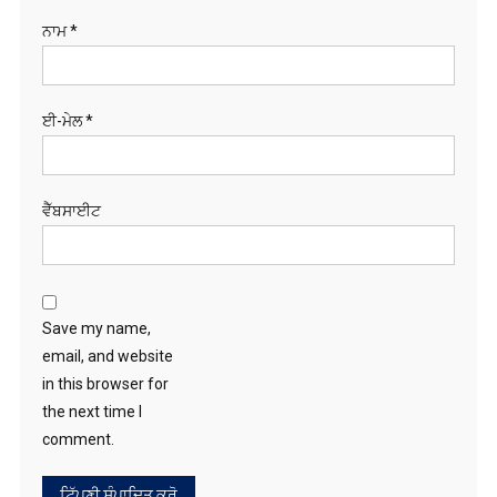
ਈ-ਮੇਲ
*
ਵੈੱਬਸਾਈਟ
Save my name,
email, and website
in this browser for
the next time I
comment.