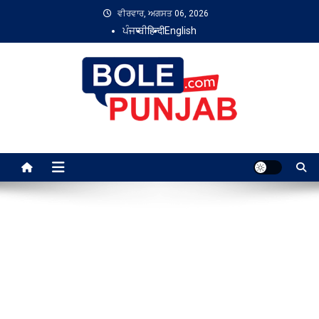
Skip
ਵੀਰਵਾਰ, ਅਗਸਤ 06, 2026
to
ਪੰਜਾਬੀ
हिन्दी
English
content
Bole Punjab