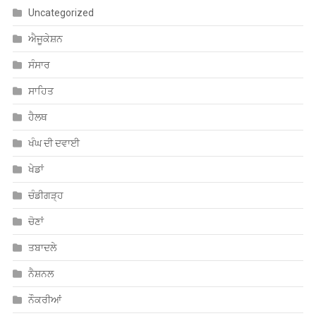
ਐਜੂਕੇਸ਼ਨ
ਸੰਸਾਰ
ਸਾਹਿਤ
ਹੈਲਥ
ਖੰਘ ਦੀ ਦਵਾਈ
ਖੇਡਾਂ
ਚੰਡੀਗੜ੍ਹ
ਚੋਣਾਂ
ਤਬਾਦਲੇ
ਨੈਸ਼ਨਲ
ਨੌਕਰੀਆਂ
ਪੰਜਾਬ