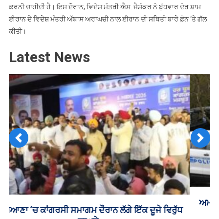
ਕਰਨੀ ਚਾਹੀਦੀ ਹੈ। ਇਸ ਦੌਰਾਨ, ਵਿਦੇਸ਼ ਮੰਤਰੀ ਐਸ. ਜੈਸ਼ੰਕਰ ਨੇ ਬੁੱਧਵਾਰ ਦੇਰ ਸ਼ਾਮ
ਈਰਾਨ ਦੇ ਵਿਦੇਸ਼ ਮੰਤਰੀ ਅੱਬਾਸ ਅਰਾਘਚੀ ਨਾਲ ਈਰਾਨ ਦੀ ਸਥਿਤੀ ਬਾਰੇ ਫ਼ੋਨ ‘ਤੇ ਗੱਲ
ਕੀਤੀ।
Latest News
Previous
Next
ਅਮਰੀਕਾ ‘ਚ ਗੋਲੀਬਾਰੀ ਦੀ ਘਟਨਾ ਦੌਰਾਨ ਕਈ ਲੋਕਾਂ ਦੀ ਮੌਤ