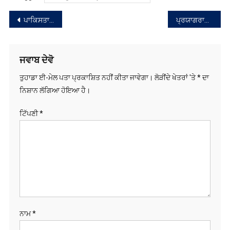
ਸੰਪਾਦਨਾ
ਪਾਕਿਸਤਾਨ ਗਈ ਸਰਬਜੀਤ ਕੌਰ ਦੀ ਪਤੀ ਨਾਲ ਗੱਲਬਾਤ ਵਾਇਰਲ
ਪ੍ਰਯਾਗਰਾਜ ‘ਚ ਮਾਘ ਮੇਲੇ ਮੌਕੇ ਸ਼ਰਧਾਲੂਆਂ ਦੀ ਭੀੜ ਉਮੜੀ, 2 ਤੋਂ 2.5 ਕਰੋੜ ਲਗਾਉਣਗੇ ਡੁਬਕੀ
ਨੈਵੀਗੇਸ਼ਨ
ਜਵਾਬ ਦੇਵੋ
ਤੁਹਾਡਾ ਈ-ਮੇਲ ਪਤਾ ਪ੍ਰਕਾਸ਼ਿਤ ਨਹੀਂ ਕੀਤਾ ਜਾਵੇਗਾ।
ਲੋੜੀਂਦੇ ਖੇਤਰਾਂ 'ਤੇ
*
ਦਾ
ਨਿਸ਼ਾਨ ਲੱਗਿਆ ਹੋਇਆ ਹੈ।
ਟਿੱਪਣੀ
*
ਨਾਮ
*