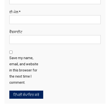
ਈ-ਮੇਲ
*
ਵੈੱਬਸਾਈਟ
Save my name,
email, and website
in this browser for
the next time I
comment.