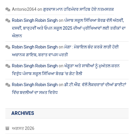
Antonio2064
on
ਗੁਰਦਾਸ ਮਾਨ ਹਰਿਮੰਦਰ ਸਾਹਿਬ ਹੋਏ ਨਤਮਸਤਕ
Robin Singh Robin Singh
on
ਪੰਜਾਬ ਸਕੂਲ ਸਿੱਖਿਆ ਬੋਰਡ ਵੱਲੋਂ ਅੱਠਵੀਂ,
ਦਸਵੀਂ, ਬਾਰ੍ਹਵੀਂ ਅਤੇ ਓਪਨ ਸਕੂਲ 2025 ਦੀਆਂ ਪ੍ਰੀਖਿਆਵਾਂ ਲਈ ਤਰੀਕਾਂ ਦਾ
ਐਲਾਨ
Robin Singh Robin Singh
on
ਮੋਗਾ : ਮੋਬਾਇਲ ਬੰਦ ਕਰਕੇ ਲਾੜੀ ਹੋਈ
ਅਚਾਨਕ ਗਾਇਬ, ਬਰਾਤ ਵਾਪਸ ਪਰਤੀ
Robin Singh Robin Singh
on
ਖੰਗੂੜਾ ਅਤੇ ਸਾਥੀਆਂ ਨੂੰ ਮੁਅੱਤਲ ਕਰਨ
ਵਿਰੁੱਧ ਪੰਜਾਬ ਸਕੂਲ ਸਿੱਖਿਆ ਬੋਰਡ ‘ਚ ਗੇਟ ਰੈਲੀ
Robin Singh Robin Singh
on
ਡੀ.ਟੀ.ਐੱਫ. ਵੱਲੋਂ ਲੈਕਚਰਾਰਾਂ ਦੀਆਂ ਡਾਈਟਾਂ
ਵਿੱਚ ਬਦਲੀਆਂ ਦਾ ਸਖ਼ਤ ਵਿਰੋਧ
ARCHIVES
ਅਗਸਤ 2026
ਜੁਲਾਈ 2026