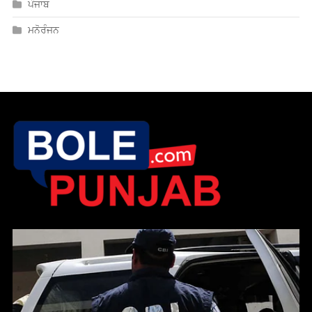
ਮਨੋਰੰਜਨ