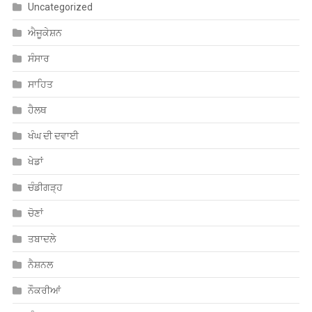
ਐਜੂਕੇਸ਼ਨ
ਸੰਸਾਰ
ਸਾਹਿਤ
ਹੈਲਥ
ਖੰਘ ਦੀ ਦਵਾਈ
ਖੇਡਾਂ
ਚੰਡੀਗੜ੍ਹ
ਚੋਣਾਂ
ਤਬਾਦਲੇ
ਨੈਸ਼ਨਲ
ਨੌਕਰੀਆਂ
ਪੰਜਾਬ