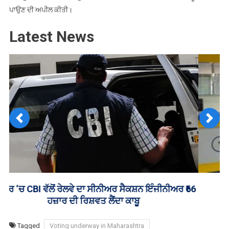
ਪਾਉਣ ਦੀ ਅਪੀਲ ਕੀਤੀ।
Latest News
Previous
Next
ਸੇਵਾ ਕੇਂਦਰ ਮੁਲਾਜ਼ਮਾਂ ਵੱਲੋਂ ਹੜਤਾਲ ਦਾ ਐਲਾਨ
Tagged
Voting underway in Maharashtra