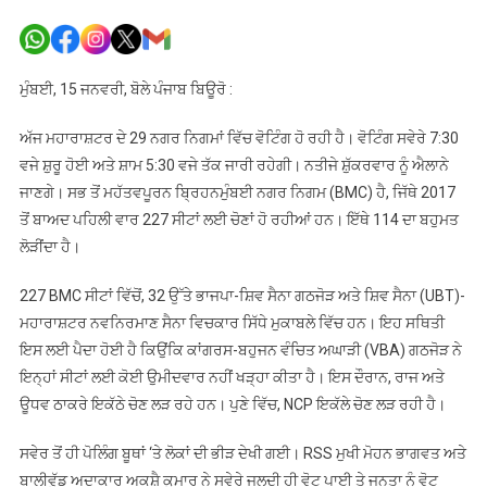
ਮਹਾਰਾਸ਼ਟ
‘ਚ
29
ਨਗਰ
ਮੁੰਬਈ, 15 ਜਨਵਰੀ, ਬੋਲੇ ਪੰਜਾਬ ਬਿਊਰੋ :
ਨਿਗਮਾਂ
ਲਈ
ਅੱਜ ਮਹਾਰਾਸ਼ਟਰ ਦੇ 29 ਨਗਰ ਨਿਗਮਾਂ ਵਿੱਚ ਵੋਟਿੰਗ ਹੋ ਰਹੀ ਹੈ। ਵੋਟਿੰਗ ਸਵੇਰੇ 7:30
ਵੋਟਿੰਗ
ਵਜੇ ਸ਼ੁਰੂ ਹੋਈ ਅਤੇ ਸ਼ਾਮ 5:30 ਵਜੇ ਤੱਕ ਜਾਰੀ ਰਹੇਗੀ। ਨਤੀਜੇ ਸ਼ੁੱਕਰਵਾਰ ਨੂੰ ਐਲਾਨੇ
ਜਾਰੀ
ਜਾਣਗੇ। ਸਭ ਤੋਂ ਮਹੱਤਵਪੂਰਨ ਬ੍ਰਿਹਨਮੁੰਬਈ ਨਗਰ ਨਿਗਮ (BMC) ਹੈ, ਜਿੱਥੇ 2017
ਤੋਂ ਬਾਅਦ ਪਹਿਲੀ ਵਾਰ 227 ਸੀਟਾਂ ਲਈ ਚੋਣਾਂ ਹੋ ਰਹੀਆਂ ਹਨ। ਇੱਥੇ 114 ਦਾ ਬਹੁਮਤ
ਲੋੜੀਂਦਾ ਹੈ।
227 BMC ਸੀਟਾਂ ਵਿੱਚੋਂ, 32 ਉੱਤੇ ਭਾਜਪਾ-ਸ਼ਿਵ ਸੈਨਾ ਗਠਜੋੜ ਅਤੇ ਸ਼ਿਵ ਸੈਨਾ (UBT)-
ਮਹਾਰਾਸ਼ਟਰ ਨਵਨਿਰਮਾਣ ਸੈਨਾ ਵਿਚਕਾਰ ਸਿੱਧੇ ਮੁਕਾਬਲੇ ਵਿੱਚ ਹਨ। ਇਹ ਸਥਿਤੀ
ਇਸ ਲਈ ਪੈਦਾ ਹੋਈ ਹੈ ਕਿਉਂਕਿ ਕਾਂਗਰਸ-ਬਹੁਜਨ ਵੰਚਿਤ ਅਘਾੜੀ (VBA) ਗਠਜੋੜ ਨੇ
ਇਨ੍ਹਾਂ ਸੀਟਾਂ ਲਈ ਕੋਈ ਉਮੀਦਵਾਰ ਨਹੀਂ ਖੜ੍ਹਾ ਕੀਤਾ ਹੈ। ਇਸ ਦੌਰਾਨ, ਰਾਜ ਅਤੇ
ਊਧਵ ਠਾਕਰੇ ਇਕੱਠੇ ਚੋਣ ਲੜ ਰਹੇ ਹਨ। ਪੁਣੇ ਵਿੱਚ, NCP ਇਕੱਲੇ ਚੋਣ ਲੜ ਰਹੀ ਹੈ।
ਸਵੇਰ ਤੋਂ ਹੀ ਪੋਲਿੰਗ ਬੂਥਾਂ ‘ਤੇ ਲੋਕਾਂ ਦੀ ਭੀੜ ਦੇਖੀ ਗਈ। RSS ਮੁਖੀ ਮੋਹਨ ਭਾਗਵਤ ਅਤੇ
ਬਾਲੀਵੁੱਡ ਅਦਾਕਾਰ ਅਕਸ਼ੈ ਕੁਮਾਰ ਨੇ ਸਵੇਰੇ ਜਲਦੀ ਹੀ ਵੋਟ ਪਾਈ ਤੇ ਜਨਤਾ ਨੂੰ ਵੋਟ