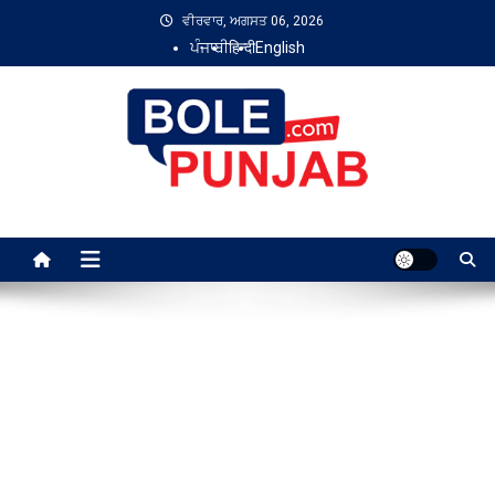
Skip
ਵੀਰਵਾਰ, ਅਗਸਤ 06, 2026
to
ਪੰਜਾਬੀ
हिन्दी
English
content
Bole Punjab