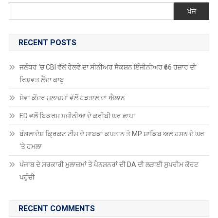
ਖੋਜੋ
RECENT POSTS
ਜਲੰਧਰ ‘ਚ CBI ਵੱਲੋਂ ਰੇਲਵੇ ਦਾ ਸੀਨੀਅਰ ਸੈਕਸ਼ਨ ਇੰਜੀਨੀਅਰ ₹66 ਹਜ਼ਾਰ ਦੀ
ਰਿਸ਼ਵਤ ਲੈਂਦਾ ਕਾਬੂ
ਸੇਵਾ ਕੇਂਦਰ ਮੁਲਾਜ਼ਮਾਂ ਵੱਲੋਂ ਹੜਤਾਲ ਦਾ ਐਲਾਨ
ED ਵਲੋਂ ਬਿਕਰਮ ਮਜੀਠੀਆ ਦੇ ਕਰੀਬੀ ਘਰ ਛਾਪਾ
ਬੰਗਲਾਦੇਸ਼ ਕ੍ਰਿਕਟ ਟੀਮ ਦੇ ਸਾਬਕਾ ਕਪਤਾਨ ਤੇ MP ਸ਼ਾਕਿਬ ਅਲ ਹਸਨ ਦੇ ਘਰ
‘ਤੇ ਹਮਲਾ
ਪੰਜਾਬ ਦੇ ਸਰਕਾਰੀ ਮੁਲਾਜ਼ਮਾਂ ਤੇ ਪੈਨਸ਼ਨਰਾਂ ਦੀ DA ਦੀ ਲੜਾਈ ਸੁਪਰੀਮ ਕੋਰਟ
ਪਹੁੰਚੀ
RECENT COMMENTS