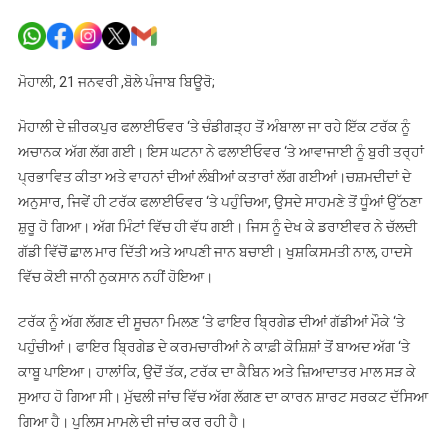
ਜ਼ੀਰਕਪੁਰ
ਫਲਾਈਓਵ
ਤੇ
ਚੱਲਦੇ
ਮੋਹਾਲੀ, 21 ਜਨਵਰੀ ,ਬੋਲੇ ਪੰਜਾਬ ਬਿਊਰੋ;
ਟਰੱਕ
ਨੂੰ
ਮੋਹਾਲੀ ਦੇ ਜ਼ੀਰਕਪੁਰ ਫਲਾਈਓਵਰ ‘ਤੇ ਚੰਡੀਗੜ੍ਹ ਤੋਂ ਅੰਬਾਲਾ ਜਾ ਰਹੇ ਇੱਕ ਟਰੱਕ ਨੂੰ
ਲੱਗੀ
ਅਚਾਨਕ ਅੱਗ ਲੱਗ ਗਈ। ਇਸ ਘਟਨਾ ਨੇ ਫਲਾਈਓਵਰ ‘ਤੇ ਆਵਾਜਾਈ ਨੂੰ ਬੁਰੀ ਤਰ੍ਹਾਂ
ਅੱਗ
ਪ੍ਰਭਾਵਿਤ ਕੀਤਾ ਅਤੇ ਵਾਹਨਾਂ ਦੀਆਂ ਲੰਬੀਆਂ ਕਤਾਰਾਂ ਲੱਗ ਗਈਆਂ।ਚਸ਼ਮਦੀਦਾਂ ਦੇ
ਅਨੁਸਾਰ, ਜਿਵੇਂ ਹੀ ਟਰੱਕ ਫਲਾਈਓਵਰ ‘ਤੇ ਪਹੁੰਚਿਆ, ਉਸਦੇ ਸਾਹਮਣੇ ਤੋਂ ਧੂੰਆਂ ਉੱਠਣਾ
ਸ਼ੁਰੂ ਹੋ ਗਿਆ। ਅੱਗ ਮਿੰਟਾਂ ਵਿੱਚ ਹੀ ਵੱਧ ਗਈ। ਜਿਸ ਨੂੰ ਦੇਖ ਕੇ ਡਰਾਈਵਰ ਨੇ ਚੱਲਦੀ
ਗੱਡੀ ਵਿੱਚੋਂ ਛਾਲ ਮਾਰ ਦਿੱਤੀ ਅਤੇ ਆਪਣੀ ਜਾਨ ਬਚਾਈ। ਖੁਸ਼ਕਿਸਮਤੀ ਨਾਲ, ਹਾਦਸੇ
ਵਿੱਚ ਕੋਈ ਜਾਨੀ ਨੁਕਸਾਨ ਨਹੀਂ ਹੋਇਆ।
ਟਰੱਕ ਨੂੰ ਅੱਗ ਲੱਗਣ ਦੀ ਸੂਚਨਾ ਮਿਲਣ ‘ਤੇ ਫਾਇਰ ਬ੍ਰਿਗੇਡ ਦੀਆਂ ਗੱਡੀਆਂ ਮੌਕੇ ‘ਤੇ
ਪਹੁੰਚੀਆਂ। ਫਾਇਰ ਬ੍ਰਿਗੇਡ ਦੇ ਕਰਮਚਾਰੀਆਂ ਨੇ ਕਾਫ਼ੀ ਕੋਸ਼ਿਸ਼ਾਂ ਤੋਂ ਬਾਅਦ ਅੱਗ ‘ਤੇ
ਕਾਬੂ ਪਾਇਆ। ਹਾਲਾਂਕਿ, ਉਦੋਂ ਤੱਕ, ਟਰੱਕ ਦਾ ਕੈਬਿਨ ਅਤੇ ਜ਼ਿਆਦਾਤਰ ਮਾਲ ਸੜ ਕੇ
ਸੁਆਹ ਹੋ ਗਿਆ ਸੀ। ਮੁੱਢਲੀ ਜਾਂਚ ਵਿੱਚ ਅੱਗ ਲੱਗਣ ਦਾ ਕਾਰਨ ਸ਼ਾਰਟ ਸਰਕਟ ਦੱਸਿਆ
ਗਿਆ ਹੈ। ਪੁਲਿਸ ਮਾਮਲੇ ਦੀ ਜਾਂਚ ਕਰ ਰਹੀ ਹੈ।