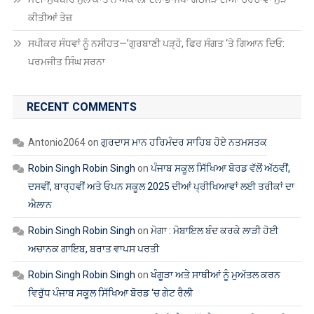
ਕੀਤੀਆਂ ਤੇਜ਼
ਸਪੀਕਰ ਸੰਧਵਾਂ ਨੂੰ ਨਸੀਹਤ—’ਗੁਰਬਾਣੀ ਪੜ੍ਹੋ, ਫਿਰ ਸੰਗਤ ‘ਤੇ ਗਿਆਨ ਦਿਓ:
ਪਰਮਜੀਤ ਸਿੰਘ ਸਰਨਾ
RECENT COMMENTS
Antonio2064
on
ਗੁਰਦਾਸ ਮਾਨ ਹਰਿਮੰਦਰ ਸਾਹਿਬ ਹੋਏ ਨਤਮਸਤਕ
Robin Singh Robin Singh
on
ਪੰਜਾਬ ਸਕੂਲ ਸਿੱਖਿਆ ਬੋਰਡ ਵੱਲੋਂ ਅੱਠਵੀਂ,
ਦਸਵੀਂ, ਬਾਰ੍ਹਵੀਂ ਅਤੇ ਓਪਨ ਸਕੂਲ 2025 ਦੀਆਂ ਪ੍ਰੀਖਿਆਵਾਂ ਲਈ ਤਰੀਕਾਂ ਦਾ
ਐਲਾਨ
Robin Singh Robin Singh
on
ਮੋਗਾ : ਮੋਬਾਇਲ ਬੰਦ ਕਰਕੇ ਲਾੜੀ ਹੋਈ
ਅਚਾਨਕ ਗਾਇਬ, ਬਰਾਤ ਵਾਪਸ ਪਰਤੀ
Robin Singh Robin Singh
on
ਖੰਗੂੜਾ ਅਤੇ ਸਾਥੀਆਂ ਨੂੰ ਮੁਅੱਤਲ ਕਰਨ
ਵਿਰੁੱਧ ਪੰਜਾਬ ਸਕੂਲ ਸਿੱਖਿਆ ਬੋਰਡ ‘ਚ ਗੇਟ ਰੈਲੀ