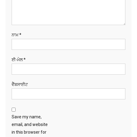
ਨਾਮ
*
ਈ-ਮੇਲ
*
ਵੈੱਬਸਾਈਟ
Save my name,
email, and website
in this browser for