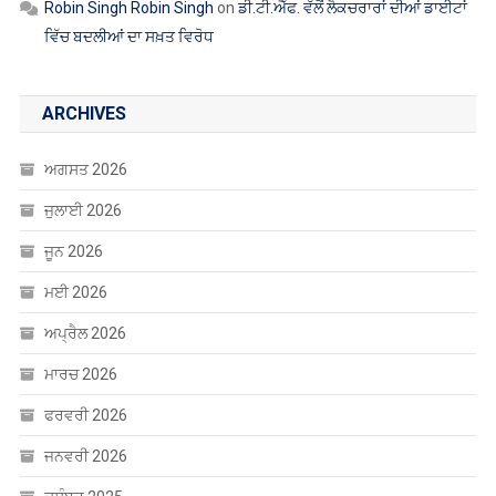
Robin Singh Robin Singh
on
ਡੀ.ਟੀ.ਐੱਫ. ਵੱਲੋਂ ਲੈਕਚਰਾਰਾਂ ਦੀਆਂ ਡਾਈਟਾਂ
ਵਿੱਚ ਬਦਲੀਆਂ ਦਾ ਸਖ਼ਤ ਵਿਰੋਧ
ARCHIVES
ਅਗਸਤ 2026
ਜੁਲਾਈ 2026
ਜੂਨ 2026
ਮਈ 2026
ਅਪ੍ਰੈਲ 2026
ਮਾਰਚ 2026
ਫਰਵਰੀ 2026
ਜਨਵਰੀ 2026