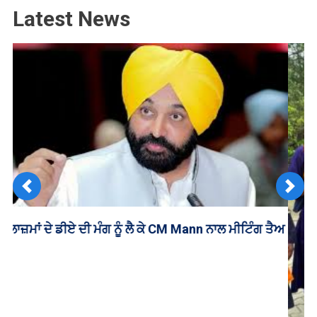
Latest News
Previous
Next
 ਤੈਅ