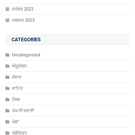
ਸਤੰਬਰ 2023
ਅਗਸਤ 2023
CATEGORIES
Uncategorized
ਐਜੂਕੇਸ਼ਨ
ਸੰਸਾਰ
ਸਾਹਿਤ
ਹੈਲਥ
ਖੰਘ ਦੀ ਦਵਾਈ
ਖੇਡਾਂ
ਚੰਡੀਗੜ੍ਹ