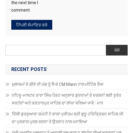
the next time I
comment.
ਖੋਜੋ
RECENT POSTS
ਮੁਲਾਜ਼ਮਾਂ ਦੇ ਡੀਏ ਦੀ ਮੰਗ ਨੂੰ ਲੈ ਕੇ CM Mann ਨਾਲ ਮੀਟਿੰਗ ਤੈਅ
ਨਹਿਰੂ-ਮਾਸਟਰ ਤਾਰਾ ਸਿੰਘ ਪੈਕਟ ਅਨੁਸਾਰ ਗੁਰਧਾਮਾਂ ਦੇ ਦਰਸ਼ਨਾਂ ਲਈ ਤੁਰੰਤ
ਸਰਹੱਦਾਂ ਅਤੇ ਕਰਤਾਰਪੁਰ ਸਾਹਿਬ ਦਾ ਲਾਂਘਾ ਖੋਲਿਆ ਜਾਵੇ : ਮਾਨ
ਦਿੱਲੀ ਗੁਰਦੁਆਰਾ ਕਮੇਟੀ ਨੇ ਬਾਲਾ ਪ੍ਰੀਤਮ ਸ੍ਰੀ ਗੁਰੂ ਹਰਿਕ੍ਰਿਸ਼ਨ ਸਾਹਿਬ ਜੀ
ਦਾ ਪ੍ਰਕਾਸ਼ ਪੁਰਬ ਸ਼ਰਧਾ ਤੇ ਉਤਸ਼ਾਹ ਨਾਲ ਮਨਾਇਆ
ਮੋਦੀ-ਸੁਖਬੀਰ ਮੁਲਾਕਾਤ ਨੇ ਅਕਾਲੀ ਦਲ-ਭਾਜਪਾ ਗੱਠਜੋੜ ਦੀਆਂ ਚਰਚਾਵਾਂ ਮੁੜ