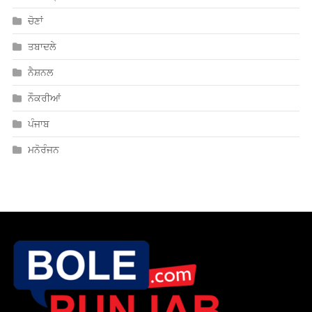
ਚੋਣਾਂ
ਤਬਾਦਲੇ
ਨੈਸ਼ਨਲ
ਨੌਕਰੀਆਂ
ਪੰਜਾਬ
ਮਨੋਰੰਜਨ