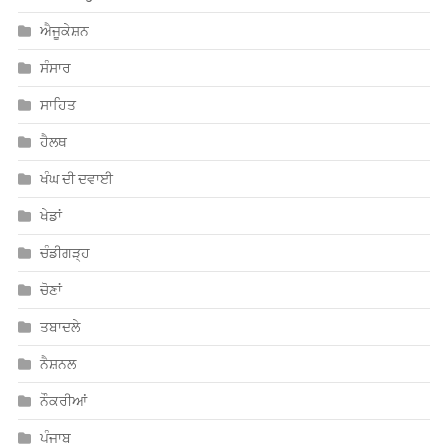
ਸਾਹਿਤ
ਹੈਲਥ
ਖੰਘ ਦੀ ਦਵਾਈ
ਖੇਡਾਂ
ਚੰਡੀਗੜ੍ਹ
ਚੋਣਾਂ
ਤਬਾਦਲੇ
ਨੈਸ਼ਨਲ
ਨੌਕਰੀਆਂ
ਪੰਜਾਬ
ਮਨੋਰੰਜਨ