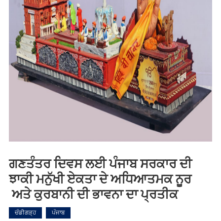
ਗਣਤੰਤਰ ਦਿਵਸ ਲਈ ਪੰਜਾਬ ਸਰਕਾਰ ਦੀ
ਝਾਕੀ ਮਨੁੱਖੀ ਏਕਤਾ ਦੇ ਅਧਿਆਤਮਕ ਨੂਰ
ਅਤੇ ਕੁਰਬਾਨੀ ਦੀ ਭਾਵਨਾ ਦਾ ਪ੍ਰਤੀਕ
ਚੰਡੀਗੜ੍ਹ
ਪੰਜਾਬ