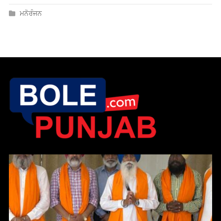
ਸ਼ਹੀਦ ਬਾਬਾ ਜੀਵਨ ਸਿੰਘ ਯਾਦਗਾਰੀ ਮਿਸ਼ਨ (ਖੋਜ) ਦੀ ਸਲਾਨਾ ਚੋਣ