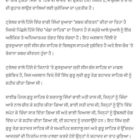
ਦਾ ਇੱਕ ਟੁਕੜਾ ਜਿਸ ‘ਤੇ ‘ਹਿੰਦ ਦੀ ਚਾਦਰ’ ਦੀ ਉਕਰੀ ਹੋਈ ਲਿਖਤ ਹੈ, ਜੋ ਜ਼ੁਲਮ ਤੋਂ ਰਾਖੀ
ਦੀ ਗੁਹਾਰ ਲਾਉਣ ਵਾਲਿਆਂ ਲਈ ਸੁਰੱਖਿਆ ਦਾ ਪ੍ਰਤੀਕ ਹੈ।
ਟ੍ਰੇਲਰ ਵਾਲੇ ਹਿੱਸੇ ਵਿੱਚ ਰਾਗੀ ਸਿੰਘਾਂ ਦੁਆਰਾ “ਸ਼ਬਦ ਕੀਰਤਨ” ਕੀਤਾ ਜਾ ਰਿਹਾ ਹੈ
ਜਿਸਦੇ ਪਿੱਛਲੇ ਹਿੱਸੇ ਵਿੱਚ “ਖੰਡਾ ਸਾਹਿਬ” ਦਾ ਨਿਸ਼ਾਨ ਹੈ ਜੋ ਸਮੁੱਚੇ ਆਲੇ ਦੁਆਲੇ ਨੂੰ ਇੱਕ
ਅਲੌਕਿਕ ਤੇ ਅਧਿਆਤਮਕ ਰੰਗਤ ਵਿੱਚ ਰੰਗਦਾ ਹੈ। ਇਹ ਅਸਥਾਨ ਦਿੱਲੀ ਦੇ
ਗੁਰਦੁਆਰਾ ਸ੍ਰੀ ਸੀਸ ਗੰਜ ਸਾਹਿਬ ਦੇ ਬਿਲਕੁਲ ਸਾਹਮਣੇ ਸੁਸ਼ੋਭਿਤ ਹੈ ਅਤੇ ਇਸ ਚੌਕ ‘ਤੇ
ਰੋਜ਼ਾਨਾ ਸ਼ਬਦ ਕੀਰਤਨ ਹੁੰਦਾ ਹੈ।
ਟ੍ਰੇਲਰ ਵਾਲੇ ਹਿੱਸੇ ਦੇ ਕਿਨਾਰੇ ‘ਤੇ ਗੁਰਦੁਆਰਾ ਸ੍ਰੀ ਸੀਸ ਗੰਜ ਸਾਹਿਬ ਦਾ ਮਾਡਲ
ਸੁਸ਼ੋਭਿਤ ਹੈ, ਜਿਸ ਅਸਥਾਨ ਵਿਖੇ ਨੌਵੇਂ ਸਿੱਖ ਗੁਰੂ ਸ੍ਰੀ ਗੁਰੂ ਤੇਗ਼ ਬਹਾਦਰ ਸਾਹਿਬ ਜੀ ਨੂੰ
ਸ਼ਹੀਦ ਕੀਤਾ ਗਿਆ ਸੀ।
ਸਾਈਡ ਪੈਨਲ ਗੁਰੂ ਸਾਹਿਬ ਦੇ ਸ਼ਰਧਾਲੂ ਸਿੱਖਾਂ ਭਾਈ ਮਤੀ ਦਾਸ ਜੀ, ਜਿਨ੍ਹਾਂ ਨੂੰ ਜ਼ਿੰਦਾ
ਆਰੇ ਨਾਲ ਚੀਰ ਕੇ ਸ਼ਹੀਦ ਕੀਤਾ ਗਿਆ ਸੀ, ਭਾਈ ਸਤੀ ਦਾਸ ਜੀ, ਜਿਨ੍ਹਾਂ ਨੂੰ ਉੱਨ ਵਿੱਚ
ਲਪੇਟ ਕੇ ਜ਼ਿੰਦਾ ਸਾੜ ਦਿੱਤਾ ਗਿਆ ਸੀ ਅਤੇ ਭਾਈ ਦਿਆਲਾ ਜੀ, ਜਿਨ੍ਹਾਂ ਨੂੰ ਉਬਲਦੀ ਦੇਗ
ਵਿੱਚ ਪਾ ਕੇ ਸ਼ਹੀਦ ਕੀਤਾ ਗਿਆ ਸੀ, ਦੀ ਸ਼ਹਾਦਤ ਨੂੰ ਦਰਸਾਉਂਦੇ ਹਨ। ਇਹ ਸਿੱਖ ਸ੍ਰੀ
ਗੁਰੂ ਤੇਗ਼ ਬਹਾਦਰ ਸਾਹਿਬ ਜੀ ਦੇ ਸਮਰਪਿਤ ਸ਼ਰਧਾਲੂ ਸਨ ਅਤੇ ਗੁਰੂ ਸਾਹਿਬ ਦੇ ਉੱਚਤਮ
ਆਦਰਸ਼ਾਂ ਦੀ ਨਿਤਨੇਮ ਨਾਲ ਪਾਲਣਾ ਕਰਦੇ ਹੋਏ ਉਨ੍ਹਾਂ ਨੇ ਸ਼ਹਾਦਤ ਦਾ ਰਾਹ ਚੁਣਿਆ।