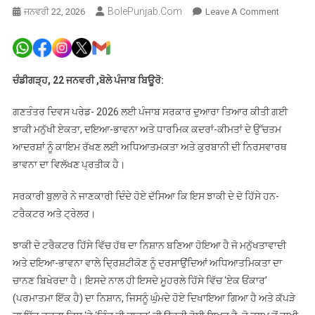
BolePunjab.com
On
ਜਨਵਰੀ 22, 2026
Leave A Comment
ਗਣਤੰਤਰ
ਦਿਵਸ
ਲਈ
ਪੰਜਾਬ
ਚੰਡੀਗੜ੍ਹ, 22 ਜਨਵਰੀ ,ਬੋਲੇ ਪੰਜਾਬ ਬਿਊਰੋ:
ਸਰਕਾਰ
ਦੀ
ਗਣਤੰਤਰ ਦਿਵਸ ਪਰੇਡ- 2026 ਲਈ ਪੰਜਾਬ ਸਰਕਾਰ ਦੁਆਰਾ ਤਿਆਰ ਕੀਤੀ ਗਈ
ਝਾਕੀ
ਝਾਕੀ ਮਨੁੱਖੀ ਏਕਤਾ, ਦਇਆ-ਭਾਵਨਾ ਅਤੇ ਧਾਰਮਿਕ ਕਦਰਾਂ-ਕੀਮਤਾਂ ਦੇ ਉੱਚਤਮ
ਮਨੁੱਖੀ
ਆਦਰਸ਼ਾਂ ਨੂੰ ਕਾਇਮ ਰੱਖਣ ਲਈ ਅਧਿਆਤਮਕਤਾ ਅਤੇ ਕੁਰਬਾਨੀ ਦੀ ਨਿਰਸਵਾਰਥ
ਏਕਤਾ
ਭਾਵਨਾ ਦਾ ਵਿਲੱਖਣ ਪ੍ਰਤੀਕ ਹੈ।
ਦੇ
ਅਧਿਆਤ
ਸਰਕਾਰੀ ਬੁਲਾਰੇ ਨੇ ਜਾਣਕਾਰੀ ਦਿੰਦੇ ਹੋਏ ਦੱਸਿਆ ਕਿ ਇਸ ਝਾਕੀ ਦੇ ਦੋ ਹਿੱਸੇ ਹਨ-
ਨੂਰ
ਟਰੈਕਟਰ ਅਤੇ ਟ੍ਰੇਲਰ।
ਅਤੇ
ਕੁਰਬਾਨੀ
ਝਾਕੀ ਦੇ ਟਰੈਕਟਰ ਹਿੱਸੇ ਵਿੱਚ ਹੱਥ ਦਾ ਨਿਸ਼ਾਨ ਬਣਿਆ ਹੋਇਆ ਹੈ ਜੋ ਮਨੁੱਖਤਾਵਾਦੀ
ਦੀ
ਅਤੇ ਦਇਆ-ਭਾਵਨਾ ਵਾਲੇ ਦ੍ਰਿਸ਼ਟੀਕੋਣ ਨੂੰ ਦਰਸਾਉਂਦਿਆਂ ਅਧਿਆਤਮਿਕਤਾ ਦਾ
ਭਾਵਨਾ
ਚਾਨਣ ਬਿਖੇਰਦਾ ਹੈ। ਇਸਦੇ ਨਾਲ ਹੀ ਇਸਦੇ ਮੂਹਰਲੇ ਹਿੱਸੇ ਵਿੱਚ ‘ਏਕ ਓਂਕਾਰ’
ਦਾ
(ਪਰਮਾਤਮਾ ਇੱਕ ਹੈ) ਦਾ ਨਿਸ਼ਾਨ, ਜਿਸਨੂੰ ਘੁੰਮਦੇ ਹੋਏ ਦਿਖਾਇਆ ਗਿਆ ਹੈ ਅਤੇ ਕੱਪੜੇ
ਪ੍ਰਤੀਕ