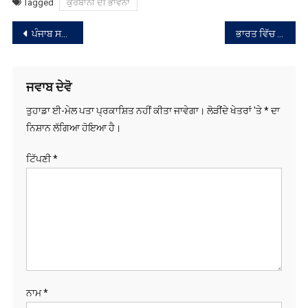
ਜਵਾਬ ਦੇਵੋ
ਤੁਹਾਡਾ ਈ-ਮੇਲ ਪਤਾ ਪ੍ਰਕਾਸ਼ਿਤ ਨਹੀਂ ਕੀਤਾ ਜਾਵੇਗਾ।
ਲੋੜੀਂਦੇ ਖੇਤਰਾਂ 'ਤੇ
*
ਦਾ
ਨਿਸ਼ਾਨ ਲੱਗਿਆ ਹੋਇਆ ਹੈ।
ਟਿੱਪਣੀ
*
ਨਾਮ
*
ਈ-ਮੇਲ
*