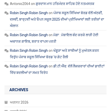
ਐਲਾਨ
Robin Singh Robin Singh
on
ਮੋਗਾ : ਮੋਬਾਇਲ ਬੰਦ ਕਰਕੇ ਲਾੜੀ ਹੋਈ
ਅਚਾਨਕ ਗਾਇਬ, ਬਰਾਤ ਵਾਪਸ ਪਰਤੀ
Robin Singh Robin Singh
on
ਖੰਗੂੜਾ ਅਤੇ ਸਾਥੀਆਂ ਨੂੰ ਮੁਅੱਤਲ ਕਰਨ
ਵਿਰੁੱਧ ਪੰਜਾਬ ਸਕੂਲ ਸਿੱਖਿਆ ਬੋਰਡ ‘ਚ ਗੇਟ ਰੈਲੀ
Robin Singh Robin Singh
on
ਡੀ.ਟੀ.ਐੱਫ. ਵੱਲੋਂ ਲੈਕਚਰਾਰਾਂ ਦੀਆਂ ਡਾਈਟਾਂ
ਵਿੱਚ ਬਦਲੀਆਂ ਦਾ ਸਖ਼ਤ ਵਿਰੋਧ
ARCHIVES
ਅਗਸਤ 2026
ਜੁਲਾਈ 2026
ਜੂਨ 2026
ਮਈ 2026