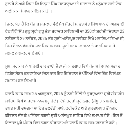
ਬੁਲਾਰੇ ਨੇ ਅੱਗੇ ਕਿਹਾ ਕਿ ਇਨ੍ਹਾਂ ਸਿੱਖ ਸ਼ਰਧਾਲੂਆਂ ਦੀ ਸ਼ਹਾਦਤ ਨੇ ਮਨੁੱਖਤਾ ਲਈ ਇੱਕ
ਅਲੌਕਿਕ ਮਿਸਾਲ ਕਾਇਮ ਕੀਤੀ।
ਜ਼ਿਕਰਯੋਗ ਹੈ ਕਿ ਪੰਜਾਬ ਸਰਕਾਰ ਵੱਲੋਂ ਮੁੱਖ ਮੰਤਰੀ ਸ. ਭਗਵੰਤ ਸਿੰਘ ਮਾਨ ਦੀ ਅਗਵਾਈ
ਹੇਠ ਨੌਵੇਂ ਸਿੱਖ ਗੁਰੂ ਸ੍ਰੀ ਗੁਰੂ ਤੇਗ਼ ਬਹਾਦਰ ਸਾਹਿਬ ਜੀ ਦਾ 350ਵਾਂ ਸ਼ਹੀਦੀ ਦਿਹਾੜਾ 23
ਨਵੰਬਰ ਤੋਂ 29 ਨਵੰਬਰ, 2025 ਤੱਕ ਸ੍ਰੀ ਅਨੰਦਪੁਰ ਸਾਹਿਬ ਵਿਖੇ ਮਨਾਇਆ ਗਿਆ ਸੀ,
ਜਿਸ ਦੌਰਾਨ ਵੱਖ-ਵੱਖ ਧਾਰਮਿਕ ਸਮਾਗਮ ਪੂਰੀ ਸ਼ਰਧਾ-ਭਾਵਨਾ ਤੇ ਧਾਰਮਿਕ ਜਾਹੋ-
ਜਲਾਲ ਨਾਲ ਕਰਵਾਏ ਗਏ।
ਸੂਬਾ ਸਰਕਾਰ ਨੇ ਪਹਿਲੀ ਵਾਰ ਭਾਈ ਜੈਤਾ ਜੀ ਯਾਦਗਾਰ ਵਿਖੇ ਪੰਜਾਬ ਵਿਧਾਨ ਸਭਾ ਦਾ
ਵਿਸ਼ੇਸ਼ ਸੈਸ਼ਨ ਕਰਵਾਇਆ ਜਿਸ ਨਾਲ ਇਹ ਇਤਿਹਾਸ ਦੇ ਪੰਨਿਆਂ ਵਿੱਚ ਇੱਕ ਵਿਲੱਖਣ
ਸਮਾਗਮ ਬਣ ਗਿਆ ਹੈ।
ਧਾਰਮਿਕ ਸਮਾਗਮ 25 ਅਕਤੂਬਰ, 2025 ਨੂੰ ਨਵੀਂ ਦਿੱਲੀ ਦੇ ਗੁਰਦੁਆਰਾ ਸ੍ਰੀ ਸੀਸ ਗੰਜ
ਸਾਹਿਬ ਵਿਖੇ ਅਰਦਾਸ ਨਾਲ ਸ਼ੁਰੂ ਹੋਏ। ਇਸੇ ਤਰ੍ਹਾਂ ਸ੍ਰੀਨਗਰ (ਜੰਮੂ ਤੇ ਕਸ਼ਮੀਰ),
ਤਖ਼ਤ ਸ੍ਰੀ ਦਮਦਮਾ ਸਾਹਿਬ ਤਲਵੰਡੀ ਸਾਬੋ, ਫਰੀਦਕੋਟ ਅਤੇ ਗੁਰਦਾਸਪੁਰ ਤੋਂ ਨਗਰ
ਕੀਰਤਨ ਚੱਲ ਕੇ ਪਵਿੱਤਰ ਨਗਰੀ ਸ੍ਰੀ ਅਨੰਦਪੁਰ ਸਾਹਿਬ ਵਿਖੇ ਸਮਾਪਤ ਹੋਏ। ਇਸ ਤੋਂ
ਇਲਾਵਾ ਪੂਰੇ ਪੰਜਾਬ ਵਿੱਚ ਨਗਰ ਕੀਰਤਨ ਅਤੇ ਧਾਰਮਿਕ ਸਮਾਗਮ ਕਰਵਾਏ ਗਏ।