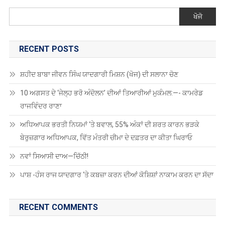
ਸ਼ਹੀਦ ਬਾਬਾ ਜੀਵਨ ਸਿੰਘ ਯਾਦਗਾਰੀ ਮਿਸ਼ਨ (ਖੋਜ) ਦੀ ਸਲਾਨਾ ਚੋਣ
10 ਅਗਸਤ ਦੇ ‘ਜੇਲ੍ਹ ਭਰੋ ਅੰਦੋਲਨ’ ਦੀਆਂ ਤਿਆਰੀਆਂ ਮੁਕੰਮਲ:—- ਕਾਮਰੇਡ
ਰਾਜਵਿੰਦਰ ਰਾਣਾ
ਅਧਿਆਪਕ ਭਰਤੀ ਨਿਯਮਾਂ ‘ਤੇ ਬਵਾਲ, 55% ਅੰਕਾਂ ਦੀ ਸ਼ਰਤ ਕਾਰਨ ਭੜਕੇ
ਬੇਰੁਜ਼ਗਾਰ ਅਧਿਆਪਕ, ਵਿੱਤ ਮੰਤਰੀ ਚੀਮਾ ਦੇ ਦਫ਼ਤਰ ਦਾ ਕੀਤਾ ਘਿਰਾਓ
ਨਵਾਂ ਸਿਆਸੀ ਦਾਅ—ਚਿੱਠੀ!
ਪਾਸ਼ -ਹੰਸ ਰਾਜ ਯਾਦਗਾਰ ‘ਤੇ ਕਬਜ਼ਾ ਕਰਨ ਦੀਆਂ ਕੋਸ਼ਿਸ਼ਾਂ ਨਾਕਾਮ ਕਰਨ ਦਾ ਸੱਦਾ
RECENT COMMENTS
Antonio2064
on
ਗੁਰਦਾਸ ਮਾਨ ਹਰਿਮੰਦਰ ਸਾਹਿਬ ਹੋਏ ਨਤਮਸਤਕ
Robin Singh Robin Singh
on
ਪੰਜਾਬ ਸਕੂਲ ਸਿੱਖਿਆ ਬੋਰਡ ਵੱਲੋਂ ਅੱਠਵੀਂ,
ਦਸਵੀਂ, ਬਾਰ੍ਹਵੀਂ ਅਤੇ ਓਪਨ ਸਕੂਲ 2025 ਦੀਆਂ ਪ੍ਰੀਖਿਆਵਾਂ ਲਈ ਤਰੀਕਾਂ ਦਾ