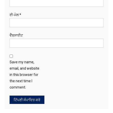
ਵੈੱਬਸਾਈਟ
Save my name,
email, and website
in this browser for
the next time I
comment.
ਖੋਜੋ
RECENT POSTS