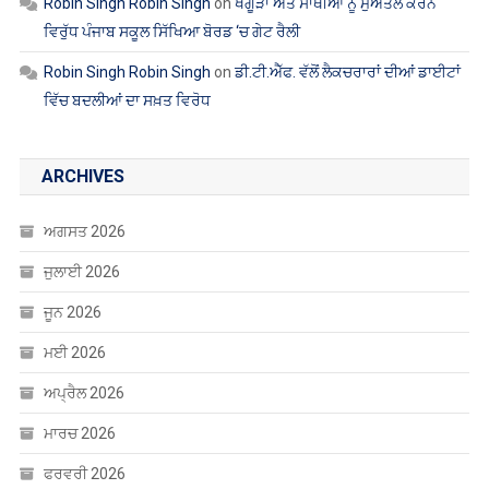
Robin Singh Robin Singh
on
ਖੰਗੂੜਾ ਅਤੇ ਸਾਥੀਆਂ ਨੂੰ ਮੁਅੱਤਲ ਕਰਨ
ਵਿਰੁੱਧ ਪੰਜਾਬ ਸਕੂਲ ਸਿੱਖਿਆ ਬੋਰਡ ‘ਚ ਗੇਟ ਰੈਲੀ
Robin Singh Robin Singh
on
ਡੀ.ਟੀ.ਐੱਫ. ਵੱਲੋਂ ਲੈਕਚਰਾਰਾਂ ਦੀਆਂ ਡਾਈਟਾਂ
ਵਿੱਚ ਬਦਲੀਆਂ ਦਾ ਸਖ਼ਤ ਵਿਰੋਧ
ARCHIVES
ਅਗਸਤ 2026
ਜੁਲਾਈ 2026
ਜੂਨ 2026
ਮਈ 2026
ਅਪ੍ਰੈਲ 2026
ਮਾਰਚ 2026
ਫਰਵਰੀ 2026