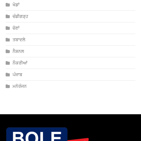
ਖੇਡਾਂ
ਚੰਡੀਗੜ੍ਹ
ਚੋਣਾਂ
ਤਬਾਦਲੇ
ਨੈਸ਼ਨਲ
ਨੌਕਰੀਆਂ
ਪੰਜਾਬ
ਮਨੋਰੰਜਨ