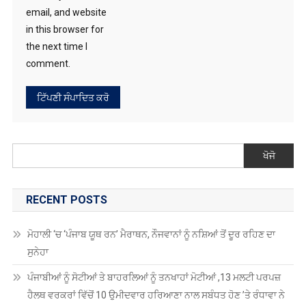
email, and website
in this browser for
the next time I
comment.
ਖੋਜੋ
RECENT POSTS
ਮੋਹਾਲੀ ‘ਚ ‘ਪੰਜਾਬ ਯੂਥ ਰਨ’ ਮੈਰਾਥਨ, ਨੌਜਵਾਨਾਂ ਨੂੰ ਨਸ਼ਿਆਂ ਤੋਂ ਦੂਰ ਰਹਿਣ ਦਾ
ਸੁਨੇਹਾ
ਪੰਜਾਬੀਆਂ ਨੂੰ ਸੋਟੀਆਂ ਤੇ ਬਾਹਰਲਿਆਂ ਨੂੰ ਤਨਖਾਹਾਂ ਮੋਟੀਆਂ ,13 ਮਲਟੀ ਪਰਪਜ਼
ਹੈਲਥ ਵਰਕਰਾਂ ਵਿੱਚੋਂ 10 ਉਮੀਦਵਾਰ ਹਰਿਆਣਾ ਨਾਲ ਸਬੰਧਤ ਹੋਣ ’ਤੇ ਰੰਧਾਵਾ ਨੇ