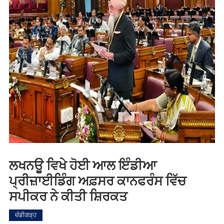
ਲਖਨਊ ਵਿਖੇ ਹੋਈ ਆਲ ਇੰਡੀਆ
ਪ੍ਰੀਜ਼ਾਈਡਿੰਗ ਅਫ਼ਸਰ ਕਾਨਫਰੰਸ ਵਿੱਚ
ਸਪੀਕਰ ਨੇ ਕੀਤੀ ਸ਼ਿਰਕਤ
ਚੰਡੀਗੜ੍ਹ