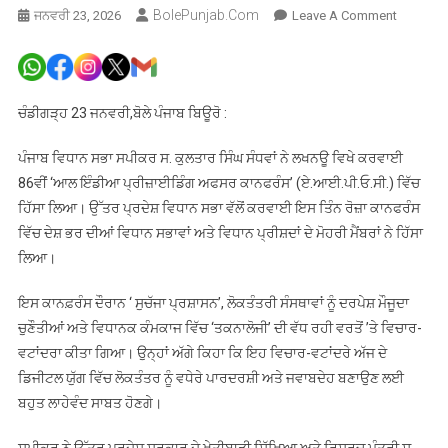
BolePunjab.com
On
ਜਨਵਰੀ 23, 2026
Leave A Comment
ਲਖਨਊ
ਵਿਖੇ
ਹੋਈ
ਆਲ
ਚੰਡੀਗੜ੍ਹ 23 ਜਨਵਰੀ,ਬੋਲੇ ਪੰਜਾਬ ਬਿਊਰੋ :
ਇੰਡੀਆ
ਪ੍ਰੀਜ਼ਾਈਡ
ਪੰਜਾਬ ਵਿਧਾਨ ਸਭਾ ਸਪੀਕਰ ਸ. ਕੁਲਤਾਰ ਸਿੰਘ ਸੰਧਵਾਂ ਨੇ ਲਖਨਊ ਵਿਖੇ ਕਰਵਾਈ
ਅਫ਼ਸਰ
86ਵੀਂ ‘ਆਲ ਇੰਡੀਆ ਪ੍ਰੀਜ਼ਾਈਡਿੰਗ ਅਫਸਰ ਕਾਨਫਰੰਸ’ (ਏ.ਆਈ.ਪੀ.ਓ.ਸੀ.) ਵਿੱਚ
ਕਾਨਫਰੰਸ
ਹਿੱਸਾ ਲਿਆ। ਉੱਤਰ ਪ੍ਰਦੇਸ਼ ਵਿਧਾਨ ਸਭਾ ਵੱਲੋਂ ਕਰਵਾਈ ਇਸ ਤਿੰਨ ਰੋਜ਼ਾ ਕਾਨਫਰੰਸ
ਵਿੱਚ
ਵਿੱਚ ਦੇਸ਼ ਭਰ ਦੀਆਂ ਵਿਧਾਨ ਸਭਾਵਾਂ ਅਤੇ ਵਿਧਾਨ ਪ੍ਰੀਸ਼ਦਾਂ ਦੇ ਮੋਹਰੀ ਮੈਂਬਰਾਂ ਨੇ ਹਿੱਸਾ
ਸਪੀਕਰ
ਲਿਆ।
ਨੇ
ਕੀਤੀ
ਇਸ ਕਾਨਫ਼ਰੰਸ ਦੌਰਾਨ ‘ ਸੁਚੱਜਾ ਪ੍ਰਸ਼ਾਸਨ’, ਲੋਕਤੰਤਰੀ ਸੰਸਥਾਵਾਂ ਨੂੰ ਦਰਪੇਸ਼ ਮੌਜੂਦਾ
ਸ਼ਿਰਕਤ
ਚੁਣੌਤੀਆਂ ਅਤੇ ਵਿਧਾਨਕ ਕੰਮਕਾਜ ਵਿੱਚ ‘ਤਕਨਾਲੋਜੀ’ ਦੀ ਵੱਧ ਰਹੀ ਵਰਤੋਂ ’ਤੇ ਵਿਚਾਰ-
ਵਟਾਂਦਰਾ ਕੀਤਾ ਗਿਆ। ਉਨ੍ਹਾਂ ਅੱਗੇ ਕਿਹਾ ਕਿ ਇਹ ਵਿਚਾਰ-ਵਟਾਂਦਰੇ ਅੱਜ ਦੇ
ਡਿਜੀਟਲ ਯੁੱਗ ਵਿੱਚ ਲੋਕਤੰਤਰ ਨੂੰ ਵਧੇਰੇ ਪਾਰਦਰਸ਼ੀ ਅਤੇ ਜਵਾਬਦੇਹ ਬਣਾਉਣ ਲਈ
ਬਹੁਤ ਲਾਹੇਵੰਦ ਸਾਬਤ ਹੋਣਗੇ।