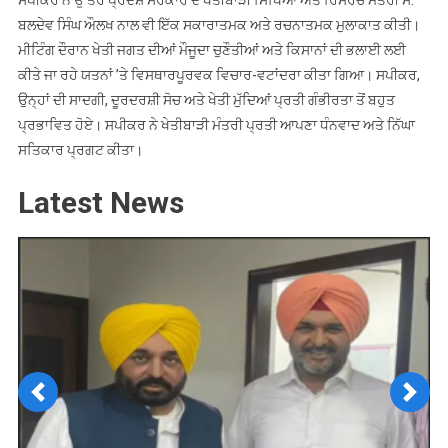
ਸਪੀਕਰ ਨੇ ਉੱਤਰ ਪ੍ਰਦੇਸ਼ ਸਰਕਾਰ ਦੇ ਖੇਤੀਬਾੜੀ ਸਿੱਖਿਆ ਅਤੇ ਰਿਸਰਚ ਮੰਤਰੀ ਸ.
ਬਲਦੇਵ ਸਿੰਘ ਔਲਖ ਨਾਲ ਵੀ ਇੱਕ ਸਕਾਰਾਤਮਕ ਅਤੇ ਰਚਨਾਤਮਕ ਮੁਲਾਕਾਤ ਕੀਤੀ।
ਮੀਟਿੰਗ ਦੌਰਾਨ ਖੇਤੀ ਜਗਤ ਦੀਆਂ ਮੌਜੂਦਾ ਚੁਣੌਤੀਆਂ ਅਤੇ ਕਿਸਾਨਾਂ ਦੀ ਭਲਾਈ ਲਈ
ਕੀਤੇ ਜਾ ਰਹੇ ਯਤਨਾਂ ’ਤੇ ਵਿਸਥਾਰਪੂਰਵਕ ਵਿਚਾਰ-ਵਟਾਂਦਰਾ ਕੀਤਾ ਗਿਆ। ਸਪੀਕਰ,
ਉਨ੍ਹਾਂ ਦੀ ਸਾਦਗੀ, ਦੂਰਦਰਸ਼ੀ ਸੋਚ ਅਤੇ ਖੇਤੀ ਮੁੱਦਿਆਂ ਪ੍ਰਤੀ ਗੰਭੀਰਤਾ ਤੋਂ ਬਹੁਤ
ਪ੍ਰਭਾਵਿਤ ਹੋਏ। ਸਪੀਕਰ ਨੇ ਖੇਤੀਬਾੜੀ ਮੰਤਰੀ ਪ੍ਰਤੀ ਆਪਣਾ ਧੰਨਵਾਦ ਅਤੇ ਨਿੱਘਾ
ਸਤਿਕਾਰ ਪ੍ਰਗਟ ਕੀਤਾ।
Latest News
Previous
Next