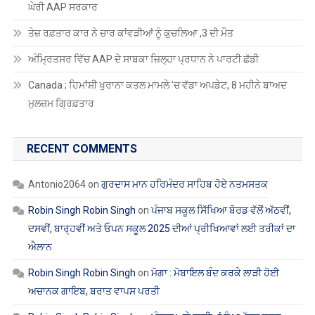
ਘੇਰੀ AAP ਸਰਕਾਰ
ਤੇਜ਼ ਰਫ਼ਤਾਰ ਕਾਰ ਨੇ ਚਾਰ ਕਾਂਵੜੀਆਂ ਨੂੰ ਕੁਚਲਿਆ ,3 ਦੀ ਮੌਤ
ਅੰਮ੍ਰਿਤਸਰ ਵਿੱਚ AAP ਦੇ ਸਾਬਕਾ ਜ਼ਿਲ੍ਹਾ ਪ੍ਰਧਾਨ ਨੇ ਪਾਰਟੀ ਛੱਡੀ
Canada ; ਹਿਮਾਂਸ਼ੀ ਖੁਰਾਨਾ ਕਤਲ ਮਾਮਲੇ ’ਚ ਵੱਡਾ ਅਪਡੇਟ, 8 ਮਹੀਨੇ ਬਾਅਦ
ਮੁਲਜ਼ਮ ਗ੍ਰਿਫ਼ਤਾਰ
RECENT COMMENTS
Antonio2064
on
ਗੁਰਦਾਸ ਮਾਨ ਹਰਿਮੰਦਰ ਸਾਹਿਬ ਹੋਏ ਨਤਮਸਤਕ
Robin Singh Robin Singh
on
ਪੰਜਾਬ ਸਕੂਲ ਸਿੱਖਿਆ ਬੋਰਡ ਵੱਲੋਂ ਅੱਠਵੀਂ,
ਦਸਵੀਂ, ਬਾਰ੍ਹਵੀਂ ਅਤੇ ਓਪਨ ਸਕੂਲ 2025 ਦੀਆਂ ਪ੍ਰੀਖਿਆਵਾਂ ਲਈ ਤਰੀਕਾਂ ਦਾ
ਐਲਾਨ
Robin Singh Robin Singh
on
ਮੋਗਾ : ਮੋਬਾਇਲ ਬੰਦ ਕਰਕੇ ਲਾੜੀ ਹੋਈ
ਅਚਾਨਕ ਗਾਇਬ, ਬਰਾਤ ਵਾਪਸ ਪਰਤੀ