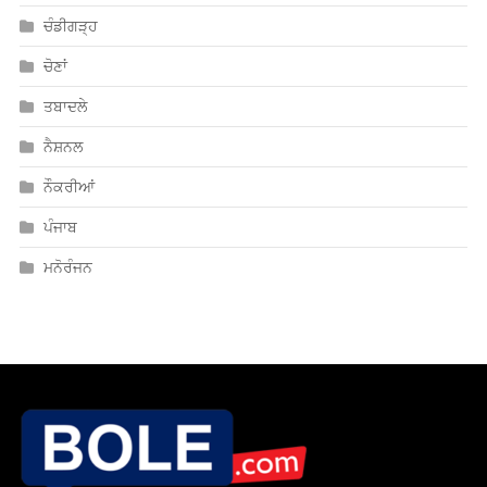
ਚੰਡੀਗੜ੍ਹ
ਚੋਣਾਂ
ਤਬਾਦਲੇ
ਨੈਸ਼ਨਲ
ਨੌਕਰੀਆਂ
ਪੰਜਾਬ
ਮਨੋਰੰਜਨ