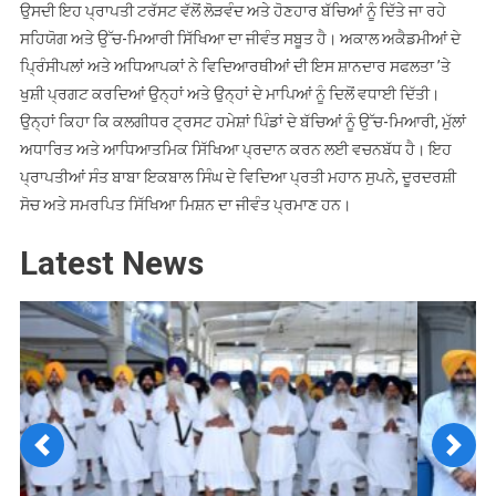
ਉਸਦੀ ਇਹ ਪ੍ਰਾਪਤੀ ਟਰੱਸਟ ਵੱਲੋਂ ਲੋੜਵੰਦ ਅਤੇ ਹੋਣਹਾਰ ਬੱਚਿਆਂ ਨੂੰ ਦਿੱਤੇ ਜਾ ਰਹੇ
ਸਹਿਯੋਗ ਅਤੇ ਉੱਚ-ਮਿਆਰੀ ਸਿੱਖਿਆ ਦਾ ਜੀਵੰਤ ਸਬੂਤ ਹੈ। ਅਕਾਲ ਅਕੈਡਮੀਆਂ ਦੇ
ਪ੍ਰਿੰਸੀਪਲਾਂ ਅਤੇ ਅਧਿਆਪਕਾਂ ਨੇ ਵਿਦਿਆਰਥੀਆਂ ਦੀ ਇਸ ਸ਼ਾਨਦਾਰ ਸਫਲਤਾ ’ਤੇ
ਖੁਸ਼ੀ ਪ੍ਰਗਟ ਕਰਦਿਆਂ ਉਨ੍ਹਾਂ ਅਤੇ ਉਨ੍ਹਾਂ ਦੇ ਮਾਪਿਆਂ ਨੂੰ ਦਿਲੋਂ ਵਧਾਈ ਦਿੱਤੀ।
ਉਨ੍ਹਾਂ ਕਿਹਾ ਕਿ ਕਲਗੀਧਰ ਟ੍ਰਸਟ ਹਮੇਸ਼ਾਂ ਪਿੰਡਾਂ ਦੇ ਬੱਚਿਆਂ ਨੂੰ ਉੱਚ-ਮਿਆਰੀ, ਮੁੱਲਾਂ
ਅਧਾਰਿਤ ਅਤੇ ਆਧਿਆਤਮਿਕ ਸਿੱਖਿਆ ਪ੍ਰਦਾਨ ਕਰਨ ਲਈ ਵਚਨਬੱਧ ਹੈ। ਇਹ
ਪ੍ਰਾਪਤੀਆਂ ਸੰਤ ਬਾਬਾ ਇਕਬਾਲ ਸਿੰਘ ਦੇ ਵਿਦਿਆ ਪ੍ਰਤੀ ਮਹਾਨ ਸੁਪਨੇ, ਦੂਰਦਰਸ਼ੀ
ਸੋਚ ਅਤੇ ਸਮਰਪਿਤ ਸਿੱਖਿਆ ਮਿਸ਼ਨ ਦਾ ਜੀਵੰਤ ਪ੍ਰਮਾਣ ਹਨ।
Latest News
Previous
Next