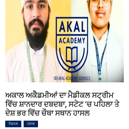
ਅਕਾਲ ਅਕੈਡਮੀਆਂ ਦਾ ਮੈਡੀਕਲ ਸਟ੍ਰੀਮ
ਵਿੱਚ ਸ਼ਾਨਦਾਰ ਦਬਦਬਾ, ਸਟੇਟ ’ਚ ਪਹਿਲਾ ਤੇ
ਦੇਸ਼ ਭਰ ਵਿੱਚ ਚੌਥਾ ਸਥਾਨ ਹਾਸਲ
ਨੈਸ਼ਨਲ
ਪੰਜਾਬ