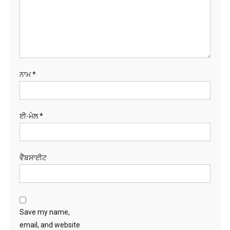
ਨਾਮ
*
ਈ-ਮੇਲ
*
ਵੈੱਬਸਾਈਟ
Save my name,
email, and website
in this browser for