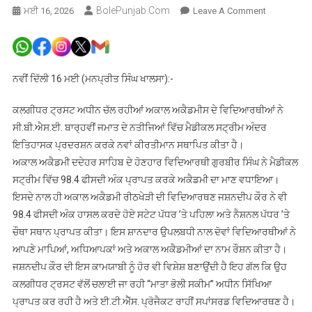
BolePunjab.com
On
ਮਈ 16, 2026
Leave A Comment
ਅਕਾਲ
ਅਕੈਡਮੀਆਂ
ਦਾ
ਮੈਡੀਕਲ
ਨਵੀਂ ਦਿੱਲੀ 16 ਮਈ (ਮਨਪ੍ਰੀਤ ਸਿੰਘ ਖਾਲਸਾ):-
ਸਟ੍ਰੀਮ
ਵਿੱਚ
ਕਲਗੀਧਰ ਟ੍ਰਸਟ ਅਧੀਨ ਚੱਲ ਰਹੀਆਂ ਅਕਾਲ ਅਕੈਡਮੀਸ ਦੇ ਵਿਦਿਆਰਥੀਆਂ ਨੇ
ਸ਼ਾਨਦਾਰ
ਸੀ.ਬੀ.ਐਸ.ਈ. ਬਾਰ੍ਹਵੀਂ ਜਮਾਤ ਦੇ ਨਤੀਜਿਆਂ ਵਿੱਚ ਮੈਡੀਕਲ ਸਟ੍ਰੀਮ ਅੰਦਰ
ਦਬਦਬਾ,
ਇਤਿਹਾਸਕ ਪ੍ਰਦਰਸ਼ਨ ਕਰਕੇ ਨਵਾਂ ਕੀਰਤੀਮਾਨ ਸਥਾਪਿਤ ਕੀਤਾ ਹੈ।
ਸਟੇਟ
ਅਕਾਲ ਅਕੈਡਮੀ ਦਦੇਹਰ ਸਾਹਿਬ ਦੇ ਹੋਣਹਾਰ ਵਿਦਿਆਰਥੀ ਗੁਰਬੀਰ ਸਿੰਘ ਨੇ ਮੈਡੀਕਲ
’ਚ
ਸਟ੍ਰੀਮ ਵਿੱਚ 98.4 ਫੀਸਦੀ ਅੰਕ ਪ੍ਰਾਪਤ ਕਰਕੇ ਅਕੈਡਮੀ ਦਾ ਮਾਣ ਵਧਾਇਆ।
ਪਹਿਲਾ
ਇਸਦੇ ਨਾਲ ਹੀ ਅਕਾਲ ਅਕੈਡਮੀ ਰੀਠਖੇੜੀ ਦੀ ਵਿਦਿਆਰਥਣ ਜਸ਼ਨਦੀਪ ਕੌਰ ਨੇ ਵੀ
ਤੇ
98.4 ਫੀਸਦੀ ਅੰਕ ਹਾਸਲ ਕਰਦੇ ਹੋਏ ਸਟੇਟ ਪੱਧਰ ’ਤੇ ਪਹਿਲਾ ਅਤੇ ਨੈਸ਼ਨਲ ਪੱਧਰ ’ਤੇ
ਦੇਸ਼
ਚੌਥਾ ਸਥਾਨ ਪ੍ਰਾਪਤ ਕੀਤਾ। ਇਸ ਸ਼ਾਨਦਾਰ ਉਪਲਬਧੀ ਨਾਲ ਦੋਵਾਂ ਵਿਦਿਆਰਥੀਆਂ ਨੇ
ਭਰ
ਆਪਣੇ ਮਾਪਿਆਂ, ਅਧਿਆਪਕਾਂ ਅਤੇ ਅਕਾਲ ਅਕੈਡਮੀਆਂ ਦਾ ਨਾਮ ਰੌਸ਼ਨ ਕੀਤਾ ਹੈ।
ਵਿੱਚ
ਜਸ਼ਨਦੀਪ ਕੌਰ ਦੀ ਇਸ ਕਾਮਯਾਬੀ ਨੂੰ ਹੋਰ ਵੀ ਵਿਸ਼ੇਸ਼ ਬਣਾਉਂਦੀ ਹੈ ਇਹ ਗੱਲ ਕਿ ਉਹ
ਚੌਥਾ
ਸਥਾਨ
ਕਲਗੀਧਰ ਟ੍ਰਸਟ ਵੱਲੋਂ ਚਲਾਈ ਜਾ ਰਹੀ “ਮਾਤਾ ਭੋਲੀ ਸਕੀਮ” ਅਧੀਨ ਸਿੱਖਿਆ
ਹਾਸਲ
ਪ੍ਰਾਪਤ ਕਰ ਰਹੀ ਹੈ ਅਤੇ ਈ.ਟੀ.ਐੱਸ. ਪ੍ਰੋਜੈਕਟ ਰਾਹੀਂ ਸਪਾਂਸਰਡ ਵਿਦਿਆਰਥਣ ਹੈ।