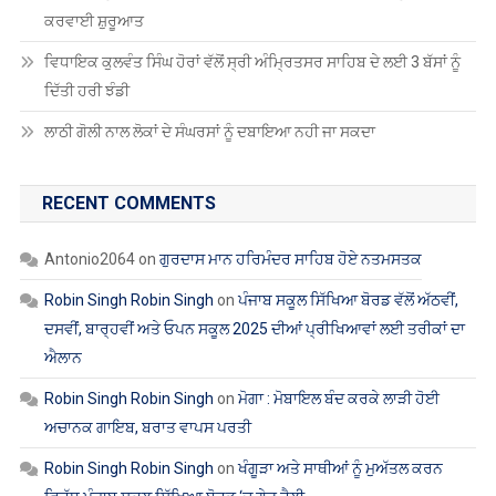
ਕਰਵਾਈ ਸ਼ੁਰੂਆਤ
ਵਿਧਾਇਕ ਕੁਲਵੰਤ ਸਿੰਘ ਹੋਰਾਂ ਵੱਲੋਂ ਸ੍ਰੀ ਅੰਮ੍ਰਿਤਸਰ ਸਾਹਿਬ ਦੇ ਲਈ 3 ਬੱਸਾਂ ਨੂੰ
ਦਿੱਤੀ ਹਰੀ ਝੰਡੀ
ਲਾਠੀ ਗੋਲੀ ਨਾਲ ਲੋਕਾਂ ਦੇ ਸੰਘਰਸਾਂ ਨੂੰ ਦਬਾਇਆ ਨਹੀ ਜਾ ਸਕਦਾ
RECENT COMMENTS
Antonio2064
on
ਗੁਰਦਾਸ ਮਾਨ ਹਰਿਮੰਦਰ ਸਾਹਿਬ ਹੋਏ ਨਤਮਸਤਕ
Robin Singh Robin Singh
on
ਪੰਜਾਬ ਸਕੂਲ ਸਿੱਖਿਆ ਬੋਰਡ ਵੱਲੋਂ ਅੱਠਵੀਂ,
ਦਸਵੀਂ, ਬਾਰ੍ਹਵੀਂ ਅਤੇ ਓਪਨ ਸਕੂਲ 2025 ਦੀਆਂ ਪ੍ਰੀਖਿਆਵਾਂ ਲਈ ਤਰੀਕਾਂ ਦਾ
ਐਲਾਨ
Robin Singh Robin Singh
on
ਮੋਗਾ : ਮੋਬਾਇਲ ਬੰਦ ਕਰਕੇ ਲਾੜੀ ਹੋਈ
ਅਚਾਨਕ ਗਾਇਬ, ਬਰਾਤ ਵਾਪਸ ਪਰਤੀ
Robin Singh Robin Singh
on
ਖੰਗੂੜਾ ਅਤੇ ਸਾਥੀਆਂ ਨੂੰ ਮੁਅੱਤਲ ਕਰਨ
ਵਿਰੁੱਧ ਪੰਜਾਬ ਸਕੂਲ ਸਿੱਖਿਆ ਬੋਰਡ ‘ਚ ਗੇਟ ਰੈਲੀ