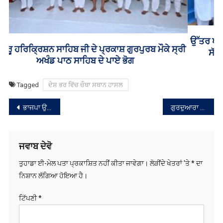
ਉੱਤਰ ਪ੍ਰਦੇਸ਼ ਘੱਟਗਿਣਤੀ ਕਮਿਸ਼ਨ ਦੇ ਮੈਂਬਰ ਸ. ਪਰਮਿੰਦਰ ਸਿੰਘ
ਸੱਚਖੰਡ ਸ੍ਰੀ ਹਰਿਮੰਦਰ ਸਾਹਿਬ ਵਿਖੇ ਹੋਏ ਨਤਮਸਤਕ
Tagged
ਦੇਸ਼ ਭਰ ਵਿੱਚ ਚੌਥਾ ਸਥਾਨ ਹਾਸਲ
ਸੰਪਾਦਨਾ
ਭਾਜਪਾ ਉਮੀਦਵਾਰ ਗੁਰਪ੍ਰੀਤ ਕੌਰ ਉੱਭਾ ਨੇ ਵਾਰਡ ਨੰਬਰ 41 ਤੋਂ ਨਗਰ ਨਿਗਮ ਚੋਣ ਲਈ ਭਰੀ ਨਾਮਜ਼ਦਗੀ
ਗੁਰਦੁਆਰਾ ਬਾਬਾ ਜੋਰਾਵਰ ਸਿੰਘ ਜੀ ਬਾਬਾ ਫਤਹਿ ਸਿੰਘ ਜੀ ਵਿਖੇ ਸਜਾਏ ਗਏ ਵਿਸ਼ੇਸ਼ ਦੀਵਾਨ, ਸੰਗਤਾਂ ਨੇ ਭਰੀ ਵੱਡੀ ਹਾਜ਼ਰੀ
ਨੈਵੀਗੇਸ਼ਨ
ਜਵਾਬ ਦੇਵੋ
ਤੁਹਾਡਾ ਈ-ਮੇਲ ਪਤਾ ਪ੍ਰਕਾਸ਼ਿਤ ਨਹੀਂ ਕੀਤਾ ਜਾਵੇਗਾ।
ਲੋੜੀਂਦੇ ਖੇਤਰਾਂ 'ਤੇ
*
ਦਾ
ਨਿਸ਼ਾਨ ਲੱਗਿਆ ਹੋਇਆ ਹੈ।
ਟਿੱਪਣੀ
*