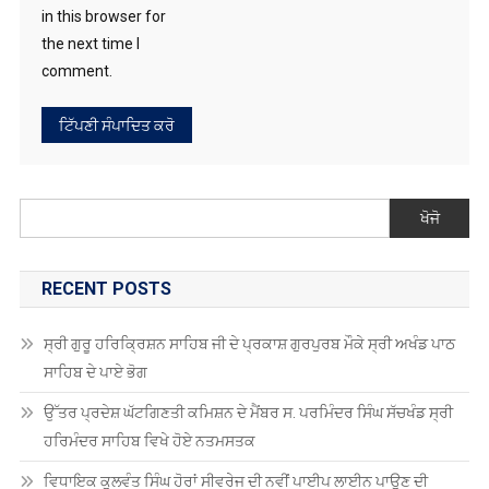
the next time I
comment.
ਖੋਜੋ
RECENT POSTS
ਸ੍ਰੀ ਗੁਰੂ ਹਰਿਕ੍ਰਿਸ਼ਨ ਸਾਹਿਬ ਜੀ ਦੇ ਪ੍ਰਕਾਸ਼ ਗੁਰਪੁਰਬ ਮੌਕੇ ਸ੍ਰੀ ਅਖੰਡ ਪਾਠ
ਸਾਹਿਬ ਦੇ ਪਾਏ ਭੋਗ
ਉੱਤਰ ਪ੍ਰਦੇਸ਼ ਘੱਟਗਿਣਤੀ ਕਮਿਸ਼ਨ ਦੇ ਮੈਂਬਰ ਸ. ਪਰਮਿੰਦਰ ਸਿੰਘ ਸੱਚਖੰਡ ਸ੍ਰੀ
ਹਰਿਮੰਦਰ ਸਾਹਿਬ ਵਿਖੇ ਹੋਏ ਨਤਮਸਤਕ
ਵਿਧਾਇਕ ਕੁਲਵੰਤ ਸਿੰਘ ਹੋਰਾਂ ਸੀਵਰੇਜ ਦੀ ਨਵੀਂ ਪਾਈਪ ਲਾਈਨ ਪਾਉਣ ਦੀ