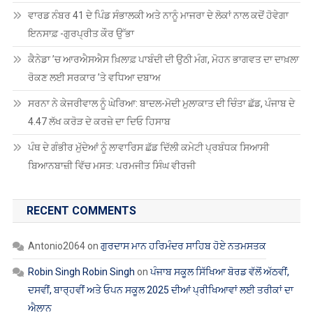
ਵਾਰਡ ਨੰਬਰ 41 ਦੇ ਪਿੰਡ ਸੰਭਾਲਕੀ ਅਤੇ ਨਾਨੂੰ ਮਾਜਰਾ ਦੇ ਲੋਕਾਂ ਨਾਲ ਕਦੋਂ ਹੋਵੇਗਾ
ਇਨਸਾਫ਼ -ਗੁਰਪ੍ਰੀਤ ਕੌਰ ਉੱਭਾ
ਕੈਨੇਡਾ ’ਚ ਆਰਐਸਐਸ ਖ਼ਿਲਾਫ਼ ਪਾਬੰਦੀ ਦੀ ਉਠੀ ਮੰਗ, ਮੋਹਨ ਭਾਗਵਤ ਦਾ ਦਾਖ਼ਲਾ
ਰੋਕਣ ਲਈ ਸਰਕਾਰ ’ਤੇ ਵਧਿਆ ਦਬਾਅ
ਸਰਨਾ ਨੇ ਕੇਜਰੀਵਾਲ ਨੂੰ ਘੇਰਿਆ: ਬਾਦਲ-ਮੋਦੀ ਮੁਲਾਕਾਤ ਦੀ ਚਿੰਤਾ ਛੱਡ, ਪੰਜਾਬ ਦੇ
4.47 ਲੱਖ ਕਰੋੜ ਦੇ ਕਰਜ਼ੇ ਦਾ ਦਿਓ ਹਿਸਾਬ
ਪੰਥ ਦੇ ਗੰਭੀਰ ਮੁੱਦੇਆਂ ਨੂੰ ਲਾਵਾਰਿਸ ਛੱਡ ਦਿੱਲੀ ਕਮੇਟੀ ਪ੍ਰਬੰਧਕ ਸਿਆਸੀ
ਬਿਆਨਬਾਜ਼ੀ ਵਿੱਚ ਮਸਤ: ਪਰਮਜੀਤ ਸਿੰਘ ਵੀਰਜੀ
RECENT COMMENTS
Antonio2064
on
ਗੁਰਦਾਸ ਮਾਨ ਹਰਿਮੰਦਰ ਸਾਹਿਬ ਹੋਏ ਨਤਮਸਤਕ
Robin Singh Robin Singh
on
ਪੰਜਾਬ ਸਕੂਲ ਸਿੱਖਿਆ ਬੋਰਡ ਵੱਲੋਂ ਅੱਠਵੀਂ,
ਦਸਵੀਂ, ਬਾਰ੍ਹਵੀਂ ਅਤੇ ਓਪਨ ਸਕੂਲ 2025 ਦੀਆਂ ਪ੍ਰੀਖਿਆਵਾਂ ਲਈ ਤਰੀਕਾਂ ਦਾ
ਐਲਾਨ