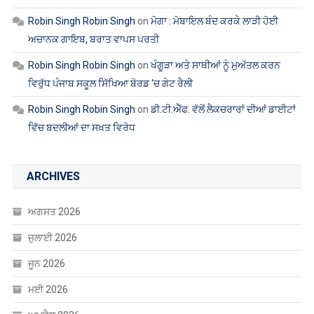
Robin Singh Robin Singh
on
ਮੋਗਾ : ਮੋਬਾਇਲ ਬੰਦ ਕਰਕੇ ਲਾੜੀ ਹੋਈ
ਅਚਾਨਕ ਗਾਇਬ, ਬਰਾਤ ਵਾਪਸ ਪਰਤੀ
Robin Singh Robin Singh
on
ਖੰਗੂੜਾ ਅਤੇ ਸਾਥੀਆਂ ਨੂੰ ਮੁਅੱਤਲ ਕਰਨ
ਵਿਰੁੱਧ ਪੰਜਾਬ ਸਕੂਲ ਸਿੱਖਿਆ ਬੋਰਡ ‘ਚ ਗੇਟ ਰੈਲੀ
Robin Singh Robin Singh
on
ਡੀ.ਟੀ.ਐੱਫ. ਵੱਲੋਂ ਲੈਕਚਰਾਰਾਂ ਦੀਆਂ ਡਾਈਟਾਂ
ਵਿੱਚ ਬਦਲੀਆਂ ਦਾ ਸਖ਼ਤ ਵਿਰੋਧ
ARCHIVES
ਅਗਸਤ 2026
ਜੁਲਾਈ 2026
ਜੂਨ 2026
ਮਈ 2026