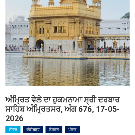
ਅੰਮ੍ਰਿਤ ਵੇਲੇ ਦਾ ਹੁਕਮਨਾਮਾ ਸ੍ਰੀ ਦਰਬਾਰ
ਸਾਹਿਬ ਅੰਮ੍ਰਿਤਸਰ, ਅੰਗ 676, 17-05-
2026
ਸੰਸਾਰ
ਚੰਡੀਗੜ੍ਹ
ਨੈਸ਼ਨਲ
ਪੰਜਾਬ