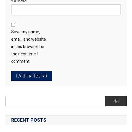
Save my name,
email, and website
in this browser for
the next time I
comment.
ਖੋਜੋ
RECENT POSTS
ਮੀਂਹ ਕਾਰਨ ਲੁਧਿਆਣਾ ‘ਚ ਸੜਕ ਧਸੀ, 20 ਫੁੱਟ ਡੂੰਘਾ ਟੋਆ ਪਿਆ