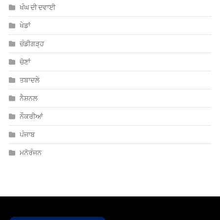
ਖੇਡਾਂ
ਚੰਡੀਗੜ੍ਹ
ਚੋਣਾਂ
ਤਬਾਦਲੇ
ਨੈਸ਼ਨਲ
ਨੌਕਰੀਆਂ
ਪੰਜਾਬ
ਮਨੋਰੰਜਨ