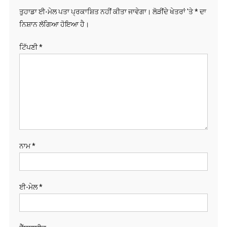
ਨਿਸ਼ਾਨ ਲੱਗਿਆ ਹੋਇਆ ਹੈ।
ਟਿੱਪਣੀ
*
ਨਾਮ
*
ਈ-ਮੇਲ
*
ਵੈੱਬਸਾਈਟ