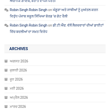
Robin Singh Robin Singh
on
ਖੰਗੂੜਾ ਅਤੇ ਸਾਥੀਆਂ ਨੂੰ ਮੁਅੱਤਲ ਕਰਨ
ਵਿਰੁੱਧ ਪੰਜਾਬ ਸਕੂਲ ਸਿੱਖਿਆ ਬੋਰਡ ‘ਚ ਗੇਟ ਰੈਲੀ
Robin Singh Robin Singh
on
ਡੀ.ਟੀ.ਐੱਫ. ਵੱਲੋਂ ਲੈਕਚਰਾਰਾਂ ਦੀਆਂ ਡਾਈਟਾਂ
ਵਿੱਚ ਬਦਲੀਆਂ ਦਾ ਸਖ਼ਤ ਵਿਰੋਧ
ARCHIVES
ਅਗਸਤ 2026
ਜੁਲਾਈ 2026
ਜੂਨ 2026
ਮਈ 2026
ਅਪ੍ਰੈਲ 2026
ਮਾਰਚ 2026
ਫਰਵਰੀ 2026