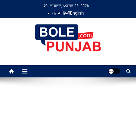
Skip
ਵੀਰਵਾਰ, ਅਗਸਤ 06, 2026
to
ਪੰਜਾਬੀ
हिन्दी
English
content
Bole Punjab