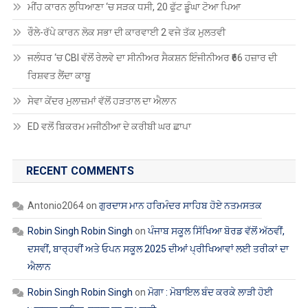
ਰੌਲੇ-ਰੱਪੇ ਕਾਰਨ ਲੋਕ ਸਭਾ ਦੀ ਕਾਰਵਾਈ 2 ਵਜੇ ਤੱਕ ਮੁਲਤਵੀ
ਜਲੰਧਰ ‘ਚ CBI ਵੱਲੋਂ ਰੇਲਵੇ ਦਾ ਸੀਨੀਅਰ ਸੈਕਸ਼ਨ ਇੰਜੀਨੀਅਰ ₹66 ਹਜ਼ਾਰ ਦੀ
ਰਿਸ਼ਵਤ ਲੈਂਦਾ ਕਾਬੂ
ਸੇਵਾ ਕੇਂਦਰ ਮੁਲਾਜ਼ਮਾਂ ਵੱਲੋਂ ਹੜਤਾਲ ਦਾ ਐਲਾਨ
ED ਵਲੋਂ ਬਿਕਰਮ ਮਜੀਠੀਆ ਦੇ ਕਰੀਬੀ ਘਰ ਛਾਪਾ
RECENT COMMENTS
Antonio2064
on
ਗੁਰਦਾਸ ਮਾਨ ਹਰਿਮੰਦਰ ਸਾਹਿਬ ਹੋਏ ਨਤਮਸਤਕ
Robin Singh Robin Singh
on
ਪੰਜਾਬ ਸਕੂਲ ਸਿੱਖਿਆ ਬੋਰਡ ਵੱਲੋਂ ਅੱਠਵੀਂ,
ਦਸਵੀਂ, ਬਾਰ੍ਹਵੀਂ ਅਤੇ ਓਪਨ ਸਕੂਲ 2025 ਦੀਆਂ ਪ੍ਰੀਖਿਆਵਾਂ ਲਈ ਤਰੀਕਾਂ ਦਾ
ਐਲਾਨ
Robin Singh Robin Singh
on
ਮੋਗਾ : ਮੋਬਾਇਲ ਬੰਦ ਕਰਕੇ ਲਾੜੀ ਹੋਈ
ਅਚਾਨਕ ਗਾਇਬ, ਬਰਾਤ ਵਾਪਸ ਪਰਤੀ