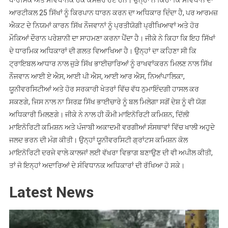
ਧਾਰਮਿਕ ਅਤੇ ਸੰਵਿਧਾਨਕ ਹੱਕ ਕਮਜ਼ੋਰ ਹੋਏ ਹਨ। ਉਨ੍ਹਾਂ ਨੇ ਕਿਹਾ ਕਿ ਸੰਵਿਧਾਨ ਦਾ
ਆਰਟੀਕਲ 25 ਸਿੱਖਾਂ ਨੂੰ ਕਿਰਪਾਨ ਧਾਰਨ ਕਰਨ ਦਾ ਅਧਿਕਾਰ ਦਿੰਦਾ ਹੈ, ਪਰ ਆਰਮਜ਼
ਐਕਟ ਦੇ ਨਿਯਮਾਂ ਕਾਰਨ ਸਿੱਖ ਨੌਜਵਾਨਾਂ ਨੂੰ ਪ੍ਰਤੀਯੋਗੀ ਪ੍ਰੀਖਿਆਵਾਂ ਅਤੇ ਹੋਰ
ਮੌਕਿਆਂ ਦੌਰਾਨ ਪਰੇਸ਼ਾਨੀ ਦਾ ਸਾਹਮਣਾ ਕਰਨਾ ਪੈਂਦਾ ਹੈ। ਜੀਕੇ ਨੇ ਕਿਹਾ ਕਿ ਇਹ ਸਿੱਖਾਂ
ਦੇ ਧਾਰਮਿਕ ਅਧਿਕਾਰਾਂ ਦੀ ਗਲਤ ਵਿਆਖਿਆ ਹੈ। ਉਨ੍ਹਾਂ ਦਾ ਕਹਿਣਾ ਸੀ ਕਿ
ਟ੍ਰਾਇਬਲ ਆਧਾਰ ਨਾਲ ਜੁੜੇ ਸਿੱਖ ਭਾਈਚਾਰਿਆਂ ਨੂੰ ਰਾਖਵਾਂਕਰਨ ਮਿਲਣ ਨਾਲ ਸਿੱਖ
ਨੌਜਵਾਨ ਆਈ ਏ ਐਸ, ਆਈ ਪੀ ਐਸ, ਆਈ ਆਰ ਐਸ, ਨਿਆਂਪਾਲਿਕਾ,
ਯੂਨੀਵਰਸਿਟੀਆਂ ਅਤੇ ਹੋਰ ਸਰਕਾਰੀ ਖੇਤਰਾਂ ਵਿੱਚ ਵੱਧ ਨੁਮਾਇੰਦਗੀ ਹਾਸਲ ਕਰ
ਸਕਣਗੇ, ਜਿਸ ਨਾਲ ਨਾ ਸਿਰਫ਼ ਸਿੱਖ ਭਾਈਚਾਰੇ ਨੂੰ ਬਲ ਮਿਲੇਗਾ ਸਗੋਂ ਦੇਸ਼ ਨੂੰ ਵੀ ਯੋਗ
ਅਧਿਕਾਰੀ ਮਿਲਣਗੇ। ਜੀਕੇ ਨੇ ਨਾਲ ਹੀ ਕੌਮੀ ਮਾਇਨੋਰਿਟੀ ਕਮਿਸ਼ਨ, ਦਿੱਲੀ
ਮਾਇਨੋਰਿਟੀ ਕਮਿਸ਼ਨ ਅਤੇ ਪੰਜਾਬੀ ਅਕਾਦਮੀ ਵਰਗੀਆਂ ਸੰਸਥਾਵਾਂ ਵਿੱਚ ਖਾਲੀ ਅਹੁਦੇ
ਜਲਦ ਭਰਨ ਦੀ ਮੰਗ ਕੀਤੀ। ਉਨ੍ਹਾਂ ਯੂਨੀਵਰਸਿਟੀ ਗ੍ਰਾਂਟਸ ਕਮਿਸ਼ਨ ਕੋਲ
ਮਾਇਨੋਰਿਟੀ ਦਰਜੇ ਵਾਲੇ ਕਾਲਜਾਂ ਲਈ ਵੱਖਰਾ ਵਿਭਾਗ ਬਣਾਉਣ ਦੀ ਵੀ ਅਪੀਲ ਕੀਤੀ,
ਤਾਂ ਜੋ ਇਨ੍ਹਾਂ ਅਦਾਰਿਆਂ ਦੇ ਸੰਵਿਧਾਨਕ ਅਧਿਕਾਰਾਂ ਦੀ ਰੱਖਿਆ ਹੋ ਸਕੇ।
Latest News