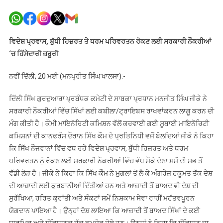
ਸਿੱਖਾਂ
ਲਈ
ਟ੍ਰਾਇਬਲ
ਰਾਖਵਾਂਕਰਨ
ਵਿਦੇਸ਼ ਪ੍ਰਵਾਸ, ਬੁੱਧੀ ਹਿਜ਼ਰਤ ਤੇ ਧਰਮ ਪਰਿਵਰਤਨ ਰੋਕਣ ਲਈ ਸਰਕਾਰੀ ਨੌਕਰੀਆਂ
ਲਾਗੂ
‘ਚ ਹਿੱਸੇਦਾਰੀ ਜ਼ਰੂਰੀ
ਕਰਣ
ਦੀ
ਨਵੀਂ ਦਿੱਲੀ, 20 ਮਈ (ਮਨਪ੍ਰੀਤ ਸਿੰਘ ਖਾਲਸਾ):-
ਮੰਗ:
ਜੀਕੇ
ਦਿੱਲੀ ਸਿੱਖ ਗੁਰਦੁਆਰਾ ਪ੍ਰਬੰਧਕ ਕਮੇਟੀ ਦੇ ਸਾਬਕਾ ਪ੍ਰਧਾਨ ਮਨਜੀਤ ਸਿੰਘ ਜੀਕੇ ਨੇ
ਸਰਕਾਰੀ ਨੌਕਰੀਆਂ ਵਿੱਚ ਸਿੱਖਾਂ ਲਈ ਕਬੀਲਾ/ਟ੍ਰਾਇਬਸ ਰਾਖਵਾਂਕਰਨ ਲਾਗੂ ਕਰਨ ਦੀ
ਮੰਗ ਕੀਤੀ ਹੈ। ਕੌਮੀ ਮਾਇਨੋਰਿਟੀ ਕਮਿਸ਼ਨ ਵੱਲੋਂ ਕਰਵਾਈ ਗਈ ਸੂਬਾਈ ਮਾਇਨੋਰਿਟੀ
ਕਮਿਸ਼ਨਾਂ ਦੀ ਕਾਨਫਰੰਸ ਦੌਰਾਨ ਸਿੱਖ ਕੌਮ ਦੇ ਪ੍ਰਤਿਨਿਧੀ ਵਜੋਂ ਬੋਲਦਿਆਂ ਜੀਕੇ ਨੇ ਕਿਹਾ
ਕਿ ਸਿੱਖ ਨੌਜਵਾਨਾਂ ਵਿੱਚ ਵਧ ਰਹੇ ਵਿਦੇਸ਼ ਪ੍ਰਵਾਸ, ਬੁੱਧੀ ਹਿਜ਼ਰਤ ਅਤੇ ਧਰਮ
ਪਰਿਵਰਤਨ ਨੂੰ ਰੋਕਣ ਲਈ ਸਰਕਾਰੀ ਨੌਕਰੀਆਂ ਵਿੱਚ ਵੱਧ ਮੌਕੇ ਦੇਣਾ ਸਮੇਂ ਦੀ ਸਭ ਤੋਂ
ਵੱਡੀ ਲੋੜ ਹੈ। ਜੀਕੇ ਨੇ ਕਿਹਾ ਕਿ ਸਿੱਖ ਕੌਮ ਨੇ ਮੁਗਲਾਂ ਤੋਂ ਲੈ ਕੇ ਅੰਗਰੇਜ਼ ਹਕੂਮਤ ਤੱਕ ਦੇਸ਼
ਦੀ ਆਜ਼ਾਦੀ ਲਈ ਕੁਰਬਾਨੀਆਂ ਦਿੱਤੀਆਂ ਹਨ ਅਤੇ ਆਜ਼ਾਦੀ ਤੋਂ ਬਾਅਦ ਵੀ ਦੇਸ਼ ਦੀ
ਸੁਰੱਖਿਆ, ਹਰਿਤ ਕ੍ਰਾਂਤੀ ਅਤੇ ਸੰਕਟਾਂ ਸਮੇਂ ਨਿਸ਼ਕਾਮ ਸੇਵਾ ਰਾਹੀਂ ਮਹੱਤਵਪੂਰਨ
ਯੋਗਦਾਨ ਪਾਇਆ ਹੈ। ਉਨ੍ਹਾਂ ਦੋਸ਼ ਲਾਇਆ ਕਿ ਆਜ਼ਾਦੀ ਤੋਂ ਬਾਅਦ ਸਿੱਖਾਂ ਦੇ ਕਈ