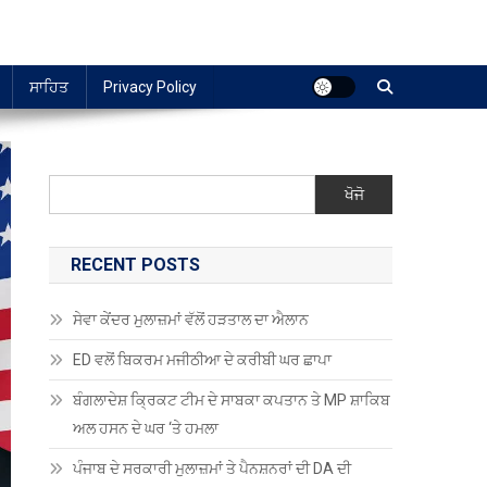
ਸਾਹਿਤ
Privacy Policy
ਖੋਜੋ
RECENT POSTS
ਸੇਵਾ ਕੇਂਦਰ ਮੁਲਾਜ਼ਮਾਂ ਵੱਲੋਂ ਹੜਤਾਲ ਦਾ ਐਲਾਨ
ED ਵਲੋਂ ਬਿਕਰਮ ਮਜੀਠੀਆ ਦੇ ਕਰੀਬੀ ਘਰ ਛਾਪਾ
ਬੰਗਲਾਦੇਸ਼ ਕ੍ਰਿਕਟ ਟੀਮ ਦੇ ਸਾਬਕਾ ਕਪਤਾਨ ਤੇ MP ਸ਼ਾਕਿਬ
ਅਲ ਹਸਨ ਦੇ ਘਰ ‘ਤੇ ਹਮਲਾ
ਪੰਜਾਬ ਦੇ ਸਰਕਾਰੀ ਮੁਲਾਜ਼ਮਾਂ ਤੇ ਪੈਨਸ਼ਨਰਾਂ ਦੀ DA ਦੀ