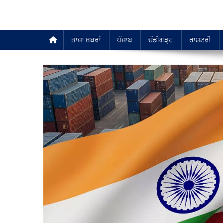
ਤਾਜ਼ਾ ਖ਼ਬਰਾਂ
ਪੰਜਾਬ
ਚੰਡੀਗੜ੍ਹ
ਰਾਸ਼ਟਰੀ