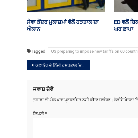
ਪੰਜਾਬ ਦੇ ਸਰਕਾਰੀ ਮੁਲਾਜ਼ਮਾਂ ਤੇ
ਵਿਦੇਸ਼ੀ ਫੰ
ਪੈਨਸ਼ਨਰਾਂ ਦੀ DA ਦੀ ਲੜਾਈ ਸੁਪਰੀਮ
ਬਿੱਲ ‘ਤੇ ਅ
ਕੋਰਟ ਪਹੁੰਚੀ
Tagged
US preparing to impose new tariffs on 60 countri
ਸੰਪਾਦਨਾ
ਕਲਾਨੌਰ ਦੇ ਨਿੱਜੀ ਹਸਪਤਾਲ ‘ਚ ਹੋਏ ਗ੍ਰਨੇਡ ਹਮਲੇ ਦਾ ਮੁੱਖ ਮੁਲਜ਼ਮ ਗ੍ਰਿਫ਼ਤਾਰ
ਨੈਵੀਗੇਸ਼ਨ
ਜਵਾਬ ਦੇਵੋ
ਤੁਹਾਡਾ ਈ-ਮੇਲ ਪਤਾ ਪ੍ਰਕਾਸ਼ਿਤ ਨਹੀਂ ਕੀਤਾ ਜਾਵੇਗਾ।
ਲੋੜੀਂਦੇ ਖੇਤਰਾਂ '
ਟਿੱਪਣੀ
*