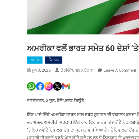
ਅਮਰੀਕਾ ਵਲੋਂ ਭਾਰਤ ਸਮੇਤ 60 ਦੇਸ਼ਾਂ ‘
ਸੰਸਾਰ
ਨੈਸ਼ਨਲ
BolePunjab.com
O
ਜੂਨ 3, 2026
Leave A Comment
ਅ
ਵਲ
ਭ
ਸ
ਵਾਸ਼ਿੰਗਟਨ, 3 ਜੂਨ, ਬੋਲੋ ਪੰਜਾਬ ਬਿਊਰੋ :
6
ਦੇ
ਇੱਕ ਪਾਸੇ ਜਿੱਥੇ ਅਮਰੀਕਾ ਭਾਰਤ ਨਾਲ ਸਬੰਧ ਸੁਧਾਰਨ ਦੀ ਵਕਾਲਤ ਕਰਦਾ ਹੈ, 
‘ਤ
ਦਰਅਸਲ, ਅਮਰੀਕੀ ਸਰਕਾਰ ਇੱਕ ਵਾਰ ਫਿਰ ਭਾਰਤ ‘ਤੇ ਨਵੇਂ ਟੈਰਿਫ ਲਗਾਉਣ
ਨਵ
‘ਤੇ ਇਹ ਨਵੇਂ ਟੈਰਿਫ ਲਗਾਉਣ ਦਾ ਪ੍ਰਸਤਾਵ ਰੱਖਿਆ ਹੈ। ਟੈਰਿਫ ਲਗਾਉਣ ਦਾ
ਟ
ਮਜ਼ਦੂਰੀ ਦੀ ਵਰਤੋਂ ਕਰਕੇ ਪੈਦਾ ਕੀਤੇ ਗਏ ਸਾਮਾਨ ਦੇ ਨਿਰਯਾਤ ‘ਤੇ ਪ੍ਰਭਾਵ