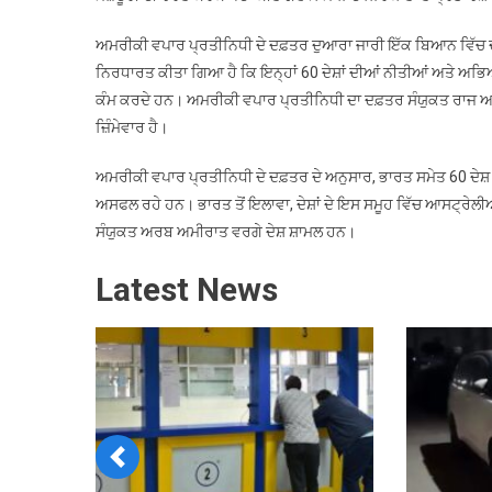
ਲ
ਦ
ਅਮਰੀਕੀ ਵਪਾਰ ਪ੍ਰਤੀਨਿਧੀ ਦੇ ਦਫ਼ਤਰ ਦੁਆਰਾ ਜਾਰੀ ਇੱਕ ਬਿਆਨ ਵਿੱਚ 
ਤ
ਨਿਰਧਾਰਤ ਕੀਤਾ ਗਿਆ ਹੈ ਕਿ ਇਨ੍ਹਾਂ 60 ਦੇਸ਼ਾਂ ਦੀਆਂ ਨੀਤੀਆਂ ਅਤੇ ਅਭ
ਕੰਮ ਕਰਦੇ ਹਨ। ਅਮਰੀਕੀ ਵਪਾਰ ਪ੍ਰਤੀਨਿਧੀ ਦਾ ਦਫ਼ਤਰ ਸੰਯੁਕਤ ਰਾਜ ਅਮਰ
ਜ਼ਿੰਮੇਵਾਰ ਹੈ।
ਅਮਰੀਕੀ ਵਪਾਰ ਪ੍ਰਤੀਨਿਧੀ ਦੇ ਦਫ਼ਤਰ ਦੇ ਅਨੁਸਾਰ, ਭਾਰਤ ਸਮੇਤ 60 ਦੇਸ਼ ਜ
ਅਸਫਲ ਰਹੇ ਹਨ। ਭਾਰਤ ਤੋਂ ਇਲਾਵਾ, ਦੇਸ਼ਾਂ ਦੇ ਇਸ ਸਮੂਹ ਵਿੱਚ ਆਸਟ੍ਰੇਲ
ਸੰਯੁਕਤ ਅਰਬ ਅਮੀਰਾਤ ਵਰਗੇ ਦੇਸ਼ ਸ਼ਾਮਲ ਹਨ।
Latest News
Previous