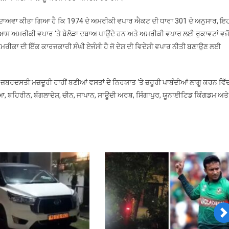
ਗਾਉਣ
ੀ
ਦਾਅਵਾ ਕੀਤਾ ਗਿਆ ਹੈ ਕਿ 1974 ਦੇ ਅਮਰੀਕੀ ਵਪਾਰ ਐਕਟ ਦੀ ਧਾਰਾ 301 ਦੇ ਅਨੁਸਾਰ, ਇ
ਿਆਰੀ
ਿਆਸ ਅਮਰੀਕੀ ਵਪਾਰ ‘ਤੇ ਬੇਲੋੜਾ ਦਬਾਅ ਪਾਉਂਦੇ ਹਨ ਅਤੇ ਅਮਰੀਕੀ ਵਪਾਰ ਲਈ ਰੁਕਾਵਟਾਂ ਵਜੋ
ੀਕਾ ਦੀ ਇੱਕ ਕਾਰਜਕਾਰੀ ਸੰਘੀ ਏਜੰਸੀ ਹੈ ਜੋ ਦੇਸ਼ ਦੀ ਵਿਦੇਸ਼ੀ ਵਪਾਰ ਨੀਤੀ ਬਣਾਉਣ ਲਈ
਼ਬਰਦਸਤੀ ਮਜ਼ਦੂਰੀ ਰਾਹੀਂ ਬਣੀਆਂ ਵਸਤਾਂ ਦੇ ਨਿਰਯਾਤ ‘ਤੇ ਜ਼ਰੂਰੀ ਪਾਬੰਦੀਆਂ ਲਾਗੂ ਕਰਨ ਵਿੱ
ੀਆ, ਬਹਿਰੀਨ, ਬੰਗਲਾਦੇਸ਼, ਚੀਨ, ਜਾਪਾਨ, ਸਾਊਦੀ ਅਰਬ, ਸਿੰਗਾਪੁਰ, ਯੂਨਾਈਟਿਡ ਕਿੰਗਡਮ ਅਤੇ
N