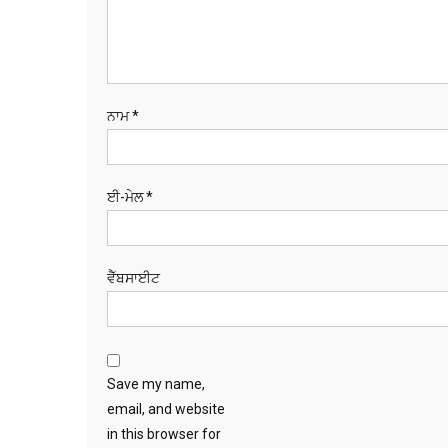
ਨਾਮ
*
ਈ-ਮੇਲ
*
ਵੈੱਬਸਾਈਟ
Save my name,
email, and website
in this browser for