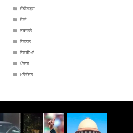
ਚੰਡੀਗੜ੍ਹ
ਚੋਣਾਂ
ਤਬਾਦਲੇ
ਨੈਸ਼ਨਲ
ਨੌਕਰੀਆਂ
ਪੰਜਾਬ
ਮਨੋਰੰਜਨ