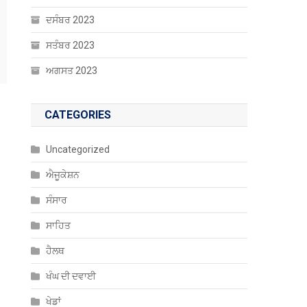
ਦਸੰਬਰ 2023
ਸਤੰਬਰ 2023
ਅਗਸਤ 2023
CATEGORIES
Uncategorized
ਐਜੂਕੇਸ਼ਨ
ਸੰਸਾਰ
ਸਾਹਿਤ
ਹੈਲਥ
ਖੰਘ ਦੀ ਦਵਾਈ
ਖੇਡਾਂ