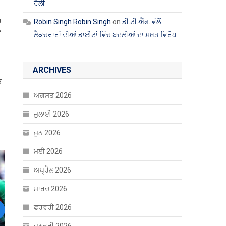
ਰੈਲੀ
ਹ
Robin Singh Robin Singh
on
ਡੀ.ਟੀ.ਐੱਫ. ਵੱਲੋਂ
ਂ
ਲੈਕਚਰਾਰਾਂ ਦੀਆਂ ਡਾਈਟਾਂ ਵਿੱਚ ਬਦਲੀਆਂ ਦਾ ਸਖ਼ਤ ਵਿਰੋਧ
ARCHIVES
ਚ
ਅਗਸਤ 2026
ਜੁਲਾਈ 2026
ਜੂਨ 2026
ਮਈ 2026
ਅਪ੍ਰੈਲ 2026
ਮਾਰਚ 2026
ਫਰਵਰੀ 2026
ext