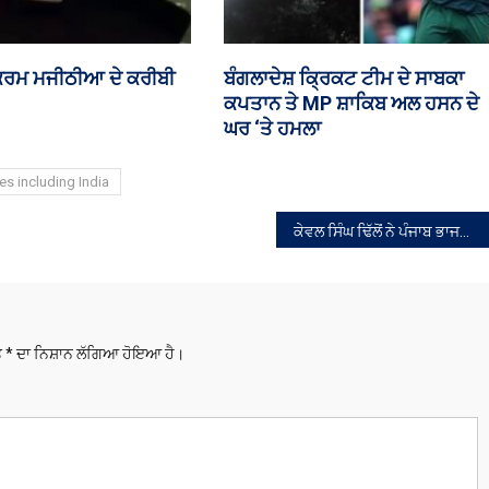
ਡਿੰਗ ਨਾਲ ਸਬੰਧਤ FCRA ਸੋਧ
ਚੰਡੀਗੜ੍ਹ ਪੁਲਿਸ ਕਾਂਸਟੇਬਲ ਭਰਤੀ
ੱਜ ਸੰਸਦ ‘ਚ ਚਰਚਾ ਸੰਭਵ
ਨਿਯਮਾਂ ‘ਚ ਬਦਲਾਅ
es including India
ਕੇਵਲ ਸਿੰਘ ਢਿੱਲੋਂ ਨੇ ਪੰਜਾਬ ਭਾਜਪਾ ਦੇ ਪ੍ਰਧਾਨ ਵਜੋਂ ਅਹੁਦਾ ਸੰਭਾਲਿਆ
ਤੇ
*
ਦਾ ਨਿਸ਼ਾਨ ਲੱਗਿਆ ਹੋਇਆ ਹੈ।