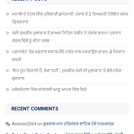
ਮਨਾਲੀ ਦੇ ਹੋਟਲ ਵਿੱਚ ਪੁਲਿਸ ਦੀ ਛਾਪੇਮਾਰੀ: ਪੰਜਾਬ ਦੇ 2 ਵਿਅਕਤੀ ਹੈਰੋਇਨ ਸਮੇਤ
ਗ੍ਰਿਫ਼ਤਾਰ
ਮੋਦੀ-ਸੁਖਬੀਰ ਮੁਲਾਕਾਤ ਤੋਂ ਬਾਅਦ ਨਿਤਿਨ ਨਬੀਨ ਨੇ ਪੰਜਾਬ ਭਾਜਪਾ ਪ੍ਰਧਾਨ
ਕੇਵਲ ਢਿੱਲੋਂ ਨੂੰ ਕੀਤਾ ਤਲਬ
ਪਠਾਨਕੋਟ: ਤੇਜ਼ ਰਫ਼ਤਾਰ ਸਕਾਰਪੀਓ ਟਰੱਕ ਨਾਲ ਟਕਰਾਉਣ ਕਾਰਨ, ਛੇ ਨੌਜਵਾਨ
ਜ਼ਖਮੀ
‘ਇਹ ਮੂੰਹ ਦਿਖਾਈ ਹੈ, ਰੋਕਾ ਨਹੀਂ..’; ਸੁਖਬੀਰ-ਮੋਦੀ ਦੀ ਮੁਲਾਕਾਤ ’ਤੇ ਬੋਲੇ ਨਰੇਸ਼
ਗੁਜਰਾਲ
ਮਲੇਰਕੋਟਲਾ ਵਿੱਚ ਕਾਂਗਰਸੀ ਆਗੂ ਆਪਸ ਵਿੱਚ ਭਿੜੇ
RECENT COMMENTS
Antonio2064
on
ਗੁਰਦਾਸ ਮਾਨ ਹਰਿਮੰਦਰ ਸਾਹਿਬ ਹੋਏ ਨਤਮਸਤਕ