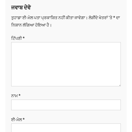
ਜਵਾਬ ਦੇਵੋ
ਤੁਹਾਡਾ ਈ-ਮੇਲ ਪਤਾ ਪ੍ਰਕਾਸ਼ਿਤ ਨਹੀਂ ਕੀਤਾ ਜਾਵੇਗਾ।
ਲੋੜੀਂਦੇ ਖੇਤਰਾਂ 'ਤੇ
*
ਦਾ
ਨਿਸ਼ਾਨ ਲੱਗਿਆ ਹੋਇਆ ਹੈ।
ਟਿੱਪਣੀ
*
ਨਾਮ
*
ਈ-ਮੇਲ
*