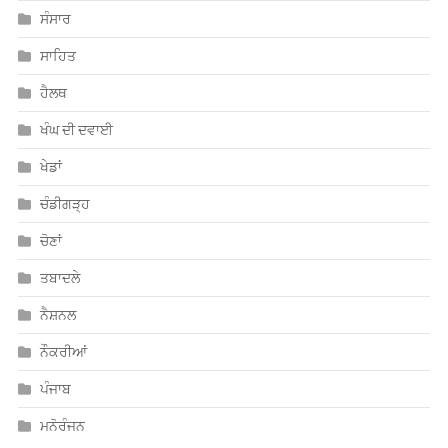
ਸੰਸਾਰ
ਸਾਹਿਤ
ਹੈਲਥ
ਖੰਘ ਦੀ ਦਵਾਈ
ਖੇਡਾਂ
ਚੰਡੀਗੜ੍ਹ
ਚੋਣਾਂ
ਤਬਾਦਲੇ
ਨੈਸ਼ਨਲ
ਨੌਕਰੀਆਂ
ਪੰਜਾਬ
ਮਨੋਰੰਜਨ