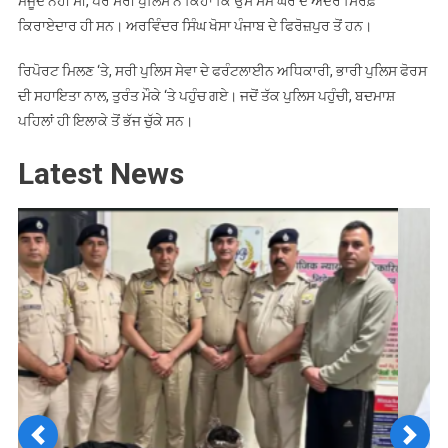
ਮੌਜੂਦ ਨਹੀਂ ਸੀ, ਪਰ ਸਰੀ ਪੁਲਿਸ ਨੇ ਕਿਹਾ ਕਿ ਉਸ ਸਮੇਂ ਘਰ ਦੇ ਅੰਦਰ ਸਿਰਫ਼
ਕਿਰਾਏਦਾਰ ਹੀ ਸਨ। ਅਰਵਿੰਦਰ ਸਿੰਘ ਖੋਸਾ ਪੰਜਾਬ ਦੇ ਫਿਰੋਜ਼ਪੁਰ ਤੋਂ ਹਨ।
ਰਿਪੋਰਟ ਮਿਲਣ ‘ਤੇ, ਸਰੀ ਪੁਲਿਸ ਸੇਵਾ ਦੇ ਫਰੰਟਲਾਈਨ ਅਧਿਕਾਰੀ, ਭਾਰੀ ਪੁਲਿਸ ਫੋਰਸ
ਦੀ ਸਹਾਇਤਾ ਨਾਲ, ਤੁਰੰਤ ਮੌਕੇ ‘ਤੇ ਪਹੁੰਚ ਗਏ। ਜਦੋਂ ਤੱਕ ਪੁਲਿਸ ਪਹੁੰਚੀ, ਬਦਮਾਸ਼
ਪਹਿਲਾਂ ਹੀ ਇਲਾਕੇ ਤੋਂ ਭੱਜ ਚੁੱਕੇ ਸਨ।
Latest News
Previous
Next