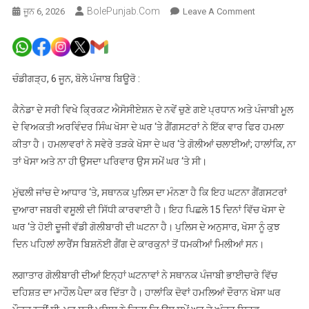
BolePunjab.com
On
ਜੂਨ 6, 2026
Leave A Comment
ਕੈਨੇਡਾ
ਵਿਖੇ
ਕ੍ਰਿਕਟ
ਐਸੋਸੀਏਸ਼ਨ
ਚੰਡੀਗੜ੍ਹ, 6 ਜੂਨ, ਬੋਲੇ ਪੰਜਾਬ ਬਿਊਰੋ :
ਦੇ
ਨਵੇਂ
ਕੈਨੇਡਾ ਦੇ ਸਰੀ ਵਿਖੇ ਕ੍ਰਿਕਟ ਐਸੋਸੀਏਸ਼ਨ ਦੇ ਨਵੇਂ ਚੁਣੇ ਗਏ ਪ੍ਰਧਾਨ ਅਤੇ ਪੰਜਾਬੀ ਮੂਲ
ਚੁਣੇ
ਦੇ ਵਿਅਕਤੀ ਅਰਵਿੰਦਰ ਸਿੰਘ ਖੋਸਾ ਦੇ ਘਰ ‘ਤੇ ਗੈਂਗਸਟਰਾਂ ਨੇ ਇੱਕ ਵਾਰ ਫਿਰ ਹਮਲਾ
ਗਏ
ਕੀਤਾ ਹੈ। ਹਮਲਾਵਰਾਂ ਨੇ ਸਵੇਰੇ ਤੜਕੇ ਖੋਸਾ ਦੇ ਘਰ ‘ਤੇ ਗੋਲੀਆਂ ਚਲਾਈਆਂ; ਹਾਲਾਂਕਿ, ਨਾ
ਪੰਜਾਬੀ
ਤਾਂ ਖੋਸਾ ਅਤੇ ਨਾ ਹੀ ਉਸਦਾ ਪਰਿਵਾਰ ਉਸ ਸਮੇਂ ਘਰ ‘ਤੇ ਸੀ।
ਮੂਲ
ਦੇ
ਮੁੱਢਲੀ ਜਾਂਚ ਦੇ ਆਧਾਰ ‘ਤੇ, ਸਥਾਨਕ ਪੁਲਿਸ ਦਾ ਮੰਨਣਾ ਹੈ ਕਿ ਇਹ ਘਟਨਾ ਗੈਂਗਸਟਰਾਂ
ਪ੍ਰਧਾਨ
ਦੁਆਰਾ ਜਬਰੀ ਵਸੂਲੀ ਦੀ ਸਿੱਧੀ ਕਾਰਵਾਈ ਹੈ। ਇਹ ਪਿਛਲੇ 15 ਦਿਨਾਂ ਵਿੱਚ ਖੋਸਾ ਦੇ
ਦੇ
ਘਰ ‘ਤੇ ਹੋਈ ਦੂਜੀ ਵੱਡੀ ਗੋਲੀਬਾਰੀ ਦੀ ਘਟਨਾ ਹੈ। ਪੁਲਿਸ ਦੇ ਅਨੁਸਾਰ, ਖੋਸਾ ਨੂੰ ਕੁਝ
ਘਰ
ਦਿਨ ਪਹਿਲਾਂ ਲਾਰੈਂਸ ਬਿਸ਼ਨੋਈ ਗੈਂਗ ਦੇ ਕਾਰਕੁਨਾਂ ਤੋਂ ਧਮਕੀਆਂ ਮਿਲੀਆਂ ਸਨ।
‘ਤੇ
ਗੈਂਗਸਟਰਾਂ
ਲਗਾਤਾਰ ਗੋਲੀਬਾਰੀ ਦੀਆਂ ਇਨ੍ਹਾਂ ਘਟਨਾਵਾਂ ਨੇ ਸਥਾਨਕ ਪੰਜਾਬੀ ਭਾਈਚਾਰੇ ਵਿੱਚ
ਵੱਲੋਂ
ਦਹਿਸ਼ਤ ਦਾ ਮਾਹੌਲ ਪੈਦਾ ਕਰ ਦਿੱਤਾ ਹੈ। ਹਾਲਾਂਕਿ ਦੋਵਾਂ ਹਮਲਿਆਂ ਦੌਰਾਨ ਖੋਸਾ ਘਰ
ਗੋਲੀਬਾਰੀ