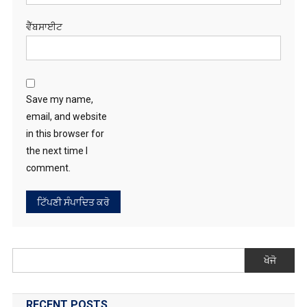
ਵੈੱਬਸਾਈਟ
Save my name,
email, and website
in this browser for
the next time I
comment.
ਖੋਜੋ
RECENT POSTS