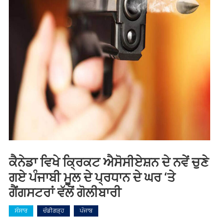
ਕੈਨੇਡਾ ਵਿਖੇ ਕ੍ਰਿਕਟ ਐਸੋਸੀਏਸ਼ਨ ਦੇ ਨਵੇਂ ਚੁਣੇ
ਗਏ ਪੰਜਾਬੀ ਮੂਲ ਦੇ ਪ੍ਰਧਾਨ ਦੇ ਘਰ ‘ਤੇ
ਗੈਂਗਸਟਰਾਂ ਵੱਲੋਂ ਗੋਲੀਬਾਰੀ
ਸੰਸਾਰ
ਚੰਡੀਗੜ੍ਹ
ਪੰਜਾਬ