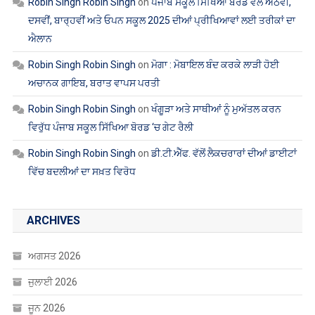
Robin Singh Robin Singh
on
ਪੰਜਾਬ ਸਕੂਲ ਸਿੱਖਿਆ ਬੋਰਡ ਵੱਲੋਂ ਅੱਠਵੀਂ,
ਦਸਵੀਂ, ਬਾਰ੍ਹਵੀਂ ਅਤੇ ਓਪਨ ਸਕੂਲ 2025 ਦੀਆਂ ਪ੍ਰੀਖਿਆਵਾਂ ਲਈ ਤਰੀਕਾਂ ਦਾ
ਐਲਾਨ
Robin Singh Robin Singh
on
ਮੋਗਾ : ਮੋਬਾਇਲ ਬੰਦ ਕਰਕੇ ਲਾੜੀ ਹੋਈ
ਅਚਾਨਕ ਗਾਇਬ, ਬਰਾਤ ਵਾਪਸ ਪਰਤੀ
Robin Singh Robin Singh
on
ਖੰਗੂੜਾ ਅਤੇ ਸਾਥੀਆਂ ਨੂੰ ਮੁਅੱਤਲ ਕਰਨ
ਵਿਰੁੱਧ ਪੰਜਾਬ ਸਕੂਲ ਸਿੱਖਿਆ ਬੋਰਡ ‘ਚ ਗੇਟ ਰੈਲੀ
Robin Singh Robin Singh
on
ਡੀ.ਟੀ.ਐੱਫ. ਵੱਲੋਂ ਲੈਕਚਰਾਰਾਂ ਦੀਆਂ ਡਾਈਟਾਂ
ਵਿੱਚ ਬਦਲੀਆਂ ਦਾ ਸਖ਼ਤ ਵਿਰੋਧ
ARCHIVES
ਅਗਸਤ 2026
ਜੁਲਾਈ 2026
ਜੂਨ 2026