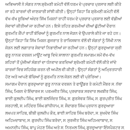
ਅਭਿਆਸੀ ਨੇ ਸੰਗਤ ਨਾਲ ਸ਼੍ਰੋਮਣੀ ਕਮੇਟੀ ਵੱਲੋਂ ਧਰਮ ਦੇ ਪ੍ਰਚਾਰ ਪ੍ਰਸਾਰ ਲਈ ਕੀਤੇ
ਜਾ ਰਹੇ ਕਾਰਜਾਂ ਦੀ ਜਾਣਕਾਰੀ ਸਾਂਝੀ ਕੀਤੀ। ਉਨ੍ਹਾਂ ਕਿਹਾ ਕਿ ਸ਼੍ਰੋਮਣੀ ਕਮੇਟੀ ਵੱਲੋਂ
ਵੱਖ-ਵੱਖ ਸੂਬਿਆਂ ਅੰਦਰ ਸਿੱਖ ਮਿਸ਼ਨਾਂ ਰਾਹੀਂ ਧਰਮ ਦੇ ਪ੍ਰਚਾਰ ਪ੍ਰਸਾਰ ਲਈ ਵੱਡੀਆਂ
ਸੇਵਾਵਾਂ ਕੀਤੀਆਂ ਜਾ ਰਹੀਆਂ ਹਨ। ਇਸੇ ਤਹਿਤ ਗਰਮੀਆਂ ਦੀਆਂ ਛੁੱਟੀਆਂ ਦੌਰਾਨ
ਗੁਰਮਤਿ ਕੈਂਪਾਂ ਰਾਹੀਂ ਬੱਚਿਆਂ ਨੂੰ ਗੁਰਮਤਿ ਨਾਲ ਜੋੜਨ ਦੇ ਉਪਰਾਲੇ ਕੀਤੇ ਜਾ ਰਹੇ ਹਨ।
ਉਨ੍ਹਾਂ ਕਿਹਾ ਕਿ ਸਿੱਖ ਮਿਸ਼ਨ ਗੁਜਰਾਤ ਤੇ ਰਾਜਿਸਥਾਨ ਵੱਲੋਂ ਵੀ ਸੰਗਤਾਂ ਨੂੰ ਸਿੱਖੀ ਨਾਲ
ਜੋੜਨ ਲਈ ਲਗਾਤਾਰ ਸੇਵਾਵਾਂ ਨਿਭਾਈਆਂ ਜਾ ਰਹੀਆਂ ਹਨ। ਉਨ੍ਹਾਂ ਗੁਰਦੁਆਰਾ ਸ੍ਰੀ
ਗੁਰੂ ਨਾਨਕ ਦਰਸ਼ਨ ਮਾਊਂਟ ਆਬੂ ਵਿਖੇ ਸਾਲਾਨਾ ਗੁਰਮਤਿ ਸਮਾਗਮ ਸਮੇਂ ਵੱਖ-ਵੱਖ
ਸ਼ਹਿਰਾਂ ਤੋਂ ਪੁੱਜੀਆਂ ਸੰਗਤਾਂ ਦਾ ਧੰਨਵਾਦ ਕਰਦਿਆਂ ਸ਼੍ਰੋਮਣੀ ਕਮੇਟੀ ਵੱਲੋਂ ਕੀਤੇ ਜਾਂਦੇ
ਕਾਰਜਾਂ ਵਿਚ ਸਹਿਯੋਗ ਕਰਨ ਦੀ ਅਪੀਲ ਵੀ ਕੀਤੀ। ਉਨ੍ਹਾਂ ਸੰਗਤਾਂ ਨੂੰ ਅਮ੍ਰਿਤਧਾਰੀ
ਹੋਣ ਅਤੇ ਆਪਣੇ ਬੱਚਿਆਂ ਨੂੰ ਗੁਰਮਤਿ ਨਾਲ ਜੋੜਨ ਲਈ ਵੀ ਪ੍ਰੇਰਿਆ।
ਸਮਾਗਮ ਦੌਰਾਨ ਗੁਰਦੁਆਰਾ ਗੁਰੂ ਨਾਨਕ ਦਰਸ਼ਨ ਤੇ ਫਾਊਂਡਰ ਤੇ ਕਮੇਟੀ ਮੈਂਬਰ ਸ. ਨੱਥਾ
ਸਿੰਘ, ਮਿਸ਼ਨ ਦੇ ਇੰਚਾਰਜ ਸ. ਪਰਮਜੀਤ ਸਿੰਘ, ਪ੍ਰਚਾਰਕ ਸਰਦਾਰ ਲਖਬੀਰ ਸਿੰਘ,
ਭਾਈ ਕੁਲਦੀਪ ਸਿੰਘ, ਭਾਈ ਬਲਜਿੰਦਰ ਸਿੰਘ, ਸ. ਗੁਰਸੇਵਕ ਸਿੰਘ, ਸ. ਗੁਰਪ੍ਰੀਤ ਸਿੰਘ
ਸਰਹਾਲੀ, ਸ. ਮਹਿੰਦਰ ਸਿੰਘ ਗਾਂਧੀਧਾਮ, ਸ. ਸੌਦਾਗਰ ਸਿੰਘ ਪ੍ਰਧਾਨ ਗੁਰਦੁਆਰਾ
ਲਖਪਤ ਸਾਹਿਬ, ਬੀਬੀ ਕੁਲਦੀਪ ਕੌਰ, ਭਾਈ ਸਾਹਿਬ ਸਿੰਘ ਬਰੋਦਾ, ਸ. ਸੁਖਦੇਵ ਸਿੰਘ
ਅਹਿਮਦਾਬਾਦ, ਸ. ਗੁਰਦੀਪ ਸਿੰਘ ਬਰੋਦਾ, ਸ. ਸੁਰਜੀਤ ਸਿੰਘ ਅਹਿਮਦਾਬਾਦ, ਸ.
ਅਮਨਦੀਪ ਸਿੰਘ, ਬਾਪੂ ਮੋਹਣ ਸਿੰਘ ਅਤੇ ਸ. ਨਿਰਮਲ ਸਿੰਘ, ਗੁਰਦੁਆਰਾ ਇੰਸਪੈਕਟਰ ਸ.