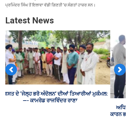
ਪ੍ਰਮਿੰਦਰ ਸਿੰਘ ਤੋਂ ਇਲਾਵਾ ਵੱਡੀ ਗਿਣਤੀ ’ਚ ਸੰਗਤਾਂ ਹਾਜ਼ਰ ਸਨ।
Latest News
Previous
Next
ਅਧਿਆਪਕ ਭਰਤੀ ਨਿਯਮਾਂ ‘ਤੇ ਬਵਾਲ, 55% ਅੰਕਾਂ ਦੀ ਸ਼ਰਤ
ਕਾਰਨ ਭੜਕੇ ਬੇਰੁਜ਼ਗਾਰ ਅਧਿਆਪਕ, ਵਿੱਤ ਮੰਤਰੀ ਚੀਮਾ ਦੇ ਦਫ਼ਤਰ
ਦਾ ਕੀਤਾ ਘਿਰਾਓ