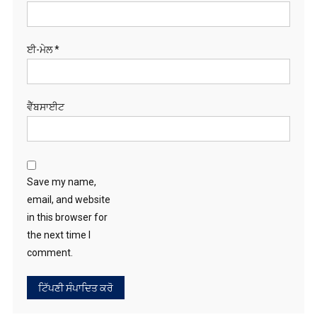
ਈ-ਮੇਲ
*
ਵੈੱਬਸਾਈਟ
Save my name,
email, and website
in this browser for
the next time I
comment.