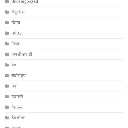
Uncategorized
ਐਜੂਕੇਸ਼ਨ
ਸੰਸਾਰ
ਸਾਹਿਤ
ਹੈਲਥ
ਖੰਘ ਦੀ ਦਵਾਈ
ਖੇਡਾਂ
ਚੰਡੀਗੜ੍ਹ
ਚੋਣਾਂ
ਤਬਾਦਲੇ
ਨੈਸ਼ਨਲ
ਨੌਕਰੀਆਂ