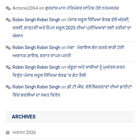
Antonio2064
on
ਗੁਰਦਾਸ ਮਾਨ ਹਰਿਮੰਦਰ ਸਾਹਿਬ ਹੋਏ ਨਤਮਸਤਕ
Robin Singh Robin Singh
on
ਪੰਜਾਬ ਸਕੂਲ ਸਿੱਖਿਆ ਬੋਰਡ ਵੱਲੋਂ ਅੱਠਵੀਂ,
ਦਸਵੀਂ, ਬਾਰ੍ਹਵੀਂ ਅਤੇ ਓਪਨ ਸਕੂਲ 2025 ਦੀਆਂ ਪ੍ਰੀਖਿਆਵਾਂ ਲਈ ਤਰੀਕਾਂ ਦਾ
ਐਲਾਨ
Robin Singh Robin Singh
on
ਮੋਗਾ : ਮੋਬਾਇਲ ਬੰਦ ਕਰਕੇ ਲਾੜੀ ਹੋਈ
ਅਚਾਨਕ ਗਾਇਬ, ਬਰਾਤ ਵਾਪਸ ਪਰਤੀ
Robin Singh Robin Singh
on
ਖੰਗੂੜਾ ਅਤੇ ਸਾਥੀਆਂ ਨੂੰ ਮੁਅੱਤਲ ਕਰਨ
ਵਿਰੁੱਧ ਪੰਜਾਬ ਸਕੂਲ ਸਿੱਖਿਆ ਬੋਰਡ ‘ਚ ਗੇਟ ਰੈਲੀ
Robin Singh Robin Singh
on
ਡੀ.ਟੀ.ਐੱਫ. ਵੱਲੋਂ ਲੈਕਚਰਾਰਾਂ ਦੀਆਂ ਡਾਈਟਾਂ
ਵਿੱਚ ਬਦਲੀਆਂ ਦਾ ਸਖ਼ਤ ਵਿਰੋਧ
ARCHIVES
ਅਗਸਤ 2026