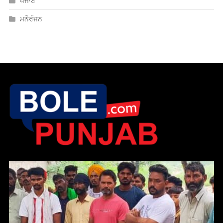
ਪੰਜਾਬ
ਮਨੋਰੰਜਨ