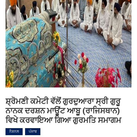
ਸ਼੍ਰੋਮਣੀ ਕਮੇਟੀ ਵੱਲੋਂ ਗੁਰਦੁਆਰਾ ਸ੍ਰੀ ਗੁਰੂ
ਨਾਨਕ ਦਰਸ਼ਨ ਮਾਊਂਟ ਆਬੂ (ਰਾਜਿਸਥਾਨ)
ਵਿਖੇ ਕਰਵਾਇਆ ਗਿਆ ਗੁਰਮਤਿ ਸਮਾਗਮ
ਨੈਸ਼ਨਲ
ਪੰਜਾਬ