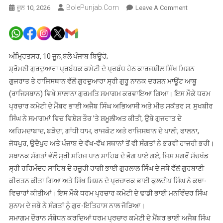
BolePunjab.com
On
ਜੂਨ 10, 2026
Leave A Comment
ਸ਼੍ਰੋਮਣੀ
ਕਮੇਟੀ
ਵੱਲੋਂ
ਗੁਰਦੁਆਰਾ
ਅੰਮ੍ਰਿਤਸਰ, 10 ਜੂਨ,ਬੋਲੇ ਪੰਜਾਬ ਬਿਊਰੋ;
ਸ੍ਰੀ
ਸ਼੍ਰੋਮਣੀ ਗੁਰਦੁਆਰਾ ਪ੍ਰਬੰਧਕ ਕਮੇਟੀ ਦੇ ਪ੍ਰਬੰਧ ਹੇਠ ਕਾਰਜਸ਼ੀਲ ਸਿੱਖ ਮਿਸ਼ਨ
ਗੁਰੂ
ਗੁਜਰਾਤ ਤੇ ਰਾਜਿਸਥਾਨ ਵੱਲੋਂ ਗੁਰਦੁਆਰਾ ਸ੍ਰੀ ਗੁਰੂ ਨਾਨਕ ਦਰਸ਼ਨ ਮਾਊਂਟ ਆਬੂ
ਨਾਨਕ
(ਰਾਜਿਸਥਾਨ) ਵਿਖੇ ਸਾਲਾਨਾ ਗੁਰਮਤਿ ਸਮਾਗਮ ਕਰਵਾਇਆ ਗਿਆ। ਇਸ ਮੌਕੇ ਧਰਮ
ਦਰਸ਼ਨ
ਪ੍ਰਚਾਰ ਕਮੇਟੀ ਦੇ ਮੈਂਬਰ ਭਾਈ ਅਜੈਬ ਸਿੰਘ ਅਭਿਆਸੀ ਅਤੇ ਮੀਤ ਸਕੱਤਰ ਸ. ਸੁਖਬੀਰ
ਮਾਊਂਟ
ਸਿੰਘ ਨੇ ਸਮਾਗਮਾਂ ਵਿਚ ਵਿਸ਼ੇਸ਼ ਤੌਰ ’ਤੇ ਸ਼ਮੂਲੀਅਤ ਕੀਤੀ, ਉਥੇ ਗੁਜਰਾਤ ਦੇ
ਆਬੂ
ਅਹਿਮਦਾਬਾਦ, ਬੜੋਦਾ, ਗਾਂਧੀ ਧਾਮ, ਰਾਜਕੋਟ ਅਤੇ ਰਾਜਿਸਥਾਨ ਦੇ ਪਾਲੀ, ਫਾਲਨਾ,
(ਰਾਜਿਸਥਾਨ)
ਜੋਧਪੁਰ, ਉਦੈਪੁਰ ਅਤੇ ਪੰਜਾਬ ਦੇ ਵੱਖ-ਵੱਖ ਸਥਾਨਾਂ ਤੋਂ ਵੀ ਸੰਗਤਾਂ ਨੇ ਭਰਵੀਂ ਹਾਜਰੀ ਭਰੀ।
ਵਿਖੇ
ਸਥਾਨਕ ਸੰਗਤਾਂ ਵੱਲੋਂ ਸ੍ਰੀ ਸਹਿਜ ਪਾਠ ਸਾਹਿਬ ਦੇ ਭੋਗ ਪਾਏ ਗਏ, ਜਿਸ ਮਗਰੋਂ ਸੱਚਖੰਡ
ਕਰਵਾਇਆ
ਗਿਆ
ਸ੍ਰੀ ਹਰਿਮੰਦਰ ਸਾਹਿਬ ਦੇ ਹਜ਼ੂਰੀ ਰਾਗੀ ਭਾਈ ਗੁਰਲਾਲ ਸਿੰਘ ਦੇ ਜਥੇ ਵੱਲੋਂ ਗੁਰਬਾਣੀ
ਗੁਰਮਤਿ
ਕੀਰਤਨ ਕੀਤਾ ਗਿਆ ਅਤੇ ਸਿੱਖ ਮਿਸ਼ਨ ਦੇ ਪ੍ਰਚਾਰਕ ਭਾਈ ਕੁਲਦੀਪ ਸਿੰਘ ਨੇ ਕਥਾ-
ਸਮਾਗਮ
ਵਿਚਾਰਾਂ ਕੀਤੀਆਂ। ਇਸ ਮੌਕੇ ਧਰਮ ਪ੍ਰਚਾਰ ਕਮੇਟੀ ਦੇ ਢਾਡੀ ਭਾਈ ਮਨਵਿੰਦਰ ਸਿੰਘ
ਸੁਨਾਮ ਦੇ ਜਥੇ ਨੇ ਸੰਗਤਾਂ ਨੂੰ ਗੁਰ-ਇਤਿਹਾਸ ਨਾਲ ਜੋੜਿਆ।
ਸਮਾਗਮ ਦੌਰਾਨ ਸੰਬੋਧਨ ਕਰਦਿਆਂ ਧਰਮ ਪ੍ਰਚਾਰ ਕਮੇਟੀ ਦੇ ਮੈਂਬਰ ਭਾਈ ਅਜੈਬ ਸਿੰਘ