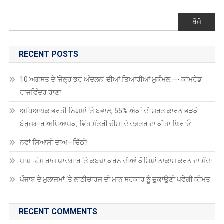
ਖੋਜੋ
RECENT POSTS
10 ਅਗਸਤ ਦੇ ‘ਜੇਲ੍ਹ ਭਰੋ ਅੰਦੋਲਨ’ ਦੀਆਂ ਤਿਆਰੀਆਂ ਮੁਕੰਮਲ:—- ਕਾਮਰੇਡ
ਰਾਜਵਿੰਦਰ ਰਾਣਾ
ਅਧਿਆਪਕ ਭਰਤੀ ਨਿਯਮਾਂ ‘ਤੇ ਬਵਾਲ, 55% ਅੰਕਾਂ ਦੀ ਸ਼ਰਤ ਕਾਰਨ ਭੜਕੇ
ਬੇਰੁਜ਼ਗਾਰ ਅਧਿਆਪਕ, ਵਿੱਤ ਮੰਤਰੀ ਚੀਮਾ ਦੇ ਦਫ਼ਤਰ ਦਾ ਕੀਤਾ ਘਿਰਾਓ
ਨਵਾਂ ਸਿਆਸੀ ਦਾਅ—ਚਿੱਠੀ!
ਪਾਸ਼ -ਹੰਸ ਰਾਜ ਯਾਦਗਾਰ ‘ਤੇ ਕਬਜ਼ਾ ਕਰਨ ਦੀਆਂ ਕੋਸ਼ਿਸ਼ਾਂ ਨਾਕਾਮ ਕਰਨ ਦਾ ਸੱਦਾ
ਪੰਜਾਬ ਦੇ ਮੁਲਾਜ਼ਮਾਂ ‘ਤੇ ਲਾਠੀਚਾਰਜ ਦੀ ਮਾਨ ਸਰਕਾਰ ਨੂੰ ਚੁਕਾਉਣੀ ਪਵੇਗੀ ਕੀਮਤ
RECENT COMMENTS