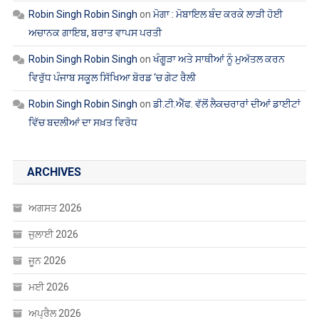
Robin Singh Robin Singh
on
ਮੋਗਾ : ਮੋਬਾਇਲ ਬੰਦ ਕਰਕੇ ਲਾੜੀ ਹੋਈ
ਅਚਾਨਕ ਗਾਇਬ, ਬਰਾਤ ਵਾਪਸ ਪਰਤੀ
Robin Singh Robin Singh
on
ਖੰਗੂੜਾ ਅਤੇ ਸਾਥੀਆਂ ਨੂੰ ਮੁਅੱਤਲ ਕਰਨ
ਵਿਰੁੱਧ ਪੰਜਾਬ ਸਕੂਲ ਸਿੱਖਿਆ ਬੋਰਡ ‘ਚ ਗੇਟ ਰੈਲੀ
Robin Singh Robin Singh
on
ਡੀ.ਟੀ.ਐੱਫ. ਵੱਲੋਂ ਲੈਕਚਰਾਰਾਂ ਦੀਆਂ ਡਾਈਟਾਂ
ਵਿੱਚ ਬਦਲੀਆਂ ਦਾ ਸਖ਼ਤ ਵਿਰੋਧ
ARCHIVES
ਅਗਸਤ 2026
ਜੁਲਾਈ 2026
ਜੂਨ 2026
ਮਈ 2026
ਅਪ੍ਰੈਲ 2026