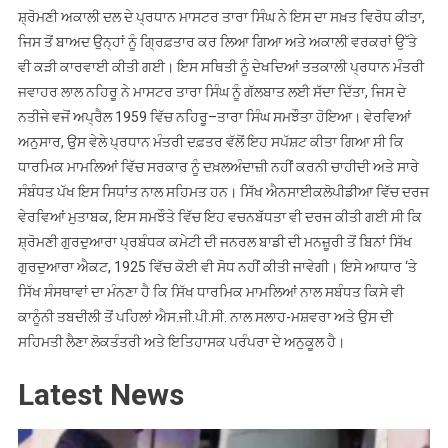
ਹੋ
ਸ਼੍ਰੋਮਣੀ ਅਕਾਲੀ ਦਲ ਦੇ ਪ੍ਰਧਾਨ ਮਾਸਟਰ ਤਾਰਾ ਸਿੰਘ ਨੇ ਇਸ ਦਾ ਸਖ਼ਤ ਵਿਰੋਧ ਕੀਤਾ,
ਸਕਦੀ:
ਜਿਸ ਤੋਂ ਬਾਅਦ ਉਨ੍ਹਾਂ ਨੂੰ ਗ੍ਰਿਫ਼ਤਾਰ ਕਰ ਲਿਆ ਗਿਆ ਅਤੇ ਅਕਾਲੀ ਵਰਕਰਾਂ ਉੱਤੇ
ਪੁਰੇਵਾਲ,
ਵੀ ਕੜੀ ਕਾਰਵਾਈ ਕੀਤੀ ਗਈ। ਇਸ ਸਥਿਤੀ ਨੂੰ ਦੇਖਦਿਆਂ ਤਤਕਾਲੀ ਪ੍ਰਧਾਨ ਮੰਤਰੀ
ਰਘਬੀਰ
ਜਵਾਹਰ ਲਾਲ ਨਹਿਰੂ ਨੇ ਮਾਸਟਰ ਤਾਰਾ ਸਿੰਘ ਨੂੰ ਗੱਲਬਾਤ ਲਈ ਸੱਦਾ ਦਿੱਤਾ, ਜਿਸ ਦੇ
ਸਿੰਘ
ਨਤੀਜੇ ਵਜੋਂ ਅਪ੍ਰੈਲ 1959 ਵਿੱਚ ਨਹਿਰੂ–ਤਾਰਾ ਸਿੰਘ ਸਮਝੌਤਾ ਹੋਇਆ। ਵੇਰਵਿਆਂ
ਅਨੁਸਾਰ, ਉਸ ਵੇਲੇ ਪ੍ਰਧਾਨ ਮੰਤਰੀ ਦਫ਼ਤਰ ਵੱਲੋਂ ਇਹ ਸਪੱਸ਼ਟ ਕੀਤਾ ਗਿਆ ਸੀ ਕਿ
ਧਾਰਮਿਕ ਮਾਮਲਿਆਂ ਵਿੱਚ ਸਰਕਾਰ ਨੂੰ ਦਖ਼ਲਅੰਦਾਜ਼ੀ ਨਹੀਂ ਕਰਨੀ ਚਾਹੀਦੀ ਅਤੇ ਸਾਰੇ
ਸੰਬੰਧਤ ਪੱਖ ਇਸ ਸਿਧਾਂਤ ਨਾਲ ਸਹਿਮਤ ਹਨ। ਸਿੱਖ ਐਨਸਾਈਕਲੋਪੀਡੀਆ ਵਿੱਚ ਦਰਜ
ਵੇਰਵਿਆਂ ਮੁਤਾਬਕ, ਇਸ ਸਮਝੌਤੇ ਵਿੱਚ ਇਹ ਵਚਨਬੱਧਤਾ ਵੀ ਦਰਜ ਕੀਤੀ ਗਈ ਸੀ ਕਿ
ਸ਼੍ਰੋਮਣੀ ਗੁਰਦੁਆਰਾ ਪ੍ਰਬੰਧਕ ਕਮੇਟੀ ਦੀ ਜਨਰਲ ਬਾਡੀ ਦੀ ਮਨਜ਼ੂਰੀ ਤੋਂ ਬਿਨਾਂ ਸਿੱਖ
ਗੁਰਦੁਆਰਾ ਐਕਟ, 1925 ਵਿੱਚ ਕੋਈ ਵੀ ਸੋਧ ਨਹੀਂ ਕੀਤੀ ਜਾਵੇਗੀ। ਇਸੇ ਆਧਾਰ ‘ਤੇ
ਸਿੱਖ ਸੰਸਥਾਵਾਂ ਦਾ ਮੰਨਣਾ ਹੈ ਕਿ ਸਿੱਖ ਧਾਰਮਿਕ ਮਾਮਲਿਆਂ ਨਾਲ ਸਬੰਧਤ ਕਿਸੇ ਵੀ
ਕਾਨੂੰਨੀ ਤਬਦੀਲੀ ਤੋਂ ਪਹਿਲਾਂ ਐਸ.ਜੀ.ਪੀ.ਸੀ. ਨਾਲ ਸਲਾਹ-ਮਸ਼ਵਰਾ ਅਤੇ ਉਸ ਦੀ
ਸਹਿਮਤੀ ਲੈਣਾ ਲੋਕਤੰਤਰੀ ਅਤੇ ਇਤਿਹਾਸਕ ਪਰੰਪਰਾ ਦੇ ਅਨੁਕੂਲ ਹੈ।
Latest News