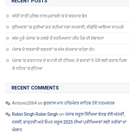
RECENT POSTS
ਅੱਧੀ ਰਾਤੀਂ ਪੁਲਿਸ ਨਾਲ ਮੁਕਾਬਲੇ ‘ਚ ਦੋ ਬਦਮਾਸ਼ ਢੇਰ
ਲੁਧਿਆਣਾ ‘ਚ ਕੁੜੀਆਂ ਕਰ ਰਹੀਆਂ ਨਸ਼ਾ ਸਪਲਾਈ, ਵੀਡੀਓ ਆਇਆ ਸਾਹਮਣੇ
ਅੱਜ ਪੂਰੇ ਪੰਜਾਬ ‘ਚ ਹਲਕੇ ਤੋਂ ਦਰਮਿਆਨਾ ਮੀਂਹ ਪੈਣ ਦੀ ਸੰਭਾਵਨਾ
ਪੰਜਾਬ ਦੇ ਸਰਕਾਰੀ ਦਫ਼ਤਰਾਂ ‘ਚ ਅੱਜ ਕੰਮਕਾਜ ਰਹੇਗਾ ਠੱਪ
ਪੰਜਾਬ ‘ਚ ਕਰਨਾਟਕ ਦੇ ਵਪਾਰੀ ਦੀ ਹੱਤਿਆ, ਦੋ ਭਰਾਵਾਂ ਨੇ ਪੈਸੇ ਲਈ ਸ਼ਰਾਬ ਪਿਲਾ
ਕੇ ਨਹਿਰ ‘ਚ ਸੁੱਟਿਆ
RECENT COMMENTS
Antonio2064
on
ਗੁਰਦਾਸ ਮਾਨ ਹਰਿਮੰਦਰ ਸਾਹਿਬ ਹੋਏ ਨਤਮਸਤਕ
Robin Singh Robin Singh
on
ਪੰਜਾਬ ਸਕੂਲ ਸਿੱਖਿਆ ਬੋਰਡ ਵੱਲੋਂ ਅੱਠਵੀਂ,
ਦਸਵੀਂ, ਬਾਰ੍ਹਵੀਂ ਅਤੇ ਓਪਨ ਸਕੂਲ 2025 ਦੀਆਂ ਪ੍ਰੀਖਿਆਵਾਂ ਲਈ ਤਰੀਕਾਂ ਦਾ
ਐਲਾਨ