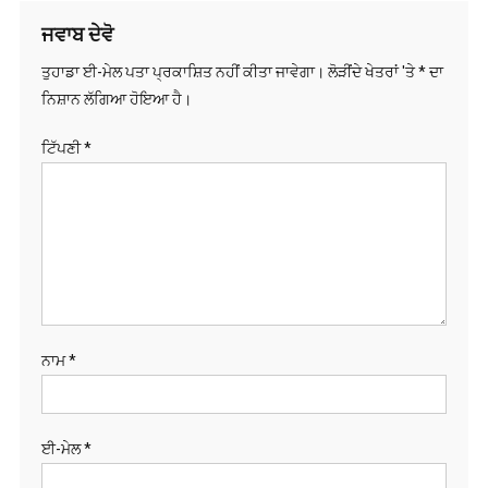
ਜਵਾਬ ਦੇਵੋ
ਤੁਹਾਡਾ ਈ-ਮੇਲ ਪਤਾ ਪ੍ਰਕਾਸ਼ਿਤ ਨਹੀਂ ਕੀਤਾ ਜਾਵੇਗਾ।
ਲੋੜੀਂਦੇ ਖੇਤਰਾਂ 'ਤੇ
*
ਦਾ
ਨਿਸ਼ਾਨ ਲੱਗਿਆ ਹੋਇਆ ਹੈ।
ਟਿੱਪਣੀ
*
ਨਾਮ
*
ਈ-ਮੇਲ
*