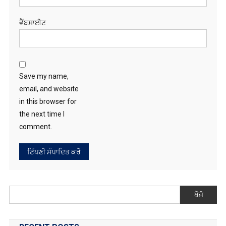
ਵੈੱਬਸਾਈਟ
Save my name,
email, and website
in this browser for
the next time I
comment.
ਖੋਜੋ