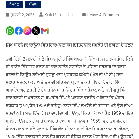
ਨੈਸ਼ਨਲ
ਪੰਜਾਬ
BolePunjab.com
On
ਜੁਲਾਈ 2, 2026
Leave A Comment
ਨਹਿਰੂ–
ਤਾਰਾ
ਸਿੰਘ
ਸਮਝੌਤਾ
ਸਿੱਖ ਧਾਰਮਿਕ ਕਾਨੂੰਨਾਂ ਵਿੱਚ ਇਕਪਾਸੜ ਸੋਧ ਇਤਿਹਾਸਕ ਸਮਝੌਤੇ ਦੀ ਭਾਵਨਾ ਦੇ ਉਲਟ
ਸਪੱਸ਼ਟ
ਕਰਦਾ
ਨਵੀਂ ਦਿੱਲੀ 2 ਜੁਲਾਈ ,ਬੋਲੇ ਪੰ(ਮਨਪ੍ਰੀਤ ਸਿੰਘ ਖਾਲਸਾ): ਸਿੱਖ ਧਰਮ ਨਾਲ ਸਬੰਧਤ ਕਿਸੇ
ਹੈ
ਵੀ ਕਾਨੂੰਨ ਵਿੱਚ ਸੋਧ ਕਰਨ ਜਾਂ ਨਵਾਂ ਕਾਨੂੰਨ ਬਣਾਉਣ ਤੋਂ ਪਹਿਲਾਂ ਸਰਕਾਰ ਦਾ ਫ਼ਰਜ਼
ਕਿ
ਬਣਦਾ ਹੈ ਕਿ ਉਹ ਸ਼੍ਰੋਮਣੀ ਗੁਰਦੁਆਰਾ ਪ੍ਰਬੰਧਕ ਕਮੇਟੀ (ਐਸ.ਜੀ.ਪੀ.ਸੀ.) ਨਾਲ
ਐਸਜੀਪੀਸੀ
ਸਲਾਹ-ਮਸ਼ਵਰਾ ਕਰੇ ਅਤੇ ਉਸ ਦੀ ਸਹਿਮਤੀ ਪ੍ਰਾਪਤ ਕਰੇ। ਇਹ ਵਿਚਾਰ ਸਿੱਖ
ਦੀ
ਅਜਾਇਬਘਰ ਡਰਬੀ ਦੇ ਚੇਅਰਮੈਨ ਸ. ਰਾਜਿੰਦਰ ਸਿੰਘ ਪੁਰੇਵਾਲ ਅਤੇ ਸ੍ਰੀ ਗੁਰੂ ਸਿੰਘ
ਸਹਿਮਤੀ
ਸਭਾ ਡਰਬੀ ਦੇ ਪ੍ਰਧਾਨ ਸ. ਰਘਬੀਰ ਸਿੰਘ ਨੇ ਪ੍ਰਗਟ ਕਰਦਿਆਂ ਕਿਹਾ ਕਿ ਪੰਜਾਬ
ਬਿਨਾਂ
ਸਰਕਾਰ ਨੂੰ ਅਪ੍ਰੈਲ 1959 ਦੇ ਨਹਿਰੂ–ਤਾਰਾ ਸਿੰਘ ਸਮਝੌਤੇ ਦੀ ਭਾਵਨਾ ਅਤੇ ਉਸ ਦੀਆਂ
ਸਿੱਖ
ਸ਼ਰਤਾਂ ਨੂੰ ਧਿਆਨ ਵਿੱਚ ਰੱਖਣਾ ਚਾਹੀਦਾ ਸੀ। ਉਨ੍ਹਾਂ ਕਿਹਾ ਕਿ ਅਪ੍ਰੈਲ 1959 ਦਾ ਇਹ
ਕਾਨੂੰਨਾਂ
ਸਮਝੌਤਾ ਉਸ ਟਕਰਾਅ ਤੋਂ ਬਾਅਦ ਹੋਇਆ ਸੀ, ਜੋ ਜਨਵਰੀ 1959 ਵਿੱਚ ਉਸ ਵੇਲੇ ਦੀ
ਵਿੱਚ
ਪੰਜਾਬ ਸਰਕਾਰ ਵੱਲੋਂ ਪ੍ਰਤਾਪ ਸਿੰਘ ਕੈਰੋਂ ਦੀ ਅਗਵਾਈ ਹੇਠ ਸਿੱਖ ਗੁਰਦੁਆਰਾ ਐਕਟ,
ਸੋਧ
ਨਹੀਂ
1925 ਵਿੱਚ ਜਲਦਬਾਜ਼ੀ ਨਾਲ ਸੋਧ ਕਰਨ ਦੀ ਕੋਸ਼ਿਸ਼ ਕਾਰਨ ਪੈਦਾ ਹੋਇਆ ਸੀ। ਉਸ ਸਮੇਂ