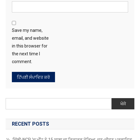
ਵੈੱਬਸਾਈਟ
Save my name,
email, and website
in this browser for
the next time I
comment.
ਖੋਜੋ