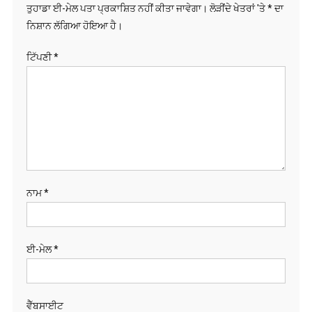
ਜਵਾਬ ਦੇਵੋ
ਤੁਹਾਡਾ ਈ-ਮੇਲ ਪਤਾ ਪ੍ਰਕਾਸ਼ਿਤ ਨਹੀਂ ਕੀਤਾ ਜਾਵੇਗਾ।
ਲੋੜੀਂਦੇ ਖੇਤਰਾਂ 'ਤੇ
*
ਦਾ
ਨਿਸ਼ਾਨ ਲੱਗਿਆ ਹੋਇਆ ਹੈ।
ਟਿੱਪਣੀ
*
ਨਾਮ
*
ਈ-ਮੇਲ
*