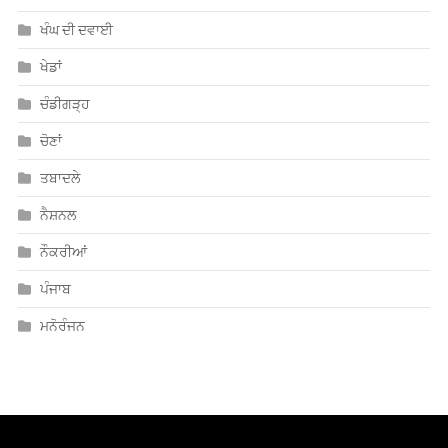
ਸਾਹਿਤ
ਹੈਲਥ
ਖੰਘ ਦੀ ਦਵਾਈ
ਖੇਡਾਂ
ਚੰਡੀਗੜ੍ਹ
ਚੋਣਾਂ
ਤਬਾਦਲੇ
ਨੈਸ਼ਨਲ
ਨੌਕਰੀਆਂ
ਪੰਜਾਬ
ਮਨੋਰੰਜਨ