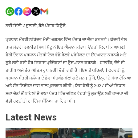
ਪ੍ਰਧਾਨ
ਮੰਤਰੀ
ਨਰਿੰਦਰ
ਮੋਦੀ
ਨਵੀਂ ਦਿੱਲੀ 2 ਜੁਲਾਈ ,ਬੋਲੇ ਪੰਜਾਬ ਬਿਊਰੋ;
ਪੰਜਾਬ
ਦੌਰੇ
ਪ੍ਰਧਾਨ ਮੰਤਰੀ ਨਰਿੰਦਰ ਮੋਦੀ ਅਗਸਤ ਵਿੱਚ ਪੰਜਾਬ ਦਾ ਦੌਰਾ ਕਰਨਗੇ। ਕੇਂਦਰੀ ਰੇਲ
ਦੌਰਾਨ
ਰਾਜ ਮੰਤਰੀ ਰਵਨੀਤ ਸਿੰਘ ਬਿੱਟੂ ਨੇ ਇਹ ਐਲਾਨ ਕੀਤਾ। ਉਨ੍ਹਾਂ ਕਿਹਾ ਕਿ ਆਪਣੀ
ਕਰਨਗੇ
ਫੇਰੀ ਦੌਰਾਨ ਪ੍ਰਧਾਨ ਮੰਤਰੀ ਇੱਕ ਵੱਡੇ ਰੇਲਵੇ ਪ੍ਰੋਜੈਕਟ ਦਾ ਉਦਘਾਟਨ ਕਰਨਗੇ ਅਤੇ
ਰੇਲਵੇ
ਸੂਬੇ ਲਈ ਕਈ ਹੋਰ ਵਿਕਾਸ ਪ੍ਰੋਜੈਕਟਾਂ ਦਾ ਉਦਘਾਟਨ ਕਰਨਗੇ। ਹਾਲਾਂਕਿ, ਦੌਰੇ ਦੀ
ਪ੍ਰੋਜੈਕਟ
ਤਾਰੀਖ ਅਜੇ ਤੱਕ ਅੰਤਿਮ ਰੂਪ ਨਹੀਂ ਦਿੱਤੀ ਗਈ ਹੈ। ਇਸ ਤੋਂ ਪਹਿਲਾਂ, 1 ਫਰਵਰੀ ਨੂੰ,
ਦਾ
ਪ੍ਰਧਾਨ ਮੰਤਰੀ ਜਲੰਧਰ ਦੇ ਡੇਰਾ ਸੱਚਖੰਡ ਬੱਲਾਂ ਗਏ ਸਨ। ਉੱਥੇ, ਉਨ੍ਹਾਂ ਨੇ ਮੱਥਾ ਟੇਕਿਆ
ਉਦਘਾਟਨ
ਅਤੇ ਸੰਤ ਨਿਰੰਜਣ ਦਾਸ ਨਾਲ ਮੁਲਾਕਾਤ ਕੀਤੀ। ਇਸ ਫੇਰੀ ਨੂੰ 2027 ਦੀਆਂ ਵਿਧਾਨ
ਸਭਾ ਚੋਣਾਂ ਤੋਂ ਪਹਿਲਾਂ ਦੋਆਬਾ ਖੇਤਰ ਵਿੱਚ ਦਲਿਤ ਵੋਟਰਾਂ ਨੂੰ ਲੁਭਾਉਣ ਲਈ ਭਾਜਪਾ ਦੀ
ਵੱਡੀ ਰਣਨੀਤੀ ਦਾ ਹਿੱਸਾ ਮੰਨਿਆ ਜਾ ਰਿਹਾ ਸੀ।
Latest News