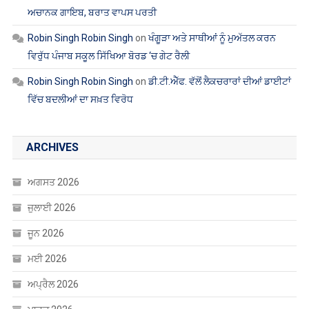
ਐਲਾਨ
Robin Singh Robin Singh
on
ਮੋਗਾ : ਮੋਬਾਇਲ ਬੰਦ ਕਰਕੇ ਲਾੜੀ ਹੋਈ
ਅਚਾਨਕ ਗਾਇਬ, ਬਰਾਤ ਵਾਪਸ ਪਰਤੀ
Robin Singh Robin Singh
on
ਖੰਗੂੜਾ ਅਤੇ ਸਾਥੀਆਂ ਨੂੰ ਮੁਅੱਤਲ ਕਰਨ
ਵਿਰੁੱਧ ਪੰਜਾਬ ਸਕੂਲ ਸਿੱਖਿਆ ਬੋਰਡ ‘ਚ ਗੇਟ ਰੈਲੀ
Robin Singh Robin Singh
on
ਡੀ.ਟੀ.ਐੱਫ. ਵੱਲੋਂ ਲੈਕਚਰਾਰਾਂ ਦੀਆਂ ਡਾਈਟਾਂ
ਵਿੱਚ ਬਦਲੀਆਂ ਦਾ ਸਖ਼ਤ ਵਿਰੋਧ
ARCHIVES
ਅਗਸਤ 2026
ਜੁਲਾਈ 2026
ਜੂਨ 2026
ਮਈ 2026