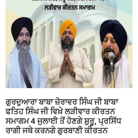
ਗੁਰਦੁਆਰਾ ਬਾਬਾ ਜ਼ੋਰਾਵਰ ਸਿੰਘ ਜੀ ਬਾਬਾ
ਫਤਿਹ ਸਿੰਘ ਜੀ ਵਿਖ਼ੇ ਲੜੀਵਾਰ ਕੀਰਤਨ
ਸਮਾਗਮ 4 ਜੁਲਾਈ ਤੋਂ ਹੋਣਗੇ ਸ਼ੁਰੂ, ਪ੍ਰਸਿੱਧ
ਰਾਗੀ ਜਥੇ ਕਰਨਗੇ ਗੁਰਬਾਣੀ ਕੀਰਤਨ