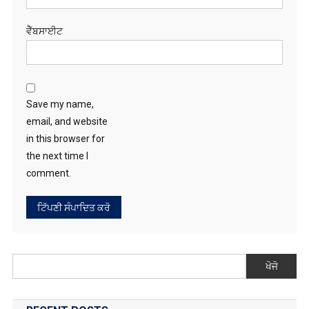
ਵੈੱਬਸਾਈਟ
Save my name,
email, and website
in this browser for
the next time I
comment.
ਖੋਜੋ