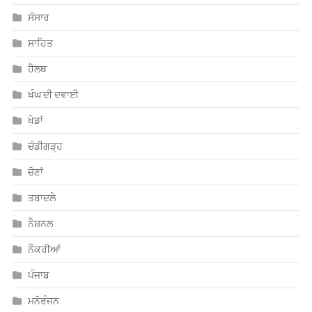
ਸੰਸਾਰ
ਸਾਹਿਤ
ਹੈਲਥ
ਖੰਘ ਦੀ ਦਵਾਈ
ਖੇਡਾਂ
ਚੰਡੀਗੜ੍ਹ
ਚੋਣਾਂ
ਤਬਾਦਲੇ
ਨੈਸ਼ਨਲ
ਨੌਕਰੀਆਂ
ਪੰਜਾਬ
ਮਨੋਰੰਜਨ