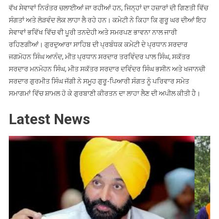
ਸ਼ੁਰੂ,
ਵੱਖ ਸੇਵਾਵਾਂ ਨਿਰੰਤਰ ਚਲਾਈਆਂ ਜਾ ਰਹੀਆਂ ਹਨ, ਜਿਨ੍ਹਾਂ ਦਾ ਹਜ਼ਾਰਾਂ ਦੀ ਗਿਣਤੀ ਵਿੱਚ
ਪ੍ਰਸਿੱਧ
ਸੰਗਤਾਂ ਅਤੇ ਲੋੜਵੰਦ ਲੋਕ ਲਾਹਾ ਲੈ ਰਹੇ ਹਨ। ਕਮੇਟੀ ਨੇ ਕਿਹਾ ਕਿ ਗੁਰੂ ਘਰ ਦੀਆਂ ਇਹ
ਰਾਗੀ
ਸੇਵਾਵਾਂ ਭਵਿੱਖ ਵਿੱਚ ਵੀ ਪੂਰੀ ਤਨਦੇਹੀ ਅਤੇ ਸਮਰਪਣ ਭਾਵਨਾ ਨਾਲ ਜਾਰੀ
ਜਥੇ
ਰਹਿਣਗੀਆਂ। ਗੁਰਦੁਆਰਾ ਸਾਹਿਬ ਦੀ ਪ੍ਰਬੰਧਕ ਕਮੇਟੀ ਦੇ ਪ੍ਰਧਾਨ ਸਰਦਾਰ
ਕਰਨਗੇ
ਜਗਮੋਹਨ ਸਿੰਘ ਆਨੰਦ, ਮੀਤ ਪ੍ਰਧਾਨ ਸਰਦਾਰ ਤਰਵਿੰਦਰ ਪਾਲ ਸਿੰਘ, ਸਕੱਤਰ
ਗੁਰਬਾਣੀ
ਸਰਦਾਰ ਮਨਮੋਹਨ ਸਿੰਘ, ਮੀਤ ਸਕੱਤਰ ਸਰਦਾਰ ਦਵਿੰਦਰ ਸਿੰਘ ਭਸੀਨ ਅਤੇ ਖਜਾਨਚੀ
ਕੀਰਤਨ
ਸਰਦਾਰ ਗੁਰਮੀਤ ਸਿੰਘ ਜੱਗੀ ਨੇ ਸਮੂਹ ਗੁਰੂ-ਪਿਆਰੀ ਸੰਗਤ ਨੂੰ ਪਰਿਵਾਰ ਸਮੇਤ
ਸਮਾਗਮਾਂ ਵਿੱਚ ਸ਼ਾਮਲ ਹੋ ਕੇ ਗੁਰਬਾਣੀ ਕੀਰਤਨ ਦਾ ਲਾਹਾ ਲੈਣ ਦੀ ਅਪੀਲ ਕੀਤੀ ਹੈ।
Latest News