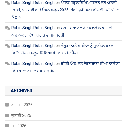
Robin Singh Robin Singh
on
ਪੰਜਾਬ ਸਕੂਲ ਸਿੱਖਿਆ ਬੋਰਡ ਵੱਲੋਂ ਅੱਠਵੀਂ,
ਦਸਵੀਂ, ਬਾਰ੍ਹਵੀਂ ਅਤੇ ਓਪਨ ਸਕੂਲ 2025 ਦੀਆਂ ਪ੍ਰੀਖਿਆਵਾਂ ਲਈ ਤਰੀਕਾਂ ਦਾ
ਐਲਾਨ
Robin Singh Robin Singh
on
ਮੋਗਾ : ਮੋਬਾਇਲ ਬੰਦ ਕਰਕੇ ਲਾੜੀ ਹੋਈ
ਅਚਾਨਕ ਗਾਇਬ, ਬਰਾਤ ਵਾਪਸ ਪਰਤੀ
Robin Singh Robin Singh
on
ਖੰਗੂੜਾ ਅਤੇ ਸਾਥੀਆਂ ਨੂੰ ਮੁਅੱਤਲ ਕਰਨ
ਵਿਰੁੱਧ ਪੰਜਾਬ ਸਕੂਲ ਸਿੱਖਿਆ ਬੋਰਡ ‘ਚ ਗੇਟ ਰੈਲੀ
Robin Singh Robin Singh
on
ਡੀ.ਟੀ.ਐੱਫ. ਵੱਲੋਂ ਲੈਕਚਰਾਰਾਂ ਦੀਆਂ ਡਾਈਟਾਂ
ਵਿੱਚ ਬਦਲੀਆਂ ਦਾ ਸਖ਼ਤ ਵਿਰੋਧ
ARCHIVES
ਅਗਸਤ 2026
ਜੁਲਾਈ 2026
ਜੂਨ 2026