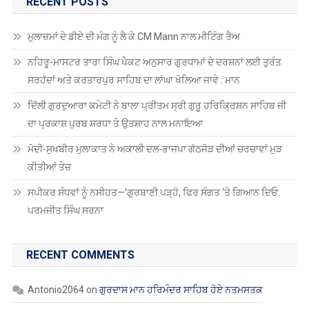
RECENT POSTS
ਮੁਲਾਜ਼ਮਾਂ ਦੇ ਡੀਏ ਦੀ ਮੰਗ ਨੂੰ ਲੈ ਕੇ CM Mann ਨਾਲ ਮੀਟਿੰਗ ਤੈਅ
ਨਹਿਰੂ-ਮਾਸਟਰ ਤਾਰਾ ਸਿੰਘ ਪੈਕਟ ਅਨੁਸਾਰ ਗੁਰਧਾਮਾਂ ਦੇ ਦਰਸ਼ਨਾਂ ਲਈ ਤੁਰੰਤ
ਸਰਹੱਦਾਂ ਅਤੇ ਕਰਤਾਰਪੁਰ ਸਾਹਿਬ ਦਾ ਲਾਂਘਾ ਖੋਲਿਆ ਜਾਵੇ : ਮਾਨ
ਦਿੱਲੀ ਗੁਰਦੁਆਰਾ ਕਮੇਟੀ ਨੇ ਬਾਲਾ ਪ੍ਰੀਤਮ ਸ੍ਰੀ ਗੁਰੂ ਹਰਿਕ੍ਰਿਸ਼ਨ ਸਾਹਿਬ ਜੀ
ਦਾ ਪ੍ਰਕਾਸ਼ ਪੁਰਬ ਸ਼ਰਧਾ ਤੇ ਉਤਸ਼ਾਹ ਨਾਲ ਮਨਾਇਆ
ਮੋਦੀ-ਸੁਖਬੀਰ ਮੁਲਾਕਾਤ ਨੇ ਅਕਾਲੀ ਦਲ-ਭਾਜਪਾ ਗੱਠਜੋੜ ਦੀਆਂ ਚਰਚਾਵਾਂ ਮੁੜ
ਕੀਤੀਆਂ ਤੇਜ਼
ਸਪੀਕਰ ਸੰਧਵਾਂ ਨੂੰ ਨਸੀਹਤ—’ਗੁਰਬਾਣੀ ਪੜ੍ਹੋ, ਫਿਰ ਸੰਗਤ ‘ਤੇ ਗਿਆਨ ਦਿਓ:
ਪਰਮਜੀਤ ਸਿੰਘ ਸਰਨਾ
RECENT COMMENTS
Antonio2064
on
ਗੁਰਦਾਸ ਮਾਨ ਹਰਿਮੰਦਰ ਸਾਹਿਬ ਹੋਏ ਨਤਮਸਤਕ