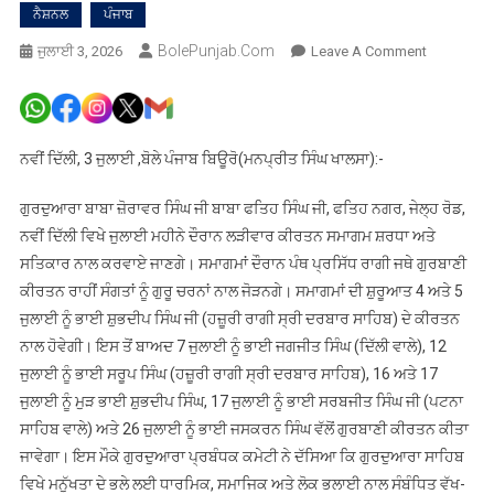
ਨੈਸ਼ਨਲ
ਪੰਜਾਬ
BolePunjab.com
On
ਜੁਲਾਈ 3, 2026
Leave A Comment
ਗੁਰਦੁਆਰਾ
ਬਾਬਾ
ਜ਼ੋਰਾਵਰ
ਸਿੰਘ
ਨਵੀਂ ਦਿੱਲੀ, 3 ਜੁਲਾਈ ,ਬੋਲੇ ਪੰਜਾਬ ਬਿਊਰੋ(ਮਨਪ੍ਰੀਤ ਸਿੰਘ ਖਾਲਸਾ):-
ਜੀ
ਬਾਬਾ
ਗੁਰਦੁਆਰਾ ਬਾਬਾ ਜ਼ੋਰਾਵਰ ਸਿੰਘ ਜੀ ਬਾਬਾ ਫਤਿਹ ਸਿੰਘ ਜੀ, ਫਤਿਹ ਨਗਰ, ਜੇਲ੍ਹ ਰੋਡ,
ਫਤਿਹ
ਨਵੀਂ ਦਿੱਲੀ ਵਿਖੇ ਜੁਲਾਈ ਮਹੀਨੇ ਦੌਰਾਨ ਲੜੀਵਾਰ ਕੀਰਤਨ ਸਮਾਗਮ ਸ਼ਰਧਾ ਅਤੇ
ਸਿੰਘ
ਸਤਿਕਾਰ ਨਾਲ ਕਰਵਾਏ ਜਾਣਗੇ। ਸਮਾਗਮਾਂ ਦੌਰਾਨ ਪੰਥ ਪ੍ਰਸਿੱਧ ਰਾਗੀ ਜਥੇ ਗੁਰਬਾਣੀ
ਜੀ
ਕੀਰਤਨ ਰਾਹੀਂ ਸੰਗਤਾਂ ਨੂੰ ਗੁਰੂ ਚਰਨਾਂ ਨਾਲ ਜੋੜਨਗੇ। ਸਮਾਗਮਾਂ ਦੀ ਸ਼ੁਰੂਆਤ 4 ਅਤੇ 5
ਵਿਖ਼ੇ
ਜੁਲਾਈ ਨੂੰ ਭਾਈ ਸ਼ੁਭਦੀਪ ਸਿੰਘ ਜੀ (ਹਜ਼ੂਰੀ ਰਾਗੀ ਸ੍ਰੀ ਦਰਬਾਰ ਸਾਹਿਬ) ਦੇ ਕੀਰਤਨ
ਲੜੀਵਾਰ
ਨਾਲ ਹੋਵੇਗੀ। ਇਸ ਤੋਂ ਬਾਅਦ 7 ਜੁਲਾਈ ਨੂੰ ਭਾਈ ਜਗਜੀਤ ਸਿੰਘ (ਦਿੱਲੀ ਵਾਲੇ), 12
ਕੀਰਤਨ
ਜੁਲਾਈ ਨੂੰ ਭਾਈ ਸਰੂਪ ਸਿੰਘ (ਹਜ਼ੂਰੀ ਰਾਗੀ ਸ੍ਰੀ ਦਰਬਾਰ ਸਾਹਿਬ), 16 ਅਤੇ 17
ਸਮਾਗਮ
ਜੁਲਾਈ ਨੂੰ ਮੁੜ ਭਾਈ ਸ਼ੁਭਦੀਪ ਸਿੰਘ, 17 ਜੁਲਾਈ ਨੂੰ ਭਾਈ ਸਰਬਜੀਤ ਸਿੰਘ ਜੀ (ਪਟਨਾ
4
ਸਾਹਿਬ ਵਾਲੇ) ਅਤੇ 26 ਜੁਲਾਈ ਨੂੰ ਭਾਈ ਜਸਕਰਨ ਸਿੰਘ ਵੱਲੋਂ ਗੁਰਬਾਣੀ ਕੀਰਤਨ ਕੀਤਾ
ਜੁਲਾਈ
ਜਾਵੇਗਾ। ਇਸ ਮੌਕੇ ਗੁਰਦੁਆਰਾ ਪ੍ਰਬੰਧਕ ਕਮੇਟੀ ਨੇ ਦੱਸਿਆ ਕਿ ਗੁਰਦੁਆਰਾ ਸਾਹਿਬ
ਤੋਂ
ਹੋਣਗੇ
ਵਿਖੇ ਮਨੁੱਖਤਾ ਦੇ ਭਲੇ ਲਈ ਧਾਰਮਿਕ, ਸਮਾਜਿਕ ਅਤੇ ਲੋਕ ਭਲਾਈ ਨਾਲ ਸੰਬੰਧਿਤ ਵੱਖ-