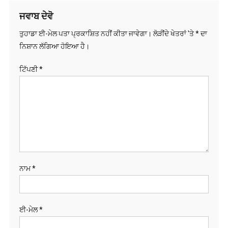
ਜਵਾਬ ਦੇਵੋ
ਤੁਹਾਡਾ ਈ-ਮੇਲ ਪਤਾ ਪ੍ਰਕਾਸ਼ਿਤ ਨਹੀਂ ਕੀਤਾ ਜਾਵੇਗਾ।
ਲੋੜੀਂਦੇ ਖੇਤਰਾਂ 'ਤੇ
*
ਦਾ
ਨਿਸ਼ਾਨ ਲੱਗਿਆ ਹੋਇਆ ਹੈ।
ਟਿੱਪਣੀ
*
ਨਾਮ
*
ਈ-ਮੇਲ
*